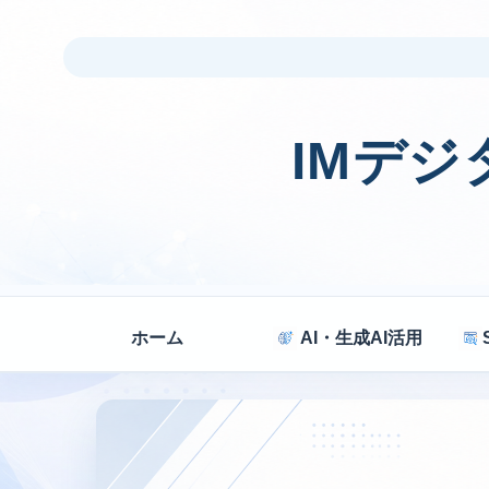
IMデ
ホーム
AI・生成AI活用