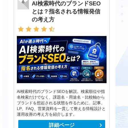
AI検索時代のブランドSEO
とは？指名される情報発信
の考え方
AI検索時代のブランドSEOを解説。検索順位や指
名検索だけでなく、課題名・用途名・比較軸から
ブランドを想起される状態を作るために、記事、
LP、FAQ、営業資料を一貫して整える情報設計と
運用改善の考え方を紹介します。
詳細ページ