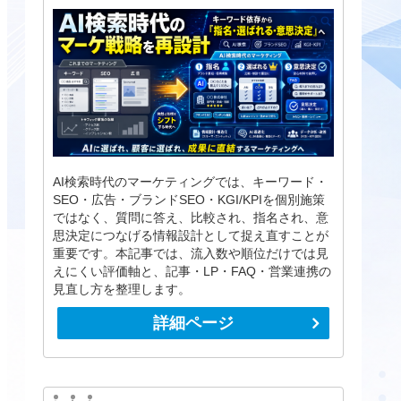
AI検索時代のマーケティングでは、キーワード・
SEO・広告・ブランドSEO・KGI/KPIを個別施策
ではなく、質問に答え、比較され、指名され、意
思決定につなげる情報設計として捉え直すことが
重要です。本記事では、流入数や順位だけでは見
えにくい評価軸と、記事・LP・FAQ・営業連携の
見直し方を整理します。
詳細ページ