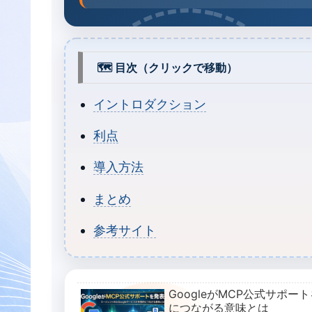
🗺️ 目次（クリックで移動）
イントロダクション
利点
導入方法
まとめ
参考サイト
GoogleがMCP公式サポー
につながる意味とは