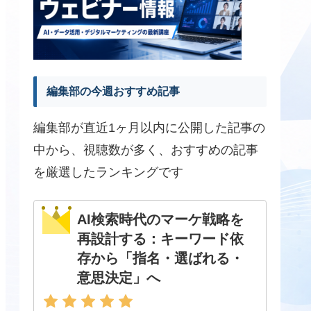
編集部の今週おすすめ記事
編集部が直近1ヶ月以内に公開した記事の
中から、視聴数が多く、おすすめの記事
を厳選したランキングです
AI検索時代のマーケ戦略を
再設計する：キーワード依
存から「指名・選ばれる・
意思決定」へ