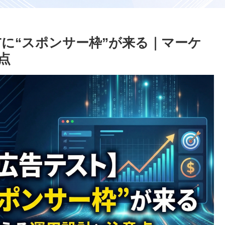
PTに“スポンサー枠”が来る｜マーケ
点