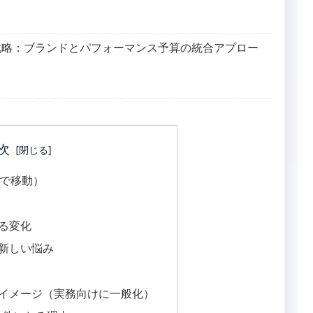
戦略：ブランドとパフォーマンス予算の統合アプロー
次
クで移動）
いる変化
の新しい悩み
のイメージ（実務向けに一般化）