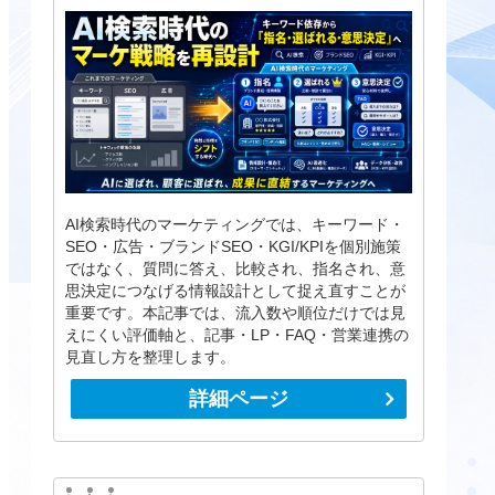
AI検索時代のマーケティングでは、キーワード・
SEO・広告・ブランドSEO・KGI/KPIを個別施策
ではなく、質問に答え、比較され、指名され、意
思決定につなげる情報設計として捉え直すことが
重要です。本記事では、流入数や順位だけでは見
えにくい評価軸と、記事・LP・FAQ・営業連携の
見直し方を整理します。
詳細ページ