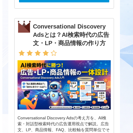
Conversational Discovery
Adsとは？AI検索時代の広告
文・LP・商品情報の作り方
Conversational Discovery Adsの考え方を、AI検
索・対話型検索時代の広告運用視点で解説。広告
文、LP、商品情報、FAQ、比較軸を質問単位でそ