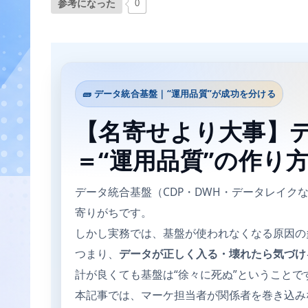
参考になった
0
🧱 データ統合基盤｜“運用品質”が成功を分ける
【名寄せより大事】
＝“運用品質”の作り
データ統合基盤（CDP・DWH・データレイク
寄りがちです。
しかし実務では、基盤が使われなくなる原因の
つまり、
データが正しく入る・壊れたら気づけ
計が良くても基盤は“徐々に死ぬ”ということで
本記事では、マーケ担当者が関係者を巻き込み