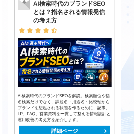
AI検索時代のブランドSEO
とは？指名される情報発信
の考え方
AI検索時代のブランドSEOを解説。検索順位や指
名検索だけでなく、課題名・用途名・比較軸から
ブランドを想起される状態を作るために、記事、
LP、FAQ、営業資料を一貫して整える情報設計と
運用改善の考え方を紹介します。
詳細ページ