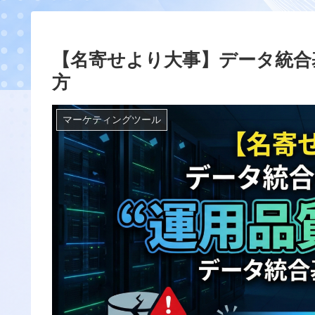
【名寄せより大事】データ統合
方
マーケティングツール