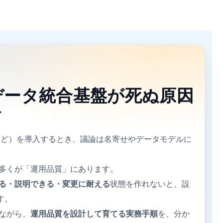
データ統合基盤が死ぬ原因
方
など）を導入するとき、議論は名寄せやデータモデルに
多くが「運用品質」にあります。
る・説明できる・変更に耐える
状態を作れないと、設
す。
ながら、
運用品質を設計して育てる実務手順
を、分か