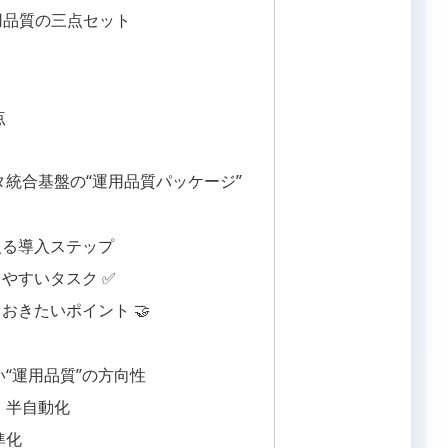
運用品質の三点セット
点
ータ統合基盤の“運用品質パッケージ”
ら入る導入ステップ
やすいタスク ✅
おきたいポイント 🤝
い“運用品質”の方向性
・半自動化
準化