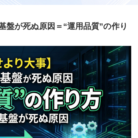
基盤が死ぬ原因＝“運用品質”の作り