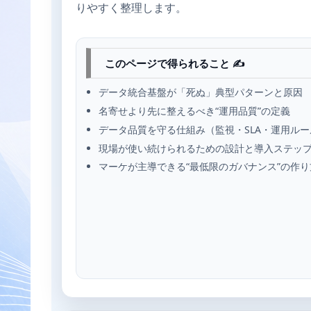
りやすく整理します。
このページで得られること ✍️
データ統合基盤が「死ぬ」典型パターンと原因
名寄せより先に整えるべき“運用品質”の定義
データ品質を守る仕組み（監視・SLA・運用ルー
現場が使い続けられるための設計と導入ステッ
マーケが主導できる“最低限のガバナンス”の作り