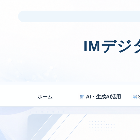
IMデ
ホーム
AI・生成AI活用