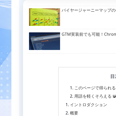
バイヤージャーニーマップの
GTM実装前でも可能！Chr
目
このページで得られるこ
用語を軽くそろえる 
イントロダクション
概要