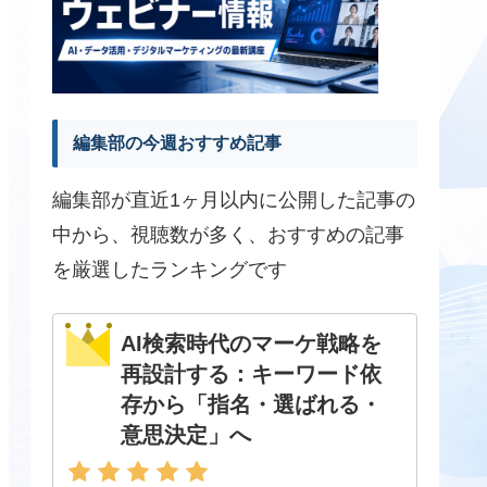
編集部の今週おすすめ記事
編集部が直近1ヶ月以内に公開した記事の
中から、視聴数が多く、おすすめの記事
を厳選したランキングです
AI検索時代のマーケ戦略を
再設計する：キーワード依
存から「指名・選ばれる・
意思決定」へ