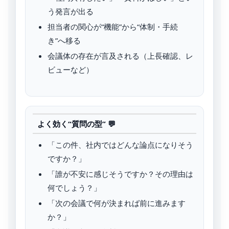
う発言が出る
担当者の関心が“機能”から“体制・手続
き”へ移る
会議体の存在が言及される（上長確認、レ
ビューなど）
よく効く“質問の型” 💬
「この件、社内ではどんな論点になりそう
ですか？」
「誰が不安に感じそうですか？その理由は
何でしょう？」
「次の会議で何が決まれば前に進みます
か？」