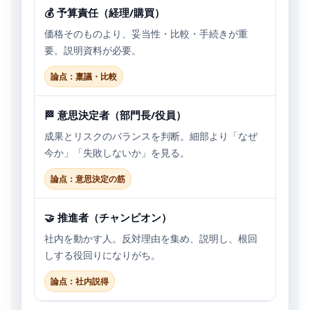
💰 予算責任（経理/購買）
価格そのものより、妥当性・比較・手続きが重
要。説明資料が必要。
論点：稟議・比較
🏁 意思決定者（部門長/役員）
成果とリスクのバランスを判断。細部より「なぜ
今か」「失敗しないか」を見る。
論点：意思決定の筋
🤝 推進者（チャンピオン）
社内を動かす人。反対理由を集め、説明し、根回
しする役回りになりがち。
論点：社内説得