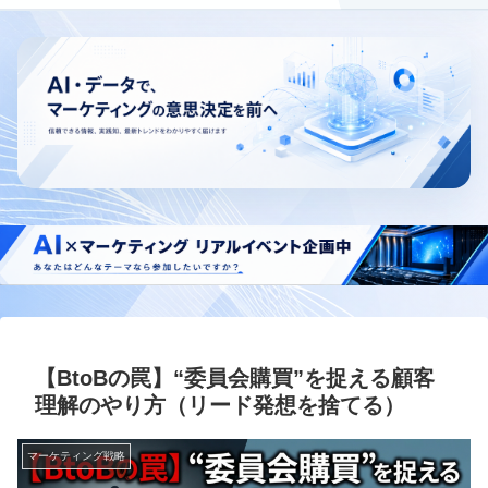
【BtoBの罠】“委員会購買”を捉える顧客
理解のやり方（リード発想を捨てる）
マーケティング戦略