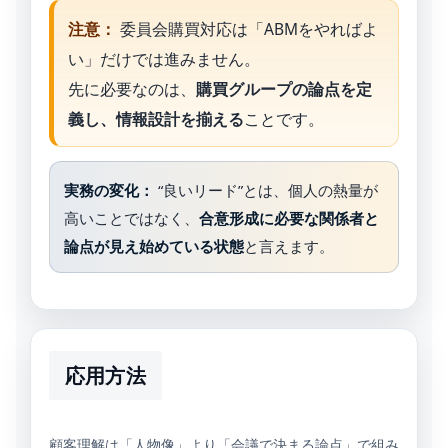
注意：
委員会購買対応は「ABMをやればよ
い」だけでは進みません。
先に必要なのは、
購買グループの論点を定
義し、情報設計を揃える
ことです。
実務の変化：
“良いリード”とは、個人の熱量が
高いことではなく、
合意形成に必要な関係者と
論点が見え始めている状態
と言えます。
応用方法
顧客理解は「人物像」より「会議で決まる論点」で組み