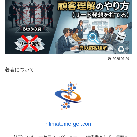
2026.01.20
著者について
intimatemerger.com
「IMデジタルマーケティングニュース」編集者として、最新の