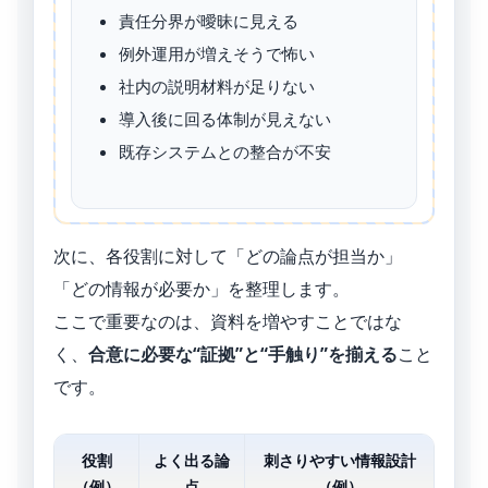
責任分界が曖昧に見える
例外運用が増えそうで怖い
社内の説明材料が足りない
導入後に回る体制が見えない
既存システムとの整合が不安
次に、各役割に対して「どの論点が担当か」
「どの情報が必要か」を整理します。
ここで重要なのは、資料を増やすことではな
く、
合意に必要な“証拠”と“手触り”を揃える
こと
です。
役割
よく出る論
刺さりやすい情報設計
（例）
点
（例）