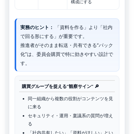
構成にする
実務のヒント：
「資料を作る」より「社内
で回る形にする」が重要です。
推進者がそのまま転送・共有できる“パック
化”は、委員会購買で特に効きやすい設計で
す。
購買グループを捉える“観察サイン” 🔎
同一組織から複数の役割がコンテンツを見
に来る
セキュリティ・運用・稟議系の質問が増え
る
「社内共有したい」「資料がほしい」とい