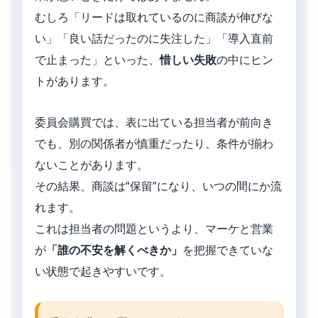
むしろ「リードは取れているのに商談が伸びな
い」「良い話だったのに失注した」「導入直前
で止まった」といった、
惜しい失敗
の中にヒン
トがあります。
委員会購買では、表に出ている担当者が前向き
でも、別の関係者が慎重だったり、条件が揃わ
ないことがあります。
その結果、商談は“保留”になり、いつの間にか流
れます。
これは担当者の問題というより、マーケと営業
が
「誰の不安を解くべきか」
を把握できていな
い状態で起きやすいです。