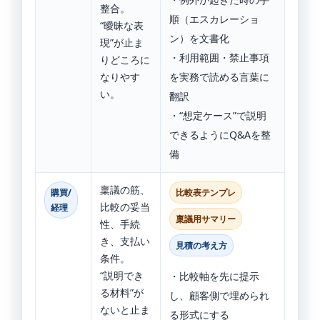
整合。
順（エスカレーショ
“曖昧な表
ン）を文書化
現”が止ま
・利用範囲・禁止事項
りどころに
なりやす
を実務で読める言葉に
い。
翻訳
・“想定ケース”で説明
できるようにQ&Aを整
備
稟議の筋、
購買/
比較表テンプレ
比較の妥当
経理
稟議用サマリー
性、手続
き、支払い
見積の考え方
条件。
“説明でき
・比較軸を先に提示
る材料”が
し、顧客側で埋められ
ないと止ま
る形式にする