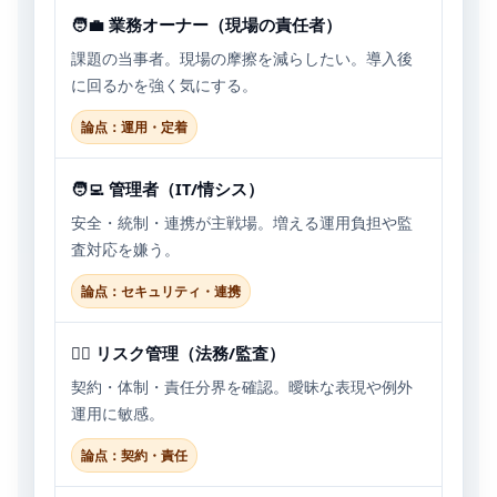
🧑‍💼 業務オーナー（現場の責任者）
課題の当事者。現場の摩擦を減らしたい。導入後
に回るかを強く気にする。
論点：運用・定着
🧑‍💻 管理者（IT/情シス）
安全・統制・連携が主戦場。増える運用負担や監
査対応を嫌う。
論点：セキュリティ・連携
🧑‍⚖️ リスク管理（法務/監査）
契約・体制・責任分界を確認。曖昧な表現や例外
運用に敏感。
論点：契約・責任