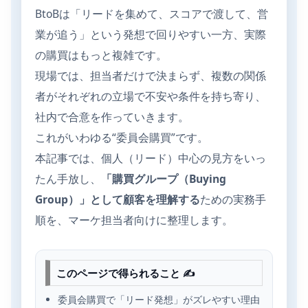
BtoBは「リードを集めて、スコアで渡して、営
業が追う」という発想で回りやすい一方、実際
の購買はもっと複雑です。
現場では、担当者だけで決まらず、複数の関係
者がそれぞれの立場で不安や条件を持ち寄り、
社内で合意を作っていきます。
これがいわゆる“委員会購買”です。
本記事では、個人（リード）中心の見方をいっ
たん手放し、
「購買グループ（Buying
Group）」として顧客を理解する
ための実務手
順を、マーケ担当者向けに整理します。
このページで得られること ✍️
委員会購買で「リード発想」がズレやすい理由