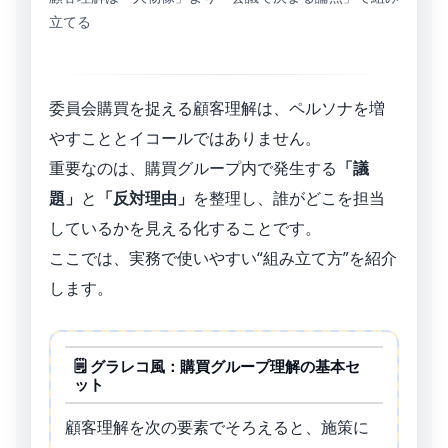
立てる
委員会購買を捉える顧客理解は、ペルソナを増
やすこととイコールではありません。
重要なのは、購買グループ内で発生する
「議
題」
と
「反対理由」
を整理し、誰がどこを担当
しているかを見える化することです。
ここでは、実務で使いやすい“組み立て方”を紹介
します。
🗒️ グラレコ風：購買グループ理解の基本セ
ット
顧客理解を次の要素でそろえると、施策に