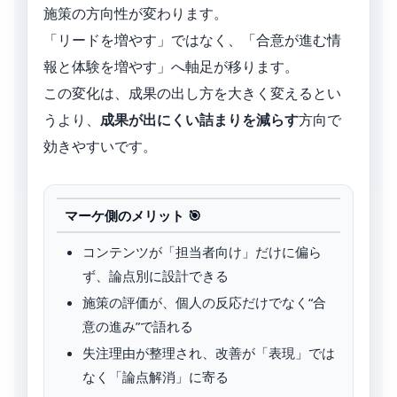
施策の方向性が変わります。
「リードを増やす」ではなく、「合意が進む情
報と体験を増やす」へ軸足が移ります。
この変化は、成果の出し方を大きく変えるとい
うより、
成果が出にくい詰まりを減らす
方向で
効きやすいです。
マーケ側のメリット 🎯
コンテンツが「担当者向け」だけに偏ら
ず、論点別に設計できる
施策の評価が、個人の反応だけでなく“合
意の進み”で語れる
失注理由が整理され、改善が「表現」では
なく「論点解消」に寄る