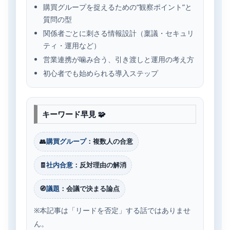
購買グループを捉えるための“観察ポイント”と
質問の型
関係者ごとに刺さる情報設計（稟議・セキュリ
ティ・運用など）
営業連携が噛み合う、引き渡しと運用の考え方
初心者でも始められる導入ステップ
キーワード早見 🧩
👥
購買グループ
：複数人の合意
🧾
社内合意
：反対理由の解消
🧭
議題
：会議で決まる論点
※本記事は「リードを否定」する話ではありませ
ん。