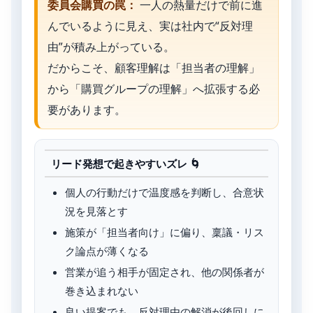
委員会購買の罠：
一人の熱量だけで前に進
んでいるように見え、実は社内で“反対理
由”が積み上がっている。
だからこそ、顧客理解は「担当者の理解」
から「購買グループの理解」へ拡張する必
要があります。
リード発想で起きやすいズレ 🌀
個人の行動だけで温度感を判断し、合意状
況を見落とす
施策が「担当者向け」に偏り、稟議・リス
ク論点が薄くなる
営業が追う相手が固定され、他の関係者が
巻き込まれない
良い提案でも、反対理由の解消が後回しに