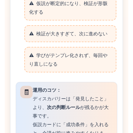
仮説が断定的になり、検証が形骸
化する
検証が大きすぎて、次に進めない
学びがテンプレ化されず、毎回や
り直しになる
運用のコツ：
🧾
ディスカバリーは「発見したこと」
より、
次の判断ルール
が残るかが大
事です。
仮説カードに「成功条件」を入れる