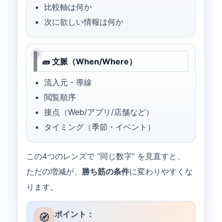
比較軸は何か
次に欲しい情報は何か
🧱 文脈（When/Where）
流入元・導線
閲覧順序
接点（Web/アプリ/店舗など）
タイミング（季節・イベント）
この4つのレンズで “同じ数字” を見直すと、
ただの増減が、
勝ち筋の条件
に変わりやすくな
ります。
ポイント：
🧭