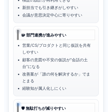
新担当でも引き継ぎがしやすい
会議が意思決定中心に寄りやすい
🧩 部門連携が進みやすい
営業/CS/プロダクトと同じ仮説を共有
しやすい
顧客の意図や不安の仮説が“会話の土
台”になる
改善案が「誰の何を解決するか」でま
とまる
経験知が属人化しにくい
🛡 無駄打ちが減りやすい