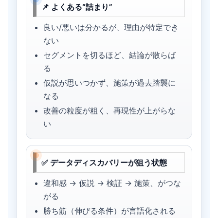
📌 よくある“詰まり”
良い/悪いは分かるが、理由が特定でき
ない
セグメントを切るほど、結論が散らば
る
仮説が思いつかず、施策が過去踏襲に
なる
改善の粒度が粗く、再現性が上がらな
い
✅ データディスカバリーが狙う状態
違和感 → 仮説 → 検証 → 施策、がつな
がる
勝ち筋（伸びる条件）が言語化される