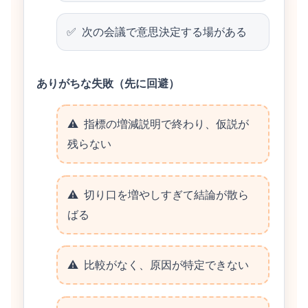
次の会議で意思決定する場がある
ありがちな失敗（先に回避）
指標の増減説明で終わり、仮説が
残らない
切り口を増やしすぎて結論が散ら
ばる
比較がなく、原因が特定できない