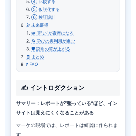
④ 比較する
⑤ 仮説化する
⑥ 検証設計
🔭 未来展望
🧩 “問い”が資産になる
🔁 学びの再利用が進む
🛡 説明の質が上がる
🧾 まとめ
❓ FAQ
✍️ イントロダクション
サマリー：レポートが“整っている”ほど、イン
サイトは見えにくくなることがある
マーケの現場では、レポートは綺麗に作られま
す。