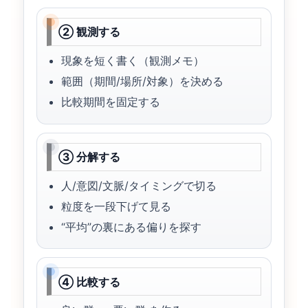
② 観測する
現象を短く書く（観測メモ）
範囲（期間/場所/対象）を決める
比較期間を固定する
③ 分解する
人/意図/文脈/タイミングで切る
粒度を一段下げて見る
“平均”の裏にある偏りを探す
④ 比較する