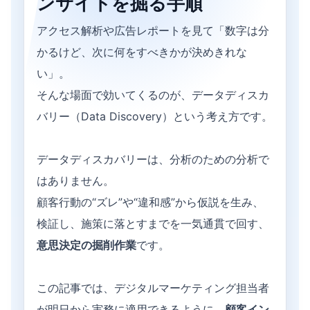
ンサイトを掘る手順
アクセス解析や広告レポートを見て「数字は分
かるけど、次に何をすべきかが決めきれな
い」。
そんな場面で効いてくるのが、データディスカ
バリー（Data Discovery）という考え方です。
データディスカバリーは、分析のための分析で
はありません。
顧客行動の“ズレ”や“違和感”から仮説を生み、
検証し、施策に落とすまでを一気通貫で回す、
意思決定の掘削作業
です。
この記事では、デジタルマーケティング担当者
が明日から実務に適用できるように、
顧客イン