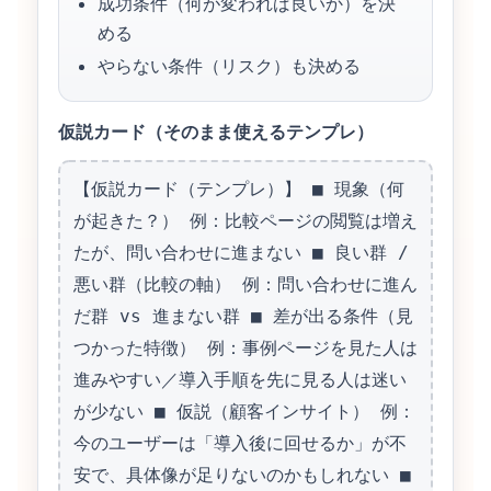
成功条件（何が変われば良いか）を決
める
やらない条件（リスク）も決める
仮説カード（そのまま使えるテンプレ）
【仮説カード（テンプレ）】 ■ 現象（何
が起きた？） 例：比較ページの閲覧は増え
たが、問い合わせに進まない ■ 良い群 / 
悪い群（比較の軸） 例：問い合わせに進ん
だ群 vs 進まない群 ■ 差が出る条件（見
つかった特徴） 例：事例ページを見た人は
進みやすい／導入手順を先に見る人は迷い
が少ない ■ 仮説（顧客インサイト） 例：
今のユーザーは「導入後に回せるか」が不
安で、具体像が足りないのかもしれない ■ 