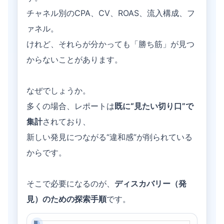
チャネル別のCPA、CV、ROAS、流入構成、フ
ァネル。
けれど、それらが分かっても「勝ち筋」が見つ
からないことがあります。
なぜでしょうか。
多くの場合、レポートは
既に“見たい切り口”で
集計
されており、
新しい発見につながる“違和感”が削られている
からです。
そこで必要になるのが、
ディスカバリー（発
見）のための探索手順
です。