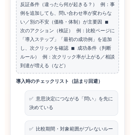
反証条件（違ったら何が起きる？） 例：事
例を追加しても、問い合わせ率が変わらな
い／別の不安（価格・体制）が主要因 ■ 
次のアクション（検証） 例：比較ページに
「導入ステップ」「最初の成功例」を追加
し、次クリックを確認 ■ 成功条件（判断
ルール） 例：次クリック率が上がる／相談
到達が増える（など）
導入時のチェックリスト（詰まり回避）
意思決定につながる「問い」を先に
決めている
比較期間・対象範囲がブレないルー