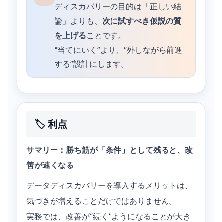
ディスカバリーの目的は「正しい結
論」よりも、
次に試すべき仮説の質
を上げる
ことです。
“当てにいく”より、“外しながら前進
する”設計にします。
🏷️ 利点
サマリー：勝ち筋が「条件」として残ると、改
善が速くなる
データディスカバリーを導入するメリットは、
気づきが増えることだけではありません。
実務では、改善が“続く”ようになることが大き