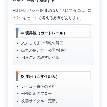
セットで初めて機能する
AI利用ポリシーを“止めない”形にするには、次
の2つをセットで考える必要があります。
🧱 境界線（ガードレール）
入力してよい情報の範囲
出力の使い方（公開/社内）
用途ごとの許容レベル
🔁 運用（回す仕組み）
レビュー責任の分担
例外対応のフロー
改善サイクル（更新）