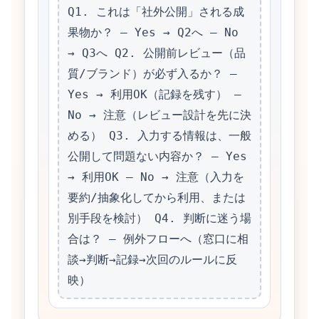
Q1. これは「社外公開」される成
果物か？ – Yes → Q2へ – No 
→ Q3へ Q2. 公開前レビュー（品
質/ブランド）が必ず入るか？ – 
Yes → 利用OK（記録を残す） – 
No → 注意（レビュー設計を先に決
める） Q3. 入力する情報は、一般
公開して問題ない内容か？ – Yes 
→ 利用OK – No → 注意（入力を
要約/抽象化してから利用、または
別手段を検討） Q4. 判断に迷う場
合は？ – 例外フローへ（窓口に相
談→判断→記録→次回のルールに反
映）