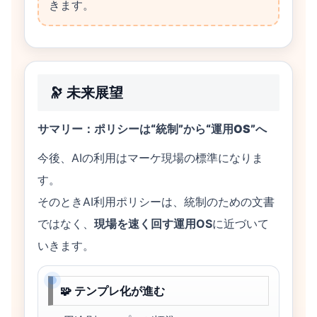
きます。
🔭 未来展望
サマリー：ポリシーは“統制”から“運用OS”へ
今後、AIの利用はマーケ現場の標準になりま
す。
そのときAI利用ポリシーは、統制のための文書
ではなく、
現場を速く回す運用OS
に近づいて
いきます。
🧩 テンプレ化が進む