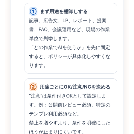
①
まず用途を棚卸しする
記事、広告文、LP、レポート、提案
書、FAQ、会議運用など、現場の作業
単位で列挙します。
「どの作業でAIを使うか」を先に固定
すると、ポリシーが具体化しやすくな
ります。
②
用途ごとにOK/注意/NGを決める
“注意”は条件付きOKとして設定しま
す。例：公開前レビュー必須、特定の
テンプレ利用必須など。
禁止を増やすより、条件を明確にした
ほうが止まりにくいです。