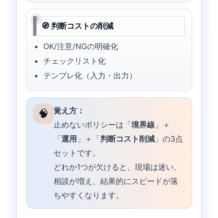
🧭 判断コストの削減
OK/注意/NGの明確化
チェックリスト化
テンプレ化（入力・出力）
覚え方：
🧠
止めないポリシーは「
境界線
」＋
「
運用
」＋「
判断コスト削減
」の3点
セットです。
どれか1つが欠けると、現場は迷い、
相談が増え、結果的にスピードが落
ちやすくなります。