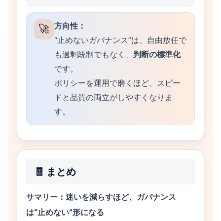
方向性：
🚀
“止めないガバナンス”は、自由放任で
も過剰統制でもなく、
判断の標準化
です。
ポリシーを運用で磨くほど、スピー
ドと品質の両立がしやすくなりま
す。
🧾 まとめ
サマリー：迷いを減らすほど、ガバナンス
は“止めない”形になる