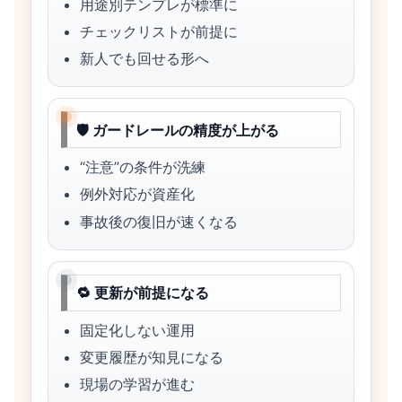
用途別テンプレが標準に
チェックリストが前提に
新人でも回せる形へ
🛡 ガードレールの精度が上がる
“注意”の条件が洗練
例外対応が資産化
事故後の復旧が速くなる
🔁 更新が前提になる
固定化しない運用
変更履歴が知見になる
現場の学習が進む