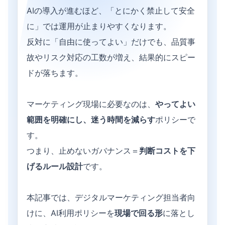
AIの導入が進むほど、「とにかく禁止して安全
に」では運用が止まりやすくなります。
反対に「自由に使ってよい」だけでも、品質事
故やリスク対応の工数が増え、結果的にスピー
ドが落ちます。
マーケティング現場に必要なのは、
やってよい
範囲を明確にし、迷う時間を減らす
ポリシーで
す。
つまり、止めないガバナンス＝
判断コストを下
げるルール設計
です。
本記事では、デジタルマーケティング担当者向
けに、AI利用ポリシーを
現場で回る形
に落とし