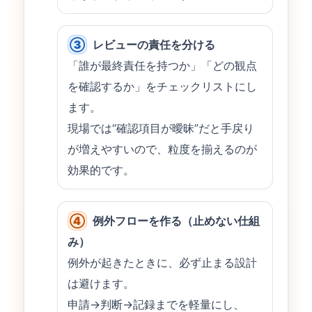
③
レビューの責任を分ける
「誰が最終責任を持つか」「どの観点
を確認するか」をチェックリストにし
ます。
現場では“確認項目が曖昧”だと手戻り
が増えやすいので、粒度を揃えるのが
効果的です。
④
例外フローを作る（止めない仕組
み）
例外が起きたときに、必ず止まる設計
は避けます。
申請→判断→記録までを軽量にし、