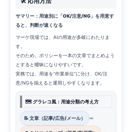
🛠️ 応用方法
サマリー：用途別に「OK/注意/NG」を用意す
ると、判断が速くなる
マーケ現場では、AIの用途が多岐にわたりま
す。
そのため、ポリシーを一本の文章でまとめよう
とすると曖昧になりやすいです。
実務では、用途を“作業単位”に分け、OK/注
意/NGを揃えると運用しやすくなります。
🗺 グラレコ風：用途分類の考え方
📝 文章（記事/広告/メール）
➡