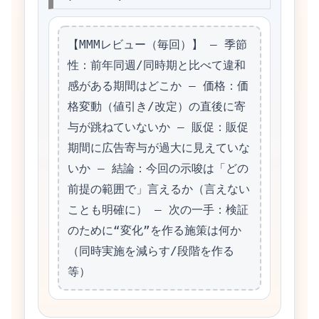
【MMMレビュー（毎回）】 – 季節
性：前年同週/同時期と比べて違和
感がある期間はどこか – 価格：価
格変動（値引き/改定）の直後に寄
与が跳ねていないか – 販促：販促
期間に広告寄与が過大に見えていな
いか – 結論：今回の示唆は「どの
前提の範囲で」言えるか（言えない
ことも明確に） – 次の一手：検証
のために“変化”を作る施策は何か
（同時実施を減らす/段階を作る
等）