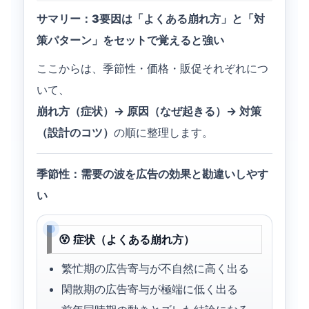
サマリー：3要因は「よくある崩れ方」と「対
策パターン」をセットで覚えると強い
ここからは、季節性・価格・販促それぞれにつ
いて、
崩れ方（症状）→ 原因（なぜ起きる）→ 対策
（設計のコツ）
の順に整理します。
季節性：需要の波を広告の効果と勘違いしやす
い
😵 症状（よくある崩れ方）
繁忙期の広告寄与が不自然に高く出る
閑散期の広告寄与が極端に低く出る