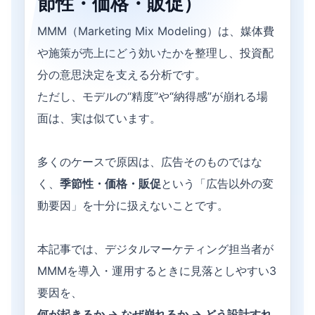
節性・価格・販促）
MMM（Marketing Mix Modeling）は、媒体費
や施策が売上にどう効いたかを整理し、投資配
分の意思決定を支える分析です。
ただし、モデルの“精度”や“納得感”が崩れる場
面は、実は似ています。
多くのケースで原因は、広告そのものではな
く、
季節性・価格・販促
という「広告以外の変
動要因」を十分に扱えないことです。
本記事では、デジタルマーケティング担当者が
MMMを導入・運用するときに見落としやすい3
要因を、
何が起きるか → なぜ崩れるか → どう設計すれ