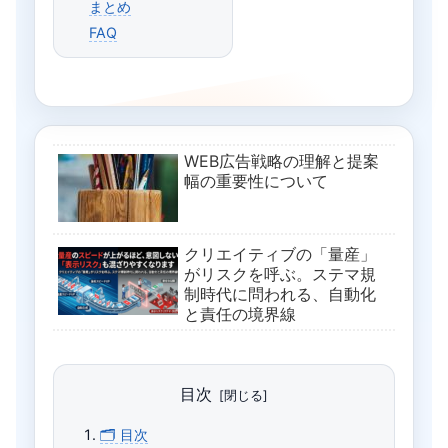
まとめ
FAQ
WEB広告戦略の理解と提案
幅の重要性について
クリエイティブの「量産」
がリスクを呼ぶ。ステマ規
制時代に問われる、自動化
と責任の境界線
目次
🗂 目次