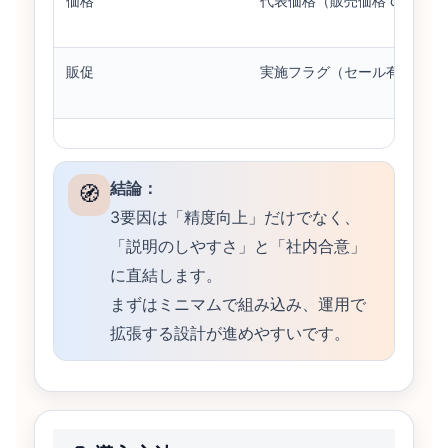
価格
代表価格（販売価格 or 割引
販促
実施フラグ（セール有無）を
結論：
🧭
3要因は「精度向上」だけでなく、
「説明のしやすさ」と「社内合意」
に直結します。
まずはミニマムで組み込み、運用で
拡張する設計が進めやすいです。