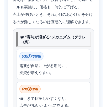
ールも実施し、価格も一時的に下げる。
売上が伸びたとき、それが何のおかげかを分け
るのが難しくなるのは直感的に理解できます。
🧩 “寄与が混ざる”メカニズム（グラレ
コ風）
変動① 季節性
需要が自然に上がる期間に、
投資が増えやすい。
変動② 価格
値引きで転換しやすくなり、
広告が“効いたように”見える。