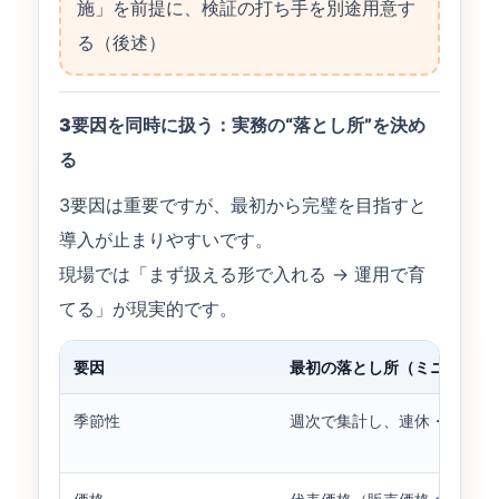
施」を前提に、検証の打ち手を別途用意す
る（後述）
3要因を同時に扱う：実務の“落とし所”を決め
る
3要因は重要ですが、最初から完璧を目指すと
導入が止まりやすいです。
現場では「まず扱える形で入れる → 運用で育
てる」が現実的です。
要因
最初の落とし所（ミニマム）
季節性
週次で集計し、連休・イベン