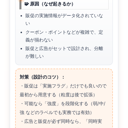
🧩 原因（なぜ起きるか）
販促の実施情報がデータ化されていな
い
クーポン・ポイントなどが複雑で、定
義が揃わない
販促と広告がセットで設計され、分離
が難しい
対策（設計のコツ）：
・販促は「実施フラグ」だけでも良いので
最初から用意する（粒度は後で拡張）
・可能なら「強度」を段階化する（弱/中/
強 などのラベルでも実務では有効）
・広告と販促が必ず同時なら、「同時実