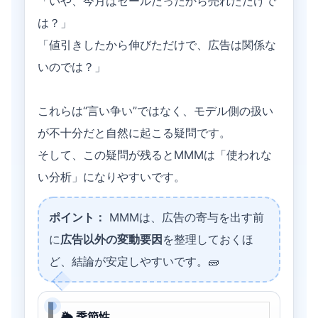
「いや、今月はセールだったから売れただけで
は？」
「値引きしたから伸びただけで、広告は関係な
いのでは？」
これらは“言い争い”ではなく、モデル側の扱い
が不十分だと自然に起こる疑問です。
そして、この疑問が残るとMMMは「使われな
い分析」になりやすいです。
ポイント：
MMMは、広告の寄与を出す前
に
広告以外の変動要因
を整理しておくほ
ど、結論が安定しやすいです。🧱
🌦 季節性