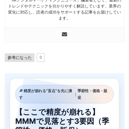
トレンドやテクニックを分かりやすく解説しています。業界の
変化に対応し、読者の成功をサポートする記事をお届けしてい
ます。
参考になった
0
🔎 精度が崩れる“盲点”を先に潰
季節性・価格・販
｜
す
促
【ここで精度が崩れる】
MMMで見落とす3要因（季