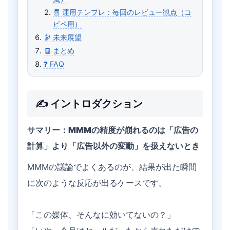
🧾 運用テンプレ：毎回のレビュー観点（コ
ピペ用）
🔭 未来展望
🧾 まとめ
❓ FAQ
✍️ イントロダクション
サマリー：MMMの精度が崩れるのは「広告の
計算」より「広告以外の変動」を扱えないとき
MMMの議論でよくあるのが、結果が出た瞬間
に次のような反応が出るケースです。
「この媒体、そんなに効いてないの？」