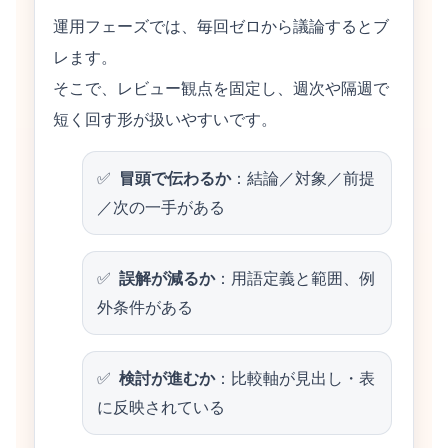
運用フェーズでは、毎回ゼロから議論するとブ
レます。
そこで、レビュー観点を固定し、週次や隔週で
短く回す形が扱いやすいです。
冒頭で伝わるか
：結論／対象／前提
／次の一手がある
誤解が減るか
：用語定義と範囲、例
外条件がある
検討が進むか
：比較軸が見出し・表
に反映されている