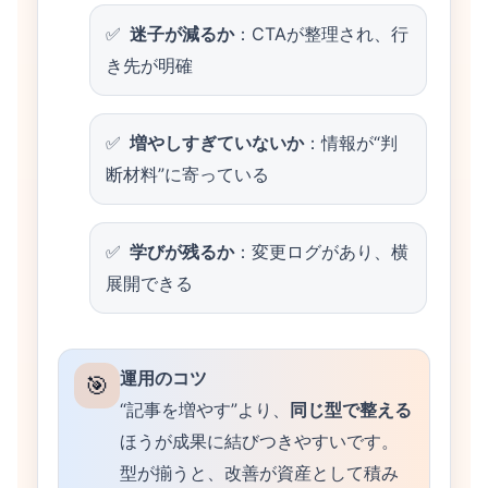
迷子が減るか
：CTAが整理され、行
き先が明確
増やしすぎていないか
：情報が“判
断材料”に寄っている
学びが残るか
：変更ログがあり、横
展開できる
運用のコツ
🎯
“記事を増やす”より、
同じ型で整える
ほうが成果に結びつきやすいです。
型が揃うと、改善が資産として積み