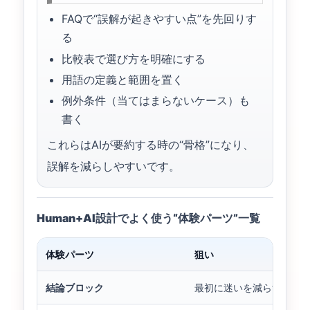
FAQで“誤解が起きやすい点”を先回りす
る
比較表で選び方を明確にする
用語の定義と範囲を置く
例外条件（当てはまらないケース）も
書く
これらはAIが要約する時の“骨格”になり、
誤解を減らしやすいです。
Human+AI設計でよく使う“体験パーツ”一覧
体験パーツ
狙い
結論ブロック
最初に迷いを減らす