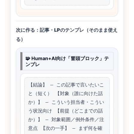
次に作る：記事・LPのテンプレ（そのまま使え
る）
🧩 Human+AI向け「冒頭ブロック」テ
ンプレ
【結論】 – この記事で言いたいこ
と（短く） 【対象（誰に向けた話
か）】 – こういう担当者・こうい
う状況向け 【前提（どこまでの話
か）】 – 対象範囲／例外条件／注
意点 【次の一手】 – まず何を確