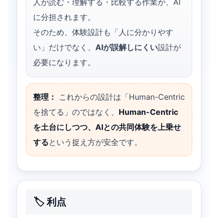
人が読む・理解する・比較する作業が、AI
に分担されます。
そのため、体験設計も「人に分かりやす
い」だけでなく、
AIが誤解しにくい
設計が
必要になります。
整理：
これからの設計は「Human-Centric
を捨てる」のではなく、
Human-Centric
を土台にしつつ、AIとの共同体験を上乗せ
する
という捉え方が安全です。
🏷️ 利点