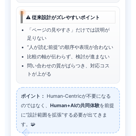
⚠️ 従来設計がズレやすいポイント
「ページの見やすさ」だけでは説明が
足りない
“人が読む前提”の順序や表現が合わない
比較の軸が伝わらず、検討が進まない
問い合わせの質がばらつき、対応コス
トが上がる
ポイント：
Human-Centricが不要になる
のではなく、
Human+AIの共同体験
を前提
に“設計範囲を拡張”する必要が出てきま
す。🧩