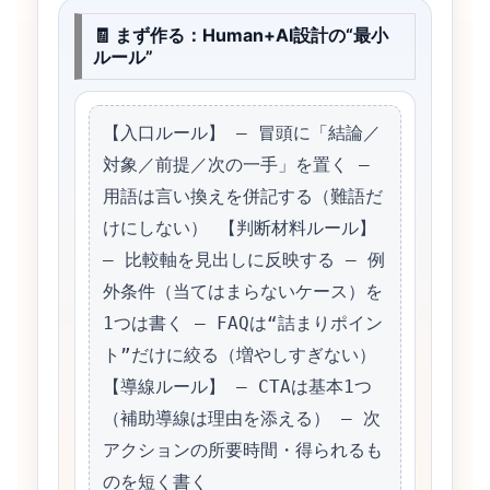
🧾 まず作る：Human+AI設計の“最小
ルール”
【入口ルール】 – 冒頭に「結論／
対象／前提／次の一手」を置く – 
用語は言い換えを併記する（難語だ
けにしない） 【判断材料ルール】 
– 比較軸を見出しに反映する – 例
外条件（当てはまらないケース）を
1つは書く – FAQは“詰まりポイン
ト”だけに絞る（増やしすぎない） 
【導線ルール】 – CTAは基本1つ
（補助導線は理由を添える） – 次
アクションの所要時間・得られるも
のを短く書く