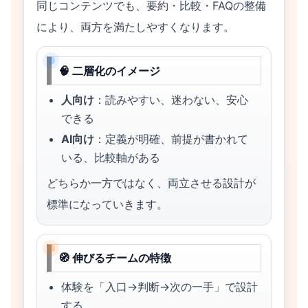
同じコンテンツでも、要約・比較・FAQの整備
により、両方を満たしやすくなります。
🧠 二層化のイメージ
人向け
：読みやすい、迷わない、安心
できる
AI向け
：定義が明確、前提が書かれて
いる、比較軸がある
どちらか一方ではなく、両立させる設計が
標準になっていきます。
🧭 伸びるチームの特徴
体験を「入口→判断→次の一手」で設計
する