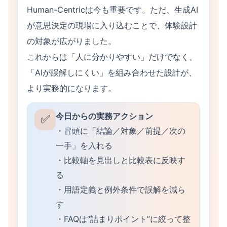
Human-Centricは今も重要です。ただ、生成AI
が意思決定の現場に入り込むことで、体験設計
の対象が広がりました。
これからは「人に分かりやすい」だけでなく、
「AIが誤解しにくい」を組み合わせた設計が、
より実務的になります。
今日からの実務アクション
✅
・冒頭に「結論／対象／前提／次の
一手」を入れる
・比較軸を見出しと比較表に反映す
る
・用語定義と例外条件で誤解を減ら
す
・FAQは“詰まりポイント”に絞って整