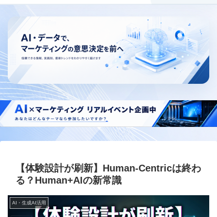
【体験設計が刷新】Human-Centricは終わ
る？Human+AIの新常識
AI・生成AI活用