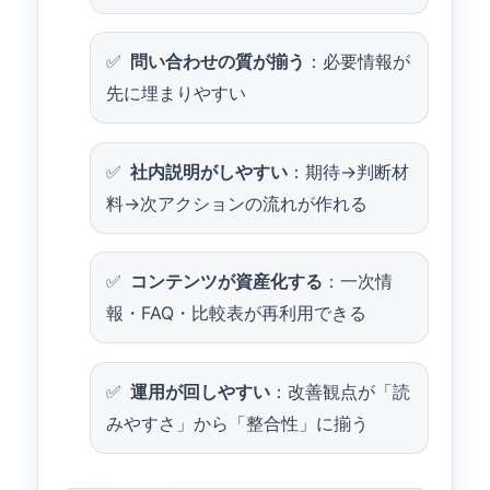
問い合わせの質が揃う
：必要情報が
先に埋まりやすい
社内説明がしやすい
：期待→判断材
料→次アクションの流れが作れる
コンテンツが資産化する
：一次情
報・FAQ・比較表が再利用できる
運用が回しやすい
：改善観点が「読
みやすさ」から「整合性」に揃う