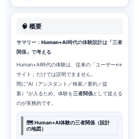
🧠 概要
サマリー：Human+AI時代の体験設計は「三者
関係」で考える
Human+AI時代の体験は、従来の「ユーザー↔
サイト」だけでは説明できません。
間に“AI（アシスタント／検索／要約／提
案）”が入るため、体験を
三者関係
として捉える
のが実務的です。
🗺️ Human+AI体験の三者関係（設計
の地図）