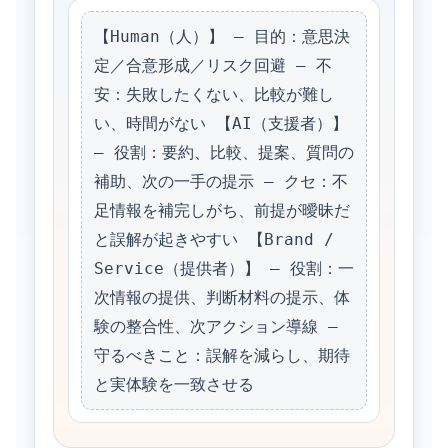
【Human（人）】 – 目的：意思決
定／合意形成／リスク回避 – 不
安：失敗したくない、比較が難し
い、時間がない 【AI（支援者）】 
– 役割：要約、比較、提案、質問の
補助、次の一手の提示 – クセ：不
足情報を補完しがち、前提が曖昧だ
と誤解が起きやすい 【Brand / 
Service（提供者）】 – 役割：一
次情報の提供、判断材料の提示、体
験の整合性、次アクション導線 – 
守るべきこと：誤解を減らし、期待
と実体験を一致させる