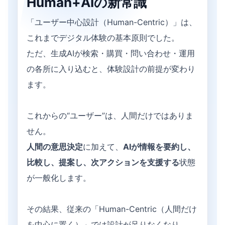
Human+AIの新常識
「ユーザー中心設計（Human-Centric）」は、
これまでデジタル体験の基本原則でした。
ただ、生成AIが検索・購買・問い合わせ・運用
の各所に入り込むと、体験設計の前提が変わり
ます。
これからの“ユーザー”は、人間だけではありま
せん。
人間の意思決定
に加えて、
AIが情報を要約し、
比較し、提案し、次アクションを支援する
状態
が一般化します。
その結果、従来の「Human-Centric（人間だけ
を中心に置く）」では設計が足りなくなり、