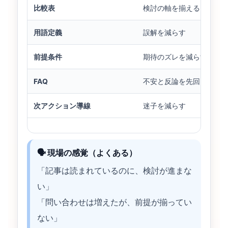
比較表
検討の軸を揃える
用語定義
誤解を減らす
前提条件
期待のズレを減らす
FAQ
不安と反論を先回り
次アクション導線
迷子を減らす
🗣️ 現場の感覚（よくある）
「記事は読まれているのに、検討が進まな
い」
「問い合わせは増えたが、前提が揃ってい
ない」