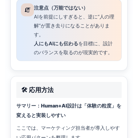
注意点（万能ではない）
🧯
AIを前提にしすぎると、逆に“人の理
解”が置き去りになることがありま
す。
人にもAIにも伝わる
を目標に、設計
のバランスを取るのが現実的です。
🛠️ 応用方法
サマリー：Human+AI設計は「体験の粒度」を
変えると実装しやすい
ここでは、マーケティング担当者が導入しやす
い応用パターンを整理します。