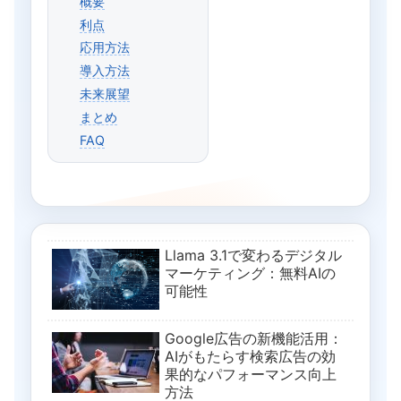
概要
利点
応用方法
導入方法
未来展望
まとめ
FAQ
Llama 3.1で変わるデジタル
マーケティング：無料AIの
可能性
Google広告の新機能活用：
AIがもたらす検索広告の効
果的なパフォーマンス向上
方法