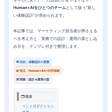
Human+AIをひとつのチーム
として扱う“新し
い体験設計”が求められます。
本記事では、マーケティング担当者が押さえる
べき考え方と、実務での設計・運用の落とし込
み方を、テンプレ付きで整理します。
🧭 目的：体験設計の更新
🧩 視点：Human+AIの共同体験
🛠️ 実務：設計→運用の型
🗂 目次
イントロダクション