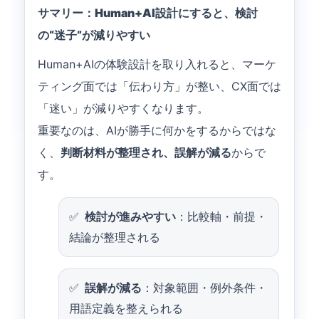
サマリー：Human+AI設計にすると、検討
の“迷子”が減りやすい
Human+AIの体験設計を取り入れると、マーケ
ティング面では「伝わり方」が整い、CX面では
「迷い」が減りやすくなります。
重要なのは、AIが勝手に何かをするからではな
く、
判断材料が整理され、誤解が減る
からで
す。
検討が進みやすい
：比較軸・前提・
結論が整理される
誤解が減る
：対象範囲・例外条件・
用語定義を整えられる