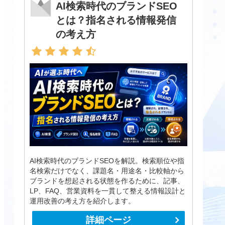
AI検索時代のブランドSEO
とは？指名される情報発信
の考え方
AI検索時代のブランドSEOを解説。検索順位や指
名検索だけでなく、課題名・用途名・比較軸から
ブランドを想起される状態を作るために、記事、
LP、FAQ、営業資料を一貫して整える情報設計と
運用改善の考え方を紹介します。
詳細ページ