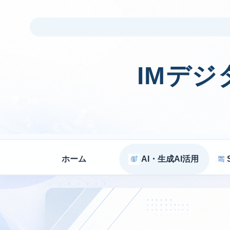
IMデ
ホーム
AI・生成AI活用