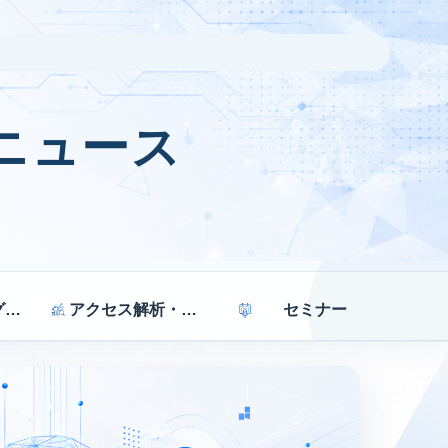
ニュース
マーケティング戦略
アクセス解析・効果測定
セミナー