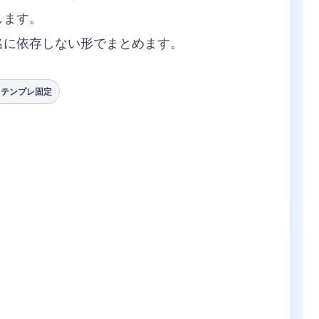
します。
名に依存しない形でまとめます。
用：テンプレ固定