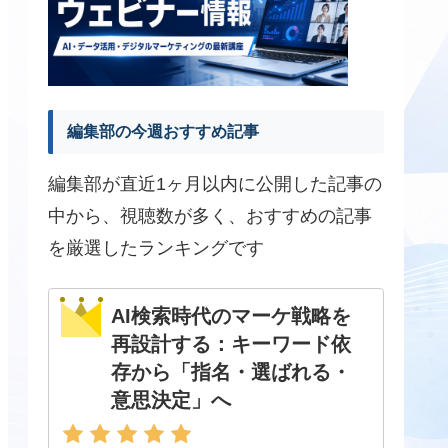
編集部の今週おすすめ記事
編集部が直近1ヶ月以内に公開した記事の
中から、視聴数が多く、おすすめの記事
を厳選したランキングです
AI検索時代のマーケ戦略を
再設計する：キーワード依
存から「指名・選ばれる・
意思決定」へ