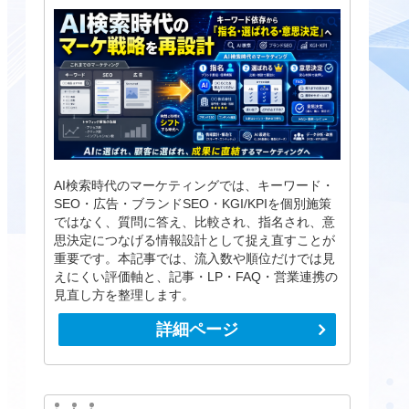
AI検索時代のマーケティングでは、キーワード・
SEO・広告・ブランドSEO・KGI/KPIを個別施策
ではなく、質問に答え、比較され、指名され、意
思決定につなげる情報設計として捉え直すことが
重要です。本記事では、流入数や順位だけでは見
えにくい評価軸と、記事・LP・FAQ・営業連携の
見直し方を整理します。
詳細ページ