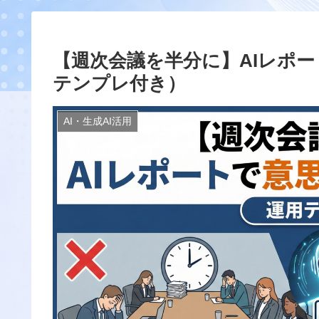
【週次会議を半分に】AIレポ
テンプレ付き）
AI・生成AI活用