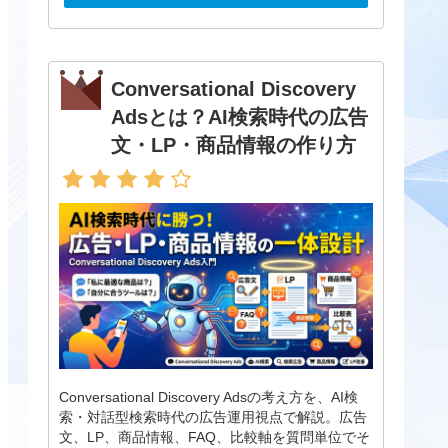
Conversational Discovery
Adsとは？AI検索時代の広告
文・LP・商品情報の作り方
Conversational Discovery Adsの考え方を、AI検
索・対話型検索時代の広告運用視点で解説。広告
文、LP、商品情報、FAQ、比較軸を質問単位でそ