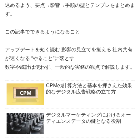
込めるよう、
要点→影響→手順
の型とテンプレをまとめま
す。
この記事でできるようになること
アップデートを短く読む
影響の見立てを揃える
社内共有
が速くなる
“やること”に落とす
数字や統計は使わず、一般的な実務の観点で解説します。
CPMの計算方法と基本を押さえた効果
的なデジタル広告戦略の立て方
デジタルマーケティングにおけるオー
ディエンスデータの鍵となる役割