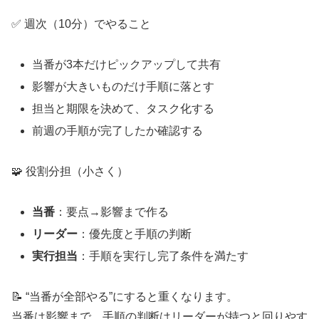
✅ 週次（10分）でやること
当番が3本だけピックアップして共有
影響が大きいものだけ手順に落とす
担当と期限を決めて、タスク化する
前週の手順が完了したか確認する
🧩 役割分担（小さく）
当番
：要点→影響まで作る
リーダー
：優先度と手順の判断
実行担当
：手順を実行し完了条件を満たす
📝 “当番が全部やる”にすると重くなります。
当番は影響まで、手順の判断はリーダーが持つと回りやす