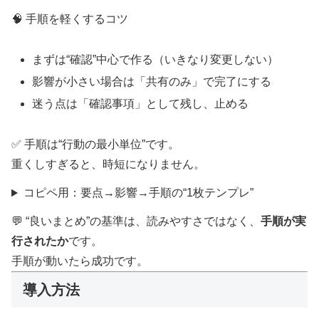
🧠 手順を軽くするコツ
まずは“確認”中心で作る（いきなり変更しない）
影響が小さい場合は「共有のみ」で完了にする
迷う点は「確認事項」として残し、止める
✅ 手順は“行動の最小単位”です。
重くしすぎると、時短になりません。
コピペ用：要点→影響→手順の“1枚テンプレ”
💬 “良いまとめ”の基準は、読みやすさではなく、
手順が実
行されたか
です。
手順が動いたら成功です。
導入方法