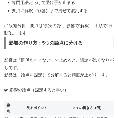
専門用語だらけで受け手が止まる
要点に解釈（影響）まで混ぜて混乱する
✅ 役割分担：要点は“事実の骨”、影響で“解釈”、手順で“行
動”にします。
影響の作り方：5つの論点に分ける
影響は「関係ある／ない」で止めると、議論が浅くなりが
ちです。
影響は、論点を固定して分解すると精度が上がります。
🧩 影響の論点（固定すると早い）
論
見るポイント
メモの書き方（例）
点