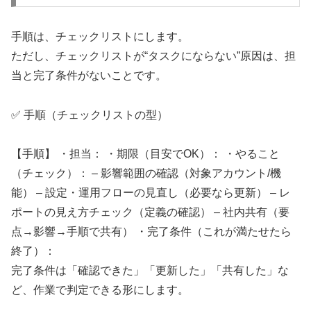
手順は、チェックリストにします。
ただし、チェックリストが“タスクにならない”原因は、担
当と完了条件がないことです。
✅ 手順（チェックリストの型）
【手順】 ・担当： ・期限（目安でOK）： ・やること
（チェック）： – 影響範囲の確認（対象アカウント/機
能） – 設定・運用フローの見直し（必要なら更新） – レ
ポートの見え方チェック（定義の確認） – 社内共有（要
点→影響→手順で共有） ・完了条件（これが満たせたら
終了）：
完了条件は「確認できた」「更新した」「共有した」な
ど、作業で判定できる形にします。