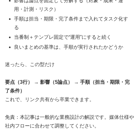
影響は論点を固定して分解する（対象・成果・運
用・計測・リスク）
手順は担当・期限・完了条件まで入れてタスク化す
る
当番制＋テンプレ固定で“運用”にすると続く
良いまとめの基準は、手順が実行されたかどうか
迷ったら、この型だけ
要点（3行） → 影響（5論点） → 手順（担当・期限・完
了条件）
これで、リンク共有から卒業できます。
免責：本記事は一般的な業務設計の解説です。媒体仕様や
社内フローに合わせて調整してください。