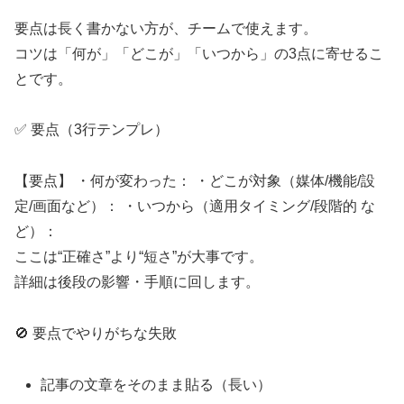
要点は長く書かない方が、チームで使えます。
コツは「何が」「どこが」「いつから」の3点に寄せるこ
とです。
✅ 要点（3行テンプレ）
【要点】 ・何が変わった： ・どこが対象（媒体/機能/設
定/画面など）： ・いつから（適用タイミング/段階的 な
ど）：
ここは“正確さ”より“短さ”が大事です。
詳細は後段の影響・手順に回します。
🚫 要点でやりがちな失敗
記事の文章をそのまま貼る（長い）