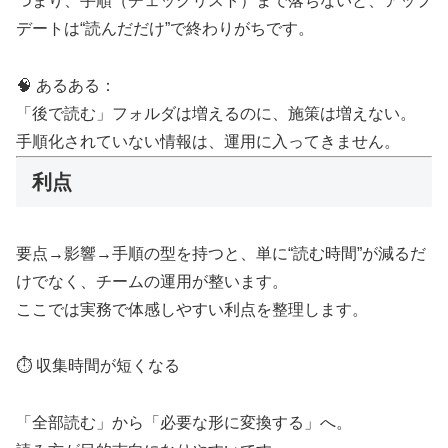
つまり、手順（チェックリスト）まで落ちないと、アップ
デートは“読んだだけ”で終わりがちです。
🧠 あるある：
「後で読む」フォルダは増えるのに、施策は増えない。
手順化されていない情報は、運用に入ってきません。
利点
要点→影響→手順の型を持つと、単に“読む時間”が減るだ
けでなく、チームの運用が整います。
ここでは実務で体感しやすい利点を整理します。
⏱️ 収集時間が短くなる
「全部読む」から「必要な形に変換する」へ。