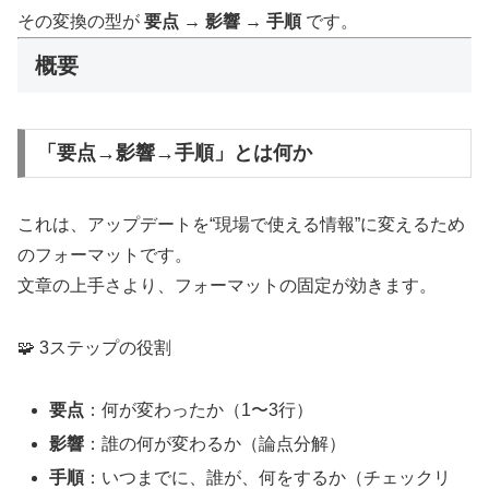
その変換の型が
要点 → 影響 → 手順
です。
概要
「要点→影響→手順」とは何か
これは、アップデートを“現場で使える情報”に変えるため
のフォーマットです。
文章の上手さより、フォーマットの固定が効きます。
🧩 3ステップの役割
要点
：何が変わったか（1〜3行）
影響
：誰の何が変わるか（論点分解）
手順
：いつまでに、誰が、何をするか（チェックリ