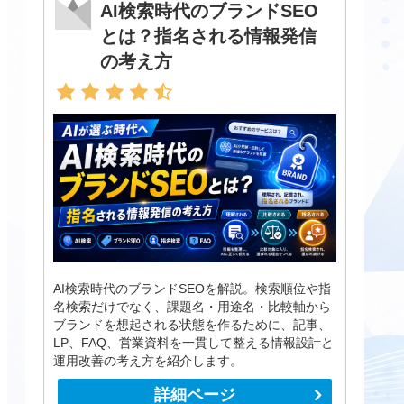
AI検索時代のブランドSEO
とは？指名される情報発信
の考え方
AI検索時代のブランドSEOを解説。検索順位や指
名検索だけでなく、課題名・用途名・比較軸から
ブランドを想起される状態を作るために、記事、
LP、FAQ、営業資料を一貫して整える情報設計と
運用改善の考え方を紹介します。
詳細ページ