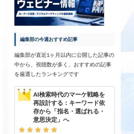
編集部の今週おすすめ記事
編集部が直近1ヶ月以内に公開した記事の
中から、視聴数が多く、おすすめの記事
を厳選したランキングです
AI検索時代のマーケ戦略を
再設計する：キーワード依
存から「指名・選ばれる・
意思決定」へ