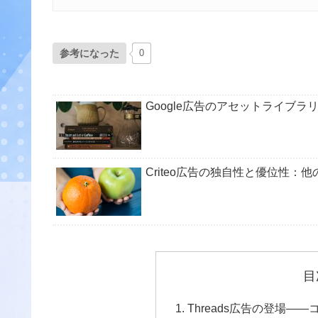
参考になった
0
Google広告のアセットライブラ
Criteo広告の独自性と優位性：
目
Threads広告の登場―