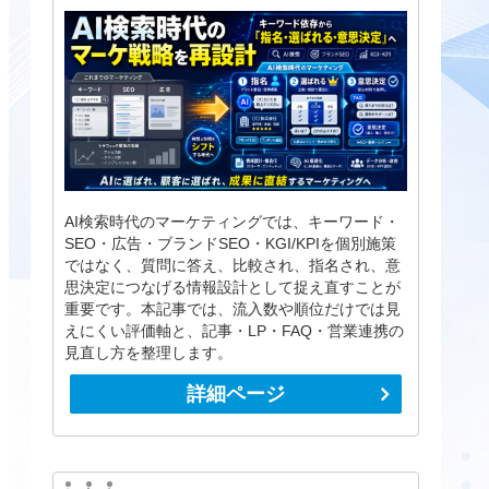
AI検索時代のマーケティングでは、キーワード・
SEO・広告・ブランドSEO・KGI/KPIを個別施策
ではなく、質問に答え、比較され、指名され、意
思決定につなげる情報設計として捉え直すことが
重要です。本記事では、流入数や順位だけでは見
えにくい評価軸と、記事・LP・FAQ・営業連携の
見直し方を整理します。
詳細ページ