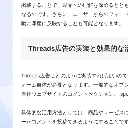
掲載することで、製品への理解を深めるとと
なるのです。さらに、ユーザーからのフィー
動に即座に反映することも可能となります。
Threads広告の実装と効果的
Threads広告はどのように実装すればよいの
ォーム自体が必要となります。一般的なオプ
自社ウェブサイトのコメントセクション、 speci
具体的な活用方法としては、商品やサービス
ーがコメントを投稿できるようにすることで