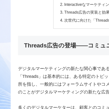
Interactiveなマーケ
Threads広告の実装と
次世代に向けた「Threa
Threads広告の登場――コミ
デジタルマーケティングの新たな関心事である”T
「Threads」は基本的には、ある特定のト
所を指し、一般的にはフォーラムサイトやコ
のことがデジタルマーケティングの新たな広
多くのデジタルマーケターは、顧客とのコミ