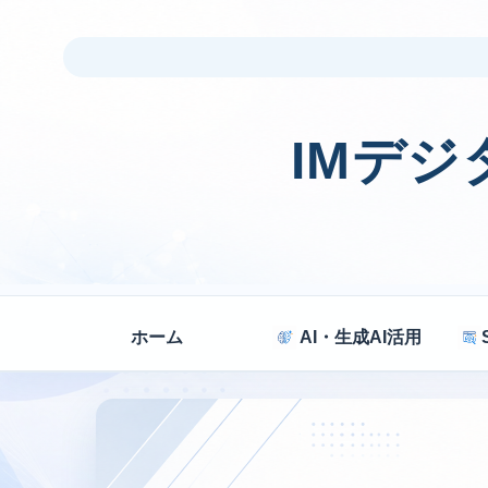
IMデ
ホーム
AI・生成AI活用