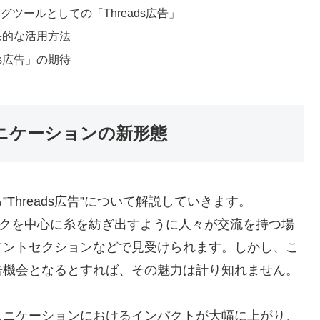
ティングツールとしての「Threads広告」
効果的な活用方法
ds広告」の期待
ュニケーションの新形態
hreads広告”について解説していきます。
ピックを中心に糸を紡ぎ出すように人々が交流を持つ場
メントセクションなどで見受けられます。しかし、こ
告機会となるとすれば、その魅力は計り知れません。
ュニケーションにおけるインパクトが大幅に上がり、