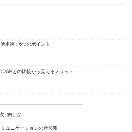
リ活用術：6つのポイント
他のDSPとの比較から見えるメリット
次
―コミュニケーションの新形態