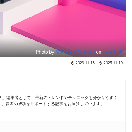
Photo by
Mohamed Nohassi
on
Unsplash
2023.11.13
2025.11.10
ース」編集者として、最新のトレンドやテクニックを分かりやすく
し、読者の成功をサポートする記事をお届けしています。