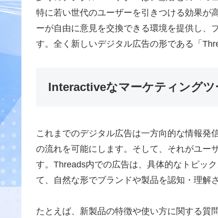
特に若い世代のユーザーを引きつける効果が高い
ーが自由に意見を交換できる環境を提供し、
す。全く新しいデジタル広告の形である「Thr
Interactiveなマーケティン
これまでのデジタル広告は一方向的な情報発信が
の流れを可能にします。そして、それがユー
す。Threads内での広告は、具体的なトピ
て、自然な形でブランドや製品を認知・理解
たとえば、新製品の特徴や使い方に関する質