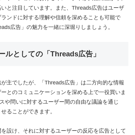
と注目しています。また、Threads広告はユーザ
ブランドに対する理解や信頼を深めることも可能で
eads広告」の魅力を一緒に深堀りしましょう。
グツールとしての「Threads広告」
主でしたが、「Threads広告」は二方向的な情報
ザーとのコミュニケーションを深める上で一役買いま
ックスや問いに対するユーザー間の自由な議論を通じ
させることができます。
問を設け、それに対するユーザーの反応を広告として