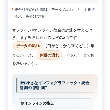
統合計測の設計図は「データの流れ」と「判断の
流れ」を分けて描く
オフライン×オンライン統合の計測を考えると
き、まず整理したいのは次の2つです。
データの流れ
（何がどこから来てどこに集
判断の流れ
まるか）と、
（そのデータで何
を決めるか）。
🗺 小さなインフォグラフィック：統合
計測の“設計図”
🌐 オンラインの接点