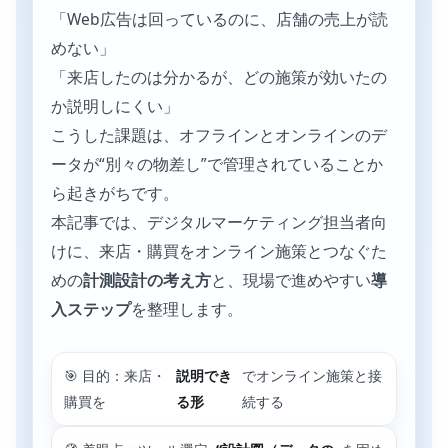
「Web広告は回っているのに、店舗の売上が読
めない」
「来店したのは分かるが、どの施策が効いたの
か説明しにくい」
こうした課題は、オフラインとオンラインのデ
ータが“別々の物差し”で管理されていることか
ら起きがちです。
本記事では、デジタルマーケティング担当者向
けに、来店・購買をオンライン施策とつなぐた
めの
計測設計の考え方
と、現場で進めやすい
導
入ステップ
を整理します。
🎯 目的：来店・
説明でき
でオンライン施策と接
購買を
る形
続する