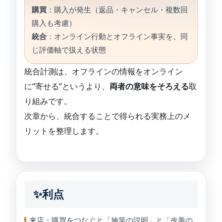
購買
：購入が発生（返品・キャンセル・複数回
購入も考慮）
統合
：オンライン行動とオフライン事実を、同
じ評価軸で扱える状態
統合計測は、オフラインの情報をオンライン
に“寄せる”というより、
両者の意味をそろえる
取
り組みです。
次章から、統合することで得られる実務上のメ
リットを整理します。
✨利点
来店・購買をつなぐと「施策の説明」と「改善の