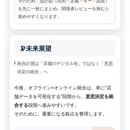
そのため、設計図（目的・定義・キー・品質）
を先に一枚にまとめ、関係者レビューを挟むと
進めやすくなります。
🔭未来展望
統合計測は「店舗のデジタル化」ではなく「意思
決定の統合」へ
今後、オフライン×オンライン統合は、単に“店
舗データを可視化する”段階から、
意思決定を統
合する
段階へ進みやすいです。
そのために、重要になる観点を整理します。