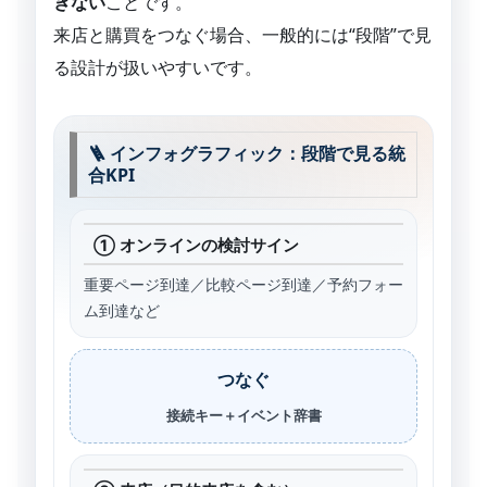
ぎない
ことです。
来店と購買をつなぐ場合、一般的には“段階”で見
る設計が扱いやすいです。
🪜 インフォグラフィック：段階で見る統
合KPI
① オンラインの検討サイン
重要ページ到達／比較ページ到達／予約フォー
ム到達など
つなぐ
接続キー＋イベント辞書