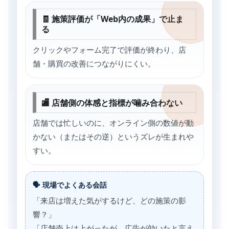
🧾 施策評価が「Web内の成果」で止ま
る
クリックやフォーム完了で評価が終わり、店
舗・購買の改善につながりにくい。
🏬 店舗側の体感と指標が噛み合わない
店舗では忙しいのに、オンライン側の数値が動
かない（またはその逆）というズレが生まれや
すい。
🗣 現場でよくある会話
「来店は増えた気がするけど、どの施策の影
響？」
「店舗売上は上がったが、広告が効いたと言え