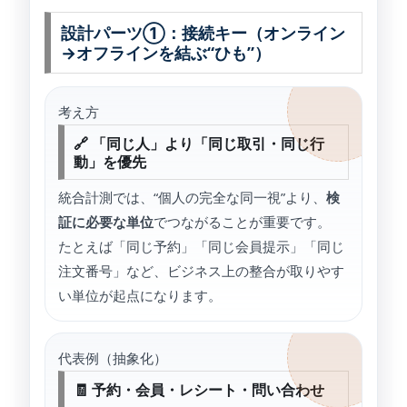
設計パーツ①：接続キー（オンライン
→オフラインを結ぶ“ひも”）
考え方
🔗 「同じ人」より「同じ取引・同じ行
動」を優先
統合計測では、“個人の完全な同一視”より、
検
証に必要な単位
でつながることが重要です。
たとえば「同じ予約」「同じ会員提示」「同じ
注文番号」など、ビジネス上の整合が取りやす
い単位が起点になります。
代表例（抽象化）
🧾 予約・会員・レシート・問い合わせ