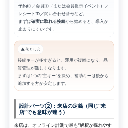
予約ID／会員ID（または会員提示イベント）／
レシートID／問い合わせ番号など。
まずは
確実に取れる接続
から始めると、導入が
止まりにくいです。
⚠️ 落とし穴
接続キーが多すぎると、運用が複雑になり、品
質管理が難しくなります。
まずは1つの“主キー”を決め、補助キーは後から
追加する方が安定します。
設計パーツ②：来店の定義（同じ“来
店”でも意味が違う）
来店は、オフライン計測で最も“解釈が揺れやす