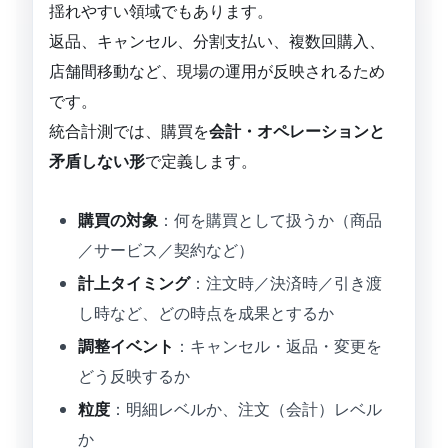
揺れやすい領域でもあります。
返品、キャンセル、分割支払い、複数回購入、
店舗間移動など、現場の運用が反映されるため
です。
統合計測では、購買を
会計・オペレーションと
矛盾しない形
で定義します。
購買の対象
：何を購買として扱うか（商品
／サービス／契約など）
計上タイミング
：注文時／決済時／引き渡
し時など、どの時点を成果とするか
調整イベント
：キャンセル・返品・変更を
どう反映するか
粒度
：明細レベルか、注文（会計）レベル
か