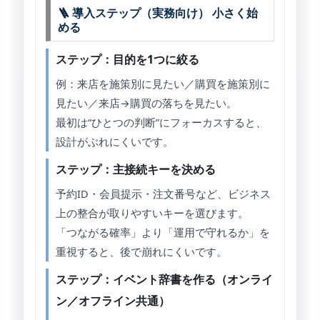
🪜 導入ステップ（実務向け） 小さく始
める
ステップ：目的を1つに絞る
例：来店を施策別に見たい／購買を施策別に
見たい／来店→購買の落ちを見たい。
最初は“ひとつの判断”にフォーカスすると、
設計がぶれにくいです。
ステップ：主接続キーを決める
予約ID・会員提示・注文番号など、ビジネス
上の整合が取りやすいキーを選びます。
「つながる確率」より「運用で守れるか」を
重視すると、後で崩れにくいです。
ステップ：イベント辞書を作る（オンライ
ン／オフライン共通）