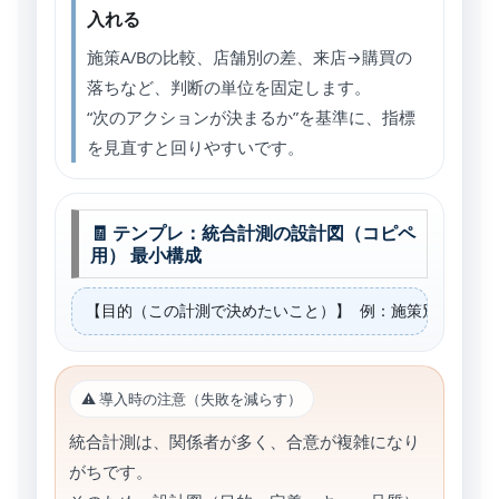
入れる
施策A/Bの比較、店舗別の差、来店→購買の
落ちなど、判断の単位を固定します。
“次のアクションが決まるか”を基準に、指標
を見直すと回りやすいです。
🧾 テンプレ：統合計測の設計図（コピペ
用） 最小構成
【目的（この計測で決めたいこと）】 例：施策別に「来店
⚠️ 導入時の注意（失敗を減らす）
統合計測は、関係者が多く、合意が複雑になり
がちです。