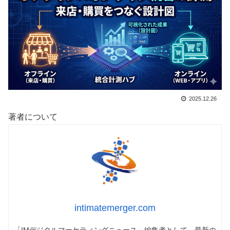
2025.12.26
著者について
intimatemerger.com
「IMデジタルマーケティングニュース」編集者として、最新の