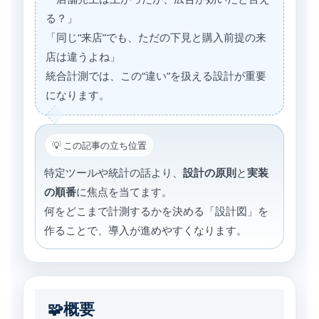
る？」
「同じ“来店”でも、ただの下見と購入前提の来
店は違うよね」
統合計測では、この“違い”を扱える設計が重要
になります。
💡 この記事の立ち位置
特定ツールや統計の話より、
設計の原則
と
実装
の順番
に焦点を当てます。
何をどこまで計測するかを決める「設計図」を
作ることで、導入が進めやすくなります。
🧩概要