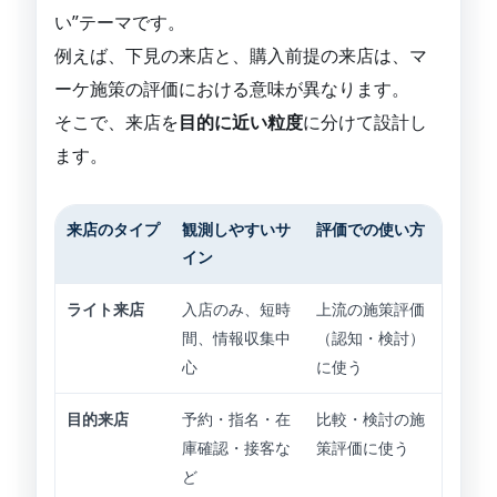
い”テーマです。
例えば、下見の来店と、購入前提の来店は、マ
ーケ施策の評価における意味が異なります。
そこで、来店を
目的に近い粒度
に分けて設計し
ます。
来店のタイプ
観測しやすいサ
評価での使い方
イン
ライト来店
入店のみ、短時
上流の施策評価
間、情報収集中
（認知・検討）
心
に使う
目的来店
予約・指名・在
比較・検討の施
庫確認・接客な
策評価に使う
ど