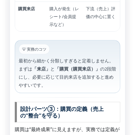
購買来店
購入が発生（レ
下流（売上）評
シート/会員提
価の中心に置く
示など）
💡 実務のコツ
最初から細かく分類しすぎると定着しません。
まずは
「来店」
と
「購買（購買来店）」
の2段階
にし、必要に応じて目的来店を追加すると進め
やすいです。
設計パーツ③：購買の定義（売上
の“整合”を守る）
購買は“最終成果”に見えますが、実務では定義が