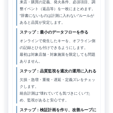
来店・購買の定義、発火条件、必須項目、調
整イベント（返品等）を一枚にまとめます。
“辞書にないものは計測に入れない”ルールが
あると品質が安定します。
ステップ：最小のデータフローを作る
オンラインで発生したキーを、オフライン側
の記録とひも付けできるようにします。
最初は対象店舗・対象施策を限定しても問題
ありません。
ステップ：品質監視を週次の運用に入れる
欠損・急増・重複・遅延・定義ズレをチェッ
クします。
統合計測は“壊れていても気づきにくい”た
め、監視があると安心です。
ステップ：検証計画を作り、改善ループに