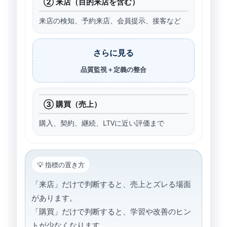
② 来店（目的来店を含む）
来店の検知、予約来店、会員提示、接客など
さらに見る
品質監視＋定義の整合
③ 購買（売上）
購入、契約、継続、LTVに近い評価まで
💡 指標の置き方
「来店」だけで判断すると、売上とズレる場面
があります。
「購買」だけで判断すると、学習や改善のヒン
トが少なくなります。