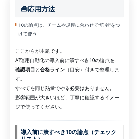
🧰応用方法
10の論点は、チームや規模に合わせて“強弱”をつ
けて使う
ここからが本題です。
AI運用自動化の導入前に潰すべき10の論点を、
確認項目
と
合格ライン
（目安）付きで整理しま
す。
すべてを同じ熱量でやる必要はありません。
影響範囲が大きいほど、丁寧に確認するイメー
ジで使ってください。
導入前に潰すべき10の論点（チェック
リスト）