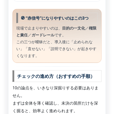
🧭 “赤信号”になりやすいのはこの3つ
現場で止まりやすいのは、
目的の一文化
／
権限
と責任
／
ガードレール
です。
この三つが曖昧だと、導入後に「止められな
い」「直せない」「説明できない」が起きやす
くなります。
チェックの進め方（おすすめの手順）
10の論点を、いきなり深掘りする必要はありま
せん。
まずは全体を薄く確認し、未決の箇所だけを深
く掘ると、効率よく進められます。