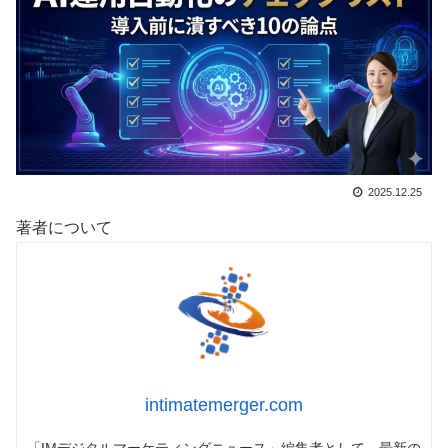
2025.12.25
著者について
intimatemerger.com
「IMデジタルマーケティングニュース」編集者として、最新の