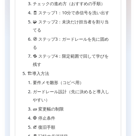
チェックの進め方（おすすめの手順）
🧾 ステップ1：10分で赤信号を洗い出す
🧩 ステップ2：未決だけ担当者を割り当
てる
🧭 ステップ3：ガードレールを先に固め
る
🔁 ステップ4：限定範囲で回して学びを
残す
🏗導入方法
要件メモ雛形（コピペ用）
ガードレール設計（先に決めると導入し
やすい）
🧱 変更幅の制限
🛑 停止条件
🧯 復旧手順