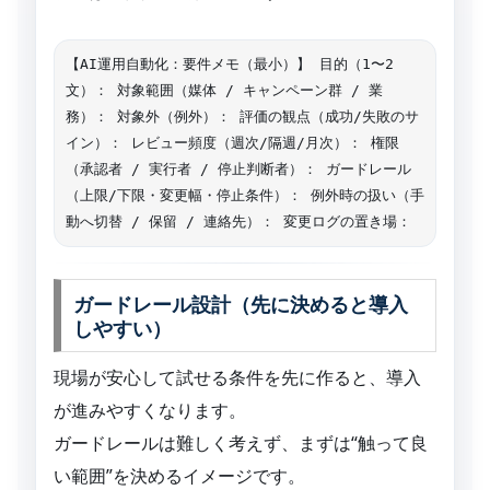
【AI運用自動化：要件メモ（最小）】 目的（1〜2
文）： 対象範囲（媒体 / キャンペーン群 / 業
務）： 対象外（例外）： 評価の観点（成功/失敗のサ
イン）： レビュー頻度（週次/隔週/月次）： 権限
（承認者 / 実行者 / 停止判断者）： ガードレール
（上限/下限・変更幅・停止条件）： 例外時の扱い（手
動へ切替 / 保留 / 連絡先）： 変更ログの置き場：
ガードレール設計（先に決めると導入
しやすい）
現場が安心して試せる条件を先に作ると、導入
が進みやすくなります。
ガードレールは難しく考えず、まずは“触って良
い範囲”を決めるイメージです。