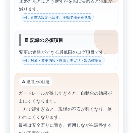
止めたあとにどう戻すかを先に決めると混乱が
減ります。
例：直前の設定へ戻す、手動で様子を見る
🧾 記録の必須項目
変更の追跡ができる最低限のログ項目です。
例：対象・変更内容・理由カテゴリ・次の確認日
⚠️ 運用上の注意
ガードレールが厳しすぎると、自動化の効果が
出にくくなります。
一方で緩すぎると、現場の不安が強くなり、使
われにくくなります。
最初は安全寄りに置き、運用しながら調整する
のが現実的です。