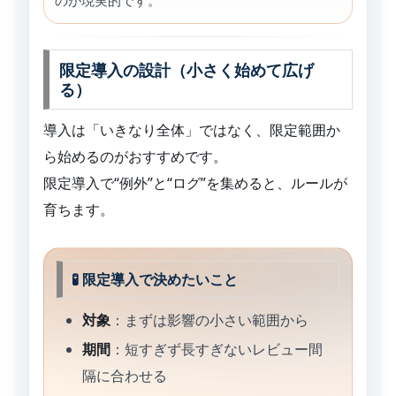
限定導入の設計（小さく始めて広げ
る）
導入は「いきなり全体」ではなく、限定範囲か
ら始めるのがおすすめです。
限定導入で“例外”と“ログ”を集めると、ルールが
育ちます。
🧪 限定導入で決めたいこと
対象
：まずは影響の小さい範囲から
期間
：短すぎず長すぎないレビュー間
隔に合わせる