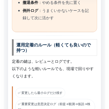
撤退条件
：やめる条件を先に置く
例外ログ
：うまくいかないケースを記
録して次に活かす
運用定着のルール（軽くても良いので
持つ）
定着の鍵は、レビューとログです。
以下のような軽いルールでも、現場で回りやす
くなります。
✅ 変更したら最小ログだけ残す
✅ 重要変更は意思決定ログ（前提→観測→仮説→検