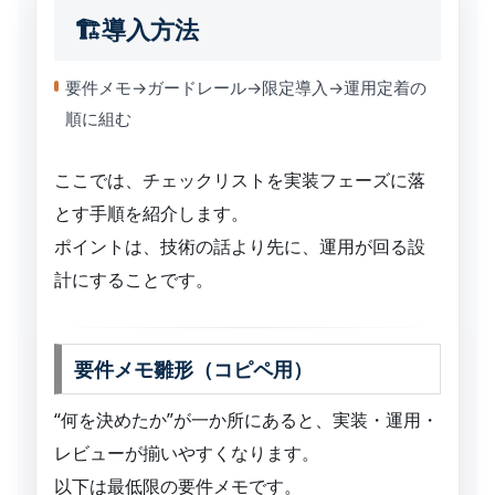
🏗導入方法
要件メモ→ガードレール→限定導入→運用定着の
順に組む
ここでは、チェックリストを実装フェーズに落
とす手順を紹介します。
ポイントは、技術の話より先に、運用が回る設
計にすることです。
要件メモ雛形（コピペ用）
“何を決めたか”が一か所にあると、実装・運用・
レビューが揃いやすくなります。
以下は最低限の要件メモです。