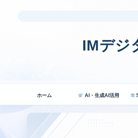
IMデ
ホーム
AI・生成AI活用