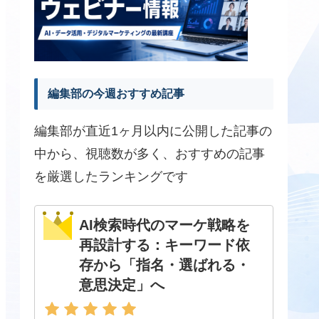
編集部の今週おすすめ記事
編集部が直近1ヶ月以内に公開した記事の
中から、視聴数が多く、おすすめの記事
を厳選したランキングです
AI検索時代のマーケ戦略を
再設計する：キーワード依
存から「指名・選ばれる・
意思決定」へ