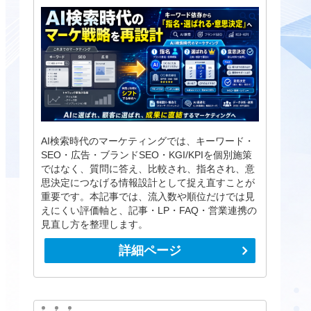
AI検索時代のマーケティングでは、キーワード・
SEO・広告・ブランドSEO・KGI/KPIを個別施策
ではなく、質問に答え、比較され、指名され、意
思決定につなげる情報設計として捉え直すことが
重要です。本記事では、流入数や順位だけでは見
えにくい評価軸と、記事・LP・FAQ・営業連携の
見直し方を整理します。
詳細ページ