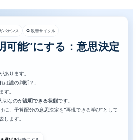
 ガバナンス
🔁 改善サイクル
明可能”にする：意思決定
があります。
れは誰の判断？」
ます。
大切なのが
説明できる状態
です。
けに、予算配分の意思決定を“再現できる学び”として
説します。
き継げる
状態にする