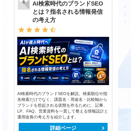
AI検索時代のブランドSEO
とは？指名される情報発信
の考え方
AI検索時代のブランドSEOを解説。検索順位や指
名検索だけでなく、課題名・用途名・比較軸から
ブランドを想起される状態を作るために、記事、
LP、FAQ、営業資料を一貫して整える情報設計と
運用改善の考え方を紹介します。
詳細ページ