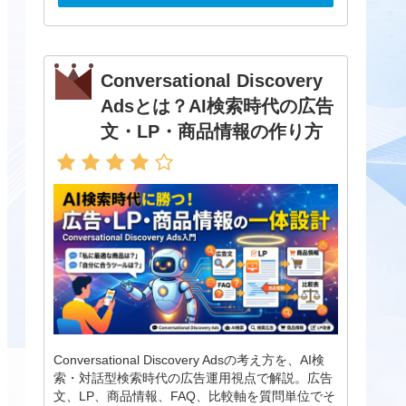
Conversational Discovery
Adsとは？AI検索時代の広告
文・LP・商品情報の作り方
Conversational Discovery Adsの考え方を、AI検
索・対話型検索時代の広告運用視点で解説。広告
文、LP、商品情報、FAQ、比較軸を質問単位でそ