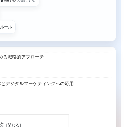
ルール
高める戦略的アプローチ
の基本とデジタルマーケティングへの応用
次