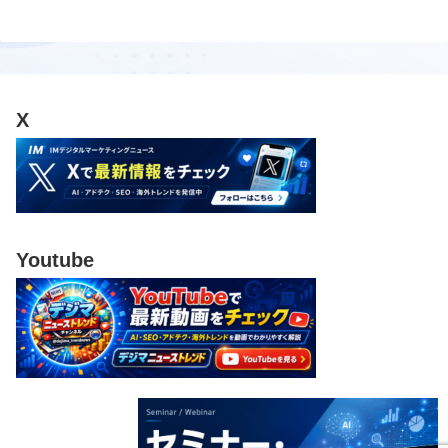
X
Youtube