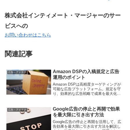
株式会社インティメート・マージャーのサー
ビスへの
お問い合わせはこちら
関連記事
Amazon DSPの入稿規定と広告
広告・アドテク
運用のポイント
Amazon DSPは高精度ターゲティングが
可能な広告プラットフォーム。規定を守
り、効果的な広告戦略で成果を最大化し
ましょう
Google広告の停止と再開で効果
広告・アドテク
を最大限に引き出す方法
Google広告の停止と再開を活用して、広
告効果を最大限に引き出す方法を解説し