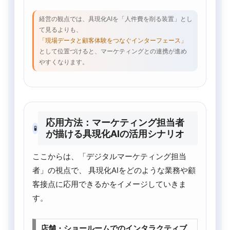
経営の観点では、具現化AIを「人件費を削る装置」とし
て見るよりも、
「現場データと顧客体験をつなぐインターフェース」
として位置づけると、マーケティングとの連携が進め
やすくなります。
応用方法：マーケティング担当者
🧪
が描ける具現化AIの活用シナリオ
ここからは、「デジタルマーケティング担当
者」の視点で、 具現化AIをどのような業務や顧
客接点に応用できるかをイメージしていきま
す。
店舗・ショールームでのインタラクティブ