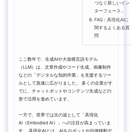
つなぐ新しいイン
ターフェース」
FAQ：具現化AIに
関するよくある質
問
ここ数年で、生成AIや大規模言語モデル
（LLM）は、文章作成やコード生成、画像制作
などの「デジタルな知的作業」を支援するツー
ルとして急速に広がりました。 多くの企業がす
でに、チャットボットやコンテンツ生成などの
形で活用を進めています。
一方で、世界では次の波として「具現化
AI（Embodied AI）」への注目が高まっていま
す。 具現化AIとは、AIをロボットや自律移動デ