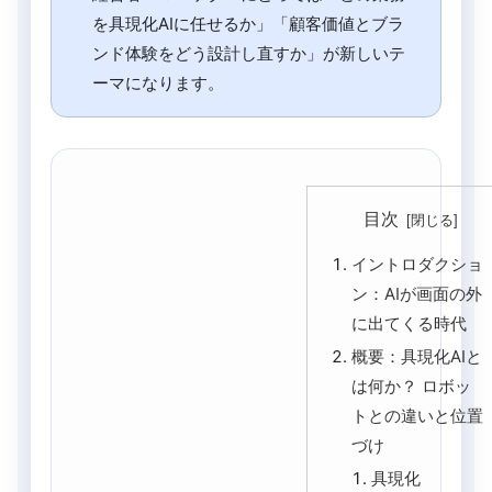
を具現化AIに任せるか」「顧客価値とブラ
ンド体験をどう設計し直すか」が新しいテ
ーマになります。
目次
イントロダクショ
ン：AIが画面の外
に出てくる時代
概要：具現化AIと
は何か？ ロボッ
トとの違いと位置
づけ
具現化