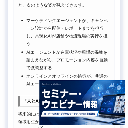
と、次のような姿が見えてきます。
マーケティングエージェントが、キャンペ
ーン設計から配信・レポートまでを担当
し、具現化AIが店舗や物流現場の実行を担
う
AIエージェントが在庫状況や現場の混雑を
踏まえながら、プロモーション内容を自動
で微調整する
オンラインとオフラインの施策が、共通の
AIエージェントによって連携される
「人とAIの分業」から「協働」へのシフト
将来的には、人と具現化AIがそれぞれの得意な
領域を生かしながら協働する形が一般的になっ