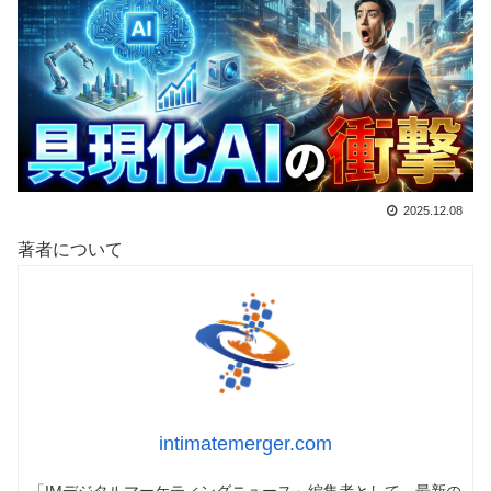
2025.12.08
著者について
intimatemerger.com
「IMデジタルマーケティングニュース」編集者として、最新の