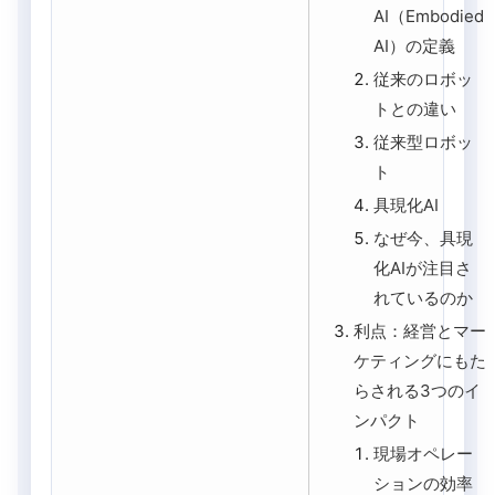
AI（Embodied
AI）の定義
従来のロボッ
トとの違い
従来型ロボッ
ト
具現化AI
なぜ今、具現
化AIが注目さ
れているのか
利点：経営とマー
ケティングにもた
らされる3つのイ
ンパクト
現場オペレー
ションの効率