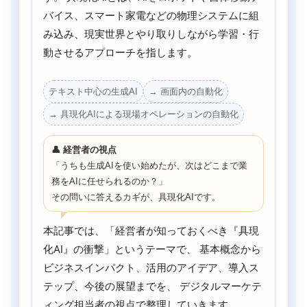
バイス、スマート家電などの物理システムに組
み込み、現実世界とやり取りしながら学習・行
動させるアプローチを指します。
テキスト中心の生成AI
→ 画面内の自動化
→ 具現化AIによる現場オペレーションの自動化
👤 経営者の視点
「うちも生成AIを使い始めたが、次はどこまで業
務をAIに任せられるのか？」
その問いに答えるカギが、具現化AIです。
本記事では、「経営者が知っておくべき『具現
化AI』の衝撃」というテーマで、 基本概念から
ビジネスインパクト、活用のアイデア、導入ス
テップ、今後の展望までを、 デジタルマーケテ
ィング担当者の視点で整理していきます。