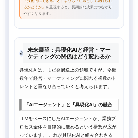
「技術的にできること」よりも「組織として続けられ
るかどうか」
を重視すると、長期的な成果につながり
やすくなります。
未来展望：具現化AIと経営・マー
🔮
ケティングの関係はどう変わるか
具現化AIは、まだ発展途上の領域ですが、今後
数年で経営・マーケティングに関わる複数のト
レンドと重なり合っていくと考えられます。
「AIエージェント」と「具現化AI」の融合
LLMをベースにしたAIエージェントが、業務プ
ロセス全体を自律的に進めるという構想が広が
っています。 これが具現化AIと組み合わさる