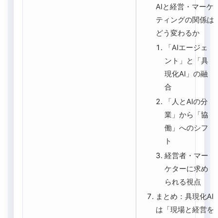
AIと経営・マーケ
ティングの関係は
どう変わるか
「AIエージェ
ント」と「具
現化AI」の融
合
「人とAIの分
業」から「協
働」へのシフ
ト
経営者・マー
ケターに求め
られる視点
まとめ：具現化AI
は「現場と経営を