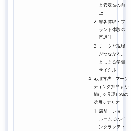
と安定性の向
上
顧客体験・ブ
ランド体験の
再設計
データと現場
がつながるこ
とによる学習
サイクル
応用方法：マーケ
ティング担当者が
描ける具現化AIの
活用シナリオ
店舗・ショー
ルームでのイ
ンタラクティ