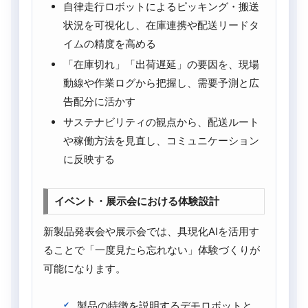
自律走行ロボットによるピッキング・搬送
状況を可視化し、在庫連携や配送リードタ
イムの精度を高める
「在庫切れ」「出荷遅延」の要因を、現場
動線や作業ログから把握し、需要予測と広
告配分に活かす
サステナビリティの観点から、配送ルート
や稼働方法を見直し、コミュニケーション
に反映する
イベント・展示会における体験設計
新製品発表会や展示会では、具現化AIを活用す
ることで「一度見たら忘れない」体験づくりが
可能になります。
製品の特徴を説明するデモロボットと、