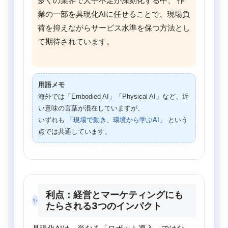
多くの業界で人手不足が深刻化する中、 作
業の一部を具現化AIに任せることで、現場負
荷を抑えながらサービス水準を保つ方法とし
て期待されています。
用語メモ
海外では「Embodied AI」「Physical AI」など、近
い意味の言葉が混在していますが、
いずれも
「現場で動き、環境から学ぶAI」
という
点では共通しています。
利点：経営とマーケティングにも
✨
たらされる3つのインパクト