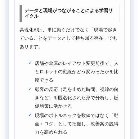
データと現場がつながることによる学習サ
イクル
具現化AIは、単に動くだけでなく「現場で起き
ていることをデータとして持ち帰る存在」でも
あります。
店舗や倉庫のレイアウト変更前後で、人
とロボットの動線がどう変わったかを比
較できる
顧客の反応（足を止めた時間、視線の向
きなど）を匿名化された形で分析し、販
促施策に活かせる
現場のボトルネックを数値ではなく「動
画＋ログ」として把握し、改善案の説得
力を高められる