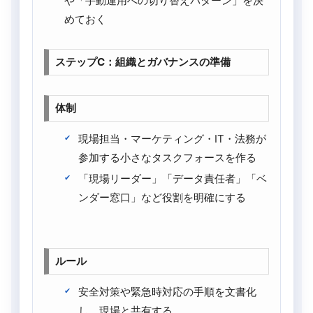
や「手動運用への切り替えパターン」を決
めておく
ステップC：組織とガバナンスの準備
体制
現場担当・マーケティング・IT・法務が
参加する小さなタスクフォースを作る
「現場リーダー」「データ責任者」「ベ
ンダー窓口」など役割を明確にする
ルール
安全対策や緊急時対応の手順を文書化
し、現場と共有する