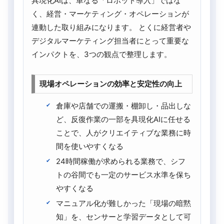
具現化AIは、単なる「ロボット導入」ではな
く、経営・マーケティング・オペレーションが
連動した取り組みになります。 とくに経営者や
デジタルマーケティング担当者にとって重要な
インパクトを、3つの観点で整理します。
現場オペレーションの効率と安定性の向上
倉庫や店舗での運搬・棚卸し・品出しな
ど、反復作業の一部を具現化AIに任せる
ことで、人がクリエイティブな業務に時
間を使いやすくなる
24時間稼働が求められる業務で、シフ
トの谷間でも一定のサービス水準を保ち
やすくなる
マニュアル化が難しかった「現場の暗黙
知」を、センサーと学習データとして可