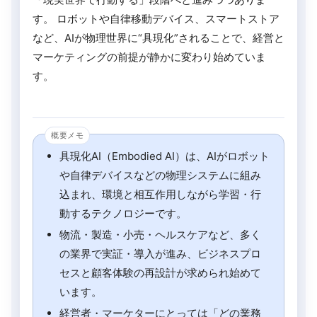
す。 ロボットや自律移動デバイス、スマートストア
など、AIが物理世界に“具現化”されることで、経営と
マーケティングの前提が静かに変わり始めていま
す。
具現化AI（Embodied AI）は、AIがロボット
や自律デバイスなどの物理システムに組み
込まれ、環境と相互作用しながら学習・行
動するテクノロジーです。
物流・製造・小売・ヘルスケアなど、多く
の業界で実証・導入が進み、ビジネスプロ
セスと顧客体験の再設計が求められ始めて
います。
経営者・マーケターにとっては「どの業務