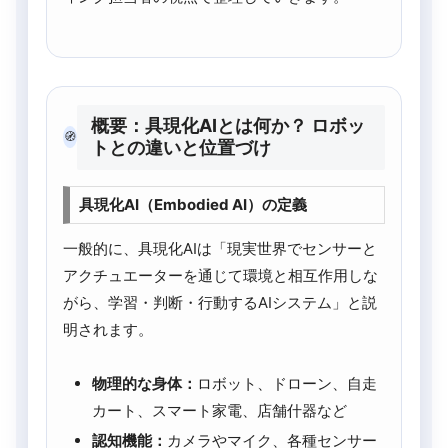
概要：具現化AIとは何か？ ロボッ
🧭
トとの違いと位置づけ
具現化AI（Embodied AI）の定義
一般的に、具現化AIは「現実世界でセンサーと
アクチュエーターを通じて環境と相互作用しな
がら、学習・判断・行動するAIシステム」と説
明されます。
物理的な身体：
ロボット、ドローン、自走
カート、スマート家電、店舗什器など
認知機能：
カメラやマイク、各種センサー