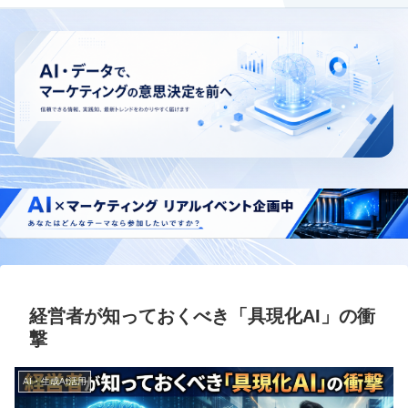
経営者が知っておくべき「具現化AI」の衝
撃
AI・生成AI活用