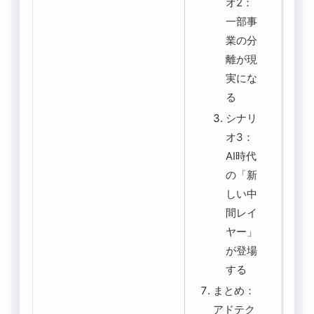
オ2：
一部事
業の分
離が現
実にな
る
シナリ
オ3：
AI時代
の「新
しい中
間レイ
ヤー」
が登場
する
まとめ：
アドテク