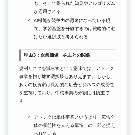
も、そこで得られた知見やアルゴリズム
が応用される
AI機能が競争力の源泉になっている現
在、学習基盤を分離するのは戦略的に避
けたい選択肢と考えられる
理由3：企業価値・株主との関係
規制リスクを減らすという意味では、アドテク
事業を切り離す選択肢もありえます。 しかし、
多くの投資家は長期的な広告ビジネスの成長性
を重視しており、中核事業の分割には慎重で
す。
アドテクは単体事業というより「広告全
体の収益性を支える構造」の一部と捉え
られている