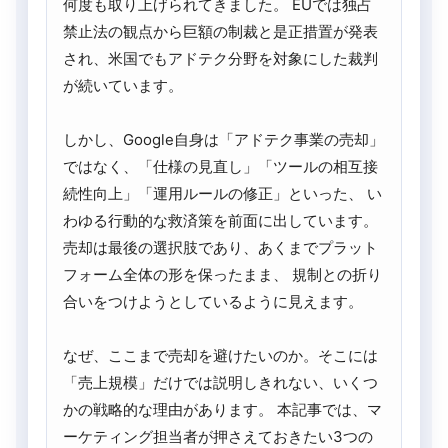
何度も取り上げられてきました。 EUでは独占
禁止法の観点から巨額の制裁と是正措置が発表
され、米国でもアドテク分野を対象にした裁判
が続いています。
しかし、Google自身は「アドテク事業の売却」
ではなく、「仕様の見直し」「ツールの相互接
続性向上」「運用ルールの修正」といった、 い
わゆる行動的な救済策を前面に出しています。
売却は最後の選択肢であり、あくまでプラット
フォーム全体の形を保ったまま、 規制との折り
合いをつけようとしているように見えます。
なぜ、ここまで売却を避けたいのか。そこには
「売上規模」だけでは説明しきれない、いくつ
かの戦略的な理由があります。 本記事では、マ
ーケティング担当者が押さえておきたい3つの