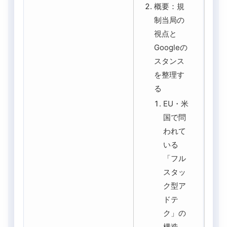
概要：規
制当局の
視点と
Googleの
スタンス
を整理す
る
EU・米
国で問
われて
いる
「フル
スタッ
ク型ア
ドテ
ク」の
構造