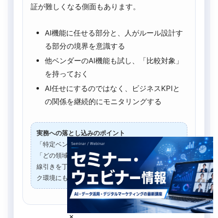
証が難しくなる側面もあります。
AI機能に任せる部分と、人がルール設計す
る部分の境界を意識する
他ベンダーのAI機能も試し、「比較対象」
を持っておく
AI任せにするのではなく、ビジネスKPIと
の関係を継続的にモニタリングする
実務への落とし込みのポイント
「特定ベンダーを使う／使わない」ではなく、
「どの領域をそのベンダーに任せるか」といった
線引きを丁寧に行うことで、 変化の大きいアドテ
ク環境にも対応しやすくなります。