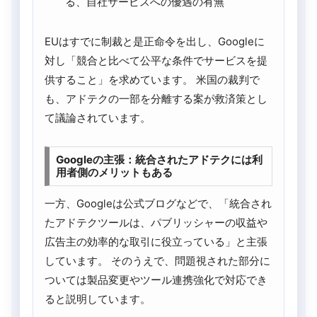
る、自社サービスへの優遇の有無
EUはすでに制裁と是正命令を出し、Googleに
対し「競合と比べて公平な条件でサービスを提
供すること」を求めています。 米国の裁判で
も、アドテクの一部を分離する案が救済策とし
て議論されています。
Googleの主張：統合されたアドテクには利
用者側のメリットもある
一方、Googleは公式ブログなどで、「統合され
たアドテクツールは、パブリッシャーの収益や
広告主の効率的な取引に役立っている」と主張
しています。 そのうえで、問題視された部分に
ついては製品変更やツール連携強化で対応でき
ると説明しています。