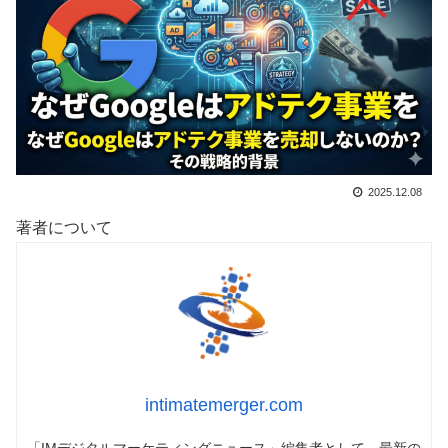
2025.12.08
著者について
intimatemerger.com
「IMデジタルマーケティングニュース」編集者として、最新の