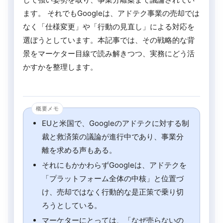
ます。 それでもGoogleは、アドテク事業の売却では
なく「仕様変更」や「行動の見直し」による対応を
選ぼうとしています。本記事では、その戦略的な背
景をマーケター目線で読み解きつつ、実務にどう活
かすかを整理します。
EUと米国で、Googleのアドテクに対する制
裁と救済策の議論が進行中であり、事業分
離を求める声もある。
それにもかかわらずGoogleは、アドテクを
「プラットフォーム全体の中核」と位置づ
け、売却ではなく行動的な是正策で乗り切
ろうとしている。
マーケターにとっては、「なぜ売らないの