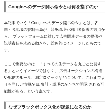
Googleへのデータ開示命令とは何を指すのか
本記事でいう「Googleへのデータ開示命令」とは、各
国・各地域の規制当局が、競争環境や利用者保護の観点か
ら、 プラットフォームに対して広告関連データの提供や
説明責任を求める動きを、総称的にイメージしたもので
す。
ここで重要なのは、「すべての生データを丸ごと公開す
る」というイメージではなく、 広告オークションの構造
や配信のルール、測定ロジックなどについて、これまでよ
りも詳しい情報が
📊
集計・説明のかたちで開示
される可
能性がある、という点です。
なぜブラックボックス化が課題になるのか