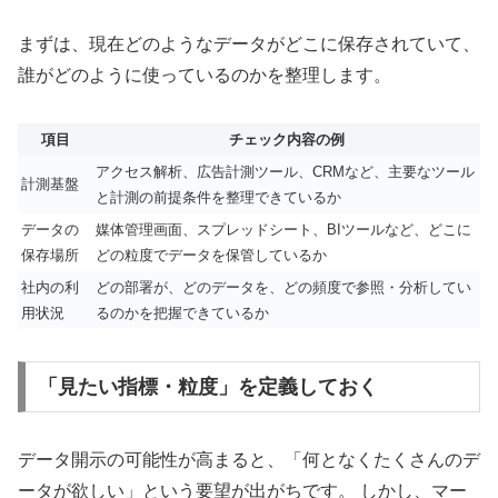
まずは、現在どのようなデータがどこに保存されていて、
誰がどのように使っているのかを整理します。
項目
チェック内容の例
アクセス解析、広告計測ツール、CRMなど、主要なツール
計測基盤
と計測の前提条件を整理できているか
データの
媒体管理画面、スプレッドシート、BIツールなど、どこに
保存場所
どの粒度でデータを保管しているか
社内の利
どの部署が、どのデータを、どの頻度で参照・分析してい
用状況
るのかを把握できているか
「見たい指標・粒度」を定義しておく
データ開示の可能性が高まると、「何となくたくさんのデ
ータが欲しい」という要望が出がちです。 しかし、マー