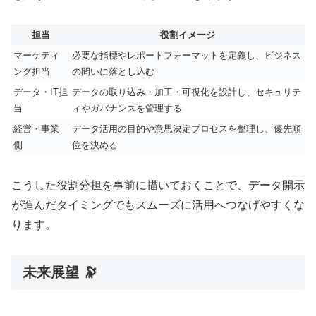
担当
役割イメージ
マーケティ
必要な指標やレポートフォーマットを定義し、ビジネス
ング担当
の問いに落とし込む
データ・IT担
データの取り込み・加工・可視化を設計し、セキュリテ
当
ィやガバナンスを管理する
経営・事業
データ活用の目的や意思決定プロセスを整理し、優先順
側
位を決める
こうした役割分担を事前に描いておくことで、データ開示
が進んだタイミングでもスムーズに活用へつなげやすくな
ります。
未来展望 🔭