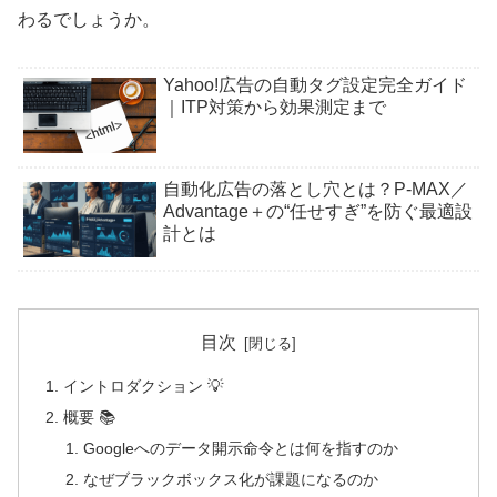
わるでしょうか。
Yahoo!広告の自動タグ設定完全ガイド
｜ITP対策から効果測定まで
自動化広告の落とし穴とは？P-MAX／
Advantage＋の“任せすぎ”を防ぐ最適設
計とは
目次
イントロダクション 💡
概要 📚
Googleへのデータ開示命令とは何を指すのか
なぜブラックボックス化が課題になるのか