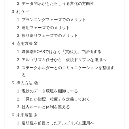
データ開示がもたらしうる変化の方向性
利点 ✅
プランニングフェーズでのメリット
運用フェーズでのメリット
振り返りフェーズでのメリット
応用方法 🛠️
媒体別ROASではなく「貢献度」で評価する
アルゴリズム任せから、仮説ドリブンな運用へ
ステークホルダーとのコミュニケーションを整理す
る
導入方法 🚀
現状のデータ環境を棚卸しする
「見たい指標・粒度」を定義しておく
社内ルールと体制を整える
未来展望 🔭
透明性を前提としたアルゴリズム運用へ