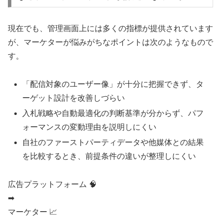
現在でも、管理画面上には多くの指標が提供されています
が、マーケターが悩みがちなポイントは次のようなもので
す。
「配信対象のユーザー像」が十分に把握できず、タ
ーゲット設計を改善しづらい
入札戦略や自動最適化の判断基準が分からず、パフ
ォーマンスの変動理由を説明しにくい
自社のファーストパーティデータや他媒体との結果
を比較するとき、前提条件の違いが整理しにくい
広告プラットフォーム 🧠
➡
マーケター 📈