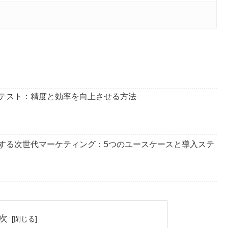
のA/Bテスト：精度と効率を向上させる方法
現する次世代マーケティング：5つのユースケースと導入ステ
次