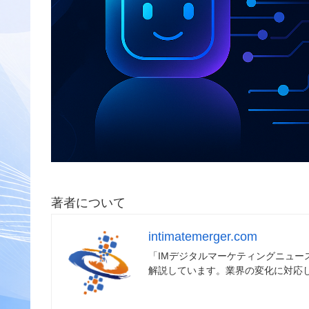
著者について
intimatemerger.com
「IMデジタルマーケティングニュ
解説しています。業界の変化に対応