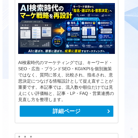
AI検索時代のマーケティングでは、キーワード・
SEO・広告・ブランドSEO・KGI/KPIを個別施策
ではなく、質問に答え、比較され、指名され、意
思決定につなげる情報設計として捉え直すことが
重要です。本記事では、流入数や順位だけでは見
えにくい評価軸と、記事・LP・FAQ・営業連携の
見直し方を整理します。
詳細ページ