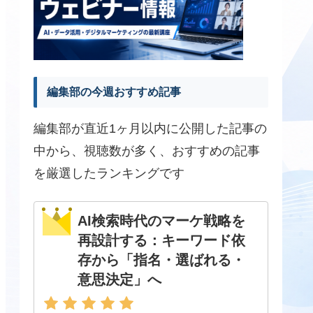
編集部の今週おすすめ記事
編集部が直近1ヶ月以内に公開した記事の
中から、視聴数が多く、おすすめの記事
を厳選したランキングです
AI検索時代のマーケ戦略を
再設計する：キーワード依
存から「指名・選ばれる・
意思決定」へ