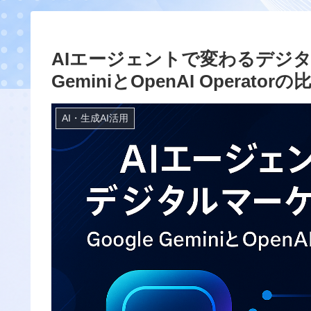
AIエージェントで変わるデジタル
GeminiとOpenAI Operato
AI・生成AI活用