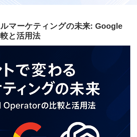
マーケティングの未来: Google
rの比較と活用法