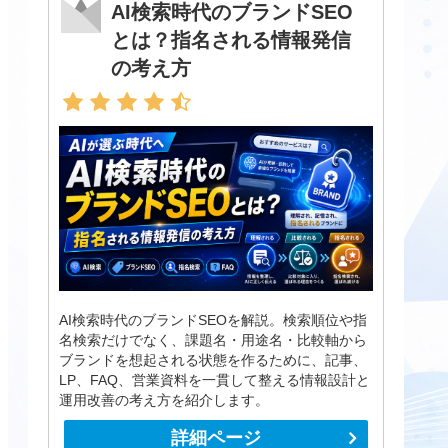
AI検索時代のブランドSEO
とは？指名される情報発信
の考え方
AI検索時代のブランドSEOを解説。検索順位や指
名検索だけでなく、課題名・用途名・比較軸から
ブランドを想起される状態を作るために、記事、
LP、FAQ、営業資料を一貫して整える情報設計と
運用改善の考え方を紹介します。
詳細ページ