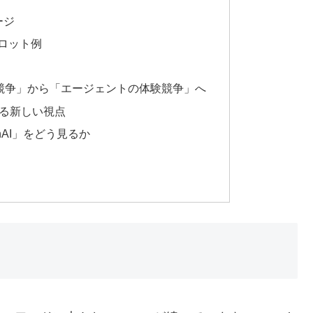
ージ
パイロット例
ルの性能競争」から「エージェントの体験競争」へ
られる新しい視点
 OpenAI」をどう見るか