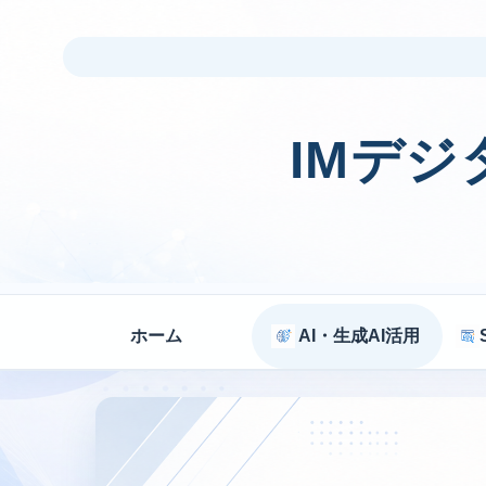
IMデ
ホーム
AI・生成AI活用