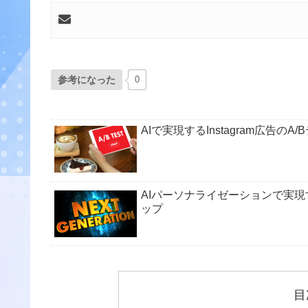
参考になった
0
AIで実現するInstagram広告
AIパーソナライゼーションで実
ップ
目