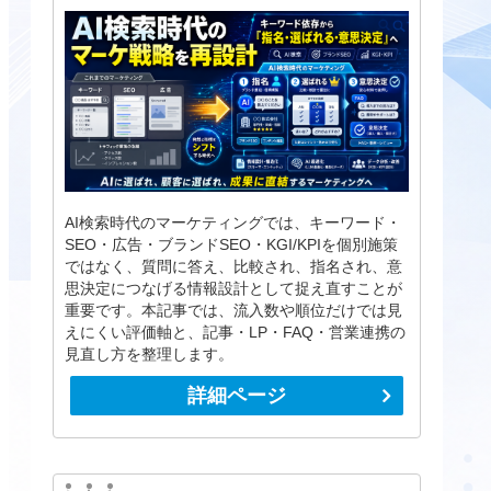
AI検索時代のマーケティングでは、キーワード・
SEO・広告・ブランドSEO・KGI/KPIを個別施策
ではなく、質問に答え、比較され、指名され、意
思決定につなげる情報設計として捉え直すことが
重要です。本記事では、流入数や順位だけでは見
えにくい評価軸と、記事・LP・FAQ・営業連携の
見直し方を整理します。
詳細ページ