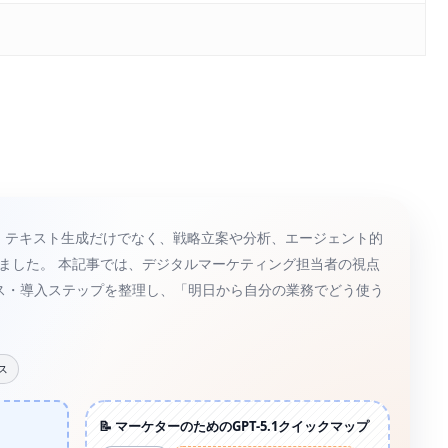
が登場し、テキスト生成だけでなく、戦略立案や分析、エージェント的
きました。 本記事では、デジタルマーケティング担当者の視点
ケース・導入ステップを整理し、「明日から自分の業務でどう使う
ス
📝 マーケターのためのGPT-5.1クイックマップ