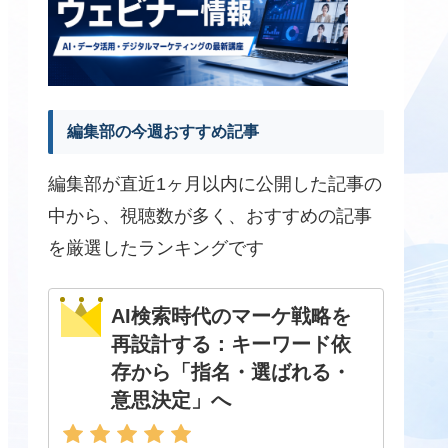
編集部の今週おすすめ記事
編集部が直近1ヶ月以内に公開した記事の
中から、視聴数が多く、おすすめの記事
を厳選したランキングです
AI検索時代のマーケ戦略を
再設計する：キーワード依
存から「指名・選ばれる・
意思決定」へ