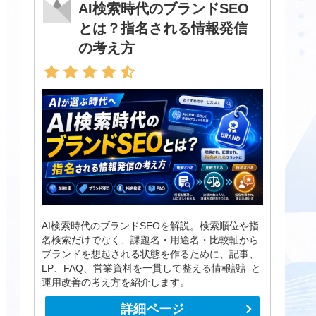
AI検索時代のブランドSEO
とは？指名される情報発信
の考え方
AI検索時代のブランドSEOを解説。検索順位や指
名検索だけでなく、課題名・用途名・比較軸から
ブランドを想起される状態を作るために、記事、
LP、FAQ、営業資料を一貫して整える情報設計と
運用改善の考え方を紹介します。
詳細ページ