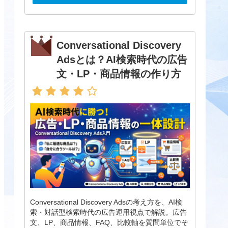
Conversational Discovery
Adsとは？AI検索時代の広告
文・LP・商品情報の作り方
Conversational Discovery Adsの考え方を、AI検
索・対話型検索時代の広告運用視点で解説。広告
文、LP、商品情報、FAQ、比較軸を質問単位でそ