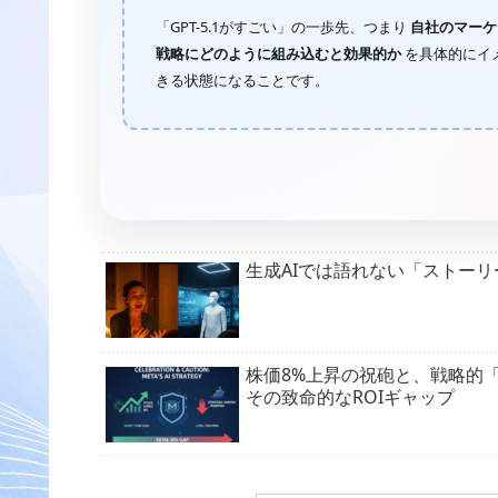
「GPT-5.1がすごい」の一歩先、つまり
自社のマーケ
戦略にどのように組み込むと効果的か
を具体的にイ
きる状態になることです。
生成AIでは語れない「ストー
株価8%上昇の祝砲と、戦略的「
その致命的なROIギャップ