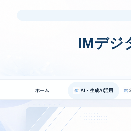
IMデ
ホーム
AI・生成AI活用