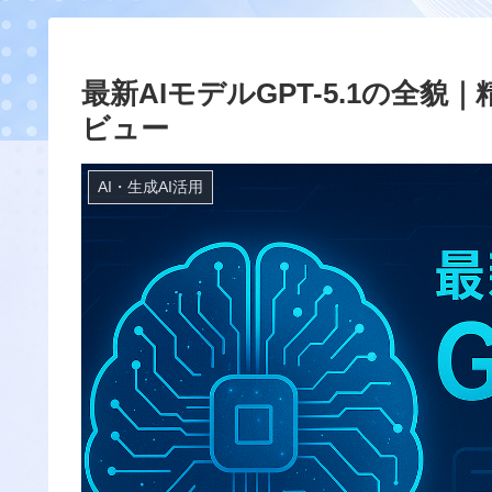
最新AIモデルGPT-5.1の全
ビュー
AI・生成AI活用