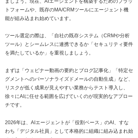
ましょう。現在、AIエージェントを構築するためのプラッ
トフォームや、既存のMA/CRMツールにエージェント機
能が組み込まれ始めています。
ツール選定の際は、「自社の既存システム（CRMや分析
ツール）とシームレスに連携できるか「セキュリティ要件
を満たしているか」を重視しましょう。
まずは「ウェビナー動画の要約とブログ記事化」「特定セ
グメントへのパーソナライズドメールの自動生成」など、
リスクが低く成果が見えやすい業務からテスト導入し、
徐々にAIに任せる範囲を広げていくのが現実的なアプロー
チです。
2026年は、AIエージェントが「役割ベース」のAI、すな
わち「デジタル社員」として本格的に組織に組み込まれ始