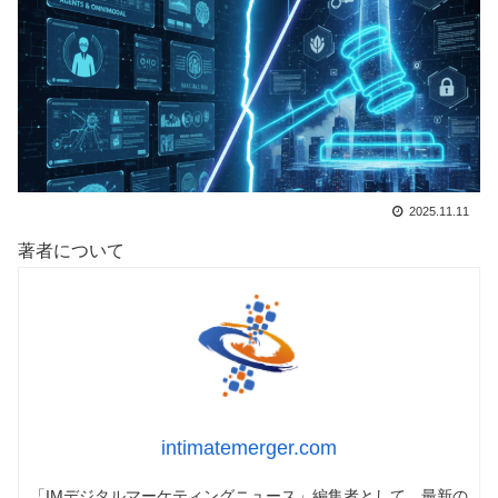
2025.11.11
著者について
intimatemerger.com
「IMデジタルマーケティングニュース」編集者として、最新の