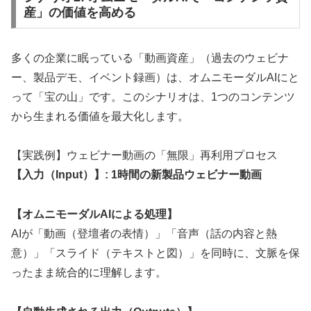
産」の価値を高める
多くの企業に眠っている「動画資産」（過去のウェビナ
ー、製品デモ、イベント録画）は、オムニモーダルAIにと
って「宝の山」です。このシナリオは、1つのコンテンツ
から生まれる価値を最大化します。
【実践例】ウェビナー動画の「無限」再利用プロセス
【入力（Input）】: 1時間の新製品ウェビナー動画
【オムニモーダルAIによる処理】
AIが「動画（登壇者の表情）」「音声（話の内容と熱
意）」「スライド（テキストと図）」を同時に、文脈を保
ったまま統合的に理解します。