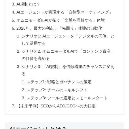
AI規制とは？
AIエージェントが実現する「自律型マーケティング」
オムニモーダルAIが拓く「文脈を理解する」体験
2026年、最大の利点：「先回り」体験の自動化
シナリオ1: AIエージェントを「デジタルの同僚」と
して活用する
シナリオ2: オムニモーダルAIで「コンテンツ資産」
の価値を高める
シナリオ3: 「AI規制」を信頼構築のチャンスに変え
る
ステップ1: 戦略とガバナンスの策定
ステップ2: チームのスキルシフト
ステップ3: ツールの選定とスモールスタート
【未来予測】SEOからAEO/GEOへの大転換