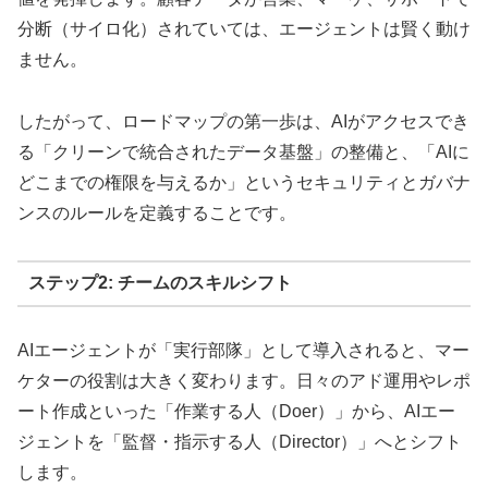
分断（サイロ化）されていては、エージェントは賢く動け
ません。
したがって、ロードマップの第一歩は、AIがアクセスでき
る「クリーンで統合されたデータ基盤」の整備と、「AIに
どこまでの権限を与えるか」というセキュリティとガバナ
ンスのルールを定義することです。
ステップ2: チームのスキルシフト
AIエージェントが「実行部隊」として導入されると、マー
ケターの役割は大きく変わります。日々のアド運用やレポ
ート作成といった「作業する人（Doer）」から、AIエー
ジェントを「監督・指示する人（Director）」へとシフト
します。