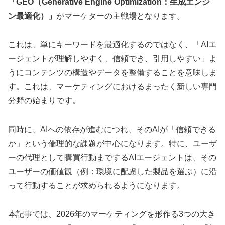
「GEO（Generative Engine Optimization：生成エンジ
ン最適化）」
がマーケターの主戦場となります。
これは、単にキーワードを最適化するのではなく、「AIエ
ージェントが理解しやすく、信頼でき、引用しやすい」よ
うにコンテンツの構造やデータを整備することを意味しま
す。これは、マーケティングにおけるまったく新しい専門
分野の始まりです。
同時に、AIへの依存が進むにつれ、そのAIが「信頼できる
か」という倫理的な課題が中心になります。特に、ユーザ
ーの代理として購買行動までするAIエージェントは、その
ユーザーの価値観（例：環境に配慮した製品を選ぶ）に沿
って行動することが求められるようになります。
本記事では、2026年のマーケティングを形作る3つの大き