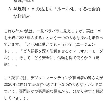
る統合型AI
AI規制：
AIの活用を「ルール化」する社会的
な枠組み
これら3つの波は、一見バラバラに見えますが、実は「AI
を実務に本格導入する」という一つの大きな流れを形作っ
ています。「どうAIに動いてもらうか？（エージェン
ト）」、「どう顧客を深く理解させるか？（オムニモーダ
ル）」、そして「どう安全に、信頼を得て使うか？（規
制）」。
この記事では、デジタルマーケティング担当者の皆さんが
2026年に向けて準備すべきこれら3つの大きなトレンドに
ついて、専門的かつ実用的な視点から、分かりやすく解説
していきます。