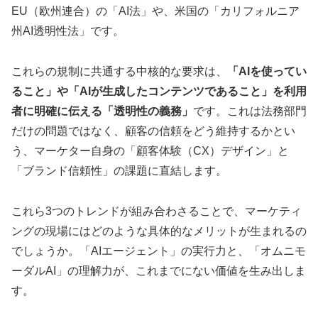
EU（欧州連合）の「AI法」や、米国の「カリフォルニア
州AI透明性法」です。
これらの規制に共通する中核的な要求は、
「AIを使ってい
ること」や「AIが生成したコンテンツであること」を利用
者に明確に伝える「透明性の義務」
です。これは法務部門
だけの問題ではなく、顧客の信頼をどう維持するかとい
う、マーケター自身の「顧客体験（CX）デザイン」と
「ブランド信頼性」の課題に直結します。
これら3つのトレンドが組み合わさることで、マーケティ
ングの現場にはどのような具体的なメリットが生まれるの
でしょうか。「AIエージェント」の実行力と、「オムニモ
ーダルAI」の理解力が、これまでにない価値を生み出しま
す。