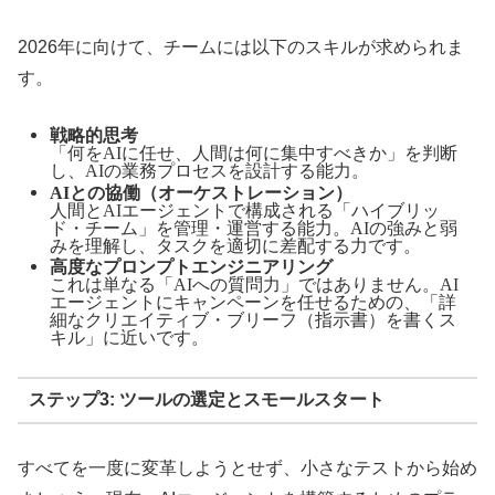
2026年に向けて、チームには以下のスキルが求められま
す。
戦略的思考
「何をAIに任せ、人間は何に集中すべきか」を判断
し、AIの業務プロセスを設計する能力。
AIとの協働（オーケストレーション）
人間とAIエージェントで構成される「ハイブリッ
ド・チーム」を管理・運営する能力。AIの強みと弱
みを理解し、タスクを適切に差配する力です。
高度なプロンプトエンジニアリング
これは単なる「AIへの質問力」ではありません。AI
エージェントにキャンペーンを任せるための、「詳
細なクリエイティブ・ブリーフ（指示書）を書くス
キル」に近いです。
ステップ3: ツールの選定とスモールスタート
すべてを一度に変革しようとせず、小さなテストから始め