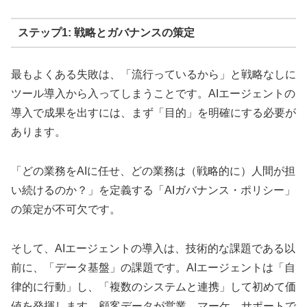
ステップ1: 戦略とガバナンスの策定
最もよくある失敗は、「流行っているから」と戦略なしに
ツール導入から入ってしまうことです。AIエージェントの
導入で成果を出すには、まず「目的」を明確にする必要が
あります。
「どの業務をAIに任せ、どの業務は（戦略的に）人間が担
い続けるのか？」を定義する「AIガバナンス・ポリシー」
の策定が不可欠です。
そして、AIエージェントの導入は、技術的な課題である以
前に、「データ基盤」の課題です。AIエージェントは「自
律的に行動」し、「複数のシステムと連携」して初めて価
値を発揮します。顧客データが営業、マーケ、サポートで