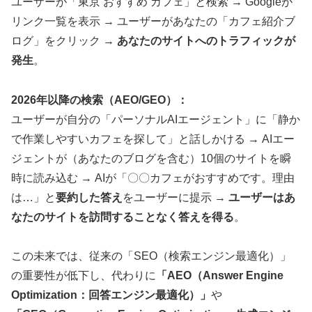
ユーザーが「東京 おすすめ カフェ」と検索 → Googleが
リンク一覧を表示 → ユーザーがあなたの「カフェ紹介ブ
ログ」をクリック →
あなたのサイトへのトラフィックが
発生
。
2026年以降の検索（AEO/GEO）：
ユーザーが自分の「パーソナルAIエージェント」に「静か
で作業しやすいカフェを探して」と話しかける → AIエー
ジェントが（あなたのブログを含む）10個のサイトを瞬
時に読み込む → AIが「〇〇カフェがおすすめです。理由
は…」と
要約した答え
をユーザーに提示 →
ユーザーはあ
なたのサイトを訪問することなく答えを得る
。
この未来では、従来の「SEO（検索エンジン最適化）」
の重要性が低下し、代わりに
「AEO（Answer Engine
Optimization：回答エンジン最適化）」
や