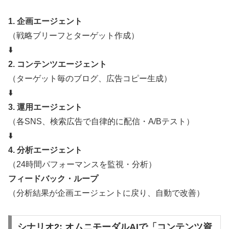
1. 企画エージェント
（戦略ブリーフとターゲット作成）
⬇️
2. コンテンツエージェント
（ターゲット毎のブログ、広告コピー生成）
⬇️
3. 運用エージェント
（各SNS、検索広告で自律的に配信・A/Bテスト）
⬇️
4. 分析エージェント
（24時間パフォーマンスを監視・分析）
フィードバック・ループ
（分析結果が企画エージェントに戻り、自動で改善）
シナリオ2: オムニモーダルAIで「コンテンツ資