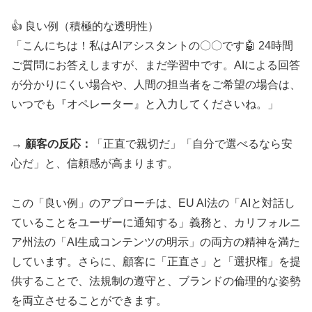
👍 良い例（積極的な透明性）
「こんにちは！私はAIアシスタントの〇〇です🤖 24時間
ご質問にお答えしますが、まだ学習中です。AIによる回答
が分かりにくい場合や、人間の担当者をご希望の場合は、
いつでも『オペレーター』と入力してくださいね。」
→ 顧客の反応：
「正直で親切だ」「自分で選べるなら安
心だ」と、信頼感が高まります。
この「良い例」のアプローチは、EU AI法の「AIと対話し
ていることをユーザーに通知する」義務と、カリフォルニ
ア州法の「AI生成コンテンツの明示」の両方の精神を満た
しています。さらに、顧客に「正直さ」と「選択権」を提
供することで、法規制の遵守と、ブランドの倫理的な姿勢
を両立させることができます。