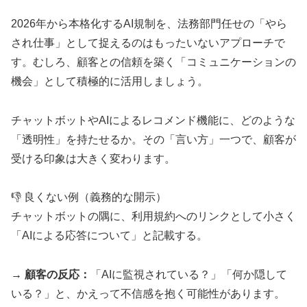
2026年から本格化するAI規制を、法務部門任せの「やら
され仕事」として捉えるのはもったいないアプローチで
す。むしろ、顧客との信頼を築く「コミュニケーションの
機会」として積極的に活用しましょう。
チャットボットやAIによるレコメンド機能に、どのような
「透明性」を持たせるか。その「言い方」一つで、顧客が
受ける印象は大きく変わります。
👎 良くない例（義務的な開示）
チャットボットの隅に、利用規約へのリンクとして小さく
「AIによる応答について」と記載する。
→ 顧客の反応：
「AIに監視されている？」「何か隠して
いる？」と、かえって不信感を抱く可能性があります。