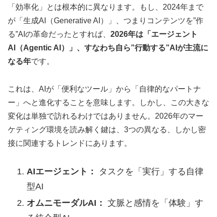
「効率化」とは根本的に異なります。もし、2024年まで
が「生成AI（Generative AI）」、つまりコンテンツを”作
る”AIの革命だったとすれば、
2026年は「エージェント
AI（Agentic AI）」、すなわち自ら”行動する”AIが主流に
なる年
です。
これは、AIが「便利なツール」から「自律的なパートナ
ー」へと進化することを意味します。しかし、この大きな
変化は単独で訪れるわけではありません。2026年のマー
ケティング環境を読み解く鍵は、3つの異なる、しかし密
接に関連するトレンドにあります。
AIエージェント：
タスクを「実行」する自律
型AI
オムニモーダルAI：
文脈と感情を「体験」す