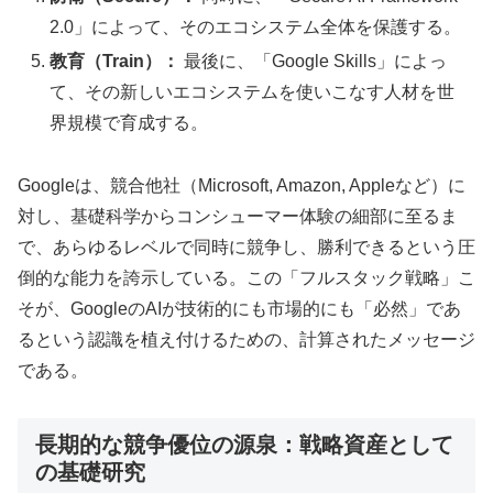
2.0」によって、そのエコシステム全体を保護する。
教育（Train）：
最後に、「Google Skills」によっ
て、その新しいエコシステムを使いこなす人材を世
界規模で育成する。
Googleは、競合他社（Microsoft, Amazon, Appleなど）に
対し、基礎科学からコンシューマー体験の細部に至るま
で、あらゆるレベルで同時に競争し、勝利できるという圧
倒的な能力を誇示している。この「フルスタック戦略」こ
そが、GoogleのAIが技術的にも市場的にも「必然」であ
るという認識を植え付けるための、計算されたメッセージ
である。
長期的な競争優位の源泉：戦略資産として
の基礎研究