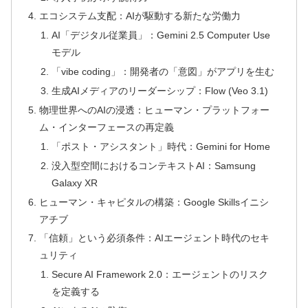
エコシステム支配：AIが駆動する新たな労働力
AI「デジタル従業員」：Gemini 2.5 Computer Use
モデル
「vibe coding」：開発者の「意図」がアプリを生む
生成AIメディアのリーダーシップ：Flow (Veo 3.1)
物理世界へのAIの浸透：ヒューマン・プラットフォー
ム・インターフェースの再定義
「ポスト・アシスタント」時代：Gemini for Home
没入型空間におけるコンテキストAI：Samsung
Galaxy XR
ヒューマン・キャピタルの構築：Google Skillsイニシ
アチブ
「信頼」という必須条件：AIエージェント時代のセキ
ュリティ
Secure AI Framework 2.0：エージェントのリスク
を定義する