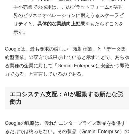
手小売業での採用は、このプラットフォームが実世
界のビジネスオペレーションに耐えうる
スケーラビ
リティ
と、
具体的な業績向上効果
をもたらすことを
示す。
Googleは、最も要求の厳しい「規制産業」と「データ集
約型産業」の双方で成果が出ていると示すことで、あらゆ
る業種の企業に対して「Gemini Enterpriseは安全かつ即戦
力である」と宣言しているのである。
エコシステム支配：AIが駆動する新たな労
働力
Googleの戦略は、優れたエンタープライズ製品を提供す
るだけでは終わらない。その製品（Gemini Enterprise）の