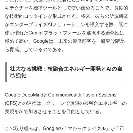
キテクチャを標準ツールとして使い始めることで、長期的
な技術的ロックインが形成される。将来、彼らの所属機関
がエンタープライズAIソリューションを導入する際、既に
使い慣れたGeminiプラットフォームを選択する蓋然性は
極めて高い。Googleは、未来の優良顧客を「研究段階か
ら育成」しているのである。
壮大なる挑戦：核融合エネルギー開発とAIの自
己強化
Google DeepMindとCommonwealth Fusion Systems
(CFS)との連携は、クリーンで無限の核融合エネルギーの
実現をAIで加速させることを目的としている。
この取り組みは、Googleの「マジックサイクル」が自己