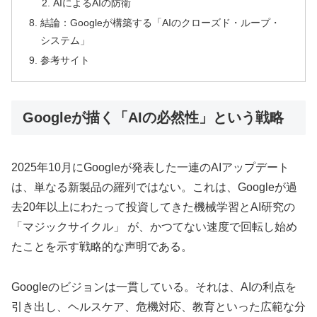
AIによるAIの防衛
結論：Googleが構築する「AIのクローズド・ループ・
システム」
参考サイト
Googleが描く「AIの必然性」という戦略
2025年10月にGoogleが発表した一連のAIアップデート
は、単なる新製品の羅列ではない。これは、Googleが過
去20年以上にわたって投資してきた機械学習とAI研究の
「マジックサイクル」 が、かつてない速度で回転し始め
たことを示す戦略的な声明である。
Googleのビジョンは一貫している。それは、AIの利点を
引き出し、ヘルスケア、危機対応、教育といった広範な分