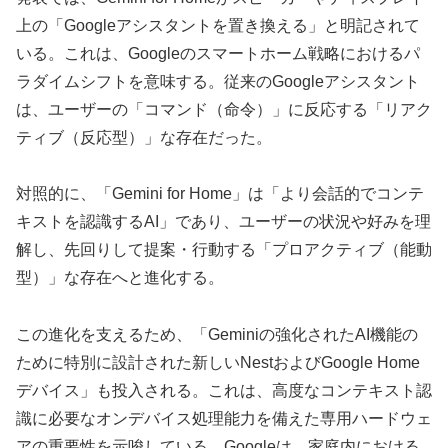
上の「Googleアシスタントを置き換える」と明記されて
いる。これは、Googleのスマートホーム戦略におけるパ
ラダイムシフトを意味する。従来のGoogleアシスタント
は、ユーザーの「コマンド（命令）」に反応する「リアク
ティブ（反応型）」な存在だった。
対照的に、「Gemini for Home」は「より会話的でコンテ
キストを認識するAI」であり、ユーザーの状況や好みを理
解し、先回りして提案・行動する「プロアクティブ（能動
型）」な存在へと進化する。
この進化を支えるため、「Geminiの強化されたAI機能の
ために特別に設計された新しいNestおよびGoogle Home
デバイス」も投入される。これは、高度なコンテキスト認
識に必要なオンデバイス処理能力を備えた専用ハードウェ
アの重要性を示唆している。Googleは、家庭内における