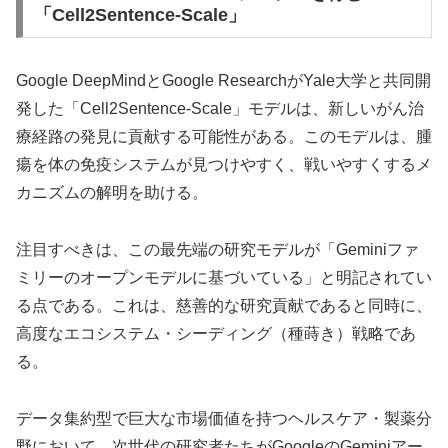
「Cell2Sentence-Scale」
Google DeepMindとGoogle ResearchがYale大学と共同開
発した「Cell2Sentence-Scale」モデルは、新しいがん治
療経路の発見に貢献する可能性がある。このモデルは、腫
瘍を体の免疫システムが見つけやすく、戦いやすくするメ
カニズムの解明を助ける。
注目すべきは、この最先端の研究モデルが「Geminiファ
ミリーのオープンモデルに基づいている」と明記されてい
る点である。これは、慈善的な研究貢献であると同時に、
高度なエコシステム・シーディング（種蒔き）戦略であ
る。
データ集約型で巨大な市場価値を持つヘルスケア・製薬分
野において、次世代の研究者たちがGoogleのGeminiアー