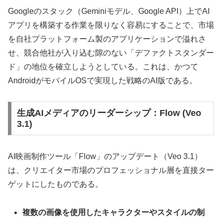
Googleのスタック（Geminiモデル、Google API）上でAI
アプリを構築する作業を限りなく容易にすることで、市場
を自社プラットフォーム製のアプリケーションで溢れさ
せ、競合他社が入り込む隙のない「デファクトスタンダー
ド」の地位を確立しようとしている。これは、かつて
AndroidがモバイルOSで実現した戦略のAI版である。
生成AIメディアのリーダーシップ：Flow (Veo
3.1)
AI映画制作ツール「Flow」のアップデート（Veo 3.1）
は、クリエイター市場のプロフェッショナル層を直接ター
ゲットにしたものである。
複数の画像を使用したキャラクターやスタイルの制