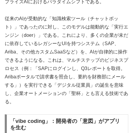
プライズAIにおけるパラダイムシフトである。
従来のAIが受動的な「知識検索ツール（チャットボッ
ト）」であったのに対し、このモデルは能動的な「実行エ
ンジン（doer）」である。これにより、多くの企業が未だ
に依存しているレガシーなUIを持つシステム（SAP、
Ariba、その他カスタムSaaSなど）を、AIが自律的に操作
できるようになる。これは、マルチステップのビジネスプ
ロセス（例：「SAPにログインし、Q3レポートを取得。
Aribaポータルで請求書を照合し、要約を財務部にメール
する」）を実行できる「デジタル従業員」の誕生を意味
し、企業オートメーションの「聖杯」とも言える技術であ
る。
「vibe coding」：開発者の「意図」がアプリ
を生む