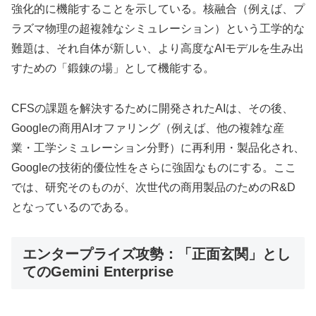
強化的に機能することを示している。核融合（例えば、プ
ラズマ物理の超複雑なシミュレーション）という工学的な
難題は、それ自体が新しい、より高度なAIモデルを生み出
すための「鍛錬の場」として機能する。
CFSの課題を解決するために開発されたAIは、その後、
Googleの商用AIオファリング（例えば、他の複雑な産
業・工学シミュレーション分野）に再利用・製品化され、
Googleの技術的優位性をさらに強固なものにする。ここ
では、研究そのものが、次世代の商用製品のためのR&D
となっているのである。
エンタープライズ攻勢：「正面玄関」とし
てのGemini Enterprise