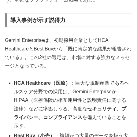
導入事例が示す説得力
Gemini Enterpriseは、初期採用企業としてHCA
HealthcareとBest Buyから「既に肯定的な結果が報告され
ている」。この2社の選定は、市場に対する強力なメッセ
ージとなっている。
HCA Healthcare（医療）
：巨大な規制産業であるヘ
ルスケア分野での採用は、Gemini Enterpriseが
HIPAA（医療保険の相互運用性と説明責任に関する
法律）などに準拠しうる、高度な
セキュリティ、プ
ライバシー、コンプライアンス
を備えていることを
示す。
Best Buy（小売）
：複雑かつ大量のデータを扱う大