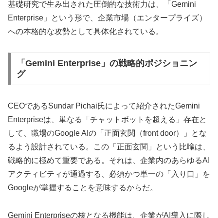
基礎研究で生み出された圧倒的な技術力は、「Gemini
Enterprise」という形で、企業市場（エンタープライズ）
への本格的な攻勢として具体化されている。
「Gemini Enterprise」の戦略的ポジショニン
グ
CEOであるSundar Pichai氏によって紹介されたGemini
Enterpriseは、単なる「チャットボットを超える」存在と
して、職場のGoogle AIの「正面玄関（front door）」とな
るよう設計されている。この「正面玄関」という比喩は、
戦略的に極めて重要である。それは、企業内のあらゆるAI
アクティビティが通過する、必須かつ単一の「入り口」を
Googleが掌握することを意味するからだ。
Gemini Enterpriseの核となる機能は、企業がAI導入に際し