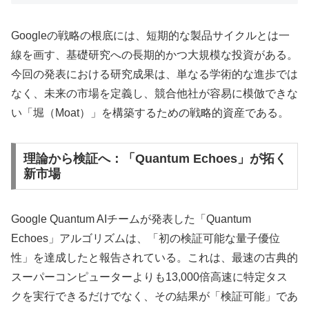
Googleの戦略の根底には、短期的な製品サイクルとは一
線を画す、基礎研究への長期的かつ大規模な投資がある。
今回の発表における研究成果は、単なる学術的な進歩では
なく、未来の市場を定義し、競合他社が容易に模倣できな
い「堀（Moat）」を構築するための戦略的資産である。
理論から検証へ：「Quantum Echoes」が拓く
新市場
Google Quantum AIチームが発表した「Quantum
Echoes」アルゴリズムは、「初の検証可能な量子優位
性」を達成したと報告されている。これは、最速の古典的
スーパーコンピューターよりも13,000倍高速に特定タス
クを実行できるだけでなく、その結果が「検証可能」であ