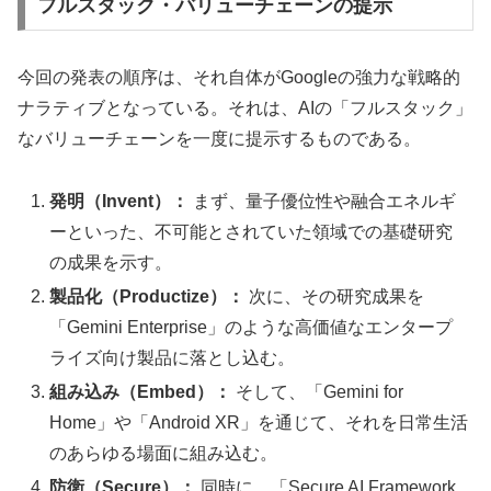
フルスタック・バリューチェーンの提示
今回の発表の順序は、それ自体がGoogleの強力な戦略的
ナラティブとなっている。それは、AIの「フルスタック」
なバリューチェーンを一度に提示するものである。
発明（Invent）：
まず、量子優位性や融合エネルギ
ーといった、不可能とされていた領域での基礎研究
の成果を示す。
製品化（Productize）：
次に、その研究成果を
「Gemini Enterprise」のような高価値なエンタープ
ライズ向け製品に落とし込む。
組み込み（Embed）：
そして、「Gemini for
Home」や「Android XR」を通じて、それを日常生活
のあらゆる場面に組み込む。
防衛（Secure）：
同時に、「Secure AI Framework