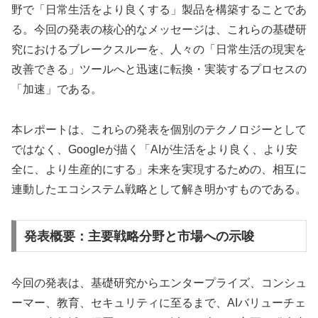
野で「日常生活をより良くする」製品を構築することであ
る。今回の発表の核心的なメッセージは、これらの基礎研
究におけるブレークスルーを、人々の「日常生活の現実を
改善できる」ツールへと迅速に転換・実装するプロセスの
「加速」である。
本レポートは、これらの発表を個別のテクノロジーとして
ではなく、Googleが描く「AIが生活をより良く、より安
全に、より生産的にする」未来を実現するための、相互に
連動したエコシステム戦略として解き明かすものである。
発表概要：主要戦略分野と市場への示唆
今回の発表は、基礎研究からエンタープライズ、コンシュ
ーマー、教育、セキュリティに至るまで、AIバリューチェ