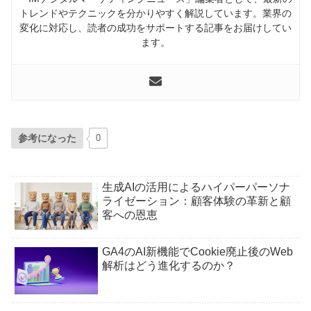
トレンドやテクニックを分かりやすく解説しています。業界の
変化に対応し、読者の成功をサポートする記事をお届けしてい
ます。
参考になった
0
生成AIの活用によるハイパーパーソナ
ライゼーション：顧客体験の革新と顧
客への恩恵
GA4のAI新機能でCookie廃止後のWeb
解析はどう進化するのか？