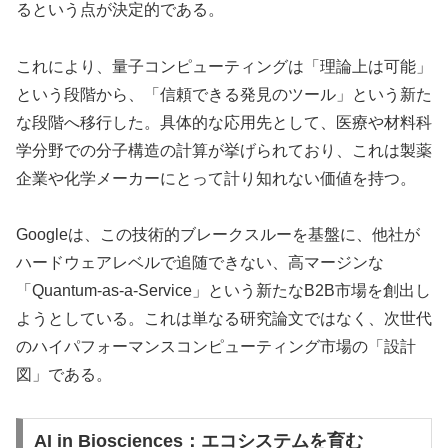
るという点が決定的である。
これにより、量子コンピューティングは「理論上は可能」
という段階から、「信頼できる発見のツール」という新た
な段階へ移行した。具体的な応用先として、医療や材料科
学分野での分子構造の計算が挙げられており、これは製薬
企業や化学メーカーにとって計り知れない価値を持つ。
Googleは、この技術的ブレークスルーを基盤に、他社が
ハードウェアレベルで追随できない、高マージンな
「Quantum-as-a-Service」という新たなB2B市場を創出し
ようとしている。これは単なる研究論文ではなく、次世代
のハイパフォーマンスコンピューティング市場の「設計
図」である。
AI in Biosciences：エコシステムを育む