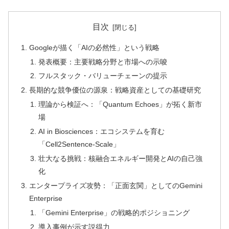
目次
Googleが描く「AIの必然性」という戦略
発表概要：主要戦略分野と市場への示唆
フルスタック・バリューチェーンの提示
長期的な競争優位の源泉：戦略資産としての基礎研究
理論から検証へ：「Quantum Echoes」が拓く新市
場
AI in Biosciences：エコシステムを育む
「Cell2Sentence-Scale」
壮大なる挑戦：核融合エネルギー開発とAIの自己強
化
エンタープライズ攻勢：「正面玄関」としてのGemini
Enterprise
「Gemini Enterprise」の戦略的ポジショニング
導入事例が示す説得力