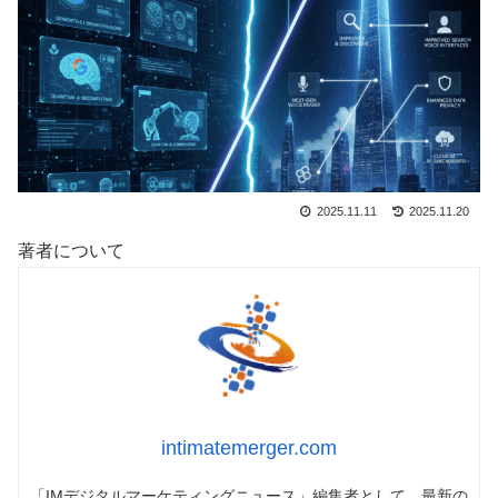
2025.11.11
2025.11.20
著者について
intimatemerger.com
「IMデジタルマーケティングニュース」編集者として、最新の