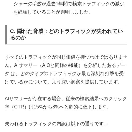
シャーの半数
が過去1年間で検索トラフィックの減少
を経験していることが判明しました。
C. 隠れた脅威：どのトラフィックが失われてい
るのか
すべてのトラフィックが同じ価値を持つわけではありませ
ん。AIサマリー（AIOと同様の機能）を分析したあるデー
タ は、
どのタイプ
のトラフィックが最も深刻な打撃を受
けているかについて、より深い洞察を提供しています。
AIサマリーが存在する場合、従来の検索結果へのクリック
率（CTR）は15%から8%へと劇的に低下します。
失われるトラフィックの内訳は以下の通りです：