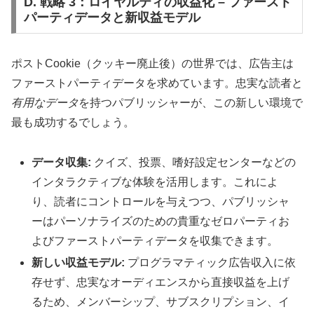
D. 戦略 3：ロイヤルティの収益化 – ファースト
パーティデータと新収益モデル
ポストCookie（クッキー廃止後）の世界では、広告主は
ファーストパーティデータを求めています。忠実な読者と
有用なデータ
を持つパブリッシャーが、この新しい環境で
最も成功するでしょう。
データ収集:
クイズ、投票、嗜好設定センターなどの
インタラクティブな体験を活用します。これによ
り、読者にコントロールを与えつつ、パブリッシャ
ーはパーソナライズのための貴重なゼロパーティお
よびファーストパーティデータを収集できます。
新しい収益モデル:
プログラマティック広告収入に依
存せず、忠実なオーディエンスから直接収益を上げ
るため、メンバーシップ、サブスクリプション、イ