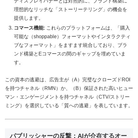
ディスプレイバナーとは対照的に、ブランド構築に
理想的なリッチな「ストーリーテリング」の機会を
提供します。
コマース機能:
これらのプラットフォームは、「購入
可能な（shoppable）フォーマットやインタラクティ
ブなフォーマット」をますます統合しており、ブラ
ンド構築とEコマースの間のギャップを埋めていま
す。
この資本の逃避は、広告主が（A）完璧なクローズドROI
を持つチャネル（RMN）か、（B）保証された高いヒュー
マン・エンゲージメントを持つチャネル（CTV/ストリー
ミング）を選択している「質への逃避」を表しています。
パブリッシャーの反撃：AIが介在するオー