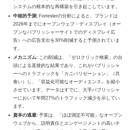
システムの根本的な再構築を引き起こしています。
中核的予測:
Forresterの分析によると、ブランドは
2026年までにオープンウェブ・ディスプレイ（オー
プンなパブリッシャーサイトでのディスプレイ広
告）への広告支出を30%削減すると予測されていま
す。
メカニズム:
この削減は、「ゼロクリック検索」の台
頭による直接的な結果であり、これがパブリッシャ
ーへのトラフィックを「カニバリゼーション」（共
食い）し、「収益化可能なオーディエンス」を縮小
させています。データはすでに、大手パブリッシャ
ーにおいて年間27%のトラフィック減少を示してい
ます。
資本の逃避:
予算は、「ほぼ測定不可能」なオープン
ウェブから、説明責任とエンゲージメントの高いチ