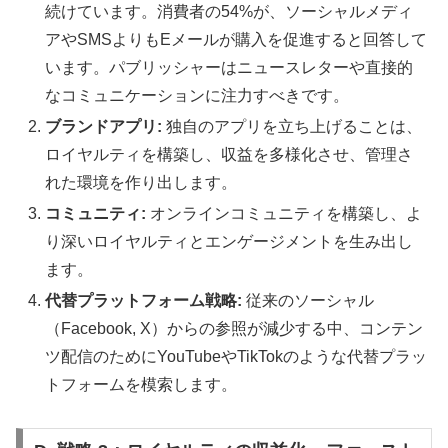
続けています。消費者の54%が、ソーシャルメディ
アやSMSよりもEメールが購入を促進すると回答して
います。パブリッシャーはニュースレターや直接的
なコミュニケーションに注力すべきです。
ブランドアプリ:
独自のアプリを立ち上げることは、
ロイヤルティを構築し、収益を多様化させ、管理さ
れた環境を作り出します。
コミュニティ:
オンラインコミュニティを構築し、よ
り深いロイヤルティとエンゲージメントを生み出し
ます。
代替プラットフォーム戦略:
従来のソーシャル
（Facebook, X）からの参照が減少する中、コンテン
ツ配信のためにYouTubeやTikTokのような代替プラッ
トフォームを模索します。