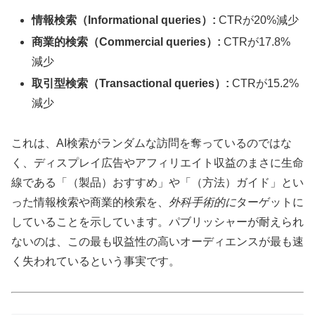
情報検索（Informational queries）:
CTRが20%減少
商業的検索（Commercial queries）:
CTRが17.8%
減少
取引型検索（Transactional queries）:
CTRが15.2%
減少
これは、AI検索がランダムな訪問を奪っているのではな
く、ディスプレイ広告やアフィリエイト収益のまさに生命
線である「（製品）おすすめ」や「（方法）ガイド」とい
った情報検索や商業的検索を、
外科手術的に
ターゲットに
していることを示しています。パブリッシャーが耐えられ
ないのは、この最も収益性の高いオーディエンスが最も速
く失われているという事実です。