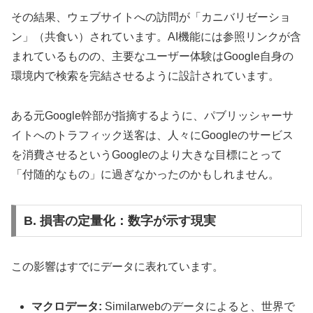
その結果、ウェブサイトへの訪問が「カニバリゼーショ
ン」（共食い）されています。AI機能には参照リンクが含
まれているものの、主要なユーザー体験はGoogle自身の
環境内で検索を完結させるように設計されています。
ある元Google幹部が指摘するように、パブリッシャーサ
イトへのトラフィック送客は、人々にGoogleのサービス
を消費させるというGoogleのより大きな目標にとって
「付随的なもの」に過ぎなかったのかもしれません。
B. 損害の定量化：数字が示す現実
この影響はすでにデータに表れています。
マクロデータ:
Similarwebのデータによると、世界で