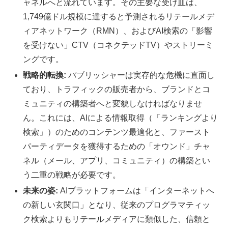
ャネルへと流れています。その主要な受け皿は、
1,749億ドル規模に達すると予測されるリテールメデ
ィアネットワーク（RMN）、およびAI検索の「影響
を受けない」CTV（コネクテッドTV）やストリーミ
ングです。
戦略的転換:
パブリッシャーは実存的な危機に直面し
ており、トラフィックの販売者から、ブランドとコ
ミュニティの構築者へと変貌しなければなりませ
ん。これには、AIによる情報取得（「ランキングより
検索」）のためのコンテンツ最適化と、ファースト
パーティデータを獲得するための「オウンド」チャ
ネル（メール、アプリ、コミュニティ）の構築とい
う二重の戦略が必要です。
未来の姿:
AIプラットフォームは「インターネットへ
の新しい玄関口」となり、従来のプログラマティッ
ク検索よりもリテールメディアに類似した、信頼と