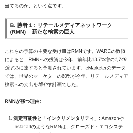
当てるのか、という点です。
B. 勝者 1：リテールメディアネットワーク
(RMN) – 新たな検索の巨人
これらの予算の主要な受け皿はRMNです。WARCの数値
によると、RMNへの投資は今年、前年比13.7%増の
1,749
億ドル
に達すると予測されています。eMarketerのデータ
では、世界のマーケターの60%が今年、リテールメディア
検索への支出を
増やす
計画でした。
RMNが勝つ理由:
測定可能性と「インクリメンタリティ」:
Amazonや
InstacartのようなRMNは、クローズド・エコシステ