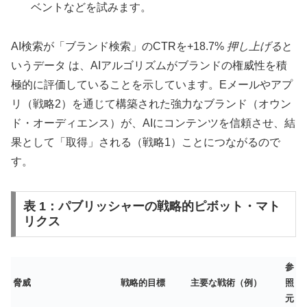
ベントなどを試みます。
AI検索が「ブランド検索」のCTRを+18.7%
押し上げる
と
いうデータ は、AIアルゴリズムがブランドの権威性を積
極的に評価していることを示しています。Eメールやアプ
リ（戦略2）を通じて構築された強力なブランド（オウン
ド・オーディエンス）が、AIにコンテンツを信頼させ、結
果として「取得」される（戦略1）ことにつながるので
す。
表 1：パブリッシャーの戦略的ピボット・マト
リクス
参
脅威
戦略的目標
主要な戦術（例）
照
元