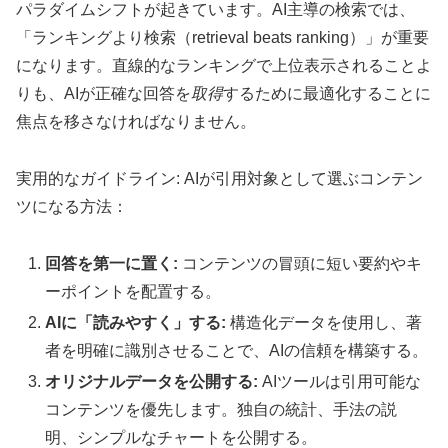
パラダイムシフトが起きています。AI主導の検索では、
「ランキングより検索（retrieval beats ranking）」が重要
になります。直線的なランキングで上位表示されることよ
りも、AIが正確な回答を
取得
するために最適化することに
焦点を移さなければなりません。
実用的なガイドライン: AIが引用対象として選ぶコンテン
ツになる方法：
回答を第一に置く:
コンテンツの冒頭に短い要約やキ
ーポイントを配置する。
AIに「読みやすく」する:
構造化データを使用し、著
者を明確に識別させることで、AIの信頼を構築する。
オリジナルデータを公開する:
AIツールは引用可能な
コンテンツを優先します。独自の統計、手法の説
明、シンプルなチャートを公開する。