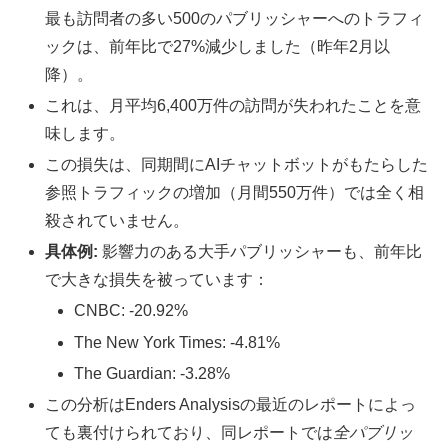
最も訪問者の多い500のパブリッシャーへのトラフィ
ックは、前年比で27%減少しました（昨年2月以
降）。
これは、月平均6,400万件の訪問が失われたことを意
味します。
この損失は、同期間にAIチャットボットがもたらした
参照トラフィックの増加（月間550万件）では全く相
殺されていません。
具体例:
影響力のある大手パブリッシャーも、前年比
で大きな損失を被っています：
CNBC: -20.92%
The New York Times: -4.81%
The Guardian: -3.28%
この分析はEnders Analysisの最近のレポートによっ
ても裏付けられており、同レポートでは
全パブリッ