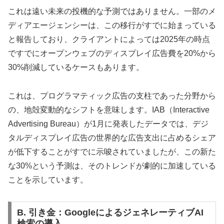
これは遠い未来の投機的な予測ではありません。一部のメ
ディアエージェンシーは、この移行がすでに始まっている
と報告しており、クライアントによっては2025年の時点
ですでにオープンウェブのディスプレイ広告費を20%から
30%削減しているケースもあります。
これは、プログラマティック広告の支柱であった分野から
の、地殻変動的なシフトを意味します。IAB（Interactive
Advertising Bureau）が1月に発表したデータでは、デジ
タルディスプレイ広告の世界的な広告支出に占めるシェア
が低下することがすでに示唆されていましたが、この新た
な30%という予測は、そのトレンドが劇的に加速している
ことを示しています。
B. 引き金：GoogleによるジェネレーティブAI
検索の導入