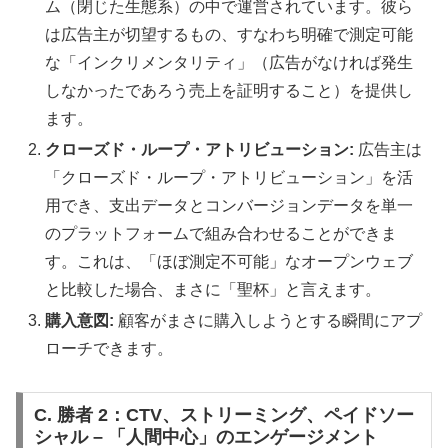
ム（閉じた生態系）の中で運営されています。彼ら
は広告主が切望するもの、すなわち明確で測定可能
な「インクリメンタリティ」（広告がなければ発生
しなかったであろう売上を証明すること）を提供し
ます。
クローズド・ループ・アトリビューション:
広告主は
「クローズド・ループ・アトリビューション」を活
用でき、支出データとコンバージョンデータを単一
のプラットフォームで組み合わせることができま
す。これは、「ほぼ測定不可能」なオープンウェブ
と比較した場合、まさに「聖杯」と言えます。
購入意図:
顧客がまさに購入しようとする瞬間にアプ
ローチできます。
C. 勝者 2：CTV、ストリーミング、ペイドソー
シャル – 「人間中心」のエンゲージメント