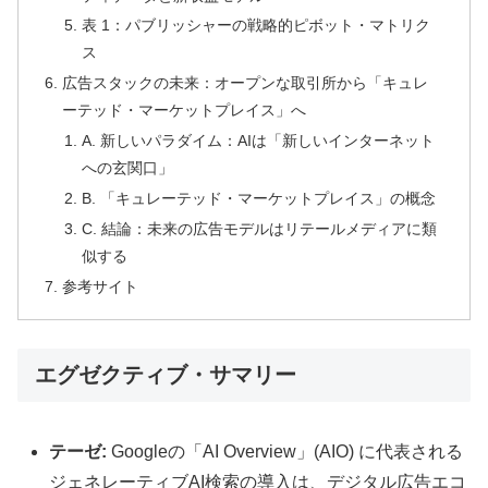
表 1：パブリッシャーの戦略的ピボット・マトリク
ス
広告スタックの未来：オープンな取引所から「キュレ
ーテッド・マーケットプレイス」へ
A. 新しいパラダイム：AIは「新しいインターネット
への玄関口」
B. 「キュレーテッド・マーケットプレイス」の概念
C. 結論：未来の広告モデルはリテールメディアに類
似する
参考サイト
エグゼクティブ・サマリー
テーゼ:
Googleの「AI Overview」(AIO) に代表される
ジェネレーティブAI検索の導入は、デジタル広告エコ