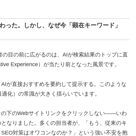
変わった。しかし、なぜ今「顕在キーワード」
者の目の前に広がるのは、AIが検索結果のトップに直
tive Experience）が当たり前となった風景です。
AIが直接おすすめを要約して提示する。このような
最適化）の常識が大きく揺らいでいます。
その下のWebサイトリンクをクリックしない——いわ
のとなりました。多くの担当者が、「もう、従来のキ
SEO対策はオワコンなのか？」という強い不安を抱