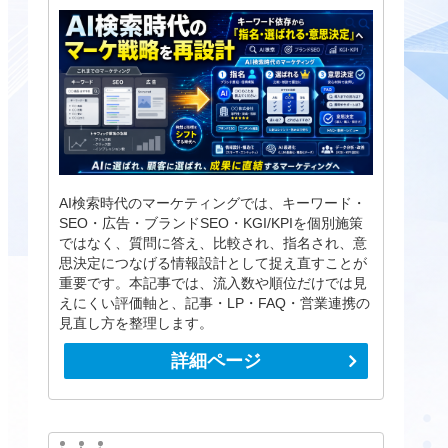
AI検索時代のマーケティングでは、キーワード・
SEO・広告・ブランドSEO・KGI/KPIを個別施策
ではなく、質問に答え、比較され、指名され、意
思決定につなげる情報設計として捉え直すことが
重要です。本記事では、流入数や順位だけでは見
えにくい評価軸と、記事・LP・FAQ・営業連携の
見直し方を整理します。
詳細ページ