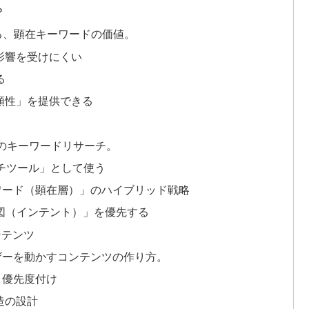
？
光る、顕在キーワードの価値。
の影響を受けにくい
る
信頼性」を提供できる
代のキーワードリサーチ。
ーチツール」として使う
ーワード（顕在層）」のハイブリッド戦略
図（インテント）」を優先する
ンテンツ
ザーを動かすコンテンツの作り方。
と優先度付け
造の設計