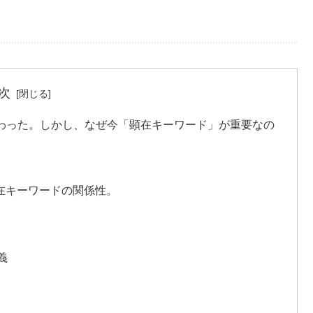
次
変わった。しかし、なぜ今「顕在キーワード」が重要なの
顕在キーワードの関係性。
義