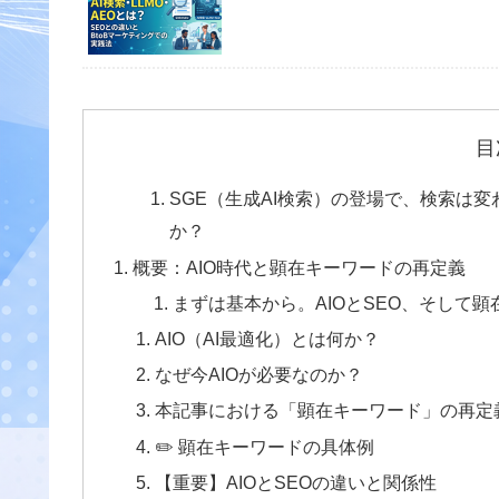
目
SGE（生成AI検索）の登場で、検索は
か？
概要：AIO時代と顕在キーワードの再定義
まずは基本から。AIOとSEO、そして
AIO（AI最適化）とは何か？
なぜ今AIOが必要なのか？
本記事における「顕在キーワード」の再定
✏️ 顕在キーワードの具体例
【重要】AIOとSEOの違いと関係性