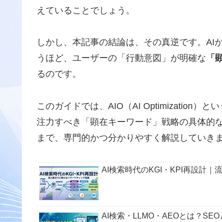
えていることでしょう。
しかし、本記事の結論は、その真逆です。AIが「情
うほど、ユーザーの「行動意図」が明確な
「
るのです。
このガイドでは、AIO（AI Optimizati
注力すべき「顕在キーワード」戦略の具体的
まで、専門的かつ分かりやすく解説していき
AI検索時代のKGI・KPI再設
AI検索・LLMO・AEOとは？S