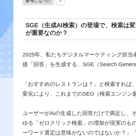
参考になった
0
SGE（生成AI検索）の登場で、検索は
が重要なのか？
2025年、私たちデジタルマーケティング担当
接「回答」を生成する、SGE（Search Genera
「おすすめのレストランは？」と検索すれば、
変化により、これまでのSEO（検索エンジン
ユーザーがAIの生成した回答だけで満足し、
ゆる「ゼロクリック検索」の増加が現実のも
ーワード選定は意味がないのではないか？」「