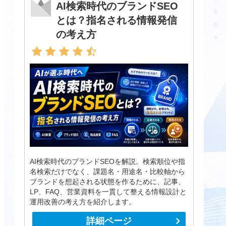
AI検索時代のブランドSEO
とは？指名される情報発信
の考え方
AI検索時代のブランドSEOを解説。検索順位や指
名検索だけでなく、課題名・用途名・比較軸から
ブランドを想起される状態を作るために、記事、
LP、FAQ、営業資料を一貫して整える情報設計と
運用改善の考え方を紹介します。
詳細ページ