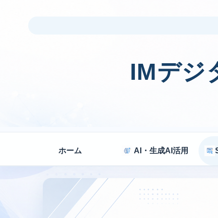
IMデ
ホーム
AI・生成AI活用