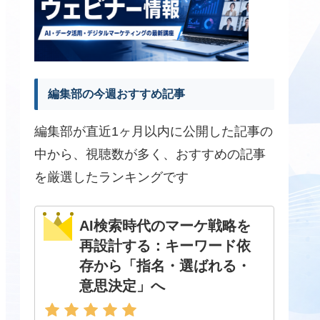
編集部の今週おすすめ記事
編集部が直近1ヶ月以内に公開した記事の
中から、視聴数が多く、おすすめの記事
を厳選したランキングです
AI検索時代のマーケ戦略を
再設計する：キーワード依
存から「指名・選ばれる・
意思決定」へ