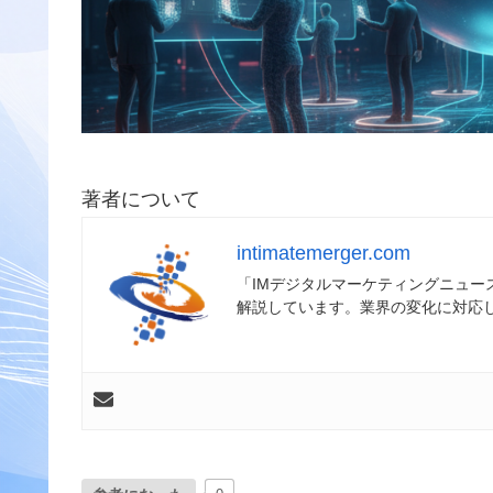
著者について
intimatemerger.com
「IMデジタルマーケティングニュ
解説しています。業界の変化に対応