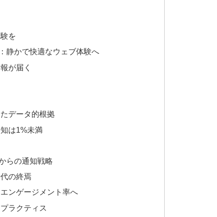
体験を
：静かで快適なウェブ体験へ
情報が届く
いたデータ的根拠
知は1%未満
からの通知戦略
時代の終焉
らエンゲージメント率へ
トプラクティス