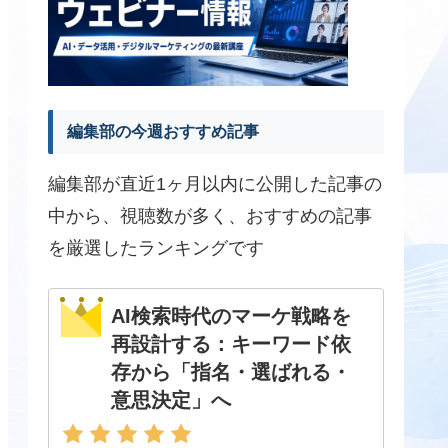
編集部の今週おすすめ記事
編集部が直近1ヶ月以内に公開した記事の
中から、視聴数が多く、おすすめの記事
を厳選したランキングです
AI検索時代のマーケ戦略を
再設計する：キーワード依
存から「指名・選ばれる・
意思決定」へ