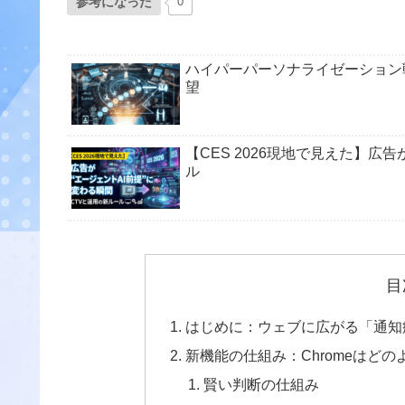
参考になった
0
ハイパーパーソナライゼーション
望
【CES 2026現地で見えた】広
ル
目
はじめに：ウェブに広がる「通知
新機能の仕組み：Chromeはど
賢い判断の仕組み