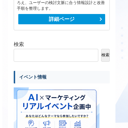
ろえ、ユーザーの検討文脈に合う情報設計と改善
手順を整理します。
詳細ページ
検索
検索
イベント情報