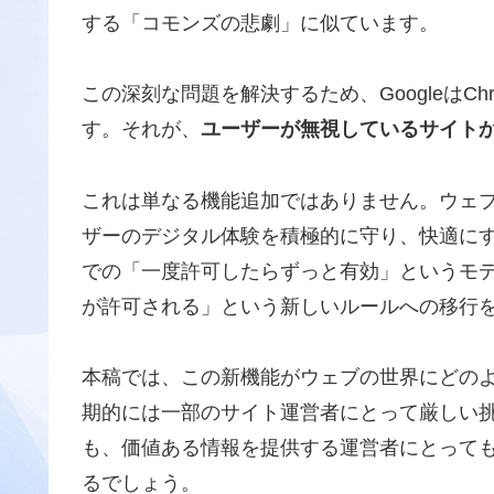
する「コモンズの悲劇」に似ています。
この深刻な問題を解決するため、GoogleはC
す。それが、
ユーザーが無視しているサイト
これは単なる機能追加ではありません。ウェ
ザーのデジタル体験を積極的に守り、快適に
での「一度許可したらずっと有効」というモ
が許可される」という新しいルールへの移行
本稿では、この新機能がウェブの世界にどの
期的には一部のサイト運営者にとって厳しい
も、価値ある情報を提供する運営者にとって
るでしょう。