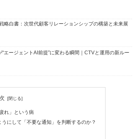
戦略白書：次世代顧客リレーションシップの構築と未来展
告が“エージェントAI前提”に変わる瞬間｜CTVと運用の新ルー
次
疲れ」という病
のようにして「不要な通知」を判断するのか？