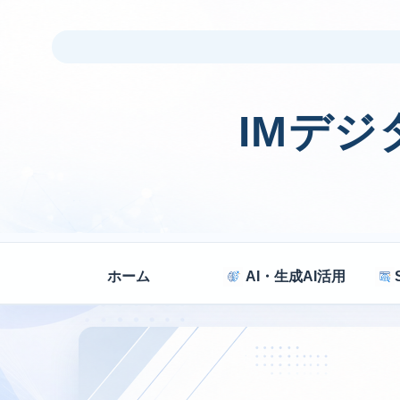
IMデ
ホーム
AI・生成AI活用