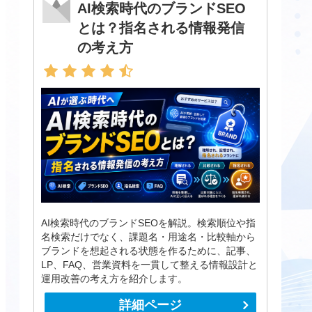
AI検索時代のブランドSEO
とは？指名される情報発信
の考え方
AI検索時代のブランドSEOを解説。検索順位や指
名検索だけでなく、課題名・用途名・比較軸から
ブランドを想起される状態を作るために、記事、
LP、FAQ、営業資料を一貫して整える情報設計と
運用改善の考え方を紹介します。
詳細ページ