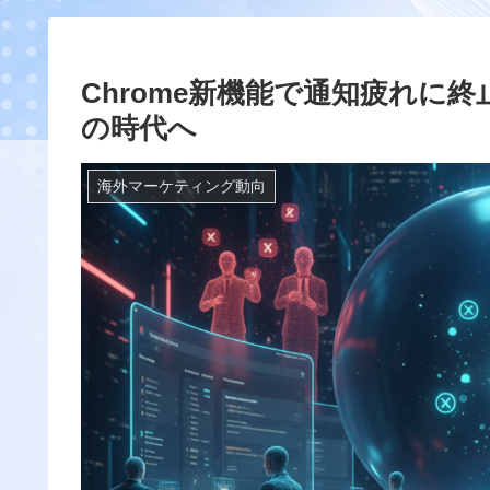
Chrome新機能で通知疲れに
の時代へ
海外マーケティング動向