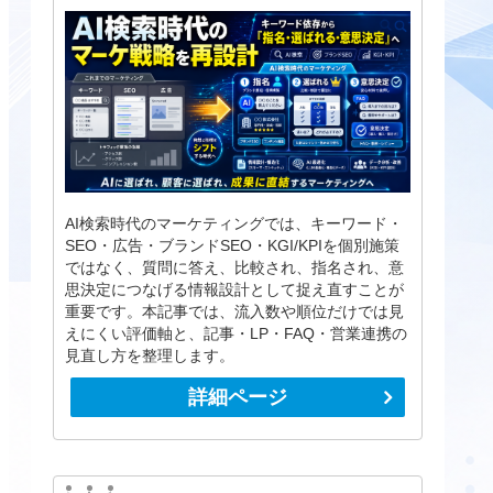
AI検索時代のマーケティングでは、キーワード・
SEO・広告・ブランドSEO・KGI/KPIを個別施策
ではなく、質問に答え、比較され、指名され、意
思決定につなげる情報設計として捉え直すことが
重要です。本記事では、流入数や順位だけでは見
えにくい評価軸と、記事・LP・FAQ・営業連携の
見直し方を整理します。
詳細ページ