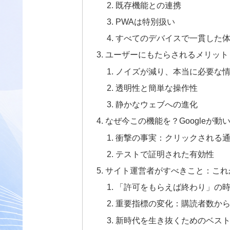
既存機能との連携
PWAは特別扱い
すべてのデバイスで一貫した
ユーザーにもたらされるメリット
ノイズが減り、本当に必要な
透明性と簡単な操作性
静かなウェブへの進化
なぜ今この機能を？Googleが動
衝撃の事実：クリックされる通
テストで証明された有効性
サイト運営者がすべきこと：これ
「許可をもらえば終わり」の
重要指標の変化：購読者数か
新時代を生き抜くためのベス