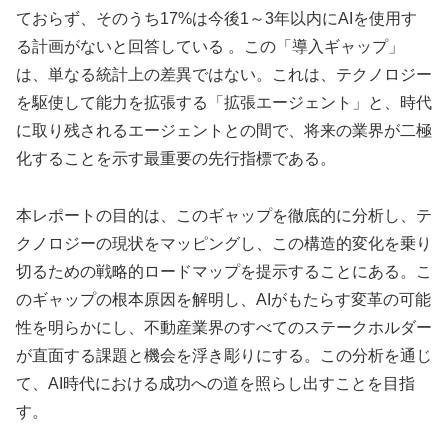
ておらず、そのうち17%は今後1～3年以内にAIを使用す
る計画がないと回答している 。この「導入ギャップ」
は、単なる統計上の差異ではない。これは、テクノロジー
を駆使して能力を拡張する「拡張エージェント」と、時代
に取り残されるエージェントとの間で、将来の業界が二極
化することを示す最重要の先行指標である。
本レポートの目的は、このギャップを徹底的に分析し、テ
クノロジーの現状をマッピングし、この構造的変化を乗り
切るための戦略的ロードマップを提示することにある。こ
のギャップの根本原因を解明し、AIがもたらす変革の可能
性を明らかにし、不動産業界のすべてのステークホルダー
が直面する課題と機会を浮き彫りにする。この分析を通じ
て、AI時代における成功への道を照らし出すことを目指
す。