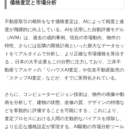
価格査定と市場分析
不動産取引の根幹をなす価格査定は、AIによって精度と速
度が飛躍的に向上している。AIを活用した自動評価モデル
（AVM）は、過去の成約事例、現在の市場動向、物件の
特性、さらには近隣の開発計画といった膨大なデータセッ
トをリアルタイムで分析し、より正確な市場価格を算出す
る 。日本の大手企業もこの分野に注力しており、三井不
動産リアルティの「リハウスAI査定」や住友不動産販売の
「ステップAI査定」などが、すでに実用化されている。
さらに、コンピュータービジョン技術は、物件の画像や動
画を分析して、建物の状態、改修の質、デザインの特徴な
どを客観的に評価することを可能にする 。これにより、
査定プロセスにおける人間の主観的なバイアスを排除し、
より公正な価格設定が実現する。AI駆動の市場分析ツール