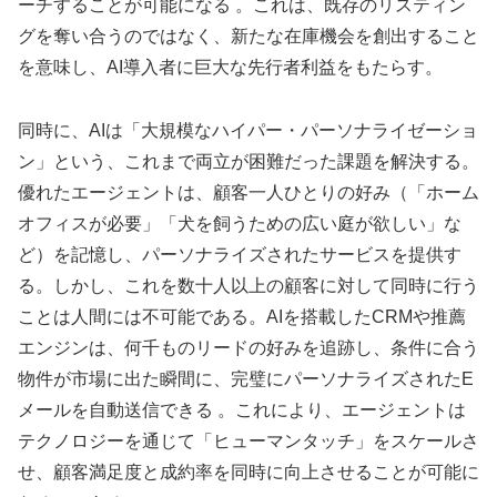
ーチすることが可能になる 。これは、既存のリスティン
グを奪い合うのではなく、新たな在庫機会を創出すること
を意味し、AI導入者に巨大な先行者利益をもたらす。
同時に、AIは「大規模なハイパー・パーソナライゼーショ
ン」という、これまで両立が困難だった課題を解決する。
優れたエージェントは、顧客一人ひとりの好み（「ホーム
オフィスが必要」「犬を飼うための広い庭が欲しい」な
ど）を記憶し、パーソナライズされたサービスを提供す
る。しかし、これを数十人以上の顧客に対して同時に行う
ことは人間には不可能である。AIを搭載したCRMや推薦
エンジンは、何千ものリードの好みを追跡し、条件に合う
物件が市場に出た瞬間に、完璧にパーソナライズされたE
メールを自動送信できる 。これにより、エージェントは
テクノロジーを通じて「ヒューマンタッチ」をスケールさ
せ、顧客満足度と成約率を同時に向上させることが可能に