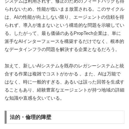
システムは利用されず、修正のためのフィードバックも得
られないため、性能が低いまま放置される。このサイクル
は、AIの性能が向上しない限り、エージェントの信頼を得
られず、導入が進まないという構造的な問題を示唆してい
る。したがって、最も価値のあるPropTech企業は、単に
派手なAIインターフェースを構築するだけでなく、根本的
なデータインフラの問題を解決する企業となるだろう。
加えて、新しいAIシステムを既存のレガシーシステムと統
合する作業は複雑でコストがかかる 。また、AIは万能で
はなく、時に一般的すぎる、あるいは誤った回答を生成す
ることもあり、経験豊富なエージェントが持つ地域の詳細
な知識や直感を欠いている。
法的・倫理的障壁