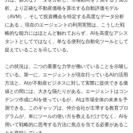
析、より正確な不動産価格を算出する自動評価モデル
（AVM）、そして投資機会を特定する高度なデータ分析
にある 。現在のエージェントの利用実態は、こうした戦
略的な能力にはほとんど触れておらず、AIを高度なアシス
タントとしてではなく、単なる便利な自動化ツールとして
捉えていることを示している。
この状況は、二つの重要な力学が働いていることを示唆し
ている。第一に、エージェントが現在行っているAIの活用
方法と、AIが不動産ビジネスに対して実際に提供できる価
値との間には、大きな隔たりがある。エージェントはコン
テンツ作成にAIを使っているが、AIは市場全体の未来を予
測できる。このギャップは、仲介会社が主導する教育プロ
グラムが、単にツールの使い方を教えるだけでなく、AIを
用いて戦略的に思考する方法に焦点を当てる必要があるこ
とを意味している。