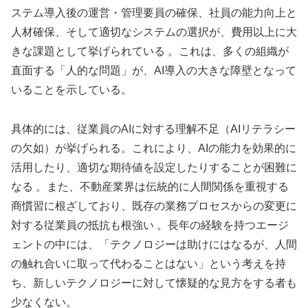
ステム導入後の運営・管理要員の確保、社員の能力向上と
人材確保、そして適切なシステムの選択が、費用以上に大
きな課題として挙げられている 。これは、多くの組織が
直面する「人的な問題」が、AI導入の大きな障壁となって
いることを示している。
具体的には、従業員のAIに対する理解不足（AIリテラシー
の欠如）が挙げられる。これにより、AIの能力を効果的に
活用したり、適切な期待値を設定したりすることが困難に
なる 。また、不動産業界は伝統的に人間関係を重視する
商慣習に根ざしており、既存の業務プロセスからの変更に
対する従業員の抵抗も根強い 。長年の経験を持つエージ
ェントの中には、「テクノロジーは助けにはなるが、人間
の触れ合いに取って代わることはない」という考えを持
ち、新しいテクノロジーに対して懐疑的な見方をする者も
少なくない。