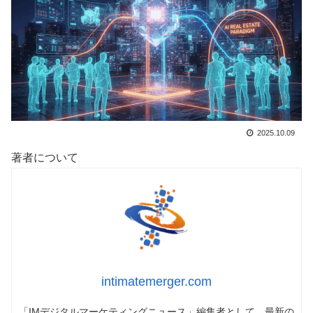
2025.10.09
著者について
intimatemerger.com
「IMデジタルマーケティングニュース」編集者として、最新の