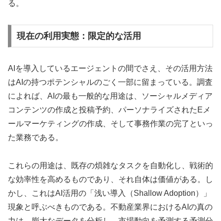
る。
現在の利用実態：限定的な活用
AIを導入しているエージェントの間でさえ、その活用方法
はAIの持つポテンシャルのごく一部に留まっている。調査
によれば、AIの最も一般的な用途は、ソーシャルメディア
コンテンツの作成と投稿予約、パーソナライズされたEメ
ールマーケティングの作成、そして事務作業の完了といっ
た業務である。
これらの用途は、既存の煩雑なタスクを自動化し、戦術的
な効率性を高めるものであり、それ自体は価値がある。し
かし、これはAI活用の「浅い導入（Shallow Adoption）」
現象と呼ぶべきものである。不動産業界におけるAIの真の
力は、膨大なデータを分析し、市場動向を予測する予測分