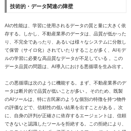
技術的・データ関連の障壁
AIの性能は、学習に使用されるデータの質と量に大きく依
存する。しかし、不動産業界のデータは、品質が低かった
り、不完全であったり、あるいは様々なシステムに分散し
て保管（サイロ化）されていたりすることが多く、AIモデ
ルの学習に必要な高品質なデータが不足している 。この
データ品質の問題は、AI導入における悪循環を生み出す。
この悪循環は次のように機能する。まず、不動産業界のデ
ータは断片的で品質が低いことが多い 。そのため、既製
のAIツールは、特に古民家のような個別の特徴を持つ物件
の評価などで、信頼性の低い結果を出すことがある 。次
に、自身の評判が正確さに依存するエージェントは、信頼
できないと認識したツールを拒絶する。この拒絶により、