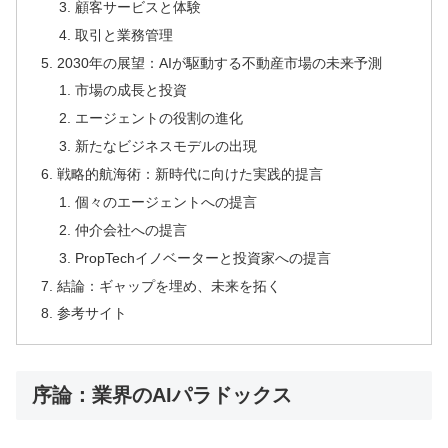
顧客サービスと体験
取引と業務管理
2030年の展望：AIが駆動する不動産市場の未来予測
市場の成長と投資
エージェントの役割の進化
新たなビジネスモデルの出現
戦略的航海術：新時代に向けた実践的提言
個々のエージェントへの提言
仲介会社への提言
PropTechイノベーターと投資家への提言
結論：ギャップを埋め、未来を拓く
参考サイト
序論：業界のAIパラドックス