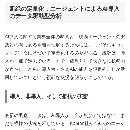
断絶の定量化：エージェントによるAI導入
のデータ駆動型分析
AI導入に関する業界全体の熱意と、現場エージェントの実
践との間にある乖離を理解するためには、まずそのギャッ
プをデータに基づいて定量化する必要がある。統計は、導
入が一部で進んでいる一方で、依然として大きな抵抗勢力
が存在し、さらに導入者でさえAIの能力を限定的にしか活
用していないという複雑な状況を明らかにしている。
導入、非導入、そして抵抗の実態
最新の調査データは、AI導入が「全か無か」ではない、ま
だら模様の状況を示している。Kaplan社が750人のエージ