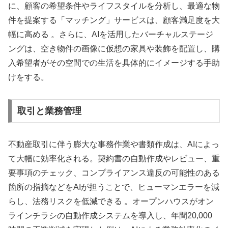
に、顧客の希望条件やライフスタイルを分析し、最適な物
件を提案する「マッチング」サービスは、顧客満足度を大
幅に高める 。さらに、AIを活用したバーチャルステージ
ングは、空き物件の画像に仮想の家具や装飾を配置し、購
入希望者がその空間での生活を具体的にイメージする手助
けをする。
取引と業務管理
不動産取引に伴う膨大な事務作業や書類作成は、AIによっ
て大幅に効率化される。契約書の自動作成やレビュー、重
要事項のチェック、コンプライアンス違反の可能性のある
箇所の指摘などをAIが担うことで、ヒューマンエラーを減
らし、法務リスクを低減できる 。オープンハウスがオン
ラインチラシの自動作成システムを導入し、年間20,000