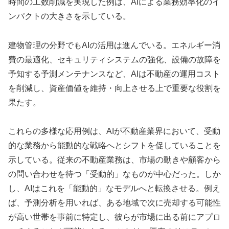
時間の工数削減を実現した例は、AIによる業務効率化のイ
ンパクトの大きさを示している。
建物管理の分野でもAIの活用は進んでいる。エネルギー消
費の最適化、セキュリティシステムの強化、設備の故障を
予知する予測メンテナンスなど、AIは不動産の運用コスト
を削減し、資産価値を維持・向上させる上で重要な役割を
果たす。
これらの多様な応用例は、AIが不動産業界において、受動
的な業務から能動的な戦略へとシフトを促していることを
示している。従来の不動産業務は、市場の動きや顧客から
の問い合わせを待つ「受動的」なものが中心だった。しか
し、AIはこれを「能動的」なモデルへと転換させる。例え
ば、予測分析を用いれば、ある地域で次に売却する可能性
が高い世帯を事前に特定し、彼らが市場に出る前にアプロ