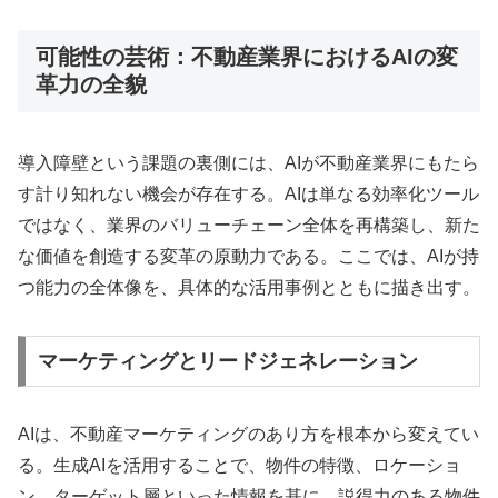
可能性の芸術：不動産業界におけるAIの変
革力の全貌
導入障壁という課題の裏側には、AIが不動産業界にもたら
す計り知れない機会が存在する。AIは単なる効率化ツール
ではなく、業界のバリューチェーン全体を再構築し、新た
な価値を創造する変革の原動力である。ここでは、AIが持
つ能力の全体像を、具体的な活用事例とともに描き出す。
マーケティングとリードジェネレーション
AIは、不動産マーケティングのあり方を根本から変えてい
る。生成AIを活用することで、物件の特徴、ロケーショ
ン、ターゲット層といった情報を基に、説得力のある物件