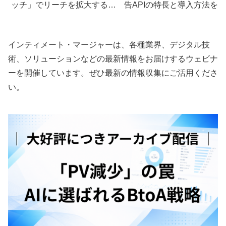
ッチ」でリーチを拡大する方
告APIの特長と導入方法を解
法｜AI Max × 自動入札の組み
説
合わせ
インティメート・マージャーは、各種業界、デジタル技
術、ソリューションなどの最新情報をお届けするウェビナ
ーを開催しています。ぜひ最新の情報収集にご活用くださ
い。