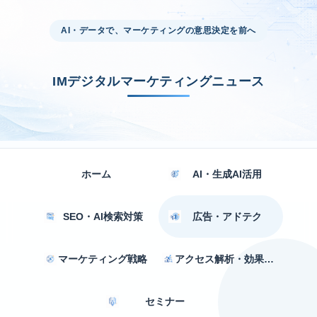
AI・データで、マーケティングの意思決定を前へ
IMデジタルマーケティングニュース
ホーム
AI・生成AI活用
SEO・AI検索対策
広告・アドテク
マーケティング戦略
アクセス解析・効果測定
セミナー