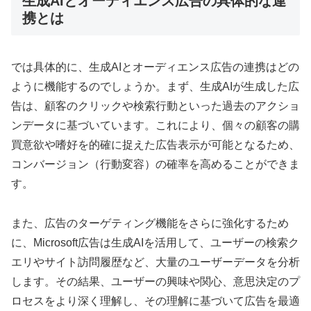
生成AIとオーディエンス広告の具体的な連
携とは
では具体的に、生成AIとオーディエンス広告の連携はどの
ように機能するのでしょうか。まず、生成AIが生成した広
告は、顧客のクリックや検索行動といった過去のアクショ
ンデータに基づいています。これにより、個々の顧客の購
買意欲や嗜好を的確に捉えた広告表示が可能となるため、
コンバージョン（行動変容）の確率を高めることができま
す。
また、広告のターゲティング機能をさらに強化するため
に、Microsoft広告は生成AIを活用して、ユーザーの検索ク
エリやサイト訪問履歴など、大量のユーザーデータを分析
します。その結果、ユーザーの興味や関心、意思決定のプ
ロセスをより深く理解し、その理解に基づいて広告を最適