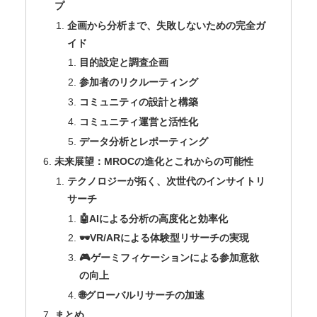
プ
企画から分析まで、失敗しないための完全ガ
イド
目的設定と調査企画
参加者のリクルーティング
コミュニティの設計と構築
コミュニティ運営と活性化
データ分析とレポーティング
未来展望：MROCの進化とこれからの可能性
テクノロジーが拓く、次世代のインサイトリ
サーチ
🤖AIによる分析の高度化と効率化
🕶️VR/ARによる体験型リサーチの実現
🎮ゲーミフィケーションによる参加意欲
の向上
🌐グローバルリサーチの加速
まとめ