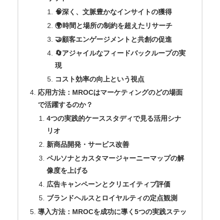
🧠深く、文脈豊かなインサイトの獲得
🌍時間と場所の制約を超えたリサーチ
🤝顧客エンゲージメントと共創の促進
🔄アジャイルなフィードバックループの実
現
コスト効率の向上という視点
応用方法：MROCはマーケティングのどの場面
で活躍するのか？
4つの実践的ケーススタディで見る活用シナ
リオ
新商品開発・サービス改善
ペルソナとカスタマージャーニーマップの解
像度を上げる
広告キャンペーンとクリエイティブ評価
ブランドヘルスとロイヤルティの定点観測
導入方法：MROCを成功に導く5つの実践ステッ