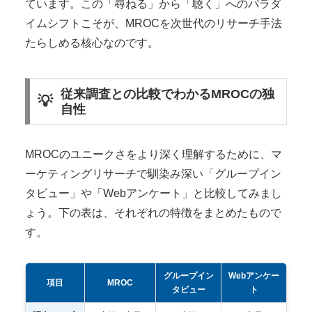
ています。この「尋ねる」から「聴く」へのパラダ
イムシフトこそが、MROCを次世代のリサーチ手法
たらしめる核心なのです。
従来調査との比較でわかるMROCの独
自性
MROCのユニークさをより深く理解するために、マ
ーケティングリサーチで馴染み深い「グループイン
タビュー」や「Webアンケート」と比較してみまし
ょう。下の表は、それぞれの特徴をまとめたもので
す。
グループイン
Webアンケー
項目
MROC
タビュー
ト