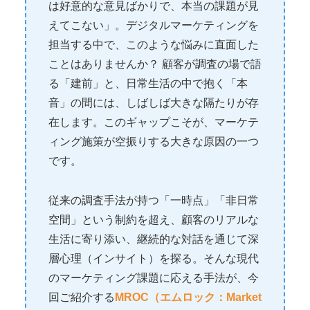
は好意的な意見ばかりで、本当の課題が見
えてこない」。デジタルマーケティングを
担当する中で、このような悩みに直面した
ことはありませんか？ 顧客が調査の場で語
る「建前」と、日常生活の中で抱く「本
音」の間には、しばしば大きな隔たりが存
在します。このギャップこそが、マーケテ
ィング施策が空振りする大きな原因の一つ
です。
従来の調査手法が持つ「一時点」「非日常
空間」という制約を超え、顧客のリアルな
生活に寄り添い、継続的な対話を通じて深
層心理（インサイト）を探る。そんな現代
のマーケティング課題に応える手法が、今
回ご紹介する
MROC（エムロック：Market