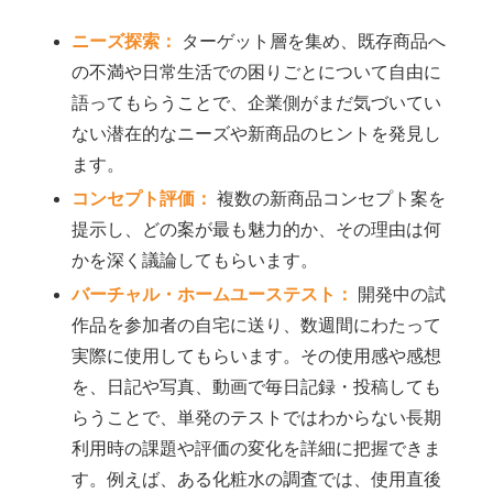
ニーズ探索：
ターゲット層を集め、既存商品へ
の不満や日常生活での困りごとについて自由に
語ってもらうことで、企業側がまだ気づいてい
ない潜在的なニーズや新商品のヒントを発見し
ます。
コンセプト評価：
複数の新商品コンセプト案を
提示し、どの案が最も魅力的か、その理由は何
かを深く議論してもらいます。
バーチャル・ホームユーステスト：
開発中の試
作品を参加者の自宅に送り、数週間にわたって
実際に使用してもらいます。その使用感や感想
を、日記や写真、動画で毎日記録・投稿しても
らうことで、単発のテストではわからない長期
利用時の課題や評価の変化を詳細に把握できま
す。例えば、ある化粧水の調査では、使用直後