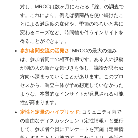
対し、MROCは数ヶ月にわたる「線」の調査で
す。これにより、例えば新商品を使い続けたこ
とによる満足度の変化や、季節の移ろいと共に
変わるニーズなど、時間軸を伴うインサイトを
得ることができます。
参加者間交流の活発さ:
MROCの最大の強み
は、参加者同士の相互作用です。ある人の投稿
が別の人の新たな気づきを促し、議論が思わぬ
方向へ深まっていくことがあります。このプロ
セスから、調査主体が予め想定していなかった
ような、本質的なインサイトが発見される可能
性が高まります。
定性と定量のハイブリッド:
コミュニティ内で
の自由なディスカッション（定性情報）と並行
して、参加者全員にアンケートを実施（定量情
報）することも可能です。これにより、会話の