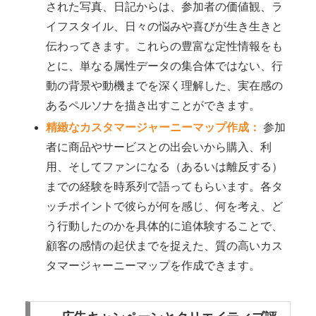
された写真、日記からは、参加者の価値観、ラ
イフスタイル、日々の悩みや喜びが生き生きと
伝わってきます。これらの豊富な定性情報をも
とに、単なる属性データの集合体ではない、行
動の背景や動機までを深く理解した、実在感の
あるペルソナを描き出すことができます。
精緻なカスタマージャーニーマップ作成：
参加
者に商品やサービスとの出会いから購入、利
用、そしてファンになる（あるいは離反する）
までの経験を時系列で語ってもらいます。各タ
ッチポイントで彼らが何を感じ、何を考え、ど
う行動したのかを具体的に追体験することで、
顧客の感情の起伏までを捉えた、質の高いカス
タマージャーニーマップを作成できます。