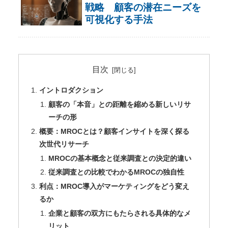
戦略 顧客の潜在ニーズを
可視化する手法
目次
イントロダクション
顧客の「本音」との距離を縮める新しいリサ
ーチの形
概要：MROCとは？顧客インサイトを深く探る
次世代リサーチ
MROCの基本概念と従来調査との決定的違い
従来調査との比較でわかるMROCの独自性
利点：MROC導入がマーケティングをどう変え
るか
企業と顧客の双方にもたらされる具体的なメ
リット