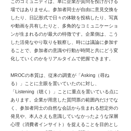
このコミュニティは、単に企業が質問を投げかける
場ではありません。参加者同士が自由に意見交換を
したり、日記形式で日々の体験を投稿したり、写真
や動画を共有したりと、多角的なコミュニケーショ
ンが生まれるのが最大の特徴です。企業側は、こう
した活発なやり取りを観察し、時には議論に参加す
ることで、参加者の意識や行動が時間と共にどう変
化していくのかをリアルタイムで把握できます。
MROCの本質は、従来の調査が「Asking（尋ね
る）」ことに主眼を置いていたのに対し、
「Listening（聴く）」ことに重点を置いている点に
あります。企業が用意した質問票の範囲内だけでな
く、参加者同士の自然な会話から生まれる想定外の
発見や、本人さえも意識していなかったような深層
心理（消費者インサイト）を捉えることを目的とし