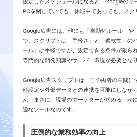
設定したスケジュールになると、Googleの
PCを閉じていても、休暇中であっても、スク
Google広告には、他にも「自動化ルール」
で、スクリプトは
「手軽さ」と「柔軟性」の
ール」は手軽ですが、設定できる条件が限られ
専門的な開発知識やサーバー環境が必要とな
Google広告スクリプトは、この両者の中間
件設定や外部データとの連携を可能にしながら
ん。まさに、現場のマーケターが求める「か
適なツールなのです。
圧倒的な業務効率の向上