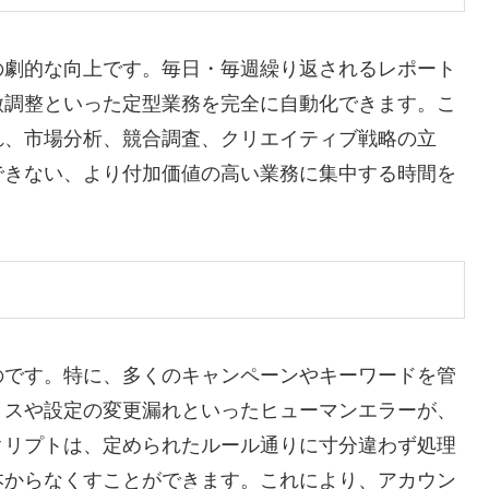
の劇的な向上です。毎日・毎週繰り返されるレポート
微調整といった定型業務を完全に自動化できます。こ
れ、市場分析、競合調査、クリエイティブ戦略の立
できない、より付加価値の高い業務に集中する時間を
のです。特に、多くのキャンペーンやキーワードを管
ミスや設定の変更漏れといったヒューマンエラーが、
クリプトは、定められたルール通りに寸分違わず処理
本からなくすことができます。これにより、アカウン