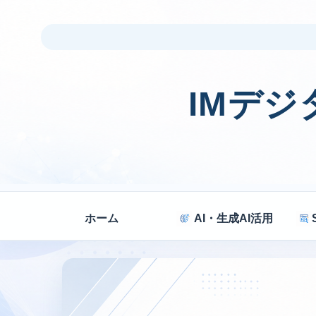
IMデ
ホーム
AI・生成AI活用