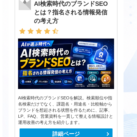
AI検索時代のブランドSEO
とは？指名される情報発信
の考え方
AI検索時代のブランドSEOを解説。検索順位や指
名検索だけでなく、課題名・用途名・比較軸から
ブランドを想起される状態を作るために、記事、
LP、FAQ、営業資料を一貫して整える情報設計と
運用改善の考え方を紹介します。
詳細ページ