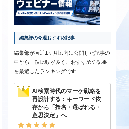
編集部の今週おすすめ記事
編集部が直近1ヶ月以内に公開した記事の
中から、視聴数が多く、おすすめの記事
を厳選したランキングです
AI検索時代のマーケ戦略を
再設計する：キーワード依
存から「指名・選ばれる・
意思決定」へ