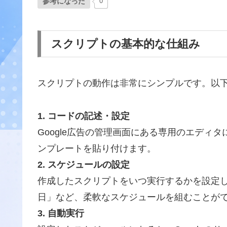
参考になった
0
スクリプトの基本的な仕組み
スクリプトの動作は非常にシンプルです。以下
1. コードの記述・設定
Google広告の管理画面にある専用のエディ
ンプレートを貼り付けます。
2. スケジュールの設定
作成したスクリプトをいつ実行するかを設定し
日」など、柔軟なスケジュールを組むことが
3. 自動実行