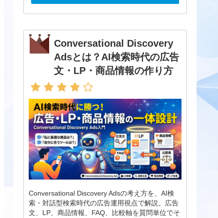
Conversational Discovery
Adsとは？AI検索時代の広告
文・LP・商品情報の作り方
Conversational Discovery Adsの考え方を、AI検
索・対話型検索時代の広告運用視点で解説。広告
文、LP、商品情報、FAQ、比較軸を質問単位でそ