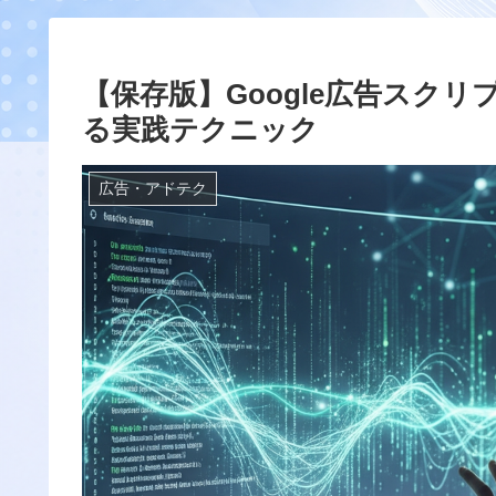
【保存版】Google広告スク
る実践テクニック
広告・アドテク