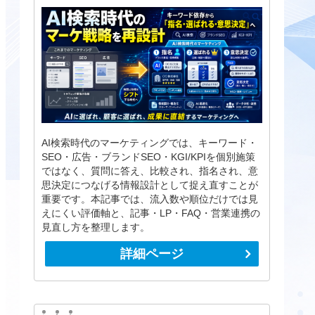
AI検索時代のマーケティングでは、キーワード・
SEO・広告・ブランドSEO・KGI/KPIを個別施策
ではなく、質問に答え、比較され、指名され、意
思決定につなげる情報設計として捉え直すことが
重要です。本記事では、流入数や順位だけでは見
えにくい評価軸と、記事・LP・FAQ・営業連携の
見直し方を整理します。
詳細ページ