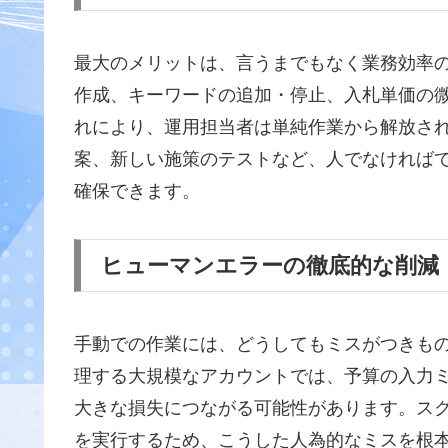
最大のメリットは、言うまでもなく業務効率
作成、キーワードの追加・停止、入札単価の
れにより、運用担当者は単純作業から解放さ
案、新しい施策のテストなど、人でなければ
確保できます。
ヒューマンエラーの徹底的な削減
手動での作業には、どうしてもミスがつきも
理する大規模なアカウントでは、予算の入力
大きな損失につながる可能性があります。ス
を実行するため、こうした人為的なミスを根