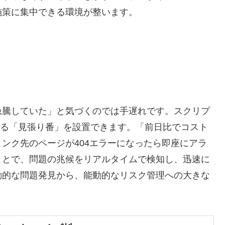
施策に集中できる環境が整います。
急騰していた」と気づくのでは手遅れです。スクリプ
視する「見張り番」を設置できます。「前日比でコスト
リンク先のページが404エラーになったら即座にアラ
ことで、問題の兆候をリアルタイムで検知し、迅速に
動的な問題発見から、能動的なリスク管理への大きな