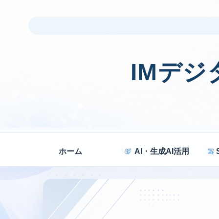
IMデ
ホーム
AI・生成AI活用