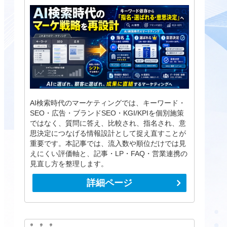
AI検索時代のマーケティングでは、キーワード・
SEO・広告・ブランドSEO・KGI/KPIを個別施策
ではなく、質問に答え、比較され、指名され、意
思決定につなげる情報設計として捉え直すことが
重要です。本記事では、流入数や順位だけでは見
えにくい評価軸と、記事・LP・FAQ・営業連携の
見直し方を整理します。
詳細ページ