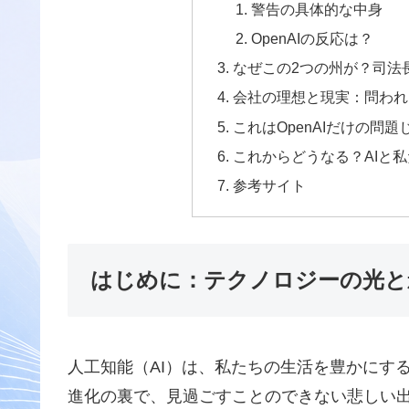
警告の具体的な中身
OpenAIの反応は？
なぜこの2つの州が？司法
会社の理想と現実：問われる
これはOpenAIだけの問
これからどうなる？AIと
参考サイト
はじめに：テクノロジーの光と
人工知能（AI）は、私たちの生活を豊かにす
進化の裏で、見過ごすことのできない悲しい