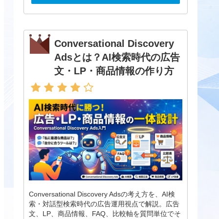
Conversational Discovery
Adsとは？AI検索時代の広告
文・LP・商品情報の作り方
Conversational Discovery Adsの考え方を、AI検
索・対話型検索時代の広告運用視点で解説。広告
文、LP、商品情報、FAQ、比較軸を質問単位でそ