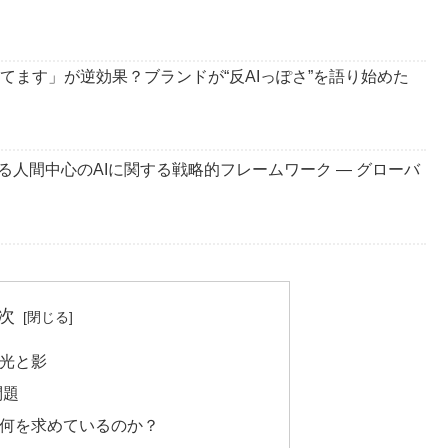
ってます」が逆効果？ブランドが“反AIっぽさ”を語り始めた
人間中心のAIに関する戦略的フレームワーク ― グローバ
次
光と影
問題
何を求めているのか？