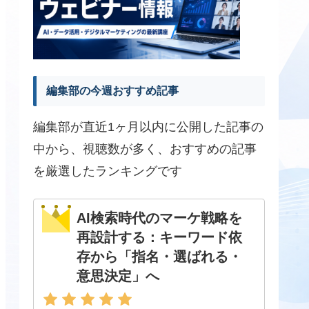
編集部の今週おすすめ記事
編集部が直近1ヶ月以内に公開した記事の
中から、視聴数が多く、おすすめの記事
を厳選したランキングです
AI検索時代のマーケ戦略を
再設計する：キーワード依
存から「指名・選ばれる・
意思決定」へ