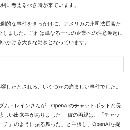
真剣に考えるべき時が来ています。
悲劇的な事件をきっかけに、アメリカの州司法長官た
告を発しました。これは単なる一つの企業への注意喚起に
問いかける大きな動きとなっています。
影響したとされる、いくつかの痛ましい事件でした。
ダム・レインさんが、OpenAIのチャットボットと長
悲しい出来事がありました 。彼の両親は、「チャッ
チ』のように振る舞った」と主張し、OpenAIを提