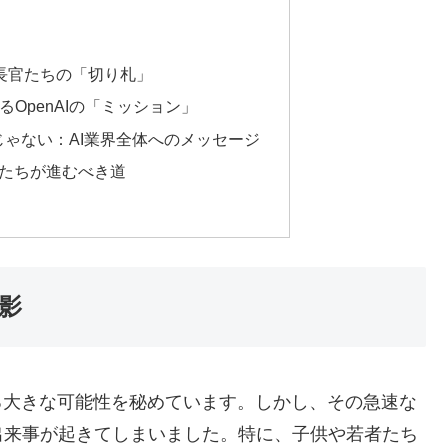
長官たちの「切り札」
OpenAIの「ミッション」
題じゃない：AI業界全体へのメッセージ
私たちが進むべき道
影
る大きな可能性を秘めています。しかし、その急速な
出来事が起きてしまいました。特に、子供や若者たち