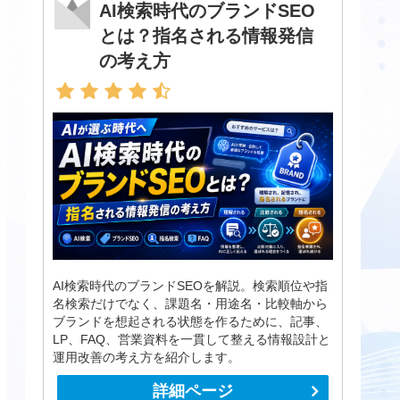
AI検索時代のブランドSEO
とは？指名される情報発信
の考え方
AI検索時代のブランドSEOを解説。検索順位や指
名検索だけでなく、課題名・用途名・比較軸から
ブランドを想起される状態を作るために、記事、
LP、FAQ、営業資料を一貫して整える情報設計と
運用改善の考え方を紹介します。
詳細ページ