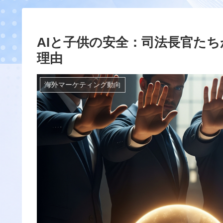
AIと子供の安全：司法長官たち
理由
海外マーケティング動向