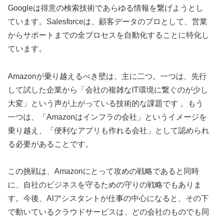
Googleは得意の検索技術であらゆる情報を繋げようとし
ています。Salesforceは、顧客データのプロとして、営業
からサポートまでの全プロセスを自動化することに特化し
ています。
Amazonが乗り越えるべき壁は、主に二つ。一つは、先行
して試した企業から「会社の複雑なIT環境に繋ぐのが少し
大変」という声が上がっている技術的な課題です 。もう
一つは、「Amazonはインフラの会社」というイメージを
乗り越え、「便利なアプリも作れる会社」として認められ
る必要があることです。
この挑戦は、Amazonにとって攻めの戦略であると同時
に、自社のビジネスを守るための守りの戦略でもありま
す。今後、AIアシスタントが仕事の中心になると、その下
で動いているクラウドサービスは、どの会社のものでも同