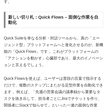
す。
新しい切り札：Quick Flows – 面倒な作業を自
動化
Quick Suiteを単なる分析・対話ツールから、真の「エー
ジェント型」プラットフォームへと進化させるのが、新機
能の「Quick Flows」です 。これがプラットフォームの
「アクションを動かす」心臓部であり、最大のイノベーシ
ョンと言えるでしょう。
Quick Flowsを使えば、ユーザーは普段の言葉で指示する
だけで、複数のステップにまたがる定型作業を自動化でき
ます 。例えば、「先週の営業会議の議事録から重要なタ
スクを抜き出して、担当者ごとにJiraでチケットを作り、
関係者にSlackで知らせて」といった一連の面倒な作業