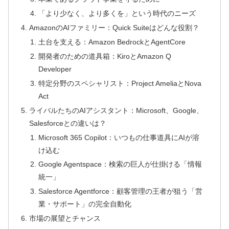
「より少なく、より多くを」という時代のニーズ
AmazonのAIファミリー：Quick Suiteはどんな役割？
土台を支える：Amazon BedrockとAgentCore
開発者のための道具箱：KiroとAmazon Q
Developer
特定分野のスペシャリスト：Project AmeliaとNova
Act
ライバルたちのAIアシスタント：Microsoft、Google、
Salesforceとの違いは？
Microsoft 365 Copilot：いつもの仕事道具にAIが溶
け込む
Google Agentspace：検索の巨人が仕掛ける「情報
統一」
Salesforce Agentforce：顧客管理の王者が狙う「営
業・サポート」の完全自動化
市場の展望とチャンス