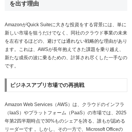
を出す理由
AmazonがQuick Suiteに大きな投資をする背景には、単に
新しい市場を狙うだけでなく、同社のクラウド事業の未来
を左右するほどの、避けては通れない戦略的な理由があり
ます。これは、AWSが長年抱えてきた課題を乗り越え、
新たな成長の波に乗るための、計算され尽くした一手なの
です。
ビジネスアプリ市場での再挑戦
Amazon Web Services（AWS）は、クラウドのインフラ
（IaaS）やプラットフォーム（PaaS）の市場では、2025
年第2四半期時点で30%ものシェアを誇る、誰もが認める
リーダーです 。しかし、その一方で、Microsoft Officeの