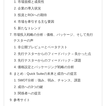
市場規模と成長性
企業の導入状況
投資とROIへの期待
市場を牽引する主な要因
新たなトレンド
市場投入戦略の分析：価格、パッケージ、そして先行
テスターの声
非公開プレビューとベータテスト
先行テスターからのフィードバック – 良かった点
先行テスターからのフィードバック – 課題
価格設定とパッケージング戦略の分析
まとめ：Quick Suiteの未来と成功への提言
SWOT分析：強み、弱み、チャンス、課題
成功への3つの鍵
関係者への提言
参考サイト