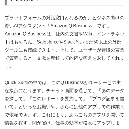
プラットフォームの対話窓口となるのが、ビジネス向けの
賢いAIアシスタント「Amazon Q Business」です 。
Amazon Q Businessは、社内の文書やWiki、イントラネッ
トはもちろん、SalesforceやSlackといった50以上の外部
ツールにも接続できます。そして、ユーザーが普段の言葉
で質問すると、文脈を理解して的確な答えを返してくれま
す。
Quick Suiteの中では、このQ Businessがユーザーとの主
な接点になります。チャット画面を通じて、「あのデータ
を探して」「このレポートを要約して」「ブログ記事を書
いて」といったお願いや、さらには他のアプリでの作業ま
で依頼できます。これにより、あちこちのアプリを開いて
情報を探す手間が省け、仕事の効率が格段にアップしま