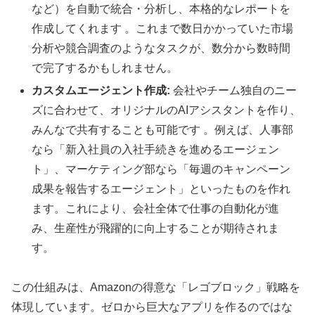
など）を自動で統合・分析し、本格的なレポートを
作成してくれます 。これまで数日かかっていた市場
分析や競合調査のようなタスクが、数分から数時間
で完了するかもしれません。
カスタムエージェント作成:
会社やチーム独自のニー
ズに合わせて、オリジナルのAIアシスタントを作り、
みんなで共有することも可能です 。例えば、人事部
なら「新入社員の入社手続きを進めるエージェン
ト」、マーケティング部なら「毎週のキャンペーン
成果を報告するエージェント」といったものを作れ
ます。これにより、会社全体で仕事の自動化が進
み、生産性が飛躍的に向上することが期待されま
す。
この仕組みは、Amazonの得意な「レゴブロック」戦略を
体現しています。ゼロから巨大なアプリを作るのではな