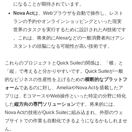
になることが期待されています。
Nova Act
は、Webブラウザを自動で操作し、レスト
ランの予約やオンラインショッピングといった現実
世界のタスクを実行するために設計されたAI技術です
。これは、将来的にAlexaなどの一般消費者向けアシ
スタントの頭脳になる可能性が高い技術です。
これらのプロジェクトとQuick Suiteの関係は、「横」と
「縦」で考えると分かりやすいです。Quick Suiteが一般
的なビジネスの生産性を上げるための
横断的なプラットフ
ォーム
であるのに対し、AmeliaやNova Actを搭載したア
プリは、EコマースやWeb操作といった特定の分野に特化
した
縦方向の専門ソリューション
です。将来的には、
Nova Actの技術がQuick Suiteに組み込まれ、外部のウェ
ブサイトでの作業も自動化できるようになるかもしれませ
ん。