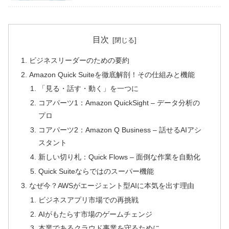
目次
ビジネスリーダーのための要約
Amazon Quick Suiteを徹底解剖！その仕組みと機能
「見る・話す・動く」を一つに
コアパーツ1：Amazon QuickSight – データ分析の
プロ
コアパーツ2：Amazon Q Business – 話せるAIアシ
スタント
新しい切り札：Quick Flows – 面倒な作業を自動化
Quick Suiteならではのスーパー機能
なぜ今？AWSがエージェント型AIに本気を出す理由
ビジネスアプリ市場での再挑戦
AIがもたらす市場のゲームチェンジ
本業であるクラウド事業を守るために