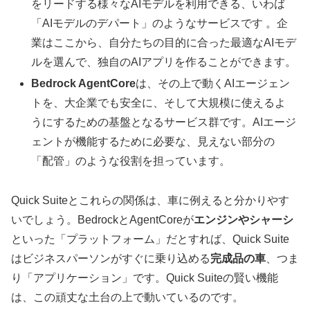
をリードする様々なAIモデルを利用できる、いわば
「AIモデルのデパート」のようなサービスです 。企
業はここから、自分たちの目的に合った最適なAIモデ
ルを選んで、独自のAIアプリを作ることができます。
Bedrock AgentCore
は、その上で動くAIエージェン
トを、大企業でも安全に、そして大規模に使えるよ
うにするための基盤となるサービス群です。AIエージ
ェントが機能するために必要な、見えない部分の
「配管」のような役割を担っています。
Quick Suiteとこれらの関係は、車に例えると分かりやす
いでしょう。BedrockとAgentCoreが
エンジンやシャーシ
といった「プラットフォーム」だとすれば、Quick Suite
はビジネスパーソンがすぐに乗り込める
完成品の車
、つま
り「アプリケーション」です。Quick Suiteの賢い機能
は、この頑丈な土台の上で動いているのです。