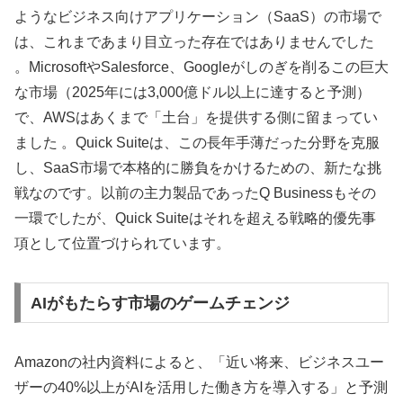
ようなビジネス向けアプリケーション（SaaS）の市場で
は、これまであまり目立った存在ではありませんでした
。MicrosoftやSalesforce、Googleがしのぎを削るこの巨大
な市場（2025年には3,000億ドル以上に達すると予測）
で、AWSはあくまで「土台」を提供する側に留まってい
ました 。Quick Suiteは、この長年手薄だった分野を克服
し、SaaS市場で本格的に勝負をかけるための、新たな挑
戦なのです。以前の主力製品であったQ Businessもその
一環でしたが、Quick Suiteはそれを超える戦略的優先事
項として位置づけられています。
AIがもたらす市場のゲームチェンジ
Amazonの社内資料によると、「近い将来、ビジネスユー
ザーの40%以上がAIを活用した働き方を導入する」と予測