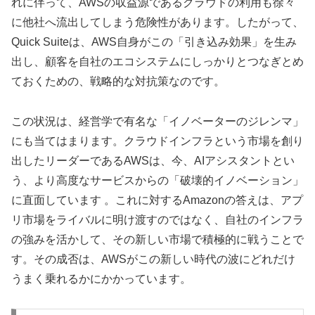
れに伴って、AWSの収益源であるクラウドの利用も徐々
に他社へ流出してしまう危険性があります。したがって、
Quick Suiteは、AWS自身がこの「引き込み効果」を生み
出し、顧客を自社のエコシステムにしっかりとつなぎとめ
ておくための、戦略的な対抗策なのです。
この状況は、経営学で有名な「イノベーターのジレンマ」
にも当てはまります。クラウドインフラという市場を創り
出したリーダーであるAWSは、今、AIアシスタントとい
う、より高度なサービスからの「破壊的イノベーション」
に直面しています 。これに対するAmazonの答えは、アプ
リ市場をライバルに明け渡すのではなく、自社のインフラ
の強みを活かして、その新しい市場で積極的に戦うことで
す。その成否は、AWSがこの新しい時代の波にどれだけ
うまく乗れるかにかかっています。