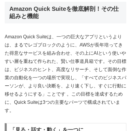
Amazon Quick Suiteを徹底解剖！その仕
組みと機能
Amazon Quick Suiteは、一つの巨大なアプリというより
は、まるでレゴブロックのように、AWSが長年培ってき
た得意なサービスを組み合わせ、その上にAIという使いや
すい層を重ねて作られた、賢い仕事道具箱です。その目標
は、ビジネスのヒント、高度なリサーチ、そして面倒な作
業の自動化を一つの場所で実現し、「すべてのビジネスパ
ーソンが、より良い決断を、より速く下し、すぐに行動に
移せるようにする」ことです 。この目標を達成するため
に、Quick Suiteは3つの主要なパーツで構成されていま
す。
「見る・話す・動く」を一つに