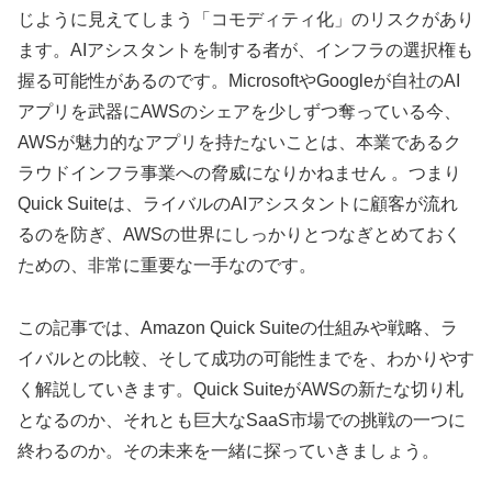
じように見えてしまう「コモディティ化」のリスクがあり
ます。AIアシスタントを制する者が、インフラの選択権も
握る可能性があるのです。MicrosoftやGoogleが自社のAI
アプリを武器にAWSのシェアを少しずつ奪っている今、
AWSが魅力的なアプリを持たないことは、本業であるク
ラウドインフラ事業への脅威になりかねません 。つまり
Quick Suiteは、ライバルのAIアシスタントに顧客が流れ
るのを防ぎ、AWSの世界にしっかりとつなぎとめておく
ための、非常に重要な一手なのです。
この記事では、Amazon Quick Suiteの仕組みや戦略、ラ
イバルとの比較、そして成功の可能性までを、わかりやす
く解説していきます。Quick SuiteがAWSの新たな切り札
となるのか、それとも巨大なSaaS市場での挑戦の一つに
終わるのか。その未来を一緒に探っていきましょう。