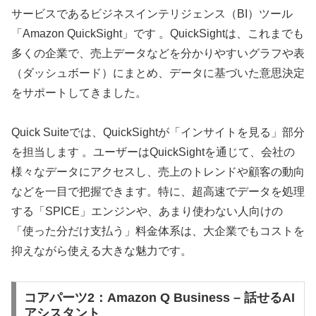
サービスであるビジネスインテリジェンス（BI）ツール
「Amazon QuickSight」です 。QuickSightは、これまでも
多くの企業で、売上データなどを分かりやすいグラフや表
（ダッシュボード）にまとめ、データに基づいた意思決定
をサポートしてきました。
Quick Suiteでは、QuickSightが「インサイトを見る」部分
を担当します 。ユーザーはQuickSightを通じて、会社の
様々なデータにアクセスし、売上のトレンドや顧客の動向
などを一目で把握できます。特に、超高速でデータを処理
する「SPICE」エンジンや、あまり使わない人向けの
「使った分だけ支払う」料金体系は、大企業でもコストを
抑えながら使える大きな魅力です。
コアパーツ2：Amazon Q Business – 話せるAI
アシスタント