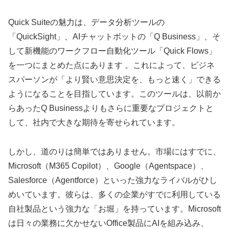
Quick Suiteの魅力は、データ分析ツールの
「QuickSight」、AIチャットボットの「Q Business」、そ
して新機能のワークフロー自動化ツール「Quick Flows」
を一つにまとめた点にあります 。これによって、ビジネ
スパーソンが「より賢い意思決定を、もっと速く」できる
ようになることを目指しています。このツールは、以前か
らあったQ Businessよりもさらに重要なプロジェクトと
して、社内で大きな期待を寄せられています。
しかし、道のりは簡単ではありません。市場にはすでに、
Microsoft（M365 Copilot）、Google（Agentspace）、
Salesforce（Agentforce）といった強力なライバルがひし
めいています。彼らは、多くの企業がすでに利用している
自社製品という強力な「お堀」を持っています。Microsoft
は日々の業務に欠かせないOffice製品にAIを組み込み、