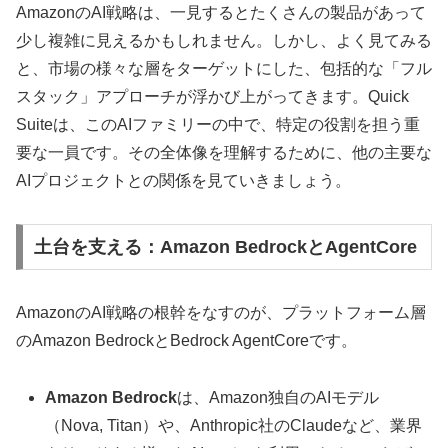
AmazonのAI戦略は、一見するとたくさんの製品があって
少し複雑に見えるかもしれません。しかし、よく見てみる
と、市場の様々な層をターゲットにした、包括的な「フル
スタック」アプローチが浮かび上がってきます。Quick
Suiteは、このAIファミリーの中で、特定の役割を担う重
要な一員です。その全体像を理解するために、他の主要な
AIプロジェクトとの関係を見ていきましょう。
土台を支える：Amazon BedrockとAgentCore
AmazonのAI戦略の根幹をなすのが、プラットフォーム層
のAmazon BedrockとBedrock AgentCoreです。
Amazon Bedrock
は、Amazon独自のAIモデル
（Nova, Titan）や、Anthropic社のClaudeなど、業界