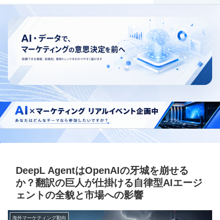
DeepL AgentはOpenAIの牙城を崩せる
か？翻訳の巨人が仕掛ける自律型AIエージ
ェントの全貌と市場への影響
海外マーケティング動向