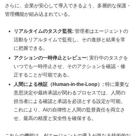
さらに、企業が安心して導入できるよう、多層的な保護・
管理機能が組み込まれている。
リアルタイムのタスク監視:
管理者はエージェントの
活動をリアルタイムで監視し、その進捗と結果を常
に把握できる。
アクションの一時停止とレビュー:
実行中のタスクを
いつでも一時停止させ、そのアクションを確認・修
正することが可能である。
人間による検証（Human-in-the-Loop）:
特に重要な
意思決定や最終承認が関わるプロセスでは、人間の
担当者による確認と承認を必須とする設定が可能。
これにより、AIの自律性と人間の監督責任を両立さ
せ、最高の精度と安全性を確保する。
これらの機能は、AIエージェントの導入が単なる技術的な