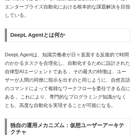
エンタープライズ自動化における根本的な課題解決を目指
している。
DeepL Agentとは何か
DeepL Agentは、知識労働者が日々直面する反復的で時間
のかかるタスクを合理化し、自動化するために設計された
自律型AIエージェントである 。その最大の特徴は、ユー
ザーが人間の同僚に指示を出すのと同じように、自然言語
のコマンドによって複雑なワークフローを委任できる点に
ある 。これにより、専門的なプログラミング知識がなく
とも、高度な自動化を実現することが可能になる。
独自の運用メカニズム：仮想ユーザーアーキテ
クチャ