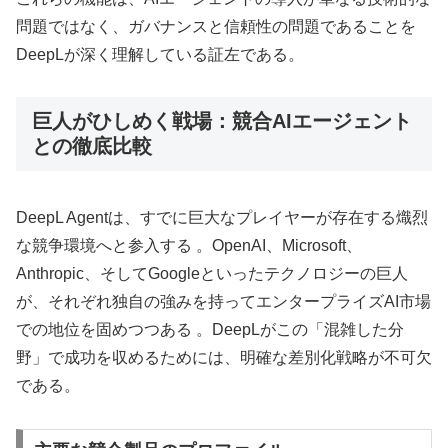
問題ではなく、ガバナンスと信頼性の問題であることを
DeepLが深く理解している証左である。
巨人がひしめく戦場：競合AIエージェント
との徹底比較
DeepL Agentは、すでに巨大なプレイヤーが存在する熾烈
な競争環境へと参入する 。OpenAI、Microsoft、
Anthropic、そしてGoogleといったテクノロジーの巨人
が、それぞれ独自の強みを持ってエンタープライズAI市場
での地位を固めつつある 。DeepLがこの「混雑した分
野」で成功を収めるためには、明確な差別化戦略が不可欠
である。