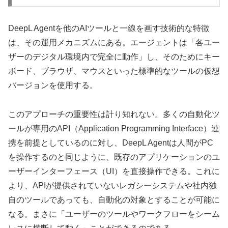
DeepL Agentを他のAIツールと一線を画す技術的な特徴
は、その運用メカニズムにある。エージェントは「各ユー
ザーのデジタル環境内で完全に動作」し、そのためにキー
ボード、ブラウザ、マウスといった標準的なツールの仮想
バージョンを使用する。
このアプローチの重要性は計り知れない。多くの自動化ツ
ールが専用のAPI（Application Programming Interface）連
携を前提としているのに対し、DeepL Agentは人間がPC
を操作するのと同じように、既存のアプリケーションのユ
ーザーインターフェース（UI）を直接操作できる。これに
より、APIが提供されていないレガシーシステムや社内独
自のツールであっても、自動化の対象とすることが可能に
なる。まさに「ユーザーのツールやワークフローをシーム