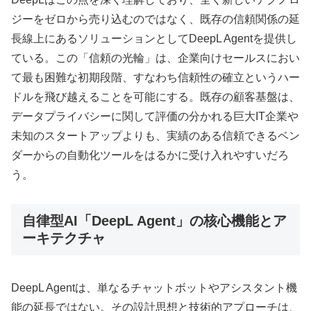
ジーをゼロから売り込むのではなく、既存の信頼関係の延
長線上にあるソリューションとしてDeepL Agentを提供し
ている。この「信頼の光輪」は、企業向けセールスにおい
て最も困難な初期段階、すなわち信頼性の確立というハー
ドルを飛び越えることを可能にする。既存の顧客基盤は、
データプライバシーに関して評価の分かれる巨大IT企業や
未知のスタートアップよりも、実績のある信頼できるベン
ダーからの自動化ツールをはるかに受け入れやすいだろ
う。
自律型AI「DeepL Agent」の核心機能とア
ーキテクチャ
DeepL Agentは、単なるチャットボットやアシスタント機
能の延長ではない。その設計思想と技術的アプローチは、