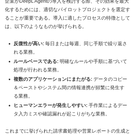
企業がDeepL Agentの導入を検討する際、その効果を最大
化するためには、適切なパイロットプロジェクトを選定す
ることが重要である。導入に適したプロセスの特徴として
は、以下のようなものが挙げられる。
反復性が高い:
毎日または毎週、同じ手順で繰り返さ
れる業務。
ルールベースである:
明確なルールや手順に基づいて
処理が行われる業務。
複数のアプリケーションにまたがる:
データのコピー
＆ペーストやシステム間の情報連携が頻繁に発生す
る業務。
ヒューマンエラーが発生しやすい:
手作業によるデー
タ入力ミスや確認漏れが起こりがちな業務。
これまでに挙げられた請求書処理や営業レポートの生成と