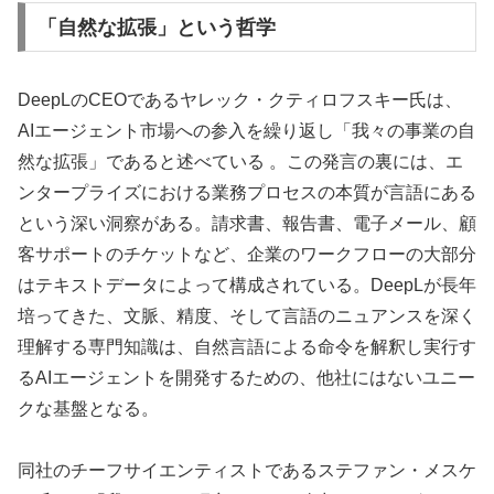
「自然な拡張」という哲学
DeepLのCEOであるヤレック・クティロフスキー氏は、
AIエージェント市場への参入を繰り返し「我々の事業の自
然な拡張」であると述べている 。この発言の裏には、エ
ンタープライズにおける業務プロセスの本質が言語にある
という深い洞察がある。請求書、報告書、電子メール、顧
客サポートのチケットなど、企業のワークフローの大部分
はテキストデータによって構成されている。DeepLが長年
培ってきた、文脈、精度、そして言語のニュアンスを深く
理解する専門知識は、自然言語による命令を解釈し実行す
るAIエージェントを開発するための、他社にはないユニー
クな基盤となる。
同社のチーフサイエンティストであるステファン・メスケ