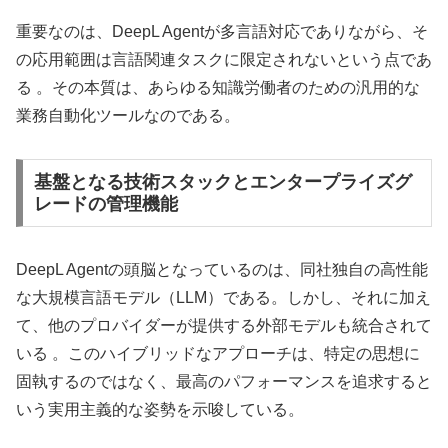
重要なのは、DeepL Agentが多言語対応でありながら、そ
の応用範囲は言語関連タスクに限定されないという点であ
る 。その本質は、あらゆる知識労働者のための汎用的な
業務自動化ツールなのである。
基盤となる技術スタックとエンタープライズグ
レードの管理機能
DeepL Agentの頭脳となっているのは、同社独自の高性能
な大規模言語モデル（LLM）である。しかし、それに加え
て、他のプロバイダーが提供する外部モデルも統合されて
いる 。このハイブリッドなアプローチは、特定の思想に
固執するのではなく、最高のパフォーマンスを追求すると
いう実用主義的な姿勢を示唆している。