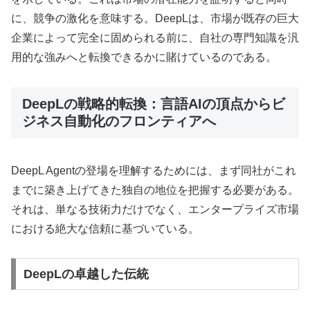
に、競争の激化を意味する。DeepLは、市場が既存の巨大
企業によって完全に固められる前に、自社の専門知識を汎
用的な強みへと転換できるかに賭けているのである。
DeepLの戦略的転換：言語AIの頂点からビ
ジネス自動化のフロンティアへ
DeepL Agentの登場を理解するためには、まず同社がこれ
までに築き上げてきた独自の地位を把握する必要がある。
それは、単なる技術力だけでなく、エンタープライズ市場
における絶大な信頼に基づいている。
DeepLの卓越した伝統