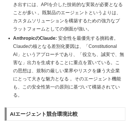
き出すには、APIを介した技術的な実装が必要となる
ことが多い 。既製品のエージェントというよりは、
カスタムソリューションを構築するための強力なプ
ラットフォームとしての側面が強い。
AnthropicのClaude:
安全性を最優先する挑戦者。
Claudeの核となる差別化要因は、「Constitutional
AI」というアプローチであり、「役立ち、誠実で、無
害な」出力を生成することに重点を置いている。こ
の思想は、規制の厳しい業界やリスクを嫌う大企業
にとって大きな魅力となる 。そのエージェント機能
も、この安全性第一の原則に基づいて構築されてい
る。
AIエージェント競合環境比較