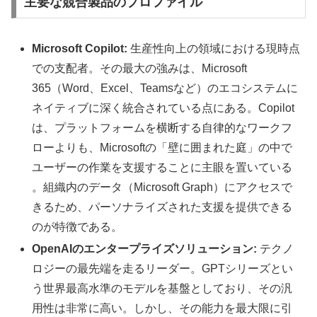
主要な競合製品のプロファイル
Microsoft Copilot:
生産性向上の領域における現時点
での支配者。その最大の強みは、Microsoft
365（Word、Excel、Teamsなど）のエコシステムに
ネイティブに深く統合されている点にある。Copilot
は、プラットフォームを横断する自律的なワークフ
ローよりも、Microsoftの「壁に囲まれた庭」の中で
ユーザーの作業を支援することに主眼を置いている
。組織内のデータ（Microsoft Graph）にアクセスで
きるため、パーソナライズされた支援を提供できる
のが特徴である。
OpenAIのエンタープライズソリューション:
テクノ
ロジーの最先端を走るリーダー。GPTシリーズとい
う世界最高水準のモデルを基盤としており、その汎
用性は非常に高い。しかし、その能力を最大限に引