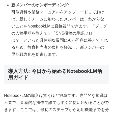
新メンバーのオンボーディング:
研修資料や業務マニュアルをアップロードしておけ
ば、新しくチームに加わったメンバーは、わからな
いことをNotebookLMに直接質問できます。「ブログ
の入稿手順を教えて」「SNS投稿の承認フロー
は？」といった具体的な質問にAIが即座に答えてくれ
るため、教育担当者の負担を軽減し、新メンバーの
早期戦力化を促進します。
導入方法: 今日から始めるNotebookLM活
用ガイド
NotebookLMの導入は驚くほど簡単です。専門的な知識は
不要で、直感的な操作で誰でもすぐに使い始めることがで
きます。ここでは、最初のステップから応用機能までを分