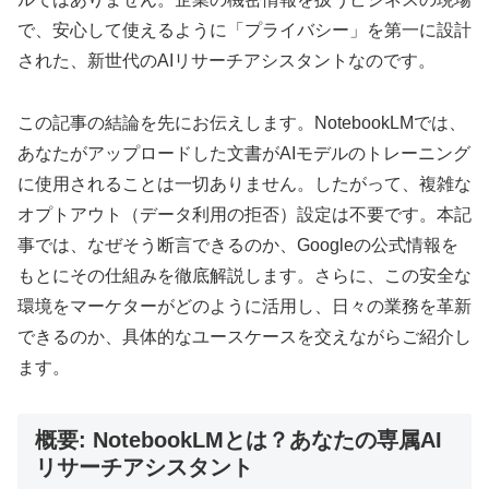
で、安心して使えるように「プライバシー」を第一に設計
された、新世代のAIリサーチアシスタントなのです。
この記事の結論を先にお伝えします。NotebookLMでは、
あなたがアップロードした文書がAIモデルのトレーニング
に使用されることは
一切ありません
。したがって、複雑な
オプトアウト（データ利用の拒否）設定は不要です。本記
事では、なぜそう断言できるのか、Googleの公式情報を
もとにその仕組みを徹底解説します。さらに、この安全な
環境をマーケターがどのように活用し、日々の業務を革新
できるのか、具体的なユースケースを交えながらご紹介し
ます。
概要: NotebookLMとは？あなたの専属AI
リサーチアシスタント