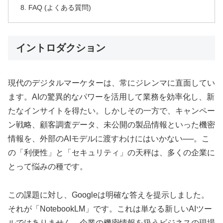
FAQ (よくある質問)
イントロダクション
現代のデジタルマーケターは、常にジレンマに直面してい
ます。AIの驚異的なパワーを活用して業務を効率化し、新
たなインサイトを得たい。しかしその一方で、キャンペー
ン戦略、顧客調査データ、未公開の製品情報といった機密
情報を、外部のAIモデルに渡すわけにはいかない──。こ
の「利便性」と「セキュリティ」の天秤は、多くの企業に
とって悩みの種です。
この課題に対し、Googleは明確な答えを提示しました。
それが「NotebookLM」です。これは単なる新しいAIツー
ルではありません。企業の機密情報を扱うビジネスの現場