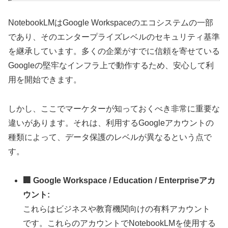
NotebookLMはGoogle Workspaceのエコシステムの一部
であり、そのエンタープライズレベルのセキュリティ基準
を継承しています。多くの企業がすでに信頼を寄せている
Googleの堅牢なインフラ上で動作するため、安心して利
用を開始できます。
しかし、ここでマーケターが知っておくべき
非常に重要な
違い
があります。それは、利用するGoogleアカウントの
種類によって、データ保護のレベルが異なるという点で
す。
🏢 Google Workspace / Education / Enterpriseアカ
ウント:
これらはビジネスや教育機関向けの有料アカウント
です。これらのアカウントでNotebookLMを使用する