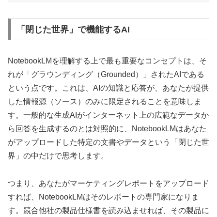
「閉じた世界」で機能するAI
NotebookLMを理解する上で最も重要なコンセプトは、そ
れが「グラウンディング（Grounded）」されたAIである
という点です。これは、AIの知識と応答が、
あなたが提供
した情報源（ソース）のみに限定される
ことを意味しま
す。一般的な生成AIがインターネット上の広範なデータか
ら回答を生成するのとは対照的に、NotebookLMはあなた
がアップロードした特定の文書やデータという「閉じた世
界」の中だけで思考します。
つまり、あなたがマーケティングレポートをアップロード
すれば、NotebookLMはそのレポートの専門家になりま
す。競合他社の製品仕様書を読み込ませれば、その製品に