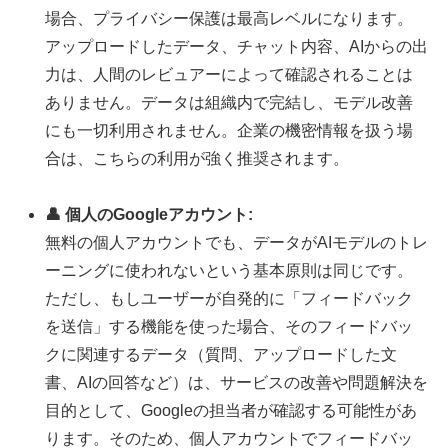
場合、プライバシー保護は最高レベルになります。
アップロードしたデータ、チャット内容、AIからの出
力は、
人間のレビュアーによって確認されることは
ありません
。データは組織内で完結し、モデル改善
にも一切利用されません。企業の機密情報を扱う場
合は、こちらの利用が強く推奨されます。
👤 個人のGoogleアカウント:
無料の個人アカウントでも、データがAIモデルのトレ
ーニングに使われないという基本原則は同じです。
ただし、もしユーザーが自発的に「フィードバック
を送信」する機能を使った場合、そのフィードバッ
クに関連するデータ（質問、アップロードした文
書、AIの回答など）は、サービスの改善や問題解決を
目的として、
Googleの担当者が確認する可能性があ
ります
。そのため、個人アカウントでフィードバッ