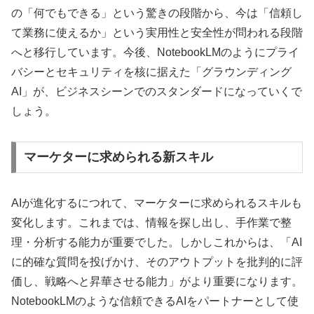
の「何でもできる」という驚きの段階から、今は「信頼し
て業務に使えるか」という実用性と安全性が問われる段階
へと移行しています。今後、NotebookLMのようにプライ
バシーとセキュリティを核に据えた「グラウンディング
AI」が、ビジネスシーンでのスタンダードになっていくで
しょう。
マーケターに求められる新スキル
AIが進化するにつれて、マーケターに求められるスキルも
変化します。これまでは、情報を探し出し、手作業で整
理・分析する能力が重要でした。しかしこれからは、
「AI
に的確な質問を投げかけ、そのアウトプットを批判的に評
価し、戦略へと昇華させる能力」
がより重要になります。
NotebookLMのような信頼できるAIをパートナーとして使