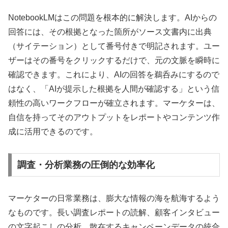
NotebookLMはこの問題を根本的に解決します。AIからの
回答には、その根拠となった箇所がソース文書内に
出典
（サイテーション）として番号付きで明記
されます。ユー
ザーはその番号をクリックするだけで、元の文脈を瞬時に
確認できます。これにより、AIの回答を鵜呑みにするので
はなく、「AIが提示した根拠を人間が確認する」という信
頼性の高いワークフローが確立されます。マーケターは、
自信を持ってそのアウトプットをレポートやコンテンツ作
成に活用できるのです。
調査・分析業務の圧倒的な効率化
マーケターの日常業務は、膨大な情報の海を航海するよう
なものです。長い調査レポートの読解、顧客インタビュー
の文字起こしの分析、散在するキャンペーンデータの統合