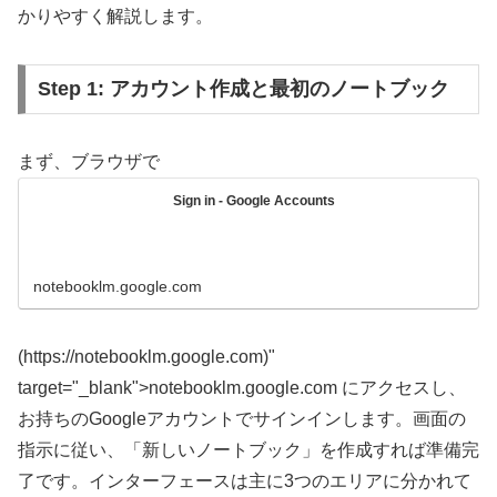
かりやすく解説します。
Step 1: アカウント作成と最初のノートブック
まず、ブラウザで
Sign in - Google Accounts
notebooklm.google.com
(https://notebooklm.google.com)"
target="_blank">notebooklm.google.com にアクセスし、
お持ちのGoogleアカウントでサインインします。画面の
指示に従い、「新しいノートブック」を作成すれば準備完
了です。インターフェースは主に3つのエリアに分かれて