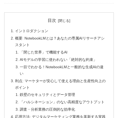
目次
イントロダクション
概要: NotebookLMとは？あなたの専属AIリサーチアシ
スタント
「閉じた世界」で機能するAI
AIモデルの学習に使われない「絶対的な約束」
一目でわかる！NotebookLMと一般的な生成AIの違
い
利点: マーケターが安心して使える理由と生産性向上の
ポイント
鉄壁のセキュリティとデータ管理
「ハルシネーション」のない高精度なアウトプット
調査・分析業務の圧倒的な効率化
応用方法: デジタルマーケティング業務を革新する実践