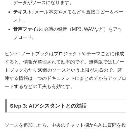
データがソースになります。
テキスト:
メール本文やメモなどを直接コピー＆ペー
スト。
音声ファイル:
会議の録音（MP3, WAVなど）をアッ
プロード。
ヒント:
ノートブックはプロジェクトやテーマごとに作成
すると、情報が整理されて効率的です。無料版では1ノー
トブックあたり50個のソースという上限があるので、関
連する情報は一つのドキュメントにまとめてからアップロ
ードするなどの工夫も有効です。
Step 3: AIアシスタントとの対話
ソースを追加したら、中央のチャット欄からAIに質問を投