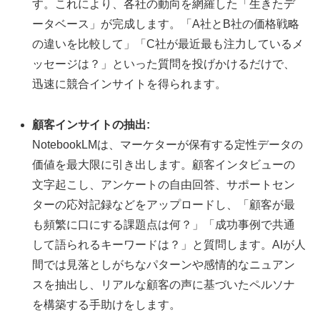
す。これにより、各社の動向を網羅した「生きたデ
ータベース」が完成します。「A社とB社の価格戦略
の違いを比較して」「C社が最近最も注力しているメ
ッセージは？」といった質問を投げかけるだけで、
迅速に競合インサイトを得られます。
顧客インサイトの抽出:
NotebookLMは、マーケターが保有する定性データの
価値を最大限に引き出します。顧客インタビューの
文字起こし、アンケートの自由回答、サポートセン
ターの応対記録などをアップロードし、「顧客が最
も頻繁に口にする課題点は何？」「成功事例で共通
して語られるキーワードは？」と質問します。AIが人
間では見落としがちなパターンや感情的なニュアン
スを抽出し、リアルな顧客の声に基づいたペルソナ
を構築する手助けをします。