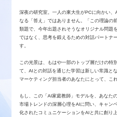
深夜の研究室。一人の東大生がPCに向かい、
なる「答え」ではありません。「この理論の
類題で、今年出題されそうなオリジナル問題を
ではなく、
思考を鍛えるための対話パートナー
す
。
この光景は、もはや一部のトップ層だけの特別
て、AIとの対話を通じた学習は新しい常識と
マーケティング担当者のあなたにとって、こ
もし、この「AI家庭教師」モデルを、あなた
市場トレンドの深層心理をAIに問い、キャン
化されたコミュニケーションをAIと共に創り