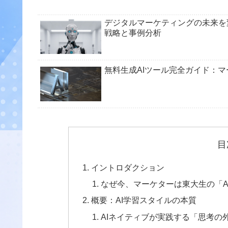
デジタルマーケティングの未来を
戦略と事例分析
無料生成AIツール完全ガイド：
目
イントロダクション
なぜ今、マーケターは東大生の「A
概要：AI学習スタイルの本質
AIネイティブが実践する「思考の