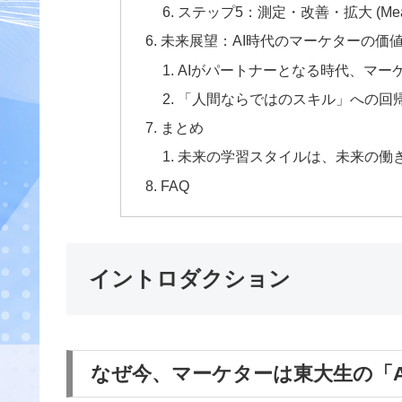
ステップ5：測定・改善・拡大 (Measure, 
未来展望：AI時代のマーケターの価
AIがパートナーとなる時代、マー
「人間ならではのスキル」への回
まとめ
未来の学習スタイルは、未来の働
FAQ
イントロダクション
なぜ今、マーケターは東大生の「