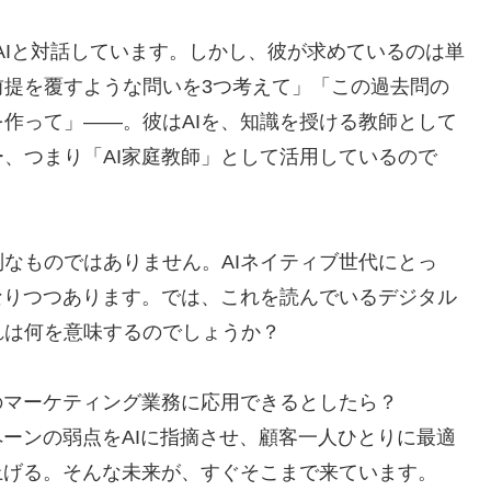
AIと対話しています。しかし、彼が求めているのは単
前提を覆すような問いを3つ考えて」「この過去問の
作って」――。彼はAIを、知識を授ける教師として
、つまり「AI家庭教師」として活用しているので
なものではありません。AIネイティブ世代にとっ
なりつつあります。では、これを読んでいるデジタル
れは何を意味するのでしょうか？
のマーケティング業務に応用できるとしたら？
ペーンの弱点をAIに指摘させ、顧客一人ひとりに最適
上げる。そんな未来が、すぐそこまで来ています。