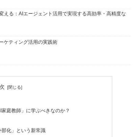
変える：AIエージェント活用で実現する高効率・高精度な
マーケティング活用の実践術
次
I家庭教師」に学ぶべきなのか？
外部化」という新常識