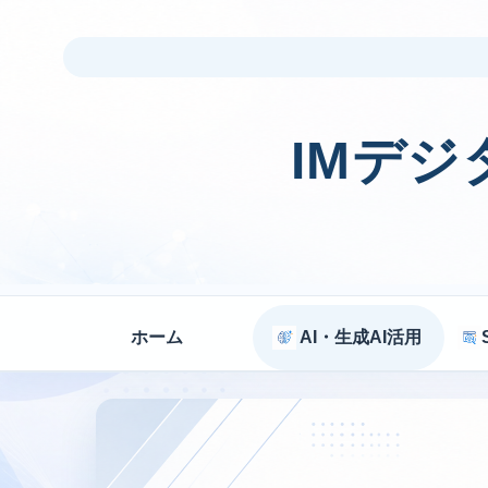
IMデ
ホーム
AI・生成AI活用