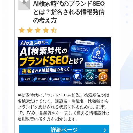
AI検索時代のブランドSEO
とは？指名される情報発信
の考え方
AI検索時代のブランドSEOを解説。検索順位や指
名検索だけでなく、課題名・用途名・比較軸から
ブランドを想起される状態を作るために、記事、
LP、FAQ、営業資料を一貫して整える情報設計と
運用改善の考え方を紹介します。
詳細ページ