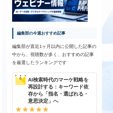
編集部の今週おすすめ記事
編集部が直近1ヶ月以内に公開した記事の
中から、視聴数が多く、おすすめの記事
を厳選したランキングです
AI検索時代のマーケ戦略を
再設計する：キーワード依
存から「指名・選ばれる・
意思決定」へ