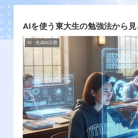
AIを使う東大生の勉強法から見
AI・生成AI活用