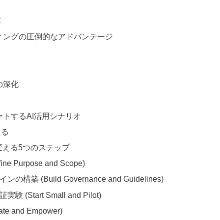
革
ィングの圧倒的なアドバンテージ
の深化
トするAI活用シナリオ
える
変える5つのステップ
urpose and Scope)
Build Governance and Guidelines)
art Small and Pilot)
and Empower)