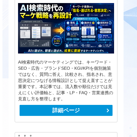
AI検索時代のマーケティングでは、キーワード・
SEO・広告・ブランドSEO・KGI/KPIを個別施策
ではなく、質問に答え、比較され、指名され、意
思決定につなげる情報設計として捉え直すことが
重要です。本記事では、流入数や順位だけでは見
えにくい評価軸と、記事・LP・FAQ・営業連携の
見直し方を整理します。
詳細ページ