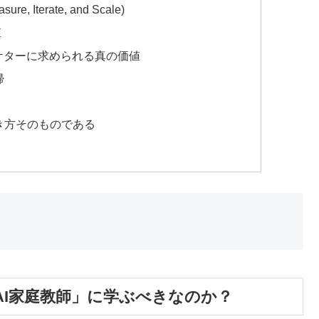
Iterate, and Scale)
値
ケターに求められる真の価値
帰
き方そのものである
AI家庭教師」に学ぶべきなのか？