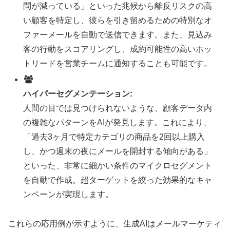
問が減っている」といった兆候から離反リスクの高
い顧客を特定し、彼らを引き留めるための特別なオ
ファーメールを自動で送信できます。また、見込み
客の行動をスコアリングし、成約可能性の高いホッ
トリードを営業チームに通知することも可能です。
ハイパーセグメンテーション:
人間の目では見つけられないような、顧客データ内
の複雑なパターンをAIが発見します。これにより、
「過去3ヶ月で特定カテゴリの商品を2回以上購入
し、かつ週末の夜にメールを開封する傾向がある」
といった、非常に細かい条件のマイクロセグメント
を自動で作成。超ターゲットを絞った効果的なキャ
ンペーンが実現します。
これらの応用例が示すように、生成AIはメールマーケティ