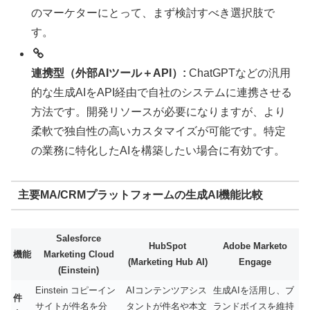
のマーケターにとって、まず検討すべき選択肢で
す。
連携型（外部AIツール＋API）:
ChatGPTなどの汎用
的な生成AIをAPI経由で自社のシステムに連携させる
方法です。開発リソースが必要になりますが、より
柔軟で独自性の高いカスタマイズが可能です。特定
の業務に特化したAIを構築したい場合に有効です。
主要MA/CRMプラットフォームの生成AI機能比較
Salesforce
HubSpot
Adobe Marketo
機能
Marketing Cloud
(Marketing Hub AI)
Engage
(Einstein)
Einstein コピーイン
AIコンテンツアシス
生成AIを活用し、ブ
件
サイトが件名を分
タントが件名や本文
ランドボイスを維持