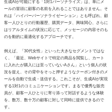
生成AIが可能にする「1対1パーソナライズ」は、単にメ
ールの冒頭に顧客の名前を入れることではありません。そ
れは「ハイパーパーソナライゼーション」とも呼ばれ、顧
客一人ひとりの行動履歴、購買データ、興味関心、さらに
はリアルタイムの状況に応じて、メッセージの内容そのも
のを動的に最適化するアプローチです。
例えば、「30代女性」といった大きなセグメントではな
く、「最近、Webサイトで特定の商品を閲覧し、カート
に入れたが購入には至っていないAさん」という個人の状
況を捉え、その背中をそっと押すようなクーポン付きのメ
ールを自動で生成・送信する。これこそが、生成AIが実現
する1対1のコミュニケーションです。まるで優秀な販売
員が、顧客一人ひとりに寄り添って対話するような体験
を、数万、数十万の顧客に対して同時に提供できるので
す。