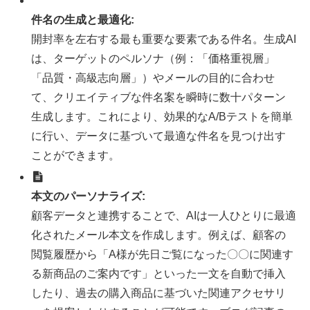
件名の生成と最適化:
開封率を左右する最も重要な要素である件名。生成AI
は、ターゲットのペルソナ（例：「価格重視層」
「品質・高級志向層」）やメールの目的に合わせ
て、クリエイティブな件名案を瞬時に数十パターン
生成します。これにより、効果的なA/Bテストを簡単
に行い、データに基づいて最適な件名を見つけ出す
ことができます。
本文のパーソナライズ:
顧客データと連携することで、AIは一人ひとりに最適
化されたメール本文を作成します。例えば、顧客の
閲覧履歴から「A様が先日ご覧になった〇〇に関連す
る新商品のご案内です」といった一文を自動で挿入
したり、過去の購入商品に基づいた関連アクセサリ