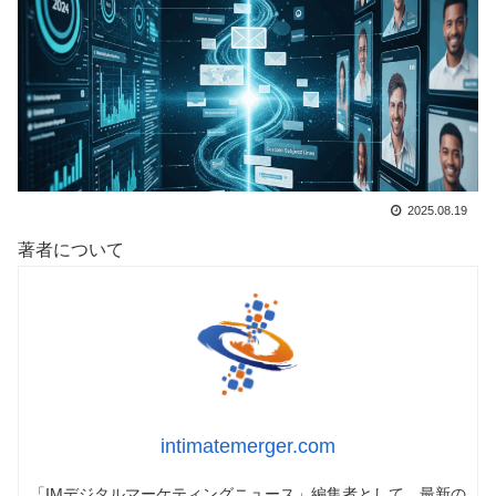
2025.08.19
著者について
intimatemerger.com
「IMデジタルマーケティングニュース」編集者として、最新の