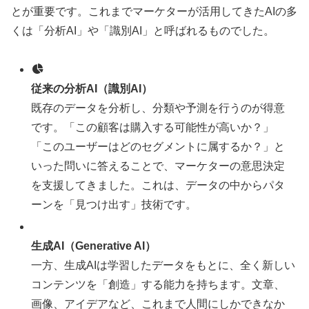
とが重要です。これまでマーケターが活用してきたAIの多
くは「分析AI」や「識別AI」と呼ばれるものでした。
従来の分析AI（識別AI）
既存のデータを分析し、分類や予測を行うのが得意
です。「この顧客は購入する可能性が高いか？」
「このユーザーはどのセグメントに属するか？」と
いった問いに答えることで、マーケターの意思決定
を支援してきました。これは、データの中からパタ
ーンを「見つけ出す」技術です。
生成AI（Generative AI）
一方、生成AIは学習したデータをもとに、全く新しい
コンテンツを「創造」する能力を持ちます。文章、
画像、アイデアなど、これまで人間にしかできなか