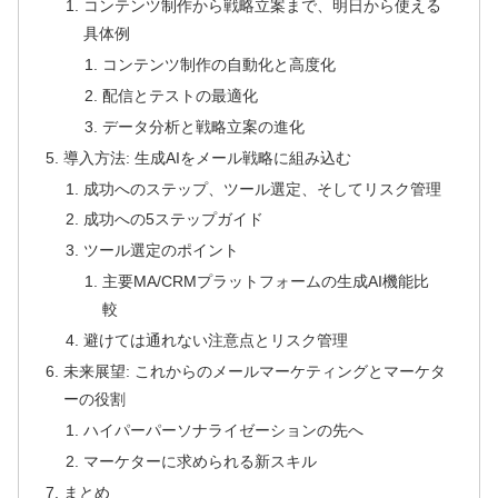
コンテンツ制作から戦略立案まで、明日から使える
具体例
コンテンツ制作の自動化と高度化
配信とテストの最適化
データ分析と戦略立案の進化
導入方法: 生成AIをメール戦略に組み込む
成功へのステップ、ツール選定、そしてリスク管理
成功への5ステップガイド
ツール選定のポイント
主要MA/CRMプラットフォームの生成AI機能比
較
避けては通れない注意点とリスク管理
未来展望: これからのメールマーケティングとマーケタ
ーの役割
ハイパーパーソナライゼーションの先へ
マーケターに求められる新スキル
まとめ