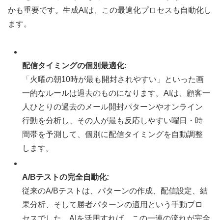
かも重要です。生成AIは、この最適化プロセスも自動化し
ます。
配信タイミングの個別最適化:
「火曜の朝10時が最も開封されやすい」といった画
一的なルールは過去のものになります。AIは、顧客一
人ひとりの過去のメール開封パターンやオンライン
行動を分析し、その人が最も反応しやすい曜日・時
間帯を予測して、個別に配信タイミングを自動調整
します。
A/Bテストの完全自動化:
従来のA/Bテストは、パターンの作成、配信設定、結
果分析、そして勝者パターンの適用という手動プロ
セスでした。AIを活用すれば、この一連の流れが完全