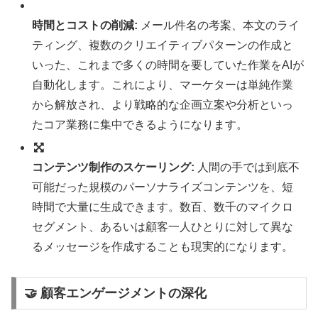
時間とコストの削減:
メール件名の考案、本文のライ
ティング、複数のクリエイティブパターンの作成と
いった、これまで多くの時間を要していた作業をAIが
自動化します。これにより、マーケターは単純作業
から解放され、より戦略的な企画立案や分析といっ
たコア業務に集中できるようになります。
コンテンツ制作のスケーリング:
人間の手では到底不
可能だった規模のパーソナライズコンテンツを、短
時間で大量に生成できます。数百、数千のマイクロ
セグメント、あるいは顧客一人ひとりに対して異な
るメッセージを作成することも現実的になります。
🤝 顧客エンゲージメントの深化