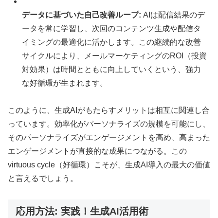
データに基づいた自己改善ループ:
AIは配信結果のデ
ータを常に学習し、次回のコンテンツ生成や配信タ
イミングの最適化に活かします。この継続的な改善
サイクルにより、メールマーケティングのROI（投資
対効果）は時間とともに向上していくという、強力
な好循環が生まれます。
このように、生成AIがもたらすメリットは相互に関連し合
っています。効率化がパーソナライズの規模を可能にし、
そのパーソナライズがエンゲージメントを高め、高まった
エンゲージメントが直接的な成果につながる。この
virtuous cycle（好循環）こそが、生成AI導入の最大の価値
と言えるでしょう。
応用方法: 実践！生成AI活用術