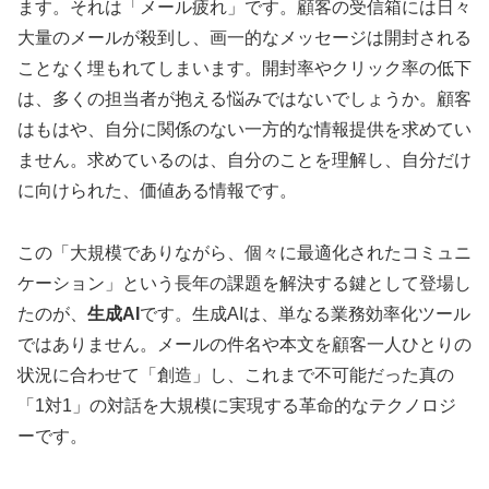
ます。それは「メール疲れ」です。顧客の受信箱には日々
大量のメールが殺到し、画一的なメッセージは開封される
ことなく埋もれてしまいます。開封率やクリック率の低下
は、多くの担当者が抱える悩みではないでしょうか。顧客
はもはや、自分に関係のない一方的な情報提供を求めてい
ません。求めているのは、自分のことを理解し、自分だけ
に向けられた、価値ある情報です。
この「大規模でありながら、個々に最適化されたコミュニ
ケーション」という長年の課題を解決する鍵として登場し
たのが、
生成AI
です。生成AIは、単なる業務効率化ツール
ではありません。メールの件名や本文を顧客一人ひとりの
状況に合わせて「創造」し、これまで不可能だった真の
「1対1」の対話を大規模に実現する革命的なテクノロジ
ーです。