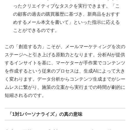
ったクリエイティブなタスクを実行できます。「こ
の顧客の過去の購買履歴に基づき、新商品をおすす
めするメール本文を書いて」といった指示に応える
ことができるのです。
この「創造する力」こそが、メールマーケティングを次の
ステージへと引き上げる原動力となります。分析AIが提供
するインサイトを基に、マーケターが手作業でコンテンツ
を作成するという従来のプロセスは、生成AIによって大き
く変わります。データ分析からコンテンツ生成までがシー
ムレスに繋がり、施策の立案から実行までの時間が劇的に
短縮されるのです。
「1対1パーソナライズ」の真の意味