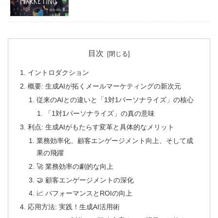
目次
イントロダクション
概要: 生成AIが拓くメールマーケティングの新次元
従来のAIとの違いと「1対1パーソナライズ」の核心
「1対1パーソナライズ」の真の意味
利点: 生成AIがもたらす変革と具体的なメリット
業務効率化、顧客エンゲージメント向上、そして成
果の飛躍
🚀 業務効率の劇的な向上
🤝 顧客エンゲージメントの深化
📈 パフォーマンスとROIの向上
応用方法: 実践！生成AI活用術