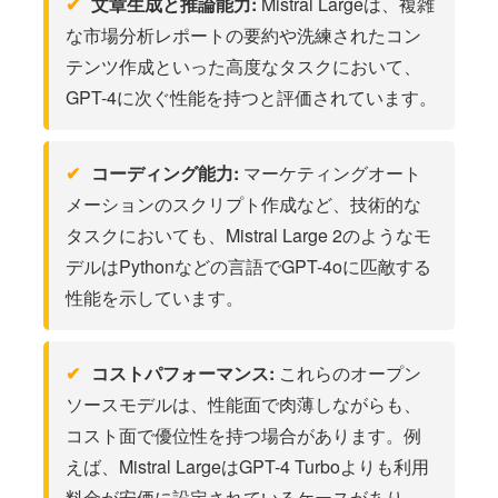
文章生成と推論能力:
Mistral Largeは、複雑
な市場分析レポートの要約や洗練されたコン
テンツ作成といった高度なタスクにおいて、
GPT-4に次ぐ性能を持つと評価されています。
コーディング能力:
マーケティングオート
メーションのスクリプト作成など、技術的な
タスクにおいても、Mistral Large 2のようなモ
デルはPythonなどの言語でGPT-4oに匹敵する
性能を示しています。
コストパフォーマンス:
これらのオープン
ソースモデルは、性能面で肉薄しながらも、
コスト面で優位性を持つ場合があります。例
えば、Mistral LargeはGPT-4 Turboよりも利用
料金が安価に設定されているケースがあり、