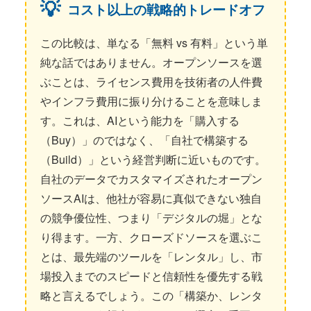
コスト以上の戦略的トレードオフ
この比較は、単なる「無料 vs 有料」という単
純な話ではありません。オープンソースを選
ぶことは、ライセンス費用を技術者の人件費
やインフラ費用に振り分けることを意味しま
す。これは、AIという能力を「購入する
（Buy）」のではなく、「自社で構築する
（Build）」という経営判断に近いものです。
自社のデータでカスタマイズされたオープン
ソースAIは、他社が容易に真似できない独自
の競争優位性、つまり「デジタルの堀」とな
り得ます。一方、クローズドソースを選ぶこ
とは、最先端のツールを「レンタル」し、市
場投入までのスピードと信頼性を優先する戦
略と言えるでしょう。この「構築か、レンタ