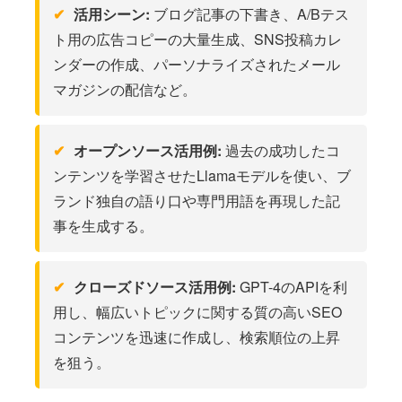
活用シーン:
ブログ記事の下書き、A/Bテス
ト用の広告コピーの大量生成、SNS投稿カレ
ンダーの作成、パーソナライズされたメール
マガジンの配信など。
オープンソース活用例:
過去の成功したコ
ンテンツを学習させたLlamaモデルを使い、ブ
ランド独自の語り口や専門用語を再現した記
事を生成する。
クローズドソース活用例:
GPT-4のAPIを利
用し、幅広いトピックに関する質の高いSEO
コンテンツを迅速に作成し、検索順位の上昇
を狙う。