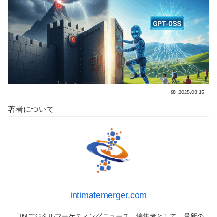
2025.08.15
著者について
intimatemerger.com
「IMデジタルマーケティングニュース」編集者として、最新の