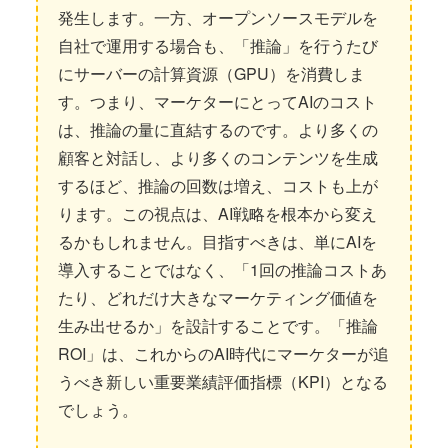
発生します。一方、オープンソースモデルを
自社で運用する場合も、「推論」を行うたび
にサーバーの計算資源（GPU）を消費しま
す。つまり、マーケターにとってAIのコスト
は、推論の量に直結するのです。より多くの
顧客と対話し、より多くのコンテンツを生成
するほど、推論の回数は増え、コストも上が
ります。この視点は、AI戦略を根本から変え
るかもしれません。目指すべきは、単にAIを
導入することではなく、「1回の推論コストあ
たり、どれだけ大きなマーケティング価値を
生み出せるか」を設計することです。「推論
ROI」は、これからのAI時代にマーケターが追
うべき新しい重要業績評価指標（KPI）となる
でしょう。