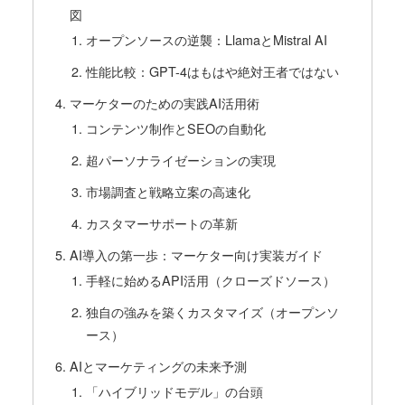
図
オープンソースの逆襲：LlamaとMistral AI
性能比較：GPT-4はもはや絶対王者ではない
マーケターのための実践AI活用術
コンテンツ制作とSEOの自動化
超パーソナライゼーションの実現
市場調査と戦略立案の高速化
カスタマーサポートの革新
AI導入の第一歩：マーケター向け実装ガイド
手軽に始めるAPI活用（クローズドソース）
独自の強みを築くカスタマイズ（オープンソ
ース）
AIとマーケティングの未来予測
「ハイブリッドモデル」の台頭