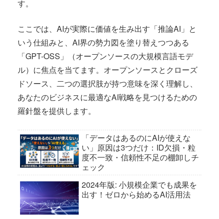
す。
ここでは、AIが実際に価値を生み出す「推論AI」と
いう仕組みと、AI界の勢力図を塗り替えつつある
「GPT-OSS」（オープンソースの大規模言語モデ
ル）に焦点を当てます。オープンソースとクローズ
ドソース、二つの選択肢が持つ意味を深く理解し、
あなたのビジネスに最適なAI戦略を見つけるための
羅針盤を提供します。
「データはあるのにAIが使えな
い」原因は3つだけ：ID欠損・粒
度不一致・信頼性不足の棚卸しチ
ェック
2024年版: 小規模企業でも成果を
出す！ゼロから始めるAI活用法