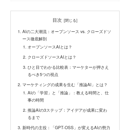
目次
AIの二大潮流：オープンソース vs. クローズドソ
ース徹底解剖
オープンソースAIとは？
クローズドソースAIとは？
ひと目でわかる比較表：マーケターが押さえ
るべき5つの視点
マーケティングの成果を生む「推論AI」とは？
AIの「学習」と「推論」：教える時間と、仕
事の時間
推論AIの3ステップ：アイデアが成果に変わ
るまで
新時代の主役：「GPT-OSS」が変えるAIの勢力