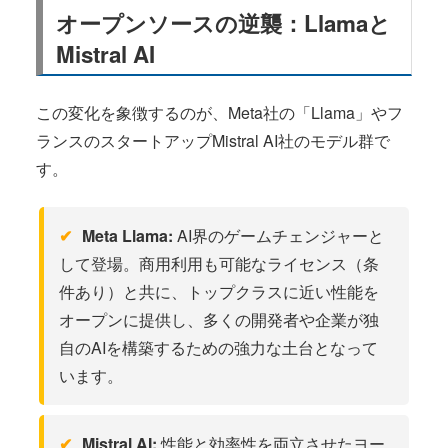
オープンソースの逆襲：Llamaと
Mistral AI
この変化を象徴するのが、Meta社の「Llama」やフ
ランスのスタートアップMistral AI社のモデル群で
す。
Meta Llama:
AI界のゲームチェンジャーと
して登場。商用利用も可能なライセンス（条
件あり）と共に、トップクラスに近い性能を
オープンに提供し、多くの開発者や企業が独
自のAIを構築するための強力な土台となって
います。
Mistral AI:
性能と効率性を両立させたヨー