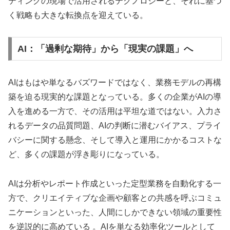
ティングの現場で活用されるテクノロジーと、それに基づ
く戦略も大きな転換点を迎えている。
AI：「過剰な期待」から「現実の課題」へ
AIはもはや単なるバズワードではなく、業務モデルの再構
築を迫る現実的な課題となっている。多くの企業がAIの導
入を進める一方で、その活用は平坦な道ではない。入力さ
れるデータの品質問題、AIの判断に潜むバイアス、プライ
バシーに関する懸念、そして導入と運用にかかるコストな
ど、多くの課題が浮き彫りになっている。
AIは分析やレポート作成といった定型業務を自動化する一
方で、クリエイティブな企画や顧客との共感を呼ぶコミュ
ニケーションといった、人間にしかできない領域の重要性
を逆説的に高めている 。AIを単なる効率化ツールとして