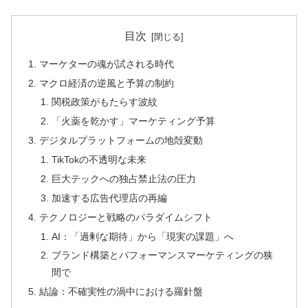
目次
マーケターの魂が試される時代
マクロ経済の逆風と予算の制約
関税政策がもたらす波紋
「火薬を乾かす」マーケティング予算
デジタルプラットフォームの地殻変動
TikTokの不透明な未来
巨大テックへの独占禁止法の圧力
加速する広告代理店の再編
テクノロジーと戦略のパラダイムシフト
AI：「過剰な期待」から「現実の課題」へ
ブランド構築とパフォーマンスマーケティングの狭
間で
結論：不確実性の渦中における羅針盤