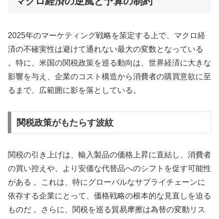
マクロ経済の逆風と予算の制約
2025年のマーケティング戦略を策定する上で、マクロ経
済の不確実性は避けて通れない最大の変数となっている
。特に、米国の関税政策を巡る動向は、世界経済に大きな
影響を与え、企業のコスト構造から消費者の購買意欲に至
るまで、広範囲に影を落としている。
関税政策がもたらす波紋
関税の引き上げは、輸入製品の価格上昇に直結し、消費者
の買い控えや、より安価な代替品へのシフトを促す可能性
がある 。これは、特にグローバルなサプライチェーンに
依存する企業にとって、価格戦略の根本的な見直しを迫る
ものだ 。さらに、関税を巡る貿易摩擦は為替の変動リス