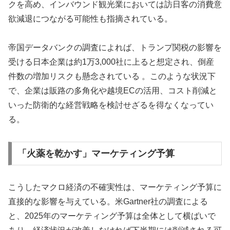
クを高め、インバウンド観光業においては訪日客の消費意
欲減退につながる可能性も指摘されている。
帝国データバンクの調査によれば、トランプ関税の影響を
受ける日本企業は約1万3,000社に上ると想定され、倒産
件数の増加リスクも懸念されている 。このような状況下
で、企業は販路の多角化や越境ECの活用、コスト削減と
いった防衛的な経営戦略を検討せざるを得なくなってい
る。
「火薬を乾かす」マーケティング予算
こうしたマクロ経済の不確実性は、マーケティング予算に
直接的な影響を与えている。米Gartner社の調査による
と、2025年のマーケティング予算は全体として横ばいで