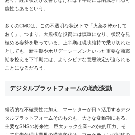
あり、経済状況が改善しなければ下半期には削減される可
能性もあるという。
多くのCMOは、この不透明な状況下で「火薬を乾かして
おく」、つまり、大規模な投資には慎重になり、状況を見
極める姿勢を取っている。上半期は現状維持で乗り切れた
としても、新学期やホリデーシーズンといった重要な商戦
期を控える下半期には、よりシビアな意思決定が迫られる
ことになるだろう。
デジタルプラットフォームの地殻変動
経済的な不確実性に加え、マーケターが日々活用するデジ
タルプラットフォームそのものも、大きな変動期にある。
主要なSNSの将来性、巨大テック企業への法的圧力、そ
して広告代理店業界の構造変化は、マーケティング戦略の