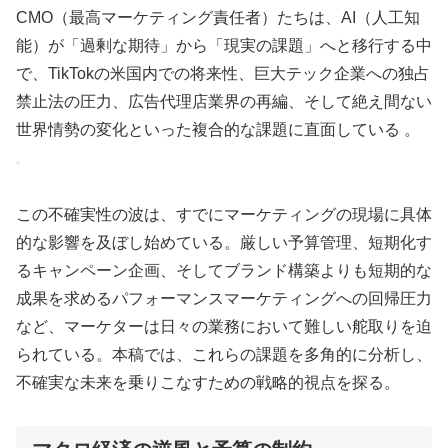
CMO（最高マーケティング責任者）たちは、AI（人工知
能）が「過剰な期待」から「現実の課題」へと移行する中
で、TikTokの米国内での将来性、巨大テック企業への独占
禁止法の圧力、広告代理店業界の再編、そして絶え間ない
世界情勢の変化といった複合的な課題に直面している 。
この不確実性の波は、すでにマーケティングの現場に具体
的な影響を及ぼし始めている。厳しい予算管理、短期化す
るキャンペーン企画、そしてブランド構築よりも短期的な
成果を求めるパフォーマンスマーケティングへの回帰圧力
など、マーケターは日々の業務において難しい舵取りを迫
られている。本稿では、これらの課題を多角的に分析し、
不確実な未来を乗りこなすための戦略的視点を探る。