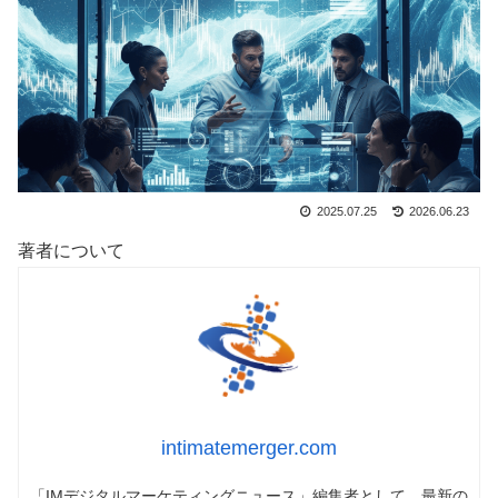
2025.07.25
2026.06.23
著者について
intimatemerger.com
「IMデジタルマーケティングニュース」編集者として、最新の