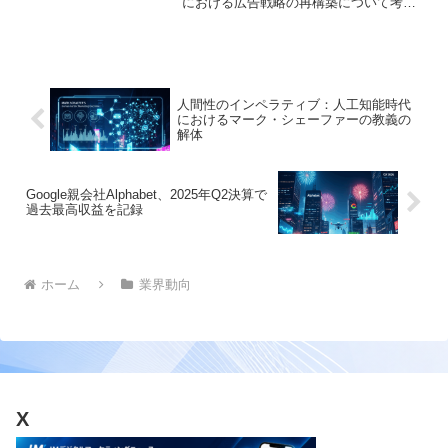
における広告戦略の再構築について考察
します。業界の未来を見据えた洞察を提
供します。
人間性のインペラティブ：人工知能時代
におけるマーク・シェーファーの教義の
解体
Google親会社Alphabet、2025年Q2決算で
過去最高収益を記録
ホーム
業界動向
X