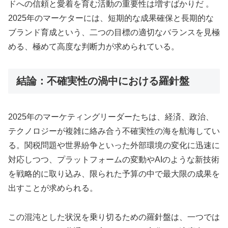
ドへの信頼と愛着を育む活動の重要性は増すばかりだ 。
2025年のマーケターには、短期的な成果確保と長期的な
ブランド育成という、二つの目標の適切なバランスを見極
める、極めて高度な判断力が求められている。
結論：不確実性の渦中における羅針盤
2025年のマーケティングリーダーたちは、経済、政治、
テクノロジーが複雑に絡み合う不確実性の海を航海してい
る。関税問題や世界紛争といった外部環境の変化に迅速に
対応しつつ、プラットフォームの変動やAIのような新技術
を戦略的に取り込み、限られた予算の中で最大限の成果を
出すことが求められる。
この混沌とした状況を乗り切るための羅針盤は、一つでは