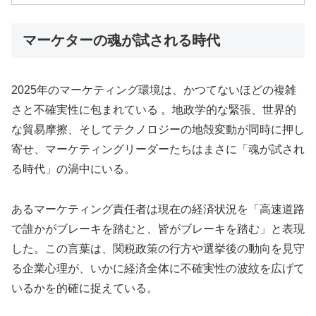
マーケターの魂が試される時代
2025年のマーケティング環境は、かつてないほどの複雑
さと不確実性に包まれている 。地政学的な緊張、世界的
な貿易摩擦、そしてテクノロジーの地殻変動が同時に押し
寄せ、マーケティングリーダーたちはまさに「魂が試され
る時代」の渦中にいる。
あるマーケティング責任者は現在の経済状況を「高速道路
で誰かがブレーキを踏むと、皆がブレーキを踏む」と表現
した。この言葉は、関税政策の行方や選挙後の動向を見守
る企業心理が、いかに経済全体に不確実性の波紋を広げて
いるかを的確に捉えている。