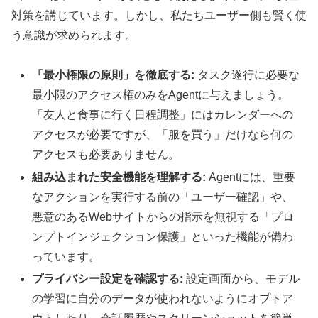
対策を講じています。しかし、私たちユーザー側も賢く使
う意識が求められます。
「最小権限の原則」を徹底する:
タスク遂行に必要な
最小限のアクセス権のみをAgentに与えましょう。
「友人と食事に行く日程調整」にはカレンダーへの
アクセスが必要ですが、「服を買う」だけなら何の
アクセスも必要ありません。
組み込まれた安全機能を理解する:
Agentには、重要
なアクションを実行する前の「ユーザー確認」や、
悪意のあるWebサイトからの指示を無視する「プロ
ンプトインジェクション保護」といった機能が備わ
っています。
プライバシー設定を確認する:
設定画面から、モデル
の学習に自分のデータが使われないようにオプトア