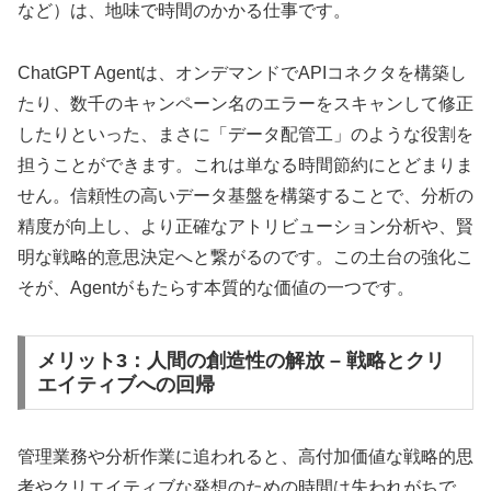
など）は、地味で時間のかかる仕事です。
ChatGPT Agentは、オンデマンドでAPIコネクタを構築し
たり、数千のキャンペーン名のエラーをスキャンして修正
したりといった、まさに「データ配管工」のような役割を
担うことができます。これは単なる時間節約にとどまりま
せん。信頼性の高いデータ基盤を構築することで、分析の
精度が向上し、より正確なアトリビューション分析や、賢
明な戦略的意思決定へと繋がるのです。この土台の強化こ
そが、Agentがもたらす本質的な価値の一つです。
メリット3：人間の創造性の解放 – 戦略とクリ
エイティブへの回帰
管理業務や分析作業に追われると、高付加価値な戦略的思
考やクリエイティブな発想のための時間は失われがちで