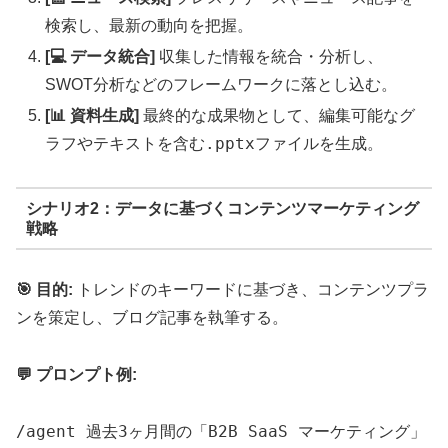
検索し、最新の動向を把握。
[💻 データ統合]
収集した情報を統合・分析し、
SWOT分析などのフレームワークに落とし込む。
[📊 資料生成]
最終的な成果物として、編集可能なグ
.pptx
ラフやテキストを含む
ファイルを生成。
シナリオ2：データに基づくコンテンツマーケティング
戦略
🎯 目的:
トレンドのキーワードに基づき、コンテンツプラ
ンを策定し、ブログ記事を執筆する。
💬 プロンプト例:
/agent 過去3ヶ月間の「B2B SaaS マーケティング」