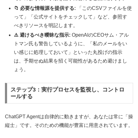
📁 必要な情報源を提供する:
「このCSVファイルを使
って」「公式サイトをチェックして」など、参照す
べきリソースを明記します。
⚠️ 避けるべき曖昧な指示:
OpenAIのCEOサム・アル
トマン氏も警告しているように、「私のメールをい
い感じに処理しておいて」といった丸投げの指示
は、予期せぬ結果を招く可能性があるため避けまし
ょう。
ステップ3：実行プロセスを監視し、コントロ
ールする
ChatGPT Agentは自律的に動きますが、あなたは常に「操
縦士」です。そのための機能が豊富に用意されています。