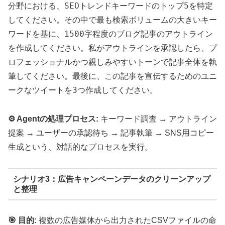
分野における、SEOトレンドキーワードのトップ5を特定
してください。その中で最も検索ボリュームの大きいキー
ワードを基に、1500字程度のブログ記事のアウトライン
を作成してください。私がアウトラインを承認したら、プ
ロフェッショナルかつ親しみやすいトーンで記事全体を執
筆してください。最後に、この記事を宣伝するためのユニ
ークなツイートを3つ作成してください。
⚙️ Agentの処理プロセス:
キーワード調査 → アウトライン
提案 → ユーザーの承認待ち → 記事執筆 → SNS用コピー
生成という、対話的なプロセスを実行。
シナリオ3：広告キャンペーンデータのクリーンアップ
と整理
🎯 目的:
複数の広告媒体から出力されたCSVファイルの命