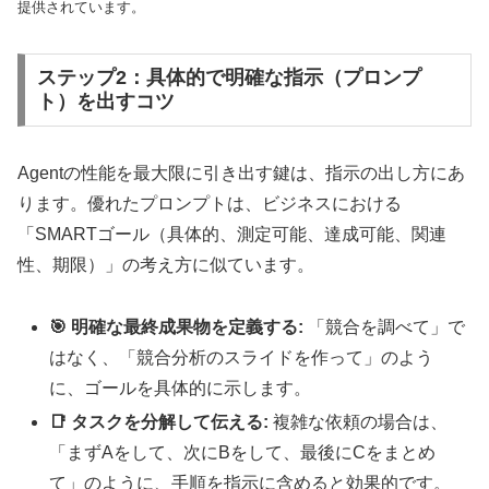
提供されています。
ステップ2：具体的で明確な指示（プロンプ
ト）を出すコツ
Agentの性能を最大限に引き出す鍵は、指示の出し方にあ
ります。優れたプロンプトは、ビジネスにおける
「SMARTゴール（具体的、測定可能、達成可能、関連
性、期限）」の考え方に似ています。
🎯 明確な最終成果物を定義する:
「競合を調べて」で
はなく、「競合分析のスライドを作って」のよう
に、ゴールを具体的に示します。
📑 タスクを分解して伝える:
複雑な依頼の場合は、
「まずAをして、次にBをして、最後にCをまとめ
て」のように、手順を指示に含めると効果的です。