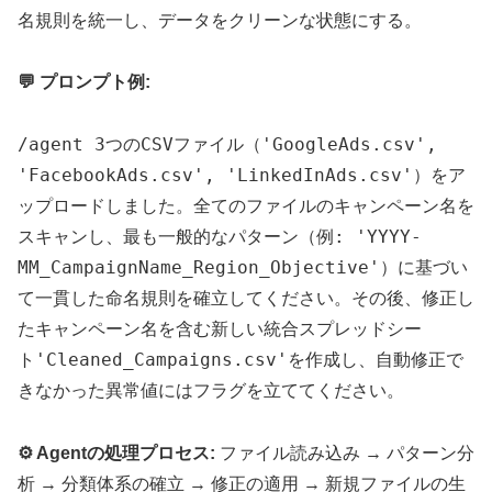
名規則を統一し、データをクリーンな状態にする。
💬 プロンプト例:
/agent 3つのCSVファイル（'GoogleAds.csv',
'FacebookAds.csv', 'LinkedInAds.csv'）をア
ップロードしました。全てのファイルのキャンペーン名を
スキャンし、最も一般的なパターン（例: 'YYYY-
MM_CampaignName_Region_Objective'）に基づい
て一貫した命名規則を確立してください。その後、修正し
たキャンペーン名を含む新しい統合スプレッドシー
ト'Cleaned_Campaigns.csv'を作成し、自動修正で
きなかった異常値にはフラグを立ててください。
⚙️ Agentの処理プロセス:
ファイル読み込み → パターン分
析 → 分類体系の確立 → 修正の適用 → 新規ファイルの生