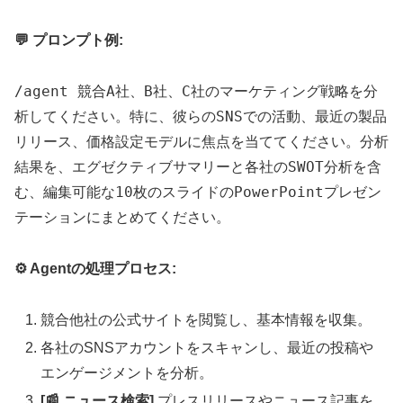
💬 プロンプト例:
/agent 競合A社、B社、C社のマーケティング戦略を分
析してください。特に、彼らのSNSでの活動、最近の製品
リリース、価格設定モデルに焦点を当ててください。分析
結果を、エグゼクティブサマリーと各社のSWOT分析を含
む、編集可能な10枚のスライドのPowerPointプレゼン
テーションにまとめてください。
⚙️ Agentの処理プロセス:
競合他社の公式サイトを閲覧し、基本情報を収集。
各社のSNSアカウントをスキャンし、最近の投稿や
エンゲージメントを分析。
[📰 ニュース検索]
プレスリリースやニュース記事を