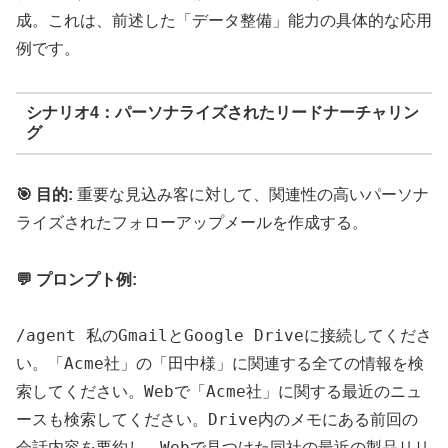
成。これは、前述した「データ整備」能力の具体的な応用
例です。
シナリオ4：パーソナライズされたリードナーチャリン
グ
🎯 目的:
重要な見込み客に対して、関連性の高いパーソナ
ライズされたフォローアップメールを作成する。
💬 プロンプト例:
/agent 私のGmailとGoogle Driveに接続してくださ
い。「Acme社」の「田中様」に関連する全ての情報を検
索してください。Webで「Acme社」に関する最近のニュ
ースも検索してください。Drive内のメモにある前回の
会話内容を要約し、Webで見つけた同社の最近の製品リリ