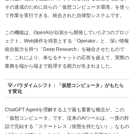
その達成のために自らの「仮想コンピュータ環境」を使っ
て作業を実行できる、統合された自律型システムです。
この機能は、OpenAIが以前から開発していた2つのプロジ
ェクト、Web操作を得意とする「Operator」と、深い情報
統合能力を持つ「Deep Research」を融合させたもので
す。これにより、単なるチャットの応答を超えて、実際の
業務を端から端まで処理する能力が生まれました。
💡 パラダイムシフト：「仮想コンピュータ」がもたら
す変化
ChatGPT Agentを理解する上で最も重要な概念が、この
「仮想コンピュータ」です。従来のAIツールは、一度の対
話で完結する「ステートレス（状態を持たない）」なもの