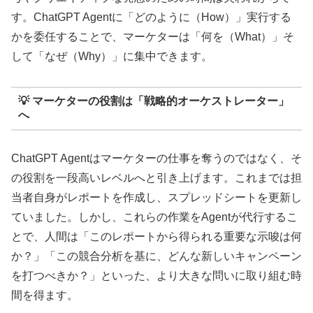
す。ChatGPT Agentに「どのように（How）」実行する
かを委任することで、マーケターは「何を（What）」そ
して「なぜ（Why）」に集中できます。
💡 マーケターの役割は「戦略的オーケストレーター」
へ
ChatGPT Agentはマーケターの仕事を奪うのではなく、そ
の役割を一段高いレベルへと引き上げます。これまでは担
当者自身がレポートを作成し、スプレッドシートを更新し
ていました。しかし、これらの作業をAgentが代行するこ
とで、人間は「このレポートから得られる重要な示唆は何
か？」「この競合分析を基に、どんな新しいキャンペーン
を打つべきか？」といった、より大きな問いに取り組む時
間を得ます。