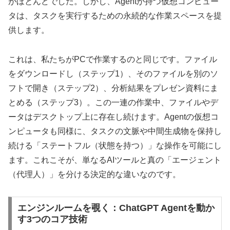
がほとんどでした。しかし、Agentが持つ仮想コンピュー
タは、タスクを実行するための永続的な作業スペースを提
供します。
これは、私たちがPCで作業するのと同じです。ファイル
をダウンロードし（ステップ1）、そのファイルを別のソ
フトで開き（ステップ2）、分析結果をプレゼン資料にま
とめる（ステップ3）。この一連の作業中、ファイルやデ
ータはデスクトップ上に存在し続けます。Agentの仮想コ
ンピュータも同様に、タスクの文脈や中間生成物を保持し
続ける「ステートフル（状態を持つ）」な操作を可能にし
ます。これこそが、単なるAIツールと真の「エージェント
（代理人）」を分ける決定的な違いなのです。
エンジンルームを覗く：ChatGPT Agentを動か
す3つのコア技術