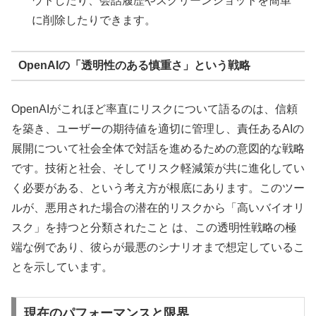
ウトしたり、会話履歴やスクリーンショットを簡単
に削除したりできます。
OpenAIの「透明性のある慎重さ」という戦略
OpenAIがこれほど率直にリスクについて語るのは、信頼
を築き、ユーザーの期待値を適切に管理し、責任あるAIの
展開について社会全体で対話を進めるための意図的な戦略
です。技術と社会、そしてリスク軽減策が共に進化してい
く必要がある、という考え方が根底にあります。このツー
ルが、悪用された場合の潜在的リスクから「高いバイオリ
スク」を持つと分類されたこと は、この透明性戦略の極
端な例であり、彼らが最悪のシナリオまで想定しているこ
とを示しています。
現在のパフォーマンスと限界