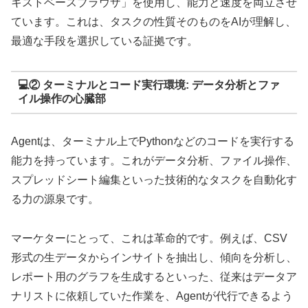
キストベースブラウザ」を使用し、能力と速度を両立させ
ています。これは、タスクの性質そのものをAIが理解し、
最適な手段を選択している証拠です。
💻② ターミナルとコード実行環境: データ分析とファ
イル操作の心臓部
Agentは、ターミナル上でPythonなどのコードを実行する
能力を持っています。これがデータ分析、ファイル操作、
スプレッドシート編集といった技術的なタスクを自動化す
る力の源泉です。
マーケターにとって、これは革命的です。例えば、CSV
形式の生データからインサイトを抽出し、傾向を分析し、
レポート用のグラフを生成するといった、従来はデータア
ナリストに依頼していた作業を、Agentが代行できるよう