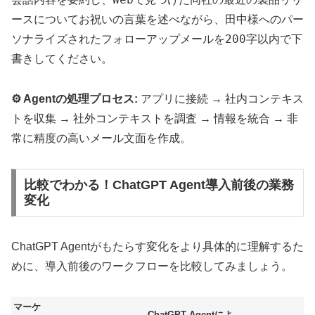
ースについてお祝いの言葉を述べながら、田中様へのパー
ソナライズされたフォローアップメールを200字以内で下
書きしてください。
⚙️ Agentの処理プロセス:
アプリに接続 → 社内コンテキス
トを収集 → 社外コンテキストを調査 → 情報を統合 → 非
常に精度の高いメール文面を作成。
比較でわかる！ChatGPT Agent導入前後の業務
変化
ChatGPT Agentがもたらす変化をより具体的に理解するた
めに、導入前後のワークフローを比較してみましょう。
マーケ
ChatGPT Agentによ