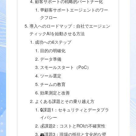
顧客サポートの戦略的パートナー化
💬顧客サポートエージェントのワー
クフロー
導入へのロードマップ：自社でエージェン
ティックAIを始動させる方法
成功への6ステップ
目的の明確化
データ準備
スモールスタート（PoC）
ツール選定
チームの教育
効果測定と改善
よくある課題とその乗り越え方
🔒課題1：セキュリティとデータプラ
イバシー
💰課題2：コストとROIの不確実性
👥課題3：現場の抵抗と文化的な壁