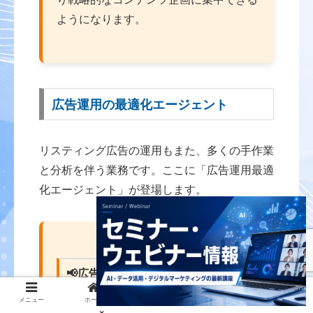
ようになります。
広告運用の最適化エージェント
リスティング広告の運用もまた、多くの手作業
と分析を伴う業務です。ここに「広告運用最適
化エージェント」が登場します。
📢広告運用エージェントのワークフ
ロー
メニュー
ホーム
検索
トップ
サイドバー