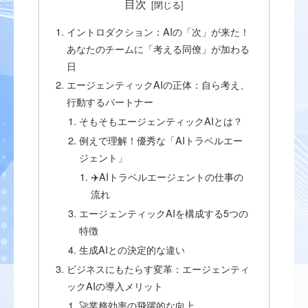
目次
イントロダクション：AIの「次」が来た！
あなたのチームに「考える同僚」が加わる
日
エージェンティックAIの正体：自ら考え、
行動するパートナー
そもそもエージェンティックAIとは？
例えで理解！優秀な「AIトラベルエー
ジェント」
✈️AIトラベルエージェントの仕事の
流れ
エージェンティックAIを構成する5つの
特徴
生成AIとの決定的な違い
ビジネスにもたらす変革：エージェンティ
ックAIの導入メリット
🚀業務効率の飛躍的な向上