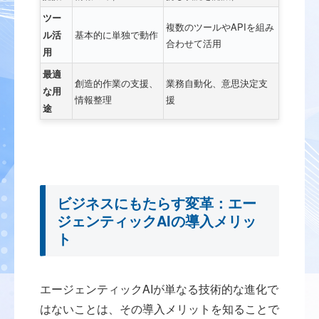
ツー
複数のツールやAPIを組み
基本的に単独で動作
ル活
合わせて活用
用
最適
創造的作業の支援、
業務自動化、意思決定支
な用
情報整理
援
途
ビジネスにもたらす変革：エー
ジェンティックAIの導入メリッ
ト
エージェンティックAIが単なる技術的な進化で
はないことは、その導入メリットを知ることで