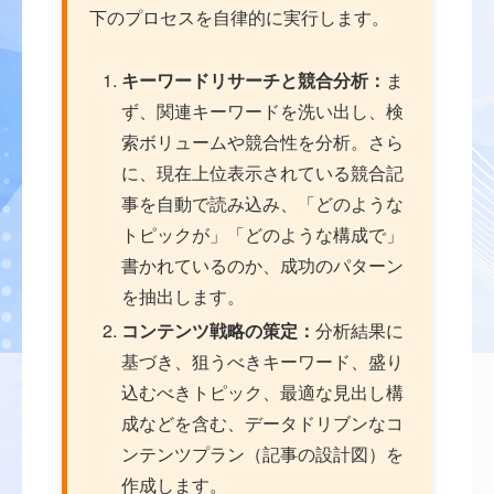
下のプロセスを自律的に実行します。
キーワードリサーチと競合分析：
ま
ず、関連キーワードを洗い出し、検
索ボリュームや競合性を分析。さら
に、現在上位表示されている競合記
事を自動で読み込み、「どのような
トピックが」「どのような構成で」
書かれているのか、成功のパターン
を抽出します。
コンテンツ戦略の策定：
分析結果に
基づき、狙うべきキーワード、盛り
込むべきトピック、最適な見出し構
成などを含む、データドリブンなコ
ンテンツプラン（記事の設計図）を
作成します。