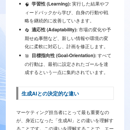
学習性 (Learning):
実行した結果やフ
🧠
ィードバックから学び、自身の行動や戦
略を継続的に改善していきます。
適応性 (Adaptability):
市場の変化や予
🔄
期せぬ事態など、新しい情報や環境の変
化に柔軟に対応し、計画を修正します。
目標指向性 (Goal-Orientation):
すべて
🎯
の行動は、最初に設定されたゴールを達
成するという一点に集約されています。
生成AIとの決定的な違い
マーケティング担当者にとって最も重要なの
が、身近になった「生成AI」との違いを理解す
ることです。この違いを理解することで、エー