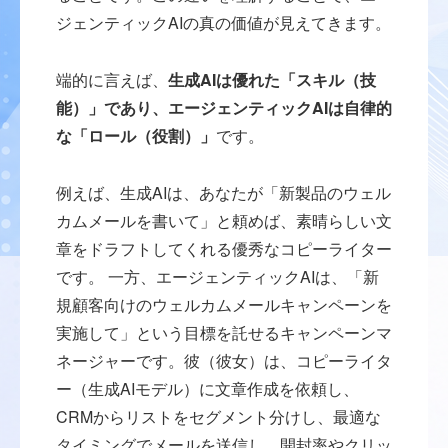
ジェンティックAIの真の価値が見えてきます。
端的に言えば、
生成AIは優れた「スキル（技
能）」であり、エージェンティックAIは自律的
な「ロール（役割）」
です。
例えば、生成AIは、あなたが「新製品のウェル
カムメールを書いて」と頼めば、素晴らしい文
章をドラフトしてくれる優秀なコピーライター
です。 一方、エージェンティックAIは、「新
規顧客向けのウェルカムメールキャンペーンを
実施して」という目標を託せるキャンペーンマ
ネージャーです。彼（彼女）は、コピーライタ
ー（生成AIモデル）に文章作成を依頼し、
CRMからリストをセグメント分けし、最適な
タイミングでメールを送信し、開封率やクリッ