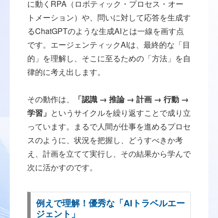
に動くRPA（ロボティック・プロセス・オー
トメーション）や、問いに対して応答を生成す
るChatGPTのような生成AIとは一線を画す点
です。エージェンティックAIは、最終的な「目
的」を理解し、そこに至るための「方法」を自
律的に考え出します。
その動作は、
「認識 → 推論 → 計画 → 行動 →
学習」
というサイクルを繰り返すことで成り立
っています。まるで人間が仕事を進めるプロセ
スのように、状況を把握し、どうすべきか考
え、計画を立てて実行し、その結果から学んで
次に活かすのです。
例えで理解！優秀な「AIトラベルエー
ジェント」