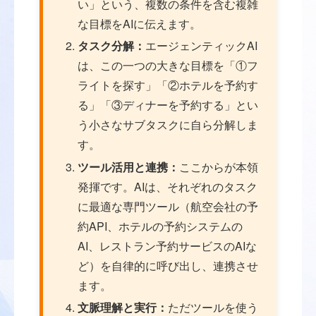
い」という、複数の条件を含む複雑
な目標をAIに伝えます。
タスク分解：
エージェンティックAI
は、この一つの大きな目標を「①フ
ライトを探す」「②ホテルを予約す
る」「③ディナーを予約する」とい
う小さなサブタスクに自ら分解しま
す。
ツール活用と連携：
ここからが本領
発揮です。AIは、それぞれのタスク
に最適な専門ツール（航空会社の予
約API、ホテルの予約システムの
AI、レストラン予約サービスのAIな
ど）を自律的に呼び出し、連携させ
ます。
文脈理解と実行：
ただツールを使う