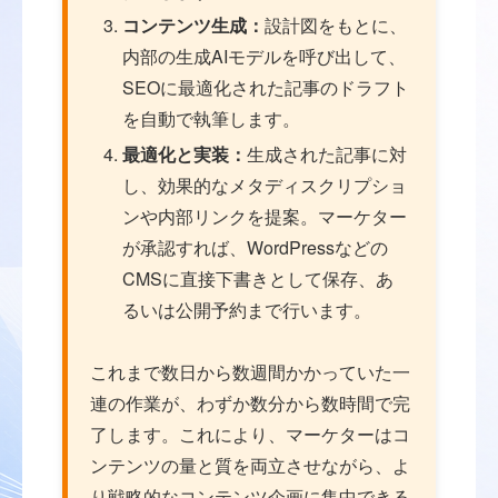
コンテンツ生成：
設計図をもとに、
内部の生成AIモデルを呼び出して、
SEOに最適化された記事のドラフト
を自動で執筆します。
最適化と実装：
生成された記事に対
し、効果的なメタディスクリプショ
ンや内部リンクを提案。マーケター
が承認すれば、WordPressなどの
CMSに直接下書きとして保存、あ
るいは公開予約まで行います。
これまで数日から数週間かかっていた一
連の作業が、わずか数分から数時間で完
了します。これにより、マーケターはコ
ンテンツの量と質を両立させながら、よ
り戦略的なコンテンツ企画に集中できる