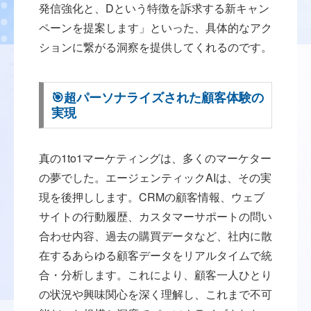
発信強化と、Dという特徴を訴求する新キャン
ペーンを提案します」といった、具体的なアク
ションに繋がる洞察を提供してくれるのです。
🎯超パーソナライズされた顧客体験の
実現
真の1to1マーケティングは、多くのマーケター
の夢でした。エージェンティックAIは、その実
現を後押しします。CRMの顧客情報、ウェブ
サイトの行動履歴、カスタマーサポートの問い
合わせ内容、過去の購買データなど、社内に散
在するあらゆる顧客データをリアルタイムで統
合・分析します。これにより、顧客一人ひとり
の状況や興味関心を深く理解し、これまで不可