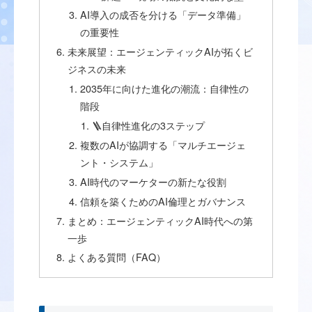
AI導入の成否を分ける「データ準備」
の重要性
未来展望：エージェンティックAIが拓くビ
ジネスの未来
2035年に向けた進化の潮流：自律性の
階段
🪜自律性進化の3ステップ
複数のAIが協調する「マルチエージェ
ント・システム」
AI時代のマーケターの新たな役割
信頼を築くためのAI倫理とガバナンス
まとめ：エージェンティックAI時代への第
一歩
よくある質問（FAQ）