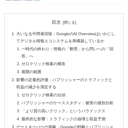
目次
大いなる中間者排除：GoogleのAI Overviewはいかにし
てデジタル情報エコシステムを再構築しているか
一時代の終わり：情報の「整理」から問いへの「回
答」へ
ゼロクリック検索の構造
展開の範囲
影響の定量的評価：パブリッシャーのトラフィックと
収益の減少を測定する
ゼロクリック検索の台頭
パブリッシャーのケーススタディ：被害の個別分析
「より質の高いクリック」というパラドックス
最終的な影響：トラフィックの崩壊と収益予測
ゲートキーパーの策略：Googleの戦略とパブリッシャ