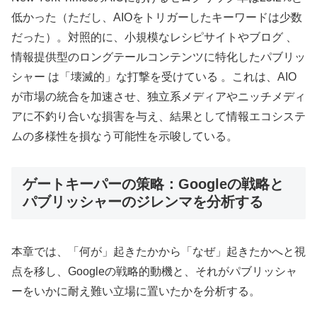
低かった（ただし、AIOをトリガーしたキーワードは少数
だった）。対照的に、小規模なレシピサイトやブログ 、
情報提供型のロングテールコンテンツに特化したパブリッ
シャー は「壊滅的」な打撃を受けている 。これは、AIO
が市場の統合を加速させ、独立系メディアやニッチメディ
アに不釣り合いな損害を与え、結果として情報エコシステ
ムの多様性を損なう可能性を示唆している。
ゲートキーパーの策略：Googleの戦略と
パブリッシャーのジレンマを分析する
本章では、「何が」起きたかから「なぜ」起きたかへと視
点を移し、Googleの戦略的動機と、それがパブリッシャ
ーをいかに耐え難い立場に置いたかを分析する。