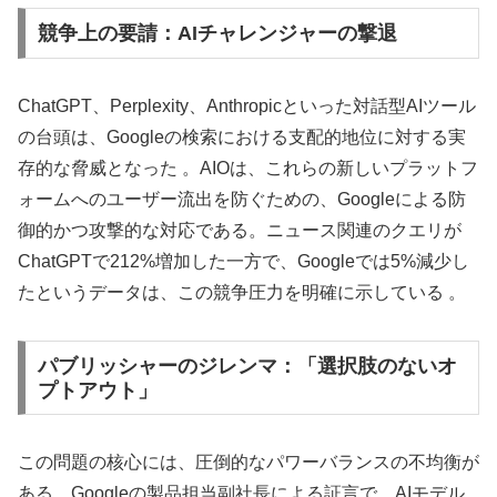
競争上の要請：AIチャレンジャーの撃退
ChatGPT、Perplexity、Anthropicといった対話型AIツール
の台頭は、Googleの検索における支配的地位に対する実
存的な脅威となった 。AIOは、これらの新しいプラットフ
ォームへのユーザー流出を防ぐための、Googleによる防
御的かつ攻撃的な対応である。ニュース関連のクエリが
ChatGPTで212%増加した一方で、Googleでは5%減少し
たというデータは、この競争圧力を明確に示している 。
パブリッシャーのジレンマ：「選択肢のないオ
プトアウト」
この問題の核心には、圧倒的なパワーバランスの不均衡が
ある。Googleの製品担当副社長による証言で、AIモデル