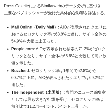
Press GazetteによるSimilarwebのデータ分析に基づき、
主要なパブリッシャーが受けた具体的な影響を詳述する。
Mail Online（Daily Mail）:
AIOが表示されたクエリに
おけるゼロクリック率は68.8%に達し、サイト全体の
54.9%を大幅に上回った。
People.com:
AIOが表示された検索の71.2%がゼロク
リックとなり、サイト全体の65.6%と比較して高い数
値を示した。
Buzzfeed:
ゼロクリック率は1年間で52.8%から
60.7%に上昇。AIOが表示されたクエリでは69.2%に
達した。
The Independent（米国版）:
専門のニュース編集室
としては最も大きな打撃を受け、ゼロクリック率は
前年比で11.2パーセントポイント上昇した。