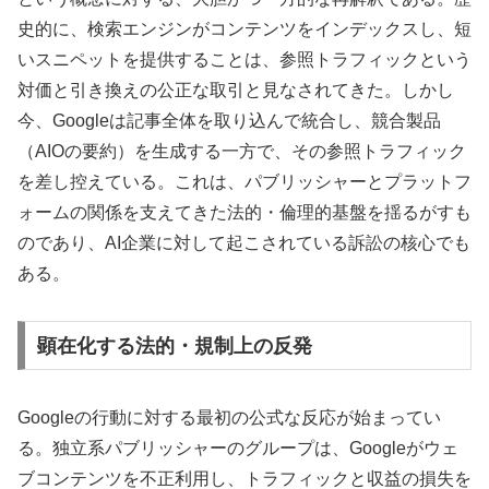
史的に、検索エンジンがコンテンツをインデックスし、短
いスニペットを提供することは、参照トラフィックという
対価と引き換えの公正な取引と見なされてきた。しかし
今、Googleは記事全体を取り込んで統合し、競合製品
（AIOの要約）を生成する一方で、その参照トラフィック
を差し控えている。これは、パブリッシャーとプラットフ
ォームの関係を支えてきた法的・倫理的基盤を揺るがすも
のであり、AI企業に対して起こされている訴訟の核心でも
ある。
顕在化する法的・規制上の反発
Googleの行動に対する最初の公式な反応が始まってい
る。独立系パブリッシャーのグループは、Googleがウェ
ブコンテンツを不正利用し、トラフィックと収益の損失を