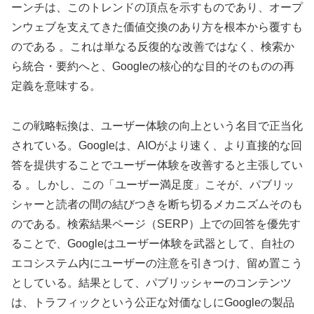
ーンチは、このトレンドの頂点を示すものであり、オープ
ンウェブを支えてきた価値交換のあり方を根本から覆すも
のである 。これは単なる反復的な改善ではなく、検索か
ら統合・要約へと、Googleの核心的な目的そのものの再
定義を意味する。
この戦略転換は、ユーザー体験の向上という名目で正当化
されている。Googleは、AIOがより速く、より直接的な回
答を提供することでユーザー体験を改善すると主張してい
る 。しかし、この「ユーザー満足度」こそが、パブリッ
シャーと読者の間の結びつきを断ち切るメカニズムそのも
のである。検索結果ページ（SERP）上での回答を優先す
ることで、Googleはユーザー体験を武器として、自社の
エコシステム内にユーザーの注意を引きつけ、留め置こう
としている。結果として、パブリッシャーのコンテンツ
は、トラフィックという公正な対価なしにGoogleの製品