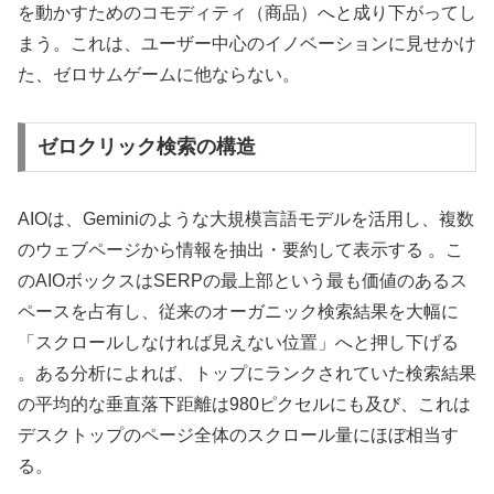
を動かすためのコモディティ（商品）へと成り下がってし
まう。これは、ユーザー中心のイノベーションに見せかけ
た、ゼロサムゲームに他ならない。
ゼロクリック検索の構造
AIOは、Geminiのような大規模言語モデルを活用し、複数
のウェブページから情報を抽出・要約して表示する 。こ
のAIOボックスはSERPの最上部という最も価値のあるス
ペースを占有し、従来のオーガニック検索結果を大幅に
「スクロールしなければ見えない位置」へと押し下げる
。ある分析によれば、トップにランクされていた検索結果
の平均的な垂直落下距離は980ピクセルにも及び、これは
デスクトップのページ全体のスクロール量にほぼ相当す
る。