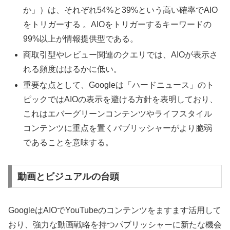
か」）は、それぞれ54%と39%という高い確率でAIO
をトリガーする 。AIOをトリガーするキーワードの
99%以上が情報提供型である。
商取引型やレビュー関連のクエリでは、AIOが表示さ
れる頻度ははるかに低い。
重要な点として、Googleは「ハードニュース」のト
ピックではAIOの表示を避ける方針を表明しており、
これはエバーグリーンコンテンツやライフスタイル
コンテンツに重点を置くパブリッシャーがより脆弱
であることを意味する。
動画とビジュアルの台頭
GoogleはAIOでYouTubeのコンテンツをますます活用して
おり、強力な動画戦略を持つパブリッシャーに新たな機会