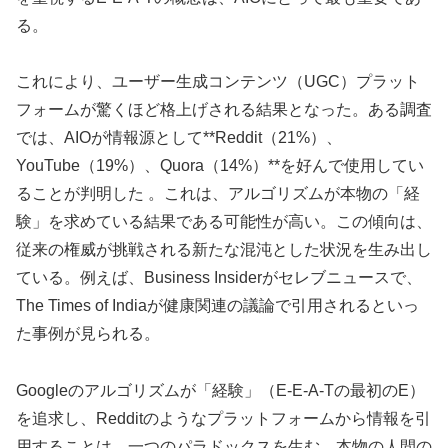
る。
これにより、ユーザー生成コンテンツ（UGC）プラット
フォームが驚くほど格上げされる結果となった。ある調査
では、AIOが情報源として**Reddit（21%）、
YouTube（19%）、Quora（14%）**を好んで使用してい
ることが判明した 。これは、アルゴリズムが本物の「経
験」を求めている結果である可能性が高い。この傾向は、
従来の権威が挑戦される新たな混沌とした状況を生み出し
ている。例えば、Business Insiderがセレブニュースで、
The Times of Indiaが健康関連の議論で引用されるといっ
た事例が見られる。
Googleのアルゴリズムが「経験」（E-E-A-Tの最初のE）
を追求し、Redditのようなプラットフォームから情報を引
用することは、一つのパラドックスを生む。本物の人間の