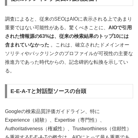
調査によると、従来のSEOはAIOに表示される上であまり
重要ではない可能性がある。驚くべきことに、
AIOで引用
された情報源の63%は、従来の検索結果のトップ10には
含まれていなかった
。これは、確立されたドメインオー
ソリティやバックリンクのプロファイルが可視性の主要な
推進力であった時代からの、記念碑的な転換を示してい
る。
E-E-A-Tと対話型ソースの台頭
Googleの検索品質評価ガイドライン、特に
Experience（経験）、Expertise（専門性）、
Authoritativeness（権威性）、Trustworthiness（信頼性）
を重視するE-E-A-Tの概念は、AIOにとって最も重要であ