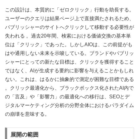
この設計は、本質的に「ゼロクリック」行動を助長する。
ユーザーのクエリは結果ページ上で直接満たされるため、
パブリッシャーのサイトへクリックして移動する必要性が
失われる 。過去20年間、検索における価値交換の基本単
位は「クリック」であった。しかしAIOは、この前提がも
はや通用しない未来を示唆している。ブランドやパブリッ
シャーにとっての新たな目標は、クリックを獲得すること
ではなく、AIが生成する要約に影響を与えることかもしれ
ない。これは、はるかに抽象的で測定が困難な目標である
。クリック最適化から、ブラックボックス化されたAI内で
の「言及」や「影響力」の最適化への移行は、SEOとデ
ジタルマーケティング分析の分野全体におけるパラダイム
の崩壊を意味する。
展開の範囲