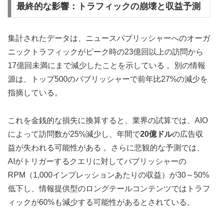
最終的な影響：トラフィックの崩壊と収益予測
集計されたデータは、ニュースパブリッシャーへのオーガ
ニックトラフィックがピーク時の23億回以上の訪問から
17億回未満にまで減少したことを示している 。別の情報
源は、トップ500のパブリッシャーで前年比27%の減少を
指摘している。
これを金銭的な損失に換算すると、業界の試算では、AIO
によって訪問数が25%減少し、年間で
20億ドル
の広告収
益が失われる可能性がある 。さらに悲観的な予測では、
AIがトリガーするクエリに対してパブリッシャーの
RPM（1,000インプレッションあたりの収益）が30～50%
低下し、情報提供型のロングテールコンテンツではトラフ
ィックが60%も減少する可能性があるとされている。