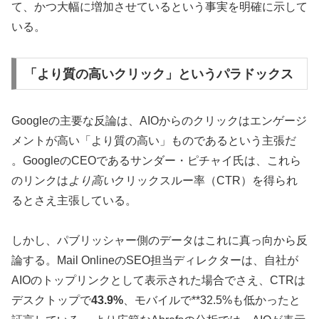
て、かつ大幅に増加させているという事実を明確に示して
いる。
「より質の高いクリック」というパラドックス
Googleの主要な反論は、AIOからのクリックはエンゲージ
メントが高い「より質の高い」ものであるという主張だ
。GoogleのCEOであるサンダー・ピチャイ氏は、これら
のリンクは
より高い
クリックスルー率（CTR）を得られ
るとさえ主張している。
しかし、パブリッシャー側のデータはこれに真っ向から反
論する。Mail OnlineのSEO担当ディレクターは、自社が
AIOのトップリンクとして表示された場合でさえ、CTRは
デスクトップで
43.9%
、モバイルで**32.5%も低かったと