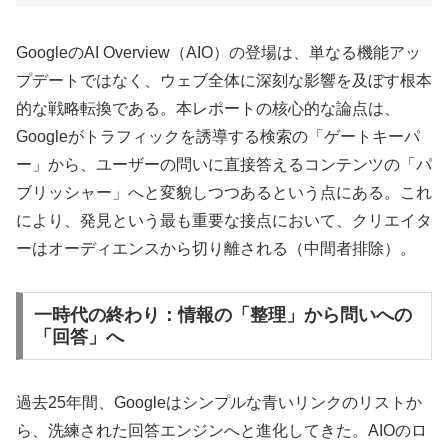
GoogleのAI Overview（AIO）の登場は、単なる機能アッ
プデートではなく、ウェブ全体に深刻な影響を及ぼす根本
的な戦略転換である。本レポートの核心的な論点は、
Googleがトラフィックを誘導する検索の「ゲートキーパ
ー」から、ユーザーの問いに直接答えるコンテンツの「パ
ブリッシャー」へと変貌しつつあるという点にある。これ
により、発見という最も重要な接点において、クリエイタ
ーはオーディエンスから切り離される（中間者排除）。
一時代の終わり：情報の「整理」から問いへの
「回答」へ
過去25年間、Googleはシンプルな青いリンクのリストか
ら、洗練された回答エンジンへと進化してきた。AIOのロ