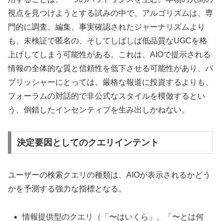
視点を見つけようとする試みの中で、アルゴリズムは、専
門的に調査、編集、事実確認されたジャーナリズムより
も、未検証で匿名の、そしてしばしば低品質なUGCを格
上げしてしまう可能性がある。これは、AIOで提示される
情報の全体的な質と信頼性を低下させる可能性があり、パ
ブリッシャーにとっては、厳格な報道に投資するよりも、
フォーラムの対話的で非公式なスタイルを模倣するとい
う、倒錯したインセンティブを生み出しかねない。
決定要因としてのクエリインテント
ユーザーの検索クエリの種類は、AIOが表示されるかどう
かを予測する強力な指標となる。
情報提供型のクエリ（「〜はいくら」、「〜とは何