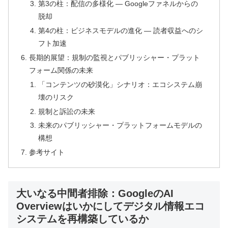
第3の柱：配信の多様化 ― Googleファネルからの
脱却
第4の柱：ビジネスモデルの進化 ― 読者収益へのシ
フト加速
長期的展望：規制の監視とパブリッシャー・プラット
フォーム関係の未来
「コンテンツの砂漠化」シナリオ：エコシステム崩
壊のリスク
規制と訴訟の未来
未来のパブリッシャー・プラットフォームモデルの
構想
参考サイト
大いなる中間者排除：GoogleのAI
Overviewはいかにしてデジタル情報エコ
システムを再構築しているか