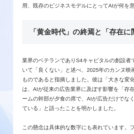
用、既存のビジネスモデルにとってAIが何を
「黄金時代」の終焉と「存在に
業界のベテランでありS4キャピタルの創設者
いて「良くない」と述べ、2025年のカンヌ
ものであると指摘しました。彼は「大きな変
は、AIが従来の広告業界に及ぼす影響を「存
ームの幹部が夕食の席で、AIが広告だけでな
ている」と語ったことを明かしました。
この懸念は具体的な数字にも表れています。フ