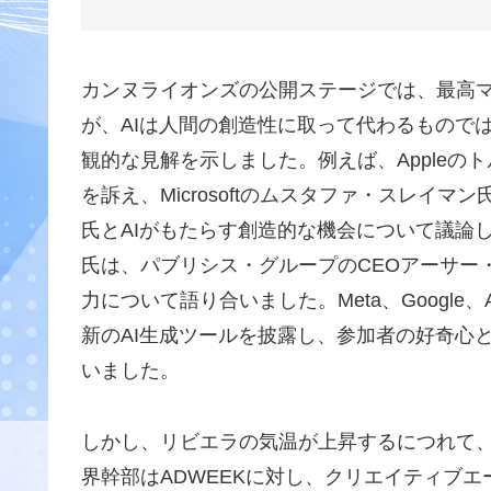
カンヌライオンズの公開ステージでは、最高マ
が、AIは人間の創造性に取って代わるもので
観的な見解を示しました。例えば、Apple
を訴え、Microsoftのムスタファ・スレイマン
氏とAIがもたらす創造的な機会について議論し
氏は、パブリシス・グループのCEOアーサー
力について語り合いました。Meta、Googl
新のAI生成ツールを披露し、参加者の好奇心
いました。
しかし、リビエラの気温が上昇するにつれて
界幹部はADWEEKに対し、クリエイティブ