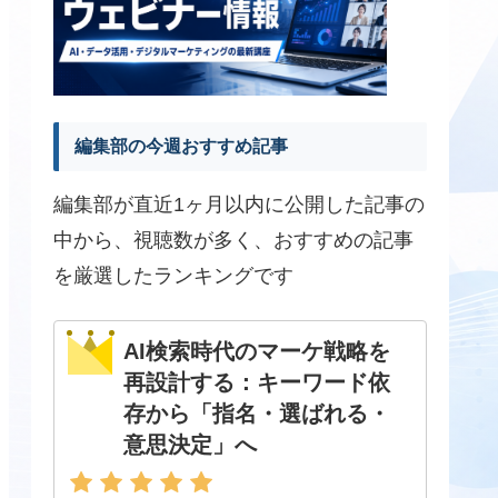
編集部の今週おすすめ記事
編集部が直近1ヶ月以内に公開した記事の
中から、視聴数が多く、おすすめの記事
を厳選したランキングです
AI検索時代のマーケ戦略を
再設計する：キーワード依
存から「指名・選ばれる・
意思決定」へ