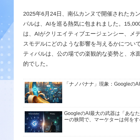
2025年6月24日、南仏カンヌで開催された
バルは、AIを巡る熱気に包まれました。15,
は、AIがクリエイティブエージェンシー、メ
スモデルにどのような影響を与えるかについ
ティバルは、公の場での楽観的な姿勢と、水
的でした。
「ナノバナナ」現象：Google
GoogleのAI最大の武器は「
ーの狭間で、マーケターは何をす