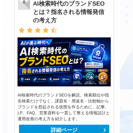
AI検索時代のブランドSEO
とは？指名される情報発信
の考え方
AI検索時代のブランドSEOを解説。検索順位や指
名検索だけでなく、課題名・用途名・比較軸から
ブランドを想起される状態を作るために、記事、
LP、FAQ、営業資料を一貫して整える情報設計と
運用改善の考え方を紹介します。
詳細ページ