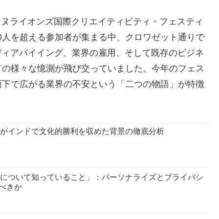
カンヌライオンズ国際クリエイティビティ・フェスティ
000人を超える参加者が集まる中、クロワゼット通りで
ディアバイイング、業界の雇用、そして既存のビジネ
ての様々な憶測が飛び交っていました。今年のフェス
面下で広がる業界の不安という「二つの物語」が特徴
のAIがインドで文化的勝利を収めた背景の徹底分析
あなたについて知っていること」：パーソナライズとプライバシ
べきか