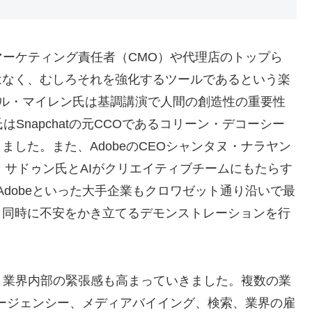
ーケティング責任者（CMO）や代理店のトップら
はなく、むしろそれを強化するツールであるという楽
のトル・マイレン氏は基調講演で人間の創造性の重要性
氏はSnapchatの元CCOであるコリーン・デコーシー
ました。また、AdobeのCEOシャンタヌ・ナラヤン
・サドゥン氏とAIがクリエイティブチームにもたらす
e、Adobeといった大手企業もクロワゼット通り沿いで最
と同時に不安をかき立てるデモンストレーションを行
、業界内部の緊張感も高まっていきました。複数の業
エージェンシー、メディアバイイング、検索、業界の雇