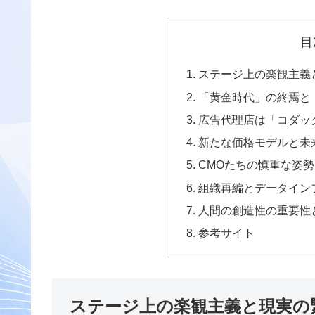
目
ステージ上の楽観主義
「黄金時代」の終焉と
広告代理店は「コダッ
新たな価格モデルと未
CMOたちの慎重な姿勢
組織再編とデータイン
人間の創造性の重要性
参考サイト
ステージ上の楽観主義と現実の