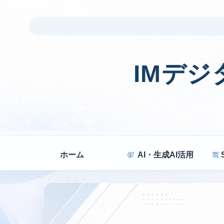
IMデ
ホーム
AI・生成AI活用