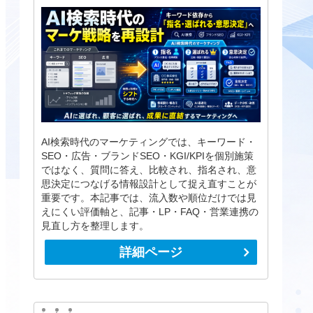
AI検索時代のマーケティングでは、キーワード・
SEO・広告・ブランドSEO・KGI/KPIを個別施策
ではなく、質問に答え、比較され、指名され、意
思決定につなげる情報設計として捉え直すことが
重要です。本記事では、流入数や順位だけでは見
えにくい評価軸と、記事・LP・FAQ・営業連携の
見直し方を整理します。
詳細ページ