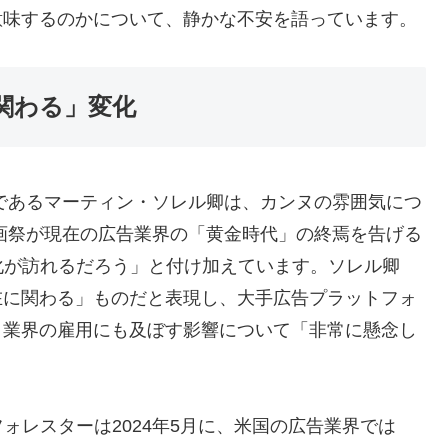
意味するのかについて、静かな不安を語っています。
関わる」変化
であるマーティン・ソレル卿は、カンヌの雰囲気につ
映画祭が現在の広告業界の「黄金時代」の終焉を告げる
化が訪れるだろう」と付け加えています。ソレル卿
在に関わる」ものだと表現し、大手広告プラットフォ
く業界の雇用にも及ぼす影響について「非常に懸念し
ォレスターは2024年5月に、米国の広告業界では