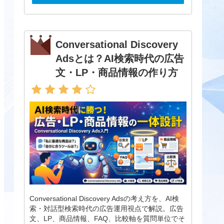
Conversational Discovery
Adsとは？AI検索時代の広告
文・LP・商品情報の作り方
Conversational Discovery Adsの考え方を、AI検
索・対話型検索時代の広告運用視点で解説。広告
文、LP、商品情報、FAQ、比較軸を質問単位でそ