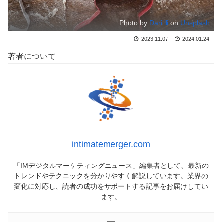
Photo by
Dari lli
on
Unsplash
2023.11.07
2024.01.24
著者について
intimatemerger.com
「IMデジタルマーケティングニュース」編集者として、最新の
トレンドやテクニックを分かりやすく解説しています。業界の
変化に対応し、読者の成功をサポートする記事をお届けしてい
ます。