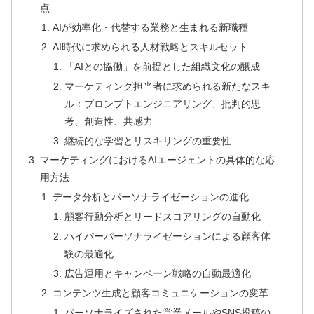
点
AIが効率化・代替する業務と生まれる新職種
AI時代に求められる人材戦略とスキルセット
「AIとの協働」を前提とした組織文化の醸成
マーケティング担当者に求められる新たなスキ
ル：プロンプトエンジニアリング、批判的思
考、創造性、共感力
継続的な学習とリスキリングの重要性
マーケティングにおけるAIエージェントの具体的な応
用方法
データ分析とパーソナライゼーションの進化
顧客行動分析とリードスコアリングの自動化
ハイパーパーソナライゼーションによる顧客体
験の最適化
広告運用とキャンペーン戦略の自動最適化
コンテンツ生成と顧客コミュニケーションの変革
パーソナライズされた営業メールやSNS投稿の