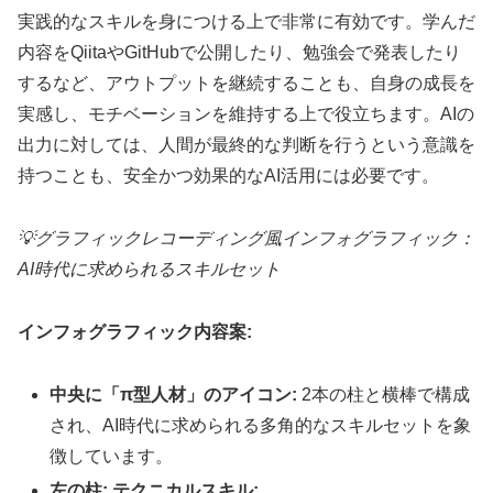
実践的なスキルを身につける上で非常に有効です。学んだ
内容をQiitaやGitHubで公開したり、勉強会で発表したり
するなど、アウトプットを継続することも、自身の成長を
実感し、モチベーションを維持する上で役立ちます。AIの
出力に対しては、人間が最終的な判断を行うという意識を
持つことも、安全かつ効果的なAI活用には必要です。
💡
グラフィックレコーディング風インフォグラフィック：
AI時代に求められるスキルセット
インフォグラフィック内容案:
中央に「π型人材」のアイコン:
2本の柱と横棒で構成
され、AI時代に求められる多角的なスキルセットを象
徴しています。
左の柱: テクニカルスキル: