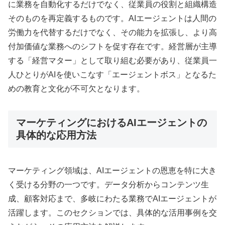
に業務を自動化するだけでなく、従業員の役割と組織構造
そのものを再定義するものです。AIエージェントは人間の
労働力を代替するだけでなく、その能力を拡張し、より高
付加価値な業務へのシフトを促す存在です。経営層が主導
する「経営マター」として取り組む必要があり、従業員一
人ひとりがAIを使いこなす「エージェントボス」となるた
めの教育と文化が不可欠となります。
マーケティングにおけるAIエージェントの
具体的な応用方法
マーケティング領域は、AIエージェントの恩恵を特に大き
く受ける分野の一つです。データ分析からコンテンツ生
成、顧客対応まで、多岐にわたる業務でAIエージェントが
活躍します。このセクションでは、具体的な活用事例を交