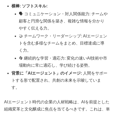
横棒: ソフトスキル:
🗣️
コミュニケーション・対人関係能力: チームや
顧客と円滑な関係を築き、複雑な情報を分かり
やすく伝える力。
🤝
チームワーク・リーダーシップ: AIエージェン
トを含む多様なチームをまとめ、目標達成に導
く力。
🔄
継続的な学習・適応力: 変化の速いAI技術や市
場動向に常に適応し、学び続ける姿勢。
背景に「AIエージェント」のイメージ:
人間をサポー
トする形で配置され、共創の未来を示唆していま
す。
AIエージェント時代の企業の人材戦略は、AIを前提とした
組織変革と文化醸成に焦点を当てるべきです。これは、単