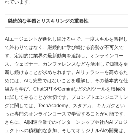
れています。
継続的な学習とリスキリングの重要性
AIエージェントが進化し続ける中で、一度スキルを習得し
て終わりではなく、継続的に学び続ける姿勢が不可欠で
す。定期的に業界の最新動向を追跡し、オンラインコー
ス、ウェビナー、カンファレンスなどを活用して知識を更
新し続けることが求められます。AIリテラシーを高めるた
めには、AIも完璧ではないことを理解し、その基本的な仕
組みを学び、ChatGPTやGeminiなどのAIツールを積極的
に試してみることが大切です。プロンプトエンジニアリン
グに関しては、TechAcademy、スタアカ、キカガクとい
った専門のオンラインコースで学習することが可能です。
さらに、AI関連企業でのインターンシップや社内AIプロジ
ェクトへの積極的な参加、そしてオリジナルAIの開発は、