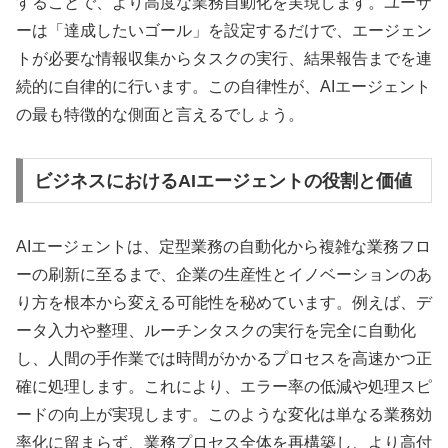
することで、より高度な業務自動化を実現します。ユーザ
ーは「達成したいゴール」を設定するだけで、エージェン
トが必要な情報収集からタスクの実行、結果報告までを連
続的に自律的に行います。この自律性が、AIエージェント
の最も特徴的な側面と言えるでしょう。
ビジネスにおけるAIエージェントの役割と価値
AIエージェントは、定型業務の自動化から複雑な業務フロ
ーの刷新に至るまで、企業の生産性とイノベーションのあ
り方を根本から変える可能性を秘めています。例えば、デ
ータ入力や整理、ルーチンタスクの実行を完全に自動化
し、人間の手作業では時間がかかるプロセスを高速かつ正
確に処理します。これにより、エラー率の低減や処理スピ
ードの向上が実現します。このような変化は単なる業務効
率化に留まらず、業務プロセス全体を再構築し、より高付