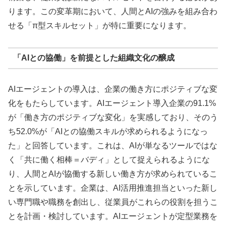
ります。この変革期において、人間とAIの強みを組み合わ
せる「π型スキルセット」が特に重要になります。
「AIとの協働」を前提とした組織文化の醸成
AIエージェントの導入は、企業の働き方にポジティブな変
化をもたらしています。AIエージェント導入企業の91.1%
が「働き方のポジティブな変化」を実感しており、そのう
ち52.0%が「AIとの協働スキルが求められるようになっ
た」と回答しています。これは、AIが単なるツールではな
く「共に働く相棒＝バディ」として捉えられるようにな
り、人間とAIが協働する新しい働き方が求められているこ
とを示しています。企業は、AI活用推進担当といった新し
い専門職や職務を創出し、従業員がこれらの役割を担うこ
とを計画・検討しています。AIエージェントが定型業務を