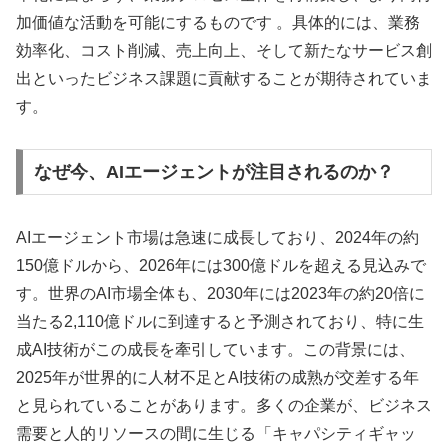
加価値な活動を可能にするものです 。具体的には、業務
効率化、コスト削減、売上向上、そして新たなサービス創
出といったビジネス課題に貢献することが期待されていま
す。
なぜ今、AIエージェントが注目されるのか？
AIエージェント市場は急速に成長しており、2024年の約
150億ドルから、2026年には300億ドルを超える見込みで
す。世界のAI市場全体も、2030年には2023年の約20倍に
当たる2,110億ドルに到達すると予測されており、特に生
成AI技術がこの成長を牽引しています。この背景には、
2025年が世界的に人材不足とAI技術の成熟が交差する年
と見られていることがあります。多くの企業が、ビジネス
需要と人的リソースの間に生じる「キャパシティギャッ