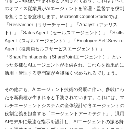
う新しい職種が生まれると予測されており、これはすべて
のオフィス従業員がAIエージェントを管理・監督する役割
を担うことを意味します。Microsoft Copilot Studioでは、
「Researcher（リサーチャー）」「Analyst（アナリス
ト）」「Sales Agent（セールスエージェント）」「Skills
Agent（スキルエージェント）」「Employee Self-Service
Agent（従業員セルフサービスエージェント）」
「SharePoint agents（SharePointエージェント）」とい
った多様なAIエージェントが提供され、これらを効果的に
活用・管理する専門家が今後強く求められるでしょう。
その他にも、AIエージェント技術の発展に伴い、多岐にわ
たる新職種が生まれると予測されています。これには、マ
ルチエージェントシステムの全体設計や各エージェントの
役割定義を担当する「エージェントアーキテクト」、汎用
AIモデルに最適な指示を設計し、AIエージェントの振る舞