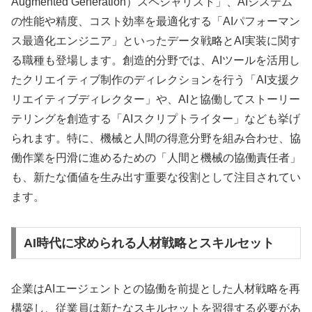
Augmented Generation）スペシャリスト」、AIシステム
の性能や精度、コスト効率を最適化する「AIパフォーマン
ス最適化エンジニア」といったデータ戦略とAI実装に関す
る職種も登場します。創造的分野では、AIツールを活用し
たクリエイティブ制作のディレクションを行う「AI支援ク
リエイティブディレクター」や、AIと協働してストーリー
テリングを創造する「AIスクリプトライター」なども挙げ
られます。特に、機械と人間の得意分野を組み合わせ、協
働作業を円滑に進めるための「人間と機械の協働責任者」
も、新たな価値を生み出す重要な役割として注目されてい
ます。
AI時代に求められる人材戦略とスキルセット
企業はAIエージェントとの協働を前提とした人材戦略を再
構築し、従業員は新たなスキルセットを習得する必要があ