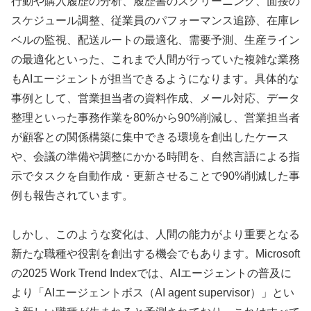
行動や購入履歴の分析、履歴書のスクリーニング、面接の
スケジュール調整、従業員のパフォーマンス追跡、在庫レ
ベルの監視、配送ルートの最適化、需要予測、生産ライン
の最適化といった、これまで人間が行っていた複雑な業務
もAIエージェントが担当できるようになります。具体的な
事例として、営業担当者の資料作成、メール対応、データ
整理といった事務作業を80%から90%削減し、営業担当者
が顧客との関係構築に集中できる環境を創出したケース
や、会議の準備や調整にかかる時間を、自然言語による指
示でタスクを自動作成・更新させることで90%削減した事
例も報告されています。
しかし、このような変化は、人間の能力がより重要となる
新たな職種や役割を創出する機会でもあります。Microsoft
の2025 Work Trend Indexでは、AIエージェントの普及に
より「AIエージェントボス（AI agent supervisor）」とい