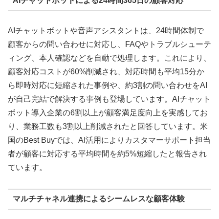
AIチャットボットによる24時間365日の顧客対応
AIチャットボットや音声アシスタントは、24時間体制で
顧客からの問い合わせに対応し、FAQやトラブルシューテ
ィング、本人確認などを自動で処理します。これにより、
顧客対応コストが60%削減され、対応時間も平均15分か
ら即時対応に短縮された事例や、約3割の問い合わせをAI
が自己完結で解決する事例も登場しています。AIチャット
ボット導入企業の6割以上が顧客満足度向上を実感してお
り、業務工数も3割以上削減されたと回答しています。米
国のBest Buyでは、AI活用によりカスタマーサポート担当
者が顧客に対応する平均時間を約5%短縮したと報告され
ています。
マルチチャネル連携によるシームレスな顧客体験