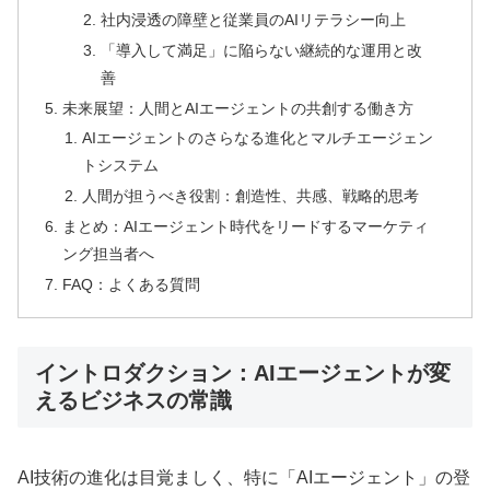
社内浸透の障壁と従業員のAIリテラシー向上
「導入して満足」に陥らない継続的な運用と改
善
未来展望：人間とAIエージェントの共創する働き方
AIエージェントのさらなる進化とマルチエージェン
トシステム
人間が担うべき役割：創造性、共感、戦略的思考
まとめ：AIエージェント時代をリードするマーケティ
ング担当者へ
FAQ：よくある質問
イントロダクション：AIエージェントが変
えるビジネスの常識
AI技術の進化は目覚ましく、特に「AIエージェント」の登