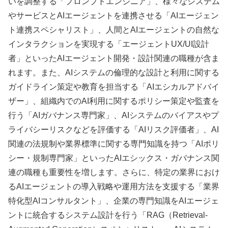
いを調整する「プロンプトエンジニア」、様々なシステム
やサービスとAIエージェントを連携させる「AIエージェン
ト連携スペシャリスト」、人間とAIエージェントの自然な
インタラクションを実現する「エージェントUX/UI設計
者」といったAIエージェント開発・設計関連の職種が含ま
れます。また、AIシステムの倫理的な設計と利用に関する
ガイドライン策定や教育を担当する「AIエシカルアドバイ
ザー」、組織内でのAI利用に関するポリシー策定や監査を
行う「AIガバナンス専門家」、AIシステムのバイアスやプ
ライバシーリスクなどを評価する「AIリスク評価者」、AI
関連の法規制や業界標準に関する専門知識を持つ「AIポリ
シー・規制専門家」といったAIエシックス・ガバナンス関
連の職種も重要性を増します。さらに、特定の業界におけ
るAIエージェントの導入戦略や運用方法を支援する「業界
特化型AIコンサルタント」、企業の専門知識をAIエージェ
ントに統合するシステム設計を行う「RAG（Retrieval-