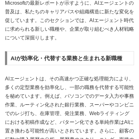
Microsoftの最新レポートが示すように、AIエージェントの
普及は、私たちのキャリアパスや組織構造に新たな変化を
促しています。このセクションでは、AIエージェント時代
に求められる新しい職種や、企業が取り組むべき人材戦略
について深掘りします。
AIが効率化・代替する業務と生まれる新職種
AIエージェントは、その高速かつ正確な処理能力により、
多くの定型業務を効率化し、一部の職務を代替する可能性
を秘めています。例えば、パソコンでのデータ入力や事務
作業、ルーティン化された銀行業務、スーパーやコンビニ
でのレジ打ち、在庫管理、発注業務、Webライティング
における初稿作成など、パターン化できる単純作業はAIに
置き換わる可能性が高いとされています。さらに、顧客の