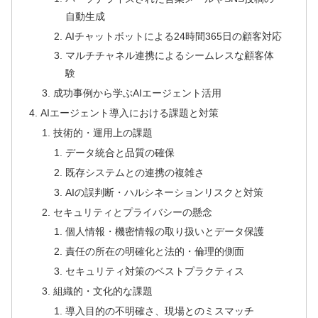
自動生成
AIチャットボットによる24時間365日の顧客対応
マルチチャネル連携によるシームレスな顧客体
験
成功事例から学ぶAIエージェント活用
AIエージェント導入における課題と対策
技術的・運用上の課題
データ統合と品質の確保
既存システムとの連携の複雑さ
AIの誤判断・ハルシネーションリスクと対策
セキュリティとプライバシーの懸念
個人情報・機密情報の取り扱いとデータ保護
責任の所在の明確化と法的・倫理的側面
セキュリティ対策のベストプラクティス
組織的・文化的な課題
導入目的の不明確さ、現場とのミスマッチ