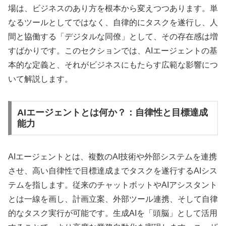
場は、ビジネスのあり方を根本から変えつつあります。単
なるツールとしてではなく、自律的にタスクを遂行し、人
間と協働する「デジタルな同僚」として、その存在感は増
すばかりです。このセクションでは、AIエージェントの基
本的な定義と、それがビジネスにもたらす広範な影響につ
いて解説します。
AIエージェントとは何か？：自律性と目標達成
能力
AIエージェントとは、複数のAI技術や外部システムを連携
させ、高い自律性で目標達成までタスクを遂行するAIシス
テムを指します。従来のチャットボットやAIアシスタント
とは一線を画し、計画立案、外部ツール連携、そして自律
的なタスク実行が可能です。生成AIを「頭脳」として活用