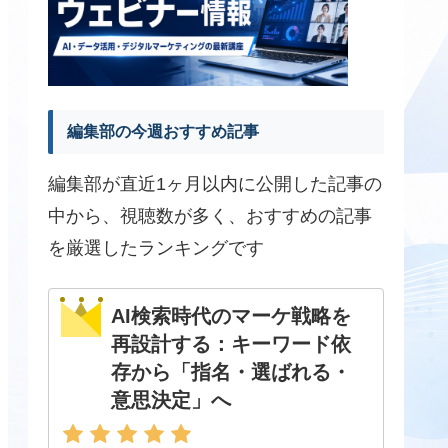
編集部の今週おすすめ記事
編集部が直近1ヶ月以内に公開した記事の
中から、視聴数が多く、おすすめの記事
を厳選したランキングです
AI検索時代のマーケ戦略を
再設計する：キーワード依
存から「指名・選ばれる・
意思決定」へ