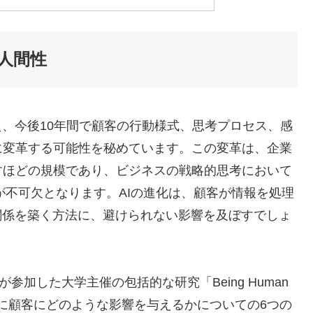
人間性
え、今後10年間で顧客の行動様式、思考プロセス、感
に変革する可能性を秘めています。この変革は、企業
すほどの規模であり、ビジネスの戦略的思考において
が不可欠となります。AIの進化は、顧客が情報を処理
関係を築く方法に、避けられない影響を及ぼすでしょ
参加した大学主催の包括的な研究「Being Human
年までに顧客にどのような影響を与えるかについての6つの