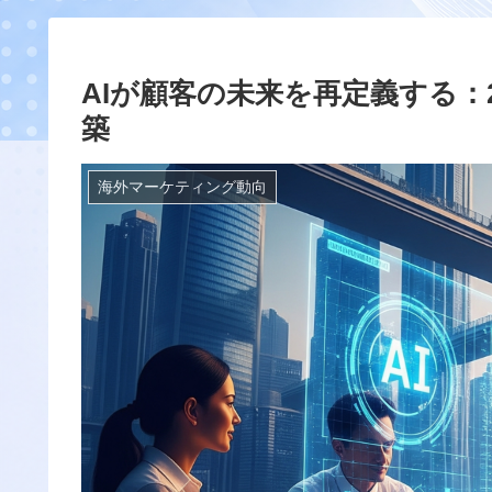
AIが顧客の未来を再定義する：
築
海外マーケティング動向