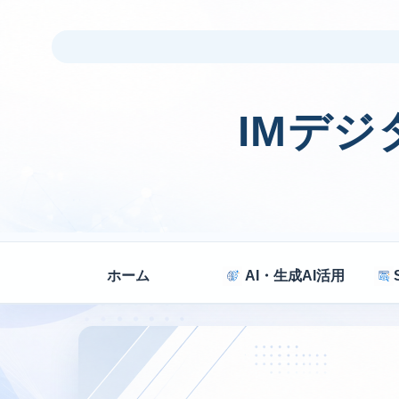
IMデ
ホーム
AI・生成AI活用