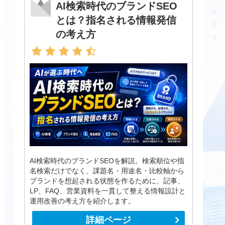
AI検索時代のブランドSEO
とは？指名される情報発信
の考え方
AI検索時代のブランドSEOを解説。検索順位や指
名検索だけでなく、課題名・用途名・比較軸から
ブランドを想起される状態を作るために、記事、
LP、FAQ、営業資料を一貫して整える情報設計と
運用改善の考え方を紹介します。
詳細ページ