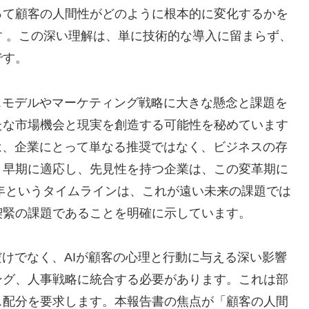
って顧客の人間性がどのように根本的に変化するかを
 。この深い理解は、単に技術的な導入に留まらず、
です。
スモデルやマーケティング戦略に大きな懸念と課題を
たな市場機会と現実を創造する可能性を秘めています
は、企業にとって単なる推奨ではなく、ビジネスの存
。早期に適応し、先見性を持つ企業は、この変革期に
5年というタイムラインは、これが遠い未来の課題では
喫緊の課題であることを明確に示しています。
だけでなく、AIが顧客の心理と行動に与える深い影響
ング、人事戦略に統合する必要があります。これは部
ス配分を要求します。本報告書の焦点が「顧客の人間