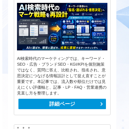
AI検索時代のマーケティングでは、キーワード・
SEO・広告・ブランドSEO・KGI/KPIを個別施策
ではなく、質問に答え、比較され、指名され、意
思決定につなげる情報設計として捉え直すことが
重要です。本記事では、流入数や順位だけでは見
えにくい評価軸と、記事・LP・FAQ・営業連携の
見直し方を整理します。
詳細ページ