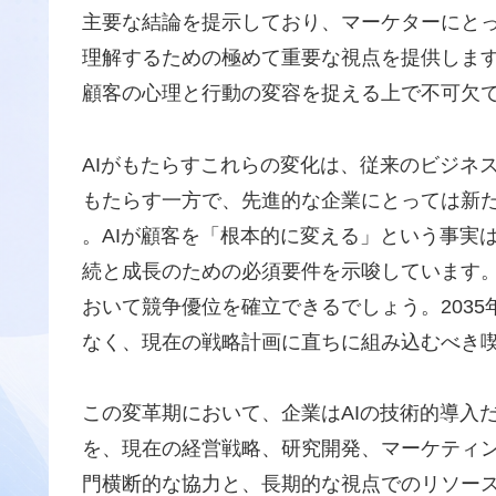
主要な結論を提示しており、マーケターにと
理解するための極めて重要な視点を提供します
顧客の心理と行動の変容を捉える上で不可欠
AIがもたらすこれらの変化は、従来のビジネ
もたらす一方で、先進的な企業にとっては新
。AIが顧客を「根本的に変える」という事実
続と成長のための必須要件を示唆しています
おいて競争優位を確立できるでしょう。203
なく、現在の戦略計画に直ちに組み込むべき
この変革期において、企業はAIの技術的導入
を、現在の経営戦略、研究開発、マーケティ
門横断的な協力と、長期的な視点でのリソー