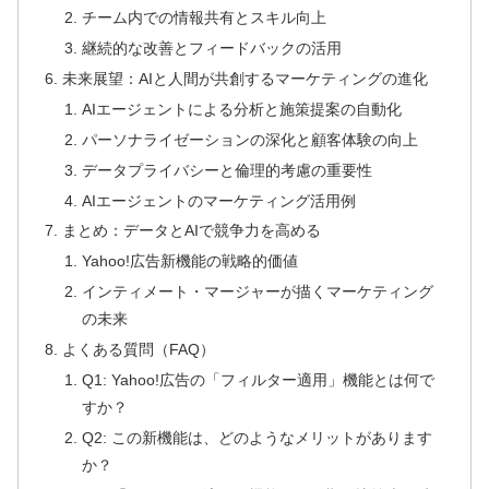
チーム内での情報共有とスキル向上
継続的な改善とフィードバックの活用
未来展望：AIと人間が共創するマーケティングの進化
AIエージェントによる分析と施策提案の自動化
パーソナライゼーションの深化と顧客体験の向上
データプライバシーと倫理的考慮の重要性
AIエージェントのマーケティング活用例
まとめ：データとAIで競争力を高める
Yahoo!広告新機能の戦略的価値
インティメート・マージャーが描くマーケティング
の未来
よくある質問（FAQ）
Q1: Yahoo!広告の「フィルター適用」機能とは何で
すか？
Q2: この新機能は、どのようなメリットがあります
か？