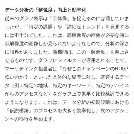
データ分析の「解像度」向上と効率化
従来のグラフ表示は「全体像」を捉えるのには適していま
したが、「特定の課題」や「詳細なトレンド」を発見する
には不十分でした。これは、高解像度の画像が必要な時に
低解像度の画像しか見られないようなもので、分析の深さ
に限界がありました。新機能は、この「解像度」を向上さ
せるものです。グラフにフィルターが適用されることで、
マーケティング担当者は「なぜこのキャンペーンのROIが
低いのか？」といった具体的な疑問に対し、関連するデー
タ（例：特定の地域、特定のキーワード、特定のデバイス
からのアクセスなど）をグラフ上で素早く比較検討できる
ようになります。これは、データ分析の初期段階における
「仮説構築」のプロセスを大きく効率化し、次のアクショ
ンへの移行を早めます。