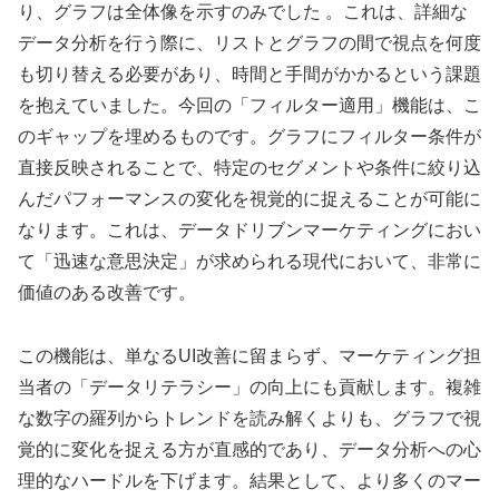
り、グラフは全体像を示すのみでした 。これは、詳細な
データ分析を行う際に、リストとグラフの間で視点を何度
も切り替える必要があり、時間と手間がかかるという課題
を抱えていました。今回の「フィルター適用」機能は、こ
のギャップを埋めるものです。グラフにフィルター条件が
直接反映されることで、特定のセグメントや条件に絞り込
んだパフォーマンスの変化を視覚的に捉えることが可能に
なります。これは、データドリブンマーケティングにおい
て「迅速な意思決定」が求められる現代において、非常に
価値のある改善です。
この機能は、単なるUI改善に留まらず、マーケティング担
当者の「データリテラシー」の向上にも貢献します。複雑
な数字の羅列からトレンドを読み解くよりも、グラフで視
覚的に変化を捉える方が直感的であり、データ分析への心
理的なハードルを下げます。結果として、より多くのマー