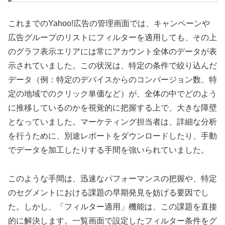
これまでのYahoo!広告の管理画面では、キャンペーンや
広告グループのリストにフィルターを適用しても、その上
のグラフ表示エリアには常にアカウント全体のデータが表
示されていました。この状況は、特定の条件で絞り込んだ
データ（例：特定のデバイスからのコンバージョン数、特
定の地域でのクリック単価など）が、全体の中でどのよう
に推移しているのかを視覚的に把握する上で、大きな障壁
となっていました。マーケティング担当者は、詳細な分析
を行うために、別途レポートをダウンロードしたり、手動
でデータを加工したりする手間を強いられていました。
このような手間は、迅速なパフォーマンスの把握や、特定
のセグメントにおける課題の早期発見を妨げる要因でし
た。しかし、「フィルター適用」機能は、この課題を直接
的に解決します。一覧画面で設定したフィルター条件をグ