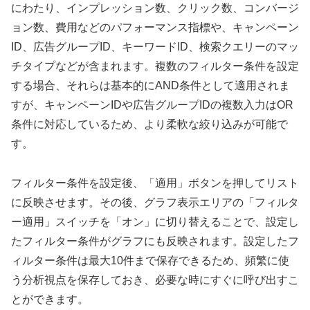
にわたり、インプレッション数、クリック数、コンバージ
ョン数、費用などのパフォーマンス指標や、キャンペーン
ID、広告グループID、キーワードID、検索クエリーのマッ
チタイプなどが含まれます。複数のフィルター条件を設定
する場合、それらは基本的にAND条件として適用されま
すが、キャンペーンIDや広告グループIDの複数入力はOR
条件に対応しているため、より柔軟な絞り込みが可能で
す。
フィルター条件を設定後、「適用」ボタンを押してリスト
に反映させます。その後、グラフ表示エリアの「フィルタ
ー適用」スイッチを「オン」に切り替えることで、設定し
たフィルター条件がグラフにも反映されます。設定したフ
ィルター条件は最大10件まで保存できるため、頻繁に使
う分析視点を保存しておき、必要な時にすぐに呼び出すこ
とができます。