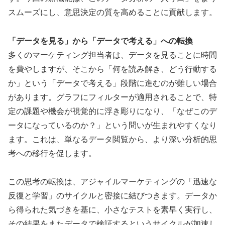
スムーズにし、意思決定の質を高めることに貢献します。
「データを見る」から「データで考える」への転換
多くのマーケティング担当者は、データを見ることに時間
を費やしますが、そこから「何を読み解き、どう行動する
か」という「データで考える」段階に進むのが難しい場合
があります。グラフにフィルターが適用されることで、特
定の課題や機会が視覚的に浮き彫りになり、「なぜこのデ
ータになっているのか？」という問いが生まれやすくなり
ます。これは、単なるデータ閲覧から、より深い分析的思
考への移行を促します。
この思考の転換は、アジャイルマーケティングの「迅速な
反復と学習」のサイクルと密接に結びつきます。データか
ら得られた気づきを基に、小さなテストを素早く実行し、
その結果をまたデータで検証するというサイクルが加速し