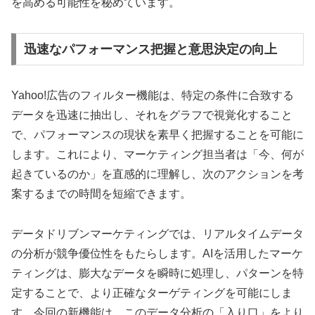
を高める可能性を秘めています。
迅速なパフォーマンス把握と意思決定の向上
Yahoo!広告のフィルター機能は、特定の条件に合致する
データを迅速に抽出し、それをグラフで視覚化すること
で、パフォーマンスの現状を素早く把握することを可能に
します。これにより、マーケティング担当者は「今、何が
起きているのか」を直感的に理解し、次のアクションを考
案するまでの時間を短縮できます。
データドリブンマーケティングでは、リアルタイムデータ
の分析が競争優位性をもたらします。AIを活用したマーケ
ティングは、膨大なデータを瞬時に処理し、パターンを特
定することで、より正確なターゲティングを可能にしま
す。今回の新機能は、このデータ分析の「入り口」をより