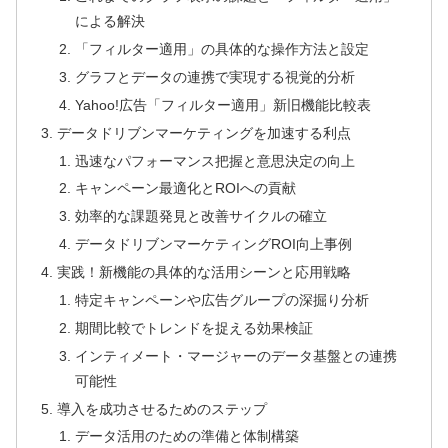
による解決
「フィルター適用」の具体的な操作方法と設定
グラフとデータの連携で実現する視覚的分析
Yahoo!広告「フィルター適用」新旧機能比較表
データドリブンマーケティングを加速する利点
迅速なパフォーマンス把握と意思決定の向上
キャンペーン最適化とROIへの貢献
効率的な課題発見と改善サイクルの確立
データドリブンマーケティングROI向上事例
実践！新機能の具体的な活用シーンと応用戦略
特定キャンペーンや広告グループの深掘り分析
期間比較でトレンドを捉える効果検証
インティメート・マージャーのデータ基盤との連携
可能性
導入を成功させるためのステップ
データ活用のための準備と体制構築