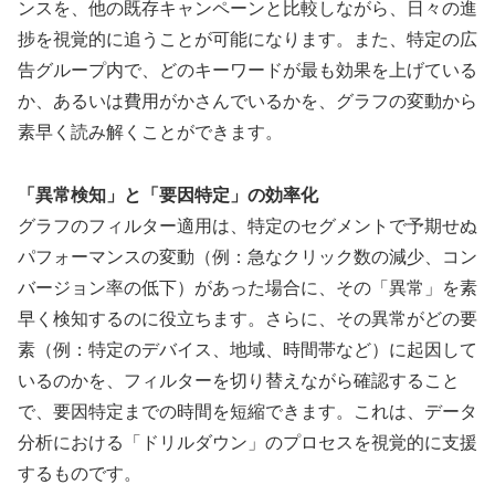
ンスを、他の既存キャンペーンと比較しながら、日々の進
捗を視覚的に追うことが可能になります。また、特定の広
告グループ内で、どのキーワードが最も効果を上げている
か、あるいは費用がかさんでいるかを、グラフの変動から
素早く読み解くことができます。
「異常検知」と「要因特定」の効率化
グラフのフィルター適用は、特定のセグメントで予期せぬ
パフォーマンスの変動（例：急なクリック数の減少、コン
バージョン率の低下）があった場合に、その「異常」を素
早く検知するのに役立ちます。さらに、その異常がどの要
素（例：特定のデバイス、地域、時間帯など）に起因して
いるのかを、フィルターを切り替えながら確認すること
で、要因特定までの時間を短縮できます。これは、データ
分析における「ドリルダウン」のプロセスを視覚的に支援
するものです。