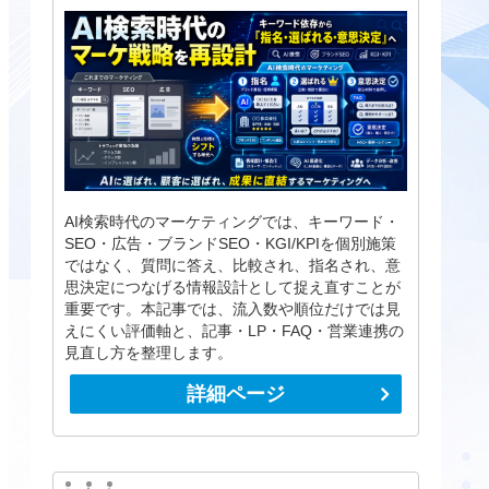
AI検索時代のマーケティングでは、キーワード・
SEO・広告・ブランドSEO・KGI/KPIを個別施策
ではなく、質問に答え、比較され、指名され、意
思決定につなげる情報設計として捉え直すことが
重要です。本記事では、流入数や順位だけでは見
えにくい評価軸と、記事・LP・FAQ・営業連携の
見直し方を整理します。
詳細ページ