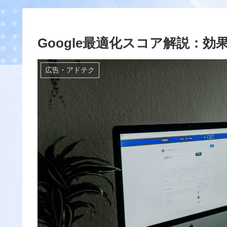
Google最適化スコア解説：
広告・アドテク