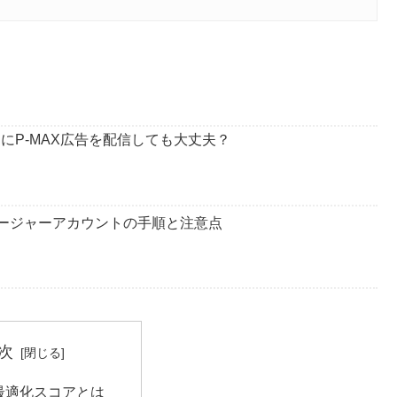
ぐにP-MAX広告を配信しても大丈夫？
マネージャーアカウントの手順と注意点
次
le最適化スコアとは