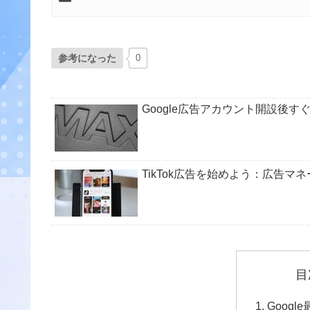
参考になった
0
Google広告アカウント開設後す
TikTok広告を始めよう：広告
目
Goog