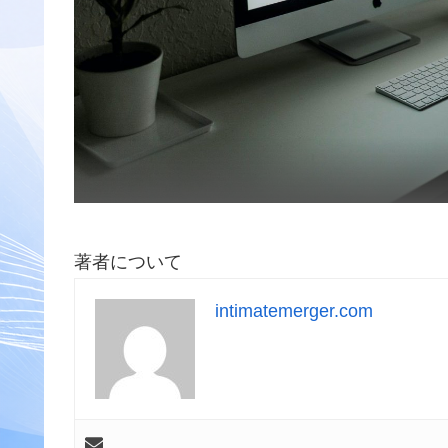
著者について
intimatemerger.com