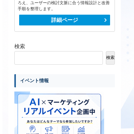
ろえ、ユーザーの検討文脈に合う情報設計と改善
手順を整理します。
詳細ページ
検索
検索
イベント情報