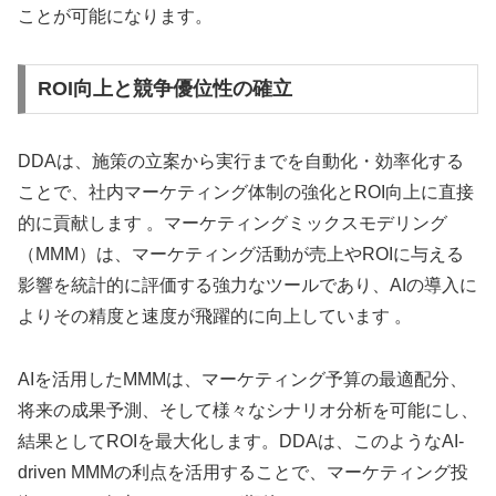
ことが可能になります。
ROI向上と競争優位性の確立
DDAは、施策の立案から実行までを自動化・効率化する
ことで、社内マーケティング体制の強化とROI向上に直接
的に貢献します 。マーケティングミックスモデリング
（MMM）は、マーケティング活動が売上やROIに与える
影響を統計的に評価する強力なツールであり、AIの導入に
よりその精度と速度が飛躍的に向上しています 。
AIを活用したMMMは、マーケティング予算の最適配分、
将来の成果予測、そして様々なシナリオ分析を可能にし、
結果としてROIを最大化します。DDAは、このようなAI-
driven MMMの利点を活用することで、マーケティング投