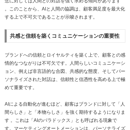
念に対しては人間との対話を強く求める傾向があります
。このことから、AIと人間の協調は、顧客満足度を最大化
する上で不可欠であることが示唆されます。
共感と信頼を築くコミュニケーションの重要性
ブランドへの信頼とロイヤルティを築く上で、顧客との感
情的なつながりは不可欠です。人間らしいコミュニケーシ
ョン、例えば非言語的な合図、共感的な態度、そしてパー
ソナライズされた対話は、信頼性と信憑性を高める上で極
めて重要です。
AIによる自動化が進むほど、顧客はブランドに対して「人
間らしさ」と「本物らしさ」を強く期待するようになりま
す 。これは「AIのパラドックス」とも呼ばれる現象で
す。マーケティングオートメーションは、パーソナライズ