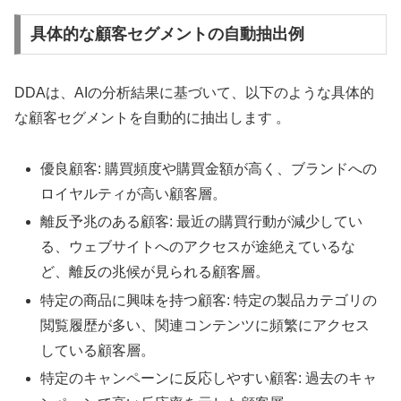
具体的な顧客セグメントの自動抽出例
DDAは、AIの分析結果に基づいて、以下のような具体的
な顧客セグメントを自動的に抽出します 。
優良顧客: 購買頻度や購買金額が高く、ブランドへの
ロイヤルティが高い顧客層。
離反予兆のある顧客: 最近の購買行動が減少してい
る、ウェブサイトへのアクセスが途絶えているな
ど、離反の兆候が見られる顧客層。
特定の商品に興味を持つ顧客: 特定の製品カテゴリの
閲覧履歴が多い、関連コンテンツに頻繁にアクセス
している顧客層。
特定のキャンペーンに反応しやすい顧客: 過去のキャ