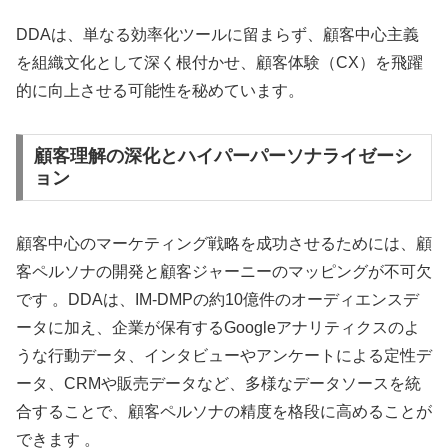
DDAは、単なる効率化ツールに留まらず、顧客中心主義
を組織文化として深く根付かせ、顧客体験（CX）を飛躍
的に向上させる可能性を秘めています。
顧客理解の深化とハイパーパーソナライゼーシ
ョン
顧客中心のマーケティング戦略を成功させるためには、顧
客ペルソナの開発と顧客ジャーニーのマッピングが不可欠
です 。DDAは、IM-DMPの約10億件のオーディエンスデ
ータに加え、企業が保有するGoogleアナリティクスのよ
うな行動データ、インタビューやアンケートによる定性デ
ータ、CRMや販売データなど、多様なデータソースを統
合することで、顧客ペルソナの精度を格段に高めることが
できます 。