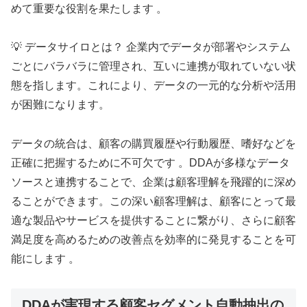
めて重要な役割を果たします 。
💡 データサイロとは？ 企業内でデータが部署やシステム
ごとにバラバラに管理され、互いに連携が取れていない状
態を指します。これにより、データの一元的な分析や活用
が困難になります。
データの統合は、顧客の購買履歴や行動履歴、嗜好などを
正確に把握するために不可欠です 。DDAが多様なデータ
ソースと連携することで、企業は顧客理解を飛躍的に深め
ることができます。この深い顧客理解は、顧客にとって最
適な製品やサービスを提供することに繋がり、さらに顧客
満足度を高めるための改善点を効率的に発見することを可
能にします 。
DDAが実現する顧客セグメント自動抽出の