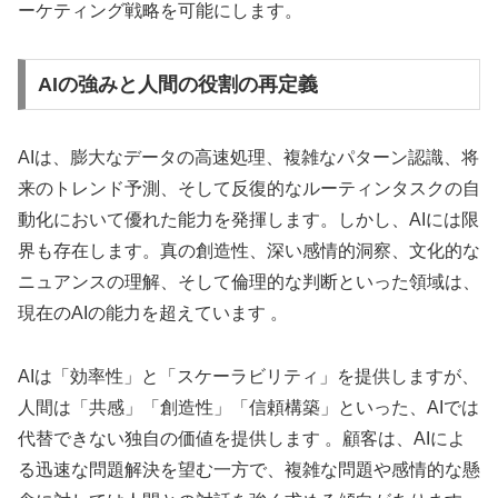
ーケティング戦略を可能にします。
AIの強みと人間の役割の再定義
AIは、膨大なデータの高速処理、複雑なパターン認識、将
来のトレンド予測、そして反復的なルーティンタスクの自
動化において優れた能力を発揮します。しかし、AIには限
界も存在します。真の創造性、深い感情的洞察、文化的な
ニュアンスの理解、そして倫理的な判断といった領域は、
現在のAIの能力を超えています 。
AIは「効率性」と「スケーラビリティ」を提供しますが、
人間は「共感」「創造性」「信頼構築」といった、AIでは
代替できない独自の価値を提供します 。顧客は、AIによ
る迅速な問題解決を望む一方で、複雑な問題や感情的な懸