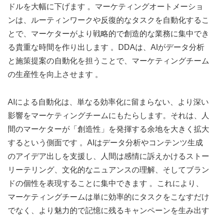
ドルを大幅に下げます 。マーケティングオートメーショ
ンは、ルーティンワークや反復的なタスクを自動化するこ
とで、マーケターがより戦略的で創造的な業務に集中でき
る貴重な時間を作り出します 。DDAは、AIがデータ分析
と施策提案の自動化を担うことで、マーケティングチーム
の生産性を向上させます 。
AIによる自動化は、単なる効率化に留まらない、より深い
影響をマーケティングチームにもたらします。それは、人
間のマーケターが「創造性」を発揮する余地を大きく拡大
するという側面です 。AIはデータ分析やコンテンツ生成
のアイデア出しを支援し、人間は感情に訴えかけるストー
リーテリング、文化的なニュアンスの理解、そしてブラン
ドの個性を表現することに集中できます 。これにより、
マーケティングチームは単に効率的にタスクをこなすだけ
でなく、より魅力的で記憶に残るキャンペーンを生み出す