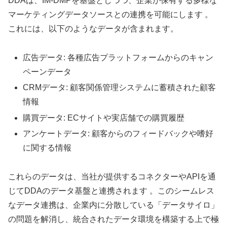
DDAは、IM-DMPを基盤としつつ、企業が保有する多様な
マーケティングデータソースとの連携を可能にします 。
これには、以下のようなデータが含まれます。
広告データ: 各種広告プラットフォームからのキャン
ペーンデータ
CRMデータ: 顧客関係管理システムに蓄積された顧客
情報
購買データ: ECサイトや実店舗での購買履歴
アンケートデータ: 顧客からのフィードバックや嗜好
に関する情報
これらのデータは、当社が提供するコネクターやAPIを通
じてDDAのデータ基盤と連携されます 。このシームレス
なデータ連携は、企業内に分散している「データサイロ」
の問題を解消し、統合されたデータ環境を構築する上で極