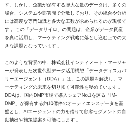
す。しかし、企業が保有する膨大な量のデータは、多くの
場合、システムや部署間で分散しており、その統合や分析
には高度な専門知識と多大な工数が求められるのが現状で
す 。この「データサイロ」の問題は、企業がデータ資産
を真に活用し、マーケティング戦略に落とし込む上での大
きな課題となっています 。
このような背景の中、株式会社インティメート・マージャ
ーが発表した次世代型データ活用構想「データディスカバ
リーエージェント（DDA）」は、この課題を解決し、マ
ーケティングの未来を切り拓く可能性を秘めています 。
DDAは、国内DMP市場で導入シェアNo.1を誇る「IM-
DMP」が保有する約10億件のオーディエンスデータを基
盤とし、AIエージェントの力を借りて顧客セグメントの自
動抽出や施策提案を可能にします 。