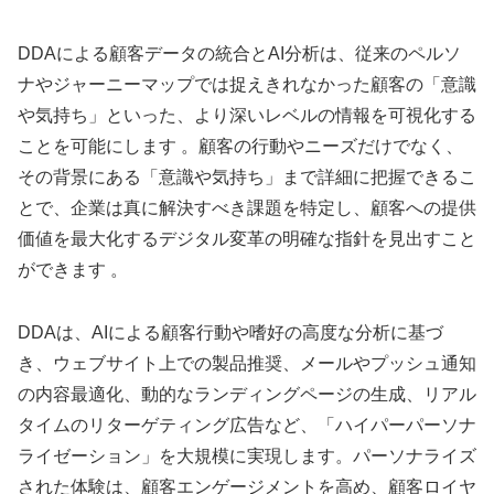
DDAによる顧客データの統合とAI分析は、従来のペルソ
ナやジャーニーマップでは捉えきれなかった顧客の「意識
や気持ち」といった、より深いレベルの情報を可視化する
ことを可能にします 。顧客の行動やニーズだけでなく、
その背景にある「意識や気持ち」まで詳細に把握できるこ
とで、企業は真に解決すべき課題を特定し、顧客への提供
価値を最大化するデジタル変革の明確な指針を見出すこと
ができます 。
DDAは、AIによる顧客行動や嗜好の高度な分析に基づ
き、ウェブサイト上での製品推奨、メールやプッシュ通知
の内容最適化、動的なランディングページの生成、リアル
タイムのリターゲティング広告など、「ハイパーパーソナ
ライゼーション」を大規模に実現します。パーソナライズ
された体験は、顧客エンゲージメントを高め、顧客ロイヤ