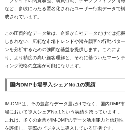
ェブサイトの閲覧履歴、購買行動、デモグラフィック情報
など、多岐にわたる匿名化されたユーザー行動データで構
成されています。
この圧倒的なデータ量は、企業が自社データだけでは把握
しきれない、広範な市場トレンドや潜在顧客の行動パター
ンを分析するための強固な基盤を提供します。これによ
り、より精度の高い顧客理解と、それに基づいたマーケテ
ィング戦略の立案が可能になります。
国内DMP市場導入シェアNo.1の実績
IM-DMPは、その豊富なデータ量だけでなく、国内DMP市
場において導入シェアNo.1という実績を誇っています 。
これは、多くの企業がIM-DMPのデータ活用能力と信頼性
を評価し、実際のビジネスに導入している証拠です。