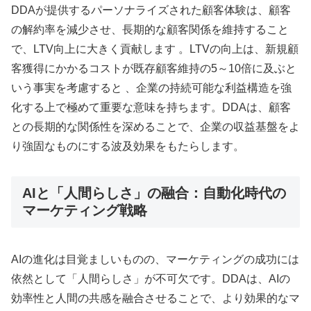
DDAが提供するパーソナライズされた顧客体験は、顧客
の解約率を減少させ、長期的な顧客関係を維持すること
で、LTV向上に大きく貢献します 。LTVの向上は、新規顧
客獲得にかかるコストが既存顧客維持の5～10倍に及ぶと
いう事実を考慮すると 、企業の持続可能な利益構造を強
化する上で極めて重要な意味を持ちます。DDAは、顧客
との長期的な関係性を深めることで、企業の収益基盤をよ
り強固なものにする波及効果をもたらします。
AIと「人間らしさ」の融合：自動化時代の
マーケティング戦略
AIの進化は目覚ましいものの、マーケティングの成功には
依然として「人間らしさ」が不可欠です。DDAは、AIの
効率性と人間の共感を融合させることで、より効果的なマ