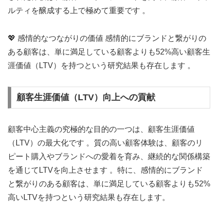
ルティを醸成する上で極めて重要です 。
💖 感情的なつながりの価値 感情的にブランドと繋がりの
ある顧客は、単に満足している顧客よりも52%高い顧客生
涯価値（LTV）を持つという研究結果も存在します 。
顧客生涯価値（LTV）向上への貢献
顧客中心主義の究極的な目的の一つは、顧客生涯価値
（LTV）の最大化です 。質の高い顧客体験は、顧客のリ
ピート購入やブランドへの愛着を育み、継続的な関係構築
を通じてLTVを向上させます 。特に、感情的にブランド
と繋がりのある顧客は、単に満足している顧客よりも52%
高いLTVを持つという研究結果も存在します。