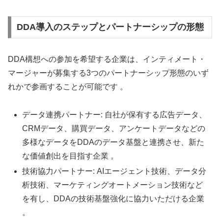
DDA導入のステップとパートナーシップの形態
DDA構想への参加を希望する企業は、インティメート・
マージャーが募集する3つのパートナーシップ形態のいず
れかで参画することが可能です 。
データ連携パートナー: 自社が保有する広告データ、
CRMデータ、購買データ、アンケートデータなどの
多様なデータをDDAのデータ基盤と連携させ、新た
な価値創出を目指す企業 。
技術協力パートナー: AIエージェント技術、データ分
析技術、マーケティングオートメーション技術など
を有し、DDAの技術基盤強化に協力いただける企業
。