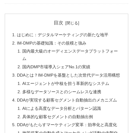
目次
はじめに：デジタルマーケティングの新たな地平
IM-DMPの基礎知識：その規模と強み
国内最大級のオーディエンスデータプラットフォー
ム
国内DMP市場導入シェアNo.1の実績
DDAとは？IM-DMPを基盤とした次世代データ活用構想
AIエージェントが中核を担う革新的なシステム
多様なデータソースとのシームレスな連携
DDAが実現する顧客セグメント自動抽出のメカニズム
AIによる高度なデータ分析とパターン認識
具体的な顧客セグメントの自動抽出例
DDAがもたらすマーケティング変革：効率化と高度化