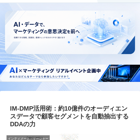
IM-DMP活用術：約10億件のオーディエン
スデータで顧客セグメントを自動抽出する
DDAの力
インティメート・マージャー