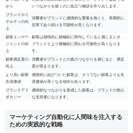
がり
いつながりを築くのに役立つ物語を作り出します。
ブランドロイ
消費者がブランドに感情的な愛着を抱くと、長期的に
ヤルティの向
忠実であり続ける可能性が高くなります。
上
顧客エンゲー
顧客は感情的に積極的に関与していると感じるとき、
ジメントの向
ブランドとより積極的に関わる可能性が高くなりま
上
す。
顧客満足度の
消費者がブランドとの真のつながりを感じると、満足
向上
度が高まります。
より高い顧客
感情的に結びついた顧客は、そうでない顧客よりも生
生涯価値
涯価値が高くなる傾向があります。
ブランドアド
感情的なつながりを形成した顧客は、ブランドの熱心
ボカシー
な支持者になります。
マーケティング自動化に人間味を注入する
ための実践的な戦略