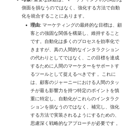
側面を損なうのではなく、強化する方法で自動
化を統合することにあります。
理由:
マーケティングの最終的な目標は、顧
客との強固な関係を構築し、維持すること
です。自動化は多くのプロセスを効率化で
きますが、真の人間的なインタラクション
の代わりとしてではなく、この目標を達成
するために人間のマーケターをサポートす
るツールとして捉えるべきです 。これに
は、顧客のジャーニーにおける人間のタッ
チが最も影響力を持つ特定のポイントを慎
重に特定し、自動化がこれらのインタラク
ションを損なうのではなく、補完し、強化
する方法で実装されるようにするための、
思慮深く戦略的なアプローチが必要です 。