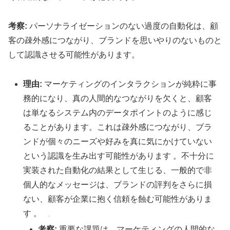
考察:
パーソナライゼーションのない過度の自動化は、顧
客の疎外感につながり、ブランドを思いやりのないものと
して認識させる可能性があります。
理由:
マーケティングのインタラクションが純粋に事
務的になり、真の人間的なつながりを欠くと、顧客
は単なるシステム内のデータポイントのように感じ
ることがあります。これは疎外感につながり、ブラ
ンドが個々のニーズや好みを真に気にかけていない
という認識を生み出す可能性があります 。不十分に
実装された自動化の結果として生じる、一般的で非
個人的なメッセージは、ブランドの評判をさらに損
ない、顧客が企業に抱く信頼を蝕む可能性がありま
す 。
考察:
重要な課題は、マーケティングの人間的な