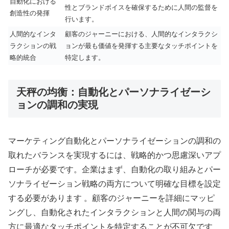
自動化における
性とブランドボイスを確保するために人間の監督を
創造性の発揮
行います。
人間的なインタ
顧客のジャーニーにおける、人間的なインタラクシ
ラクションの戦
ョンが最も価値を発揮する主要なタッチポイントを
略的統合
特定します。
天秤の均衡：自動化とパーソナライゼーシ
ョンの調和の実現
マーケティング自動化とパーソナライゼーションの調和の
取れたバランスを実現するには、戦略的かつ思慮深いアプ
ローチが必要です。企業はまず、自動化の取り組みとパー
ソナライゼーション戦略の両方について明確な目標を設定
する必要があります 。顧客のジャーニーを詳細にマッピ
ングし、自動化されたインタラクションと人間の関与の両
方に最適なタッチポイントを特定することが不可欠です