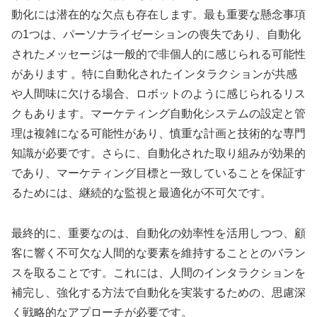
動化には潜在的な欠点も存在します。最も重要な懸念事項
の1つは、パーソナライゼーションの喪失であり、自動化
されたメッセージは一般的で非個人的に感じられる可能性
があります 。特に自動化されたインタラクションが共感
や人間味に欠ける場合、ロボットのように感じられるリス
クもあります。マーケティング自動化システムの設定と管
理は複雑になる可能性があり、慎重な計画と技術的な専門
知識が必要です。さらに、自動化された取り組みが効果的
であり、マーケティング目標と一致していることを保証す
るためには、継続的な監視と最適化が不可欠です。
最終的に、重要なのは、自動化の効率性を活用しつつ、顧
客に響く不可欠な人間的な要素を維持することとのバラン
スを取ることです。これには、人間のインタラクションを
補完し、強化する方法で自動化を実装するための、思慮深
く戦略的なアプローチが必要です。