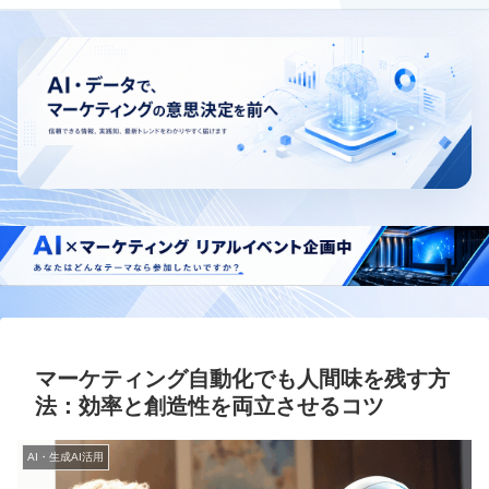
マーケティング自動化でも人間味を残す方
法：効率と創造性を両立させるコツ
AI・生成AI活用