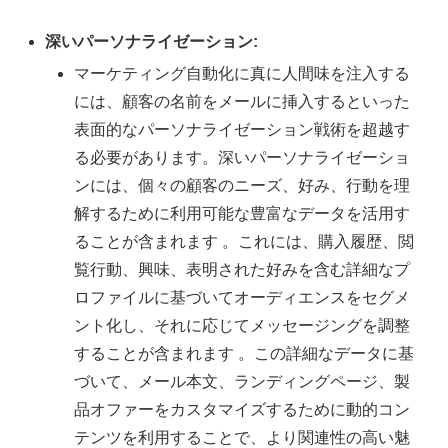
深いパーソナライゼーション:
マーケティング自動化に真に人間味を注入する
には、顧客の名前をメールに挿入するといった
表面的なパーソナライゼーション戦術を超越す
る必要があります。深いパーソナライゼーショ
ンには、個々の顧客のニーズ、好み、行動を理
解するために利用可能な豊富なデータを活用す
ることが含まれます 。これには、購入履歴、閲
覧行動、興味、表明された好みを含む詳細なプ
ロファイルに基づいてオーディエンスをセグメ
ント化し、それに応じてメッセージングを調整
することが含まれます 。この詳細なデータに基
づいて、メール本文、ランディングページ、製
品オファーをカスタマイズするために動的コン
テンツを利用することで、より関連性の高い魅