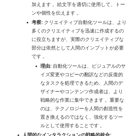
加えます 。絵文字を適切に使用して、トー
ンや個性を伝えます 。
考察:
クリエイティブ自動化ツールは、より
多くのクリエイティブを迅速に作成するの
に役立ちますが、実際のクリエイティブな
部分は依然として人間のインプットが必要
です 。
理由:
自動化ツールは、ビジュアルのサ
イズ変更やコピーの翻訳などの反復的
なタスクを処理できるため、人間のデ
ザイナーやコンテンツ作成者は、より
戦略的な作業に集中できます 。重要な
のは、テクノロジーを人間の創造性を
置き換えるのではなく、強化するツー
ルとして使用することです 。
人間的なインタラクションの戦略的統合: