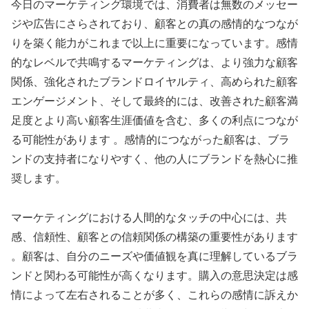
今日のマーケティング環境では、消費者は無数のメッセー
ジや広告にさらされており、顧客との真の感情的なつなが
りを築く能力がこれまで以上に重要になっています。感情
的なレベルで共鳴するマーケティングは、より強力な顧客
関係、強化されたブランドロイヤルティ、高められた顧客
エンゲージメント、そして最終的には、改善された顧客満
足度とより高い顧客生涯価値を含む、多くの利点につなが
る可能性があります 。感情的につながった顧客は、ブラ
ンドの支持者になりやすく、他の人にブランドを熱心に推
奨します。
マーケティングにおける人間的なタッチの中心には、共
感、信頼性、顧客との信頼関係の構築の重要性があります
。顧客は、自分のニーズや価値観を真に理解しているブラ
ンドと関わる可能性が高くなります。購入の意思決定は感
情によって左右されることが多く、これらの感情に訴えか