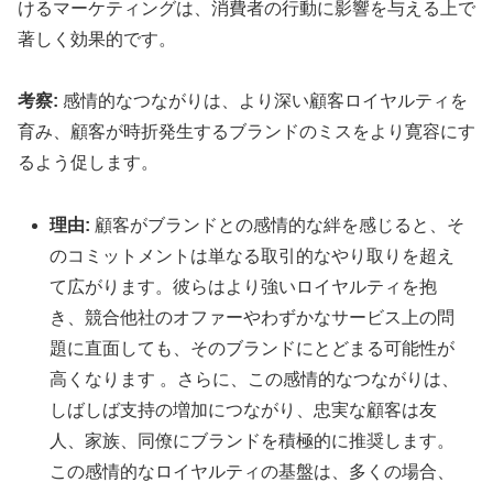
けるマーケティングは、消費者の行動に影響を与える上で
著しく効果的です。
考察:
感情的なつながりは、より深い顧客ロイヤルティを
育み、顧客が時折発生するブランドのミスをより寛容にす
るよう促します。
理由:
顧客がブランドとの感情的な絆を感じると、そ
のコミットメントは単なる取引的なやり取りを超え
て広がります。彼らはより強いロイヤルティを抱
き、競合他社のオファーやわずかなサービス上の問
題に直面しても、そのブランドにとどまる可能性が
高くなります 。さらに、この感情的なつながりは、
しばしば支持の増加につながり、忠実な顧客は友
人、家族、同僚にブランドを積極的に推奨します。
この感情的なロイヤルティの基盤は、多くの場合、