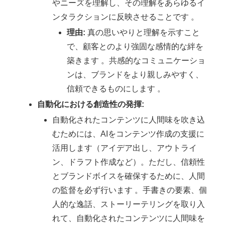
やニーズを理解し、その理解をあらゆるイ
ンタラクションに反映させることです 。
理由:
真の思いやりと理解を示すこと
で、顧客とのより強固な感情的な絆を
築きます 。共感的なコミュニケーショ
ンは、ブランドをより親しみやすく、
信頼できるものにします 。
自動化における創造性の発揮:
自動化されたコンテンツに人間味を吹き込
むためには、AIをコンテンツ作成の支援に
活用します（アイデア出し、アウトライ
ン、ドラフト作成など）。ただし、信頼性
とブランドボイスを確保するために、人間
の監督を必ず行います 。手書きの要素、個
人的な逸話、ストーリーテリングを取り入
れて、自動化されたコンテンツに人間味を