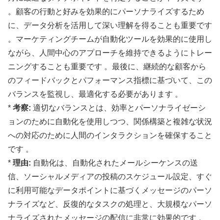
。顧客の行動と好みを効果的にパーソナライズするため
に、データ分析を活用して深い理解を得ることも重要です
。マーケティングチームが自動化ツールを効果的に使用し
ながら、人間中心のアプローチを維持できるようにトレー
ニングすることも重要です 。最後に、継続的な顧客から
のフィードバックとパフォーマンス指標に基づいて、この
バランスを監視し、最適化する必要があります 。
*
考察:
適切なバランスとは、効率とパーソナライゼーシ
ョンのために自動化を使用しつつ、関係構築と複雑な状況
への対応のために人間のインタラクションを確保すること
です 。
*
理由:
自動化は、自動化されたメールシーケンスの送
信、ソーシャルメディアの投稿のスケジュール設定、すぐ
に利用可能なデータポイントに基づくメッセージのパーソ
ナライズなど、反復的なタスクの処理と、大規模なパーソ
ナライズされたメッセージの配信に非常に効果的です 。