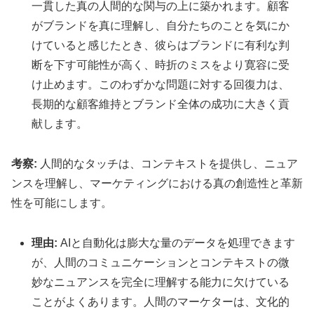
一貫した真の人間的な関与の上に築かれます。顧客
がブランドを真に理解し、自分たちのことを気にか
けていると感じたとき、彼らはブランドに有利な判
断を下す可能性が高く、時折のミスをより寛容に受
け止めます。このわずかな問題に対する回復力は、
長期的な顧客維持とブランド全体の成功に大きく貢
献します。
考察:
人間的なタッチは、コンテキストを提供し、ニュア
ンスを理解し、マーケティングにおける真の創造性と革新
性を可能にします。
理由:
AIと自動化は膨大な量のデータを処理できます
が、人間のコミュニケーションとコンテキストの微
妙なニュアンスを完全に理解する能力に欠けている
ことがよくあります。人間のマーケターは、文化的