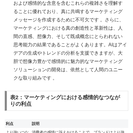
および感情的な含意を含むこれらの複雑さを理解す
ることに優れており、真に共鳴するマーケティング
メッセージを作成するために不可欠です 。さらに、
マーケティングにおける真の創造性と革新性は、人
間の直感、想像力、そして既成概念にとらわれない
思考能力の結果であることがよくあります。AIはアイ
デアの生成やトレンドの分析を支援できますが、大
胆で想像力豊かで感情的に魅力的なマーケティング
ソリューションの開発は、依然として人間のユニー
クな取り組みです 。
表2：マーケティングにおける感情的なつなが
りの利点
利点
説明
より強いつな
消費者の感情に訴えかけることで、ブランドはより強