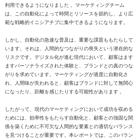
利用できるようになりました 。マーケティングチーム
は、この自動化によって時間とリソースを節約し、より広
範な戦略的イニシアチブに集中できるようになります。
しかし、自動化の急速な普及は、重要な課題ももたらして
います。それは、人間的なつながりの喪失という潜在的な
リスクです。デジタル化が進む現代において、顧客はます
ますパーソナライズされた体験と、ブランドとの真のつな
がりを求めています。マーケティングが過度に自動化さ
れ、人間味が失われると、顧客はブランドに対して無関心
になったり、距離を感じたりする可能性があります 。
したがって、現代のマーケティングにおいて成功を収める
ためには、効率性をもたらす自動化と、顧客との強固な関
係を築くために不可欠な人間的な要素との適切なバランス
を見つけることが重要です。本レポートでは、このバラン