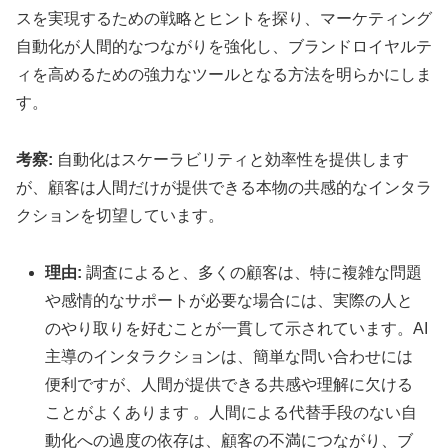
スを実現するための戦略とヒントを探り、マーケティング
自動化が人間的なつながりを強化し、ブランドロイヤルテ
ィを高めるための強力なツールとなる方法を明らかにしま
す。
考察:
自動化はスケーラビリティと効率性を提供します
が、顧客は人間だけが提供できる本物の共感的なインタラ
クションを切望しています。
理由:
調査によると、多くの顧客は、特に複雑な問題
や感情的なサポートが必要な場合には、実際の人と
のやり取りを好むことが一貫して示されています。AI
主導のインタラクションは、簡単な問い合わせには
便利ですが、人間が提供できる共感や理解に欠ける
ことがよくあります 。人間による代替手段のない自
動化への過度の依存は、顧客の不満につながり、ブ