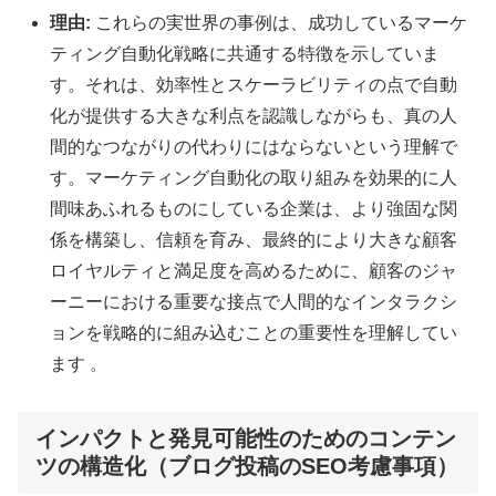
理由:
これらの実世界の事例は、成功しているマーケ
ティング自動化戦略に共通する特徴を示していま
す。それは、効率性とスケーラビリティの点で自動
化が提供する大きな利点を認識しながらも、真の人
間的なつながりの代わりにはならないという理解で
す。マーケティング自動化の取り組みを効果的に人
間味あふれるものにしている企業は、より強固な関
係を構築し、信頼を育み、最終的により大きな顧客
ロイヤルティと満足度を高めるために、顧客のジャ
ーニーにおける重要な接点で人間的なインタラクシ
ョンを戦略的に組み込むことの重要性を理解してい
ます 。
インパクトと発見可能性のためのコンテン
ツの構造化（ブログ投稿のSEO考慮事項）