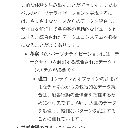
力的な体験を生み出すことができます 。このレ
ベルのパーソナライゼーションを実現するに
は、さまざまなソースからのデータを統合し、
サイロを解消して各顧客の包括的なビューを作
成する、統合されたデータエコシステムが必要
になることがよくあります 。
考察:
深いパーソナライゼーションには、デ
ータサイロを解消する統合されたデータエ
コシステムが必要です 。
理由:
オンラインとオフラインのさまざ
まなチャネルからの包括的なデータ統
合は、顧客行動の全体像を把握するた
めに不可欠です 。AIは、大量のデータ
を処理し、複雑なパターンを識別する
ことに優れています 。
共感主導のコミュニケーション: