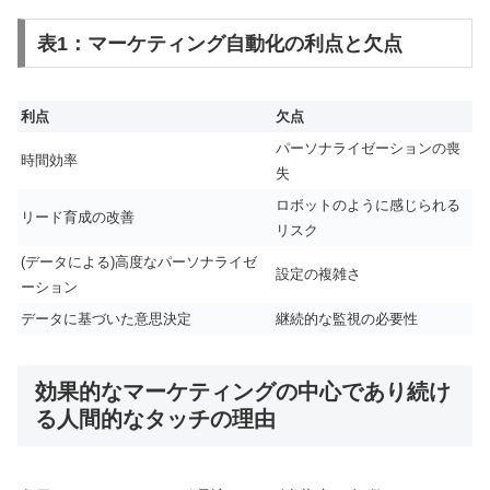
表1：マーケティング自動化の利点と欠点
利点
欠点
パーソナライゼーションの喪
時間効率
失
ロボットのように感じられる
リード育成の改善
リスク
(データによる)高度なパーソナライゼ
設定の複雑さ
ーション
データに基づいた意思決定
継続的な監視の必要性
効果的なマーケティングの中心であり続け
る人間的なタッチの理由