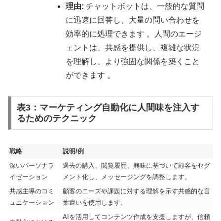
理由:
チャットボットは、一般的な質問
に迅速に回答し、大量の問い合わせを
効率的に処理できます 。人間のエージ
ェントは、共感を提供し、複雑な状況
を理解し、より強固な関係を築くこと
ができます 。
表3：マーケティング自動化に人間味を注入す
るためのテクニック
戦略
説明/例
深いパーソナラ
過去の購入、閲覧履歴、興味に基づいて顧客をセグ
イゼーション
メント化し、メッセージングを調整します。
共感主導のコミ
顧客のニーズや課題に対する理解を示す共感的な言
ュニケーション
葉遣いを使用します。
AIを活用してコンテンツ作成を支援しますが、信頼