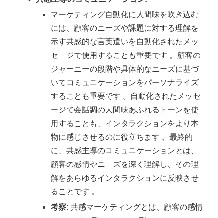
マーケティング自動化に人間味を吹き込む
には、顧客のニーズや課題に対する理解を
示す共感的な言葉遣いを自動化されたメッ
セージで使用することも重要です 。顧客の
ジャーニーの段階や具体的なニーズに基づ
いてコミュニケーションをパーソナライズ
することも重要です 。自動化されたメッセ
ージで会話調の人間味あふれるトーンを使
用することも、インタラクションをより本
物に感じさせるのに役立ちます 。最終的
に、共感主導のコミュニケーションとは、
顧客の感情やニーズを深く理解し、その理
解をあらゆるインタラクションに反映させ
ることです 。
考察:
共感マーケティングとは、顧客の感情