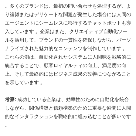
。多くのブランドは、最初の問い合わせを処理するが、よ
り複雑またはデリケートな問題が発生した場合には人間の
エージェントにシームレスに移行するチャットボットも導
入しています 。企業はまた、クリエイティブ自動化ツー
ルを活用して、ブランドの一貫性を確保しながら、パーソ
ナライズされた魅力的なコンテンツを制作しています 。
これらの例は、自動化されたシステムに人間味を戦略的に
統合することで、顧客ロイヤルティの向上、満足度の向
上、そして最終的にはビジネス成果の改善につながること
を示しています 。
考察:
成功している企業は、効率性のために自動化を統合
しながら、関係構築と信頼構築のために重要な瞬間に人間
的なインタラクションを戦略的に組み込むことが多いです
。