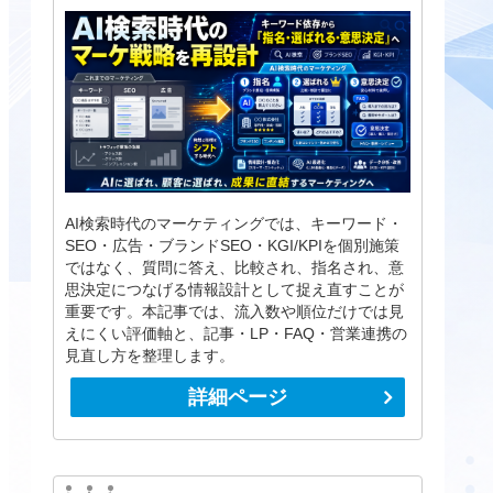
AI検索時代のマーケティングでは、キーワード・
SEO・広告・ブランドSEO・KGI/KPIを個別施策
ではなく、質問に答え、比較され、指名され、意
思決定につなげる情報設計として捉え直すことが
重要です。本記事では、流入数や順位だけでは見
えにくい評価軸と、記事・LP・FAQ・営業連携の
見直し方を整理します。
詳細ページ