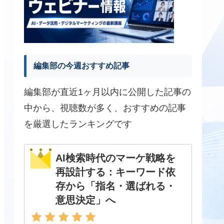
編集部の今週おすすめ記事
編集部が直近1ヶ月以内に公開した記事の
中から、視聴数が多く、おすすめの記事
を厳選したランキングです
AI検索時代のマーケ戦略を
再設計する：キーワード依
存から「指名・選ばれる・
意思決定」へ