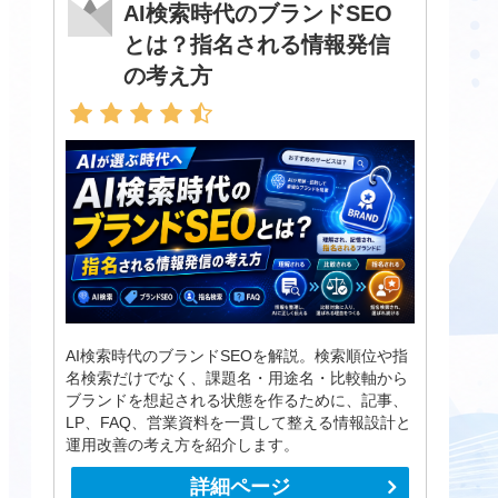
AI検索時代のブランドSEO
とは？指名される情報発信
の考え方
AI検索時代のブランドSEOを解説。検索順位や指
名検索だけでなく、課題名・用途名・比較軸から
ブランドを想起される状態を作るために、記事、
LP、FAQ、営業資料を一貫して整える情報設計と
運用改善の考え方を紹介します。
詳細ページ