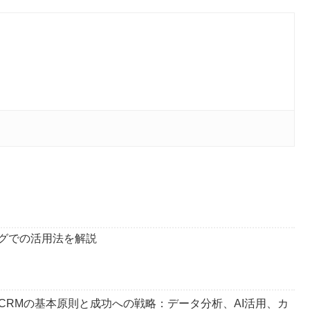
ングでの活用法を解説
CRMの基本原則と成功への戦略：データ分析、AI活用、カ