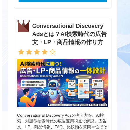
Conversational Discovery
Adsとは？AI検索時代の広告
文・LP・商品情報の作り方
Conversational Discovery Adsの考え方を、AI検
索・対話型検索時代の広告運用視点で解説。広告
文、LP、商品情報、FAQ、比較軸を質問単位でそ