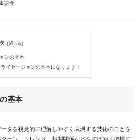
重要性
次
ョンの基本
アライゼーションの基本になります：
の基本
データを視覚的に理解しやすく表現する技術のことを
パターン、トレンド、相関関係などをすばやく把握す