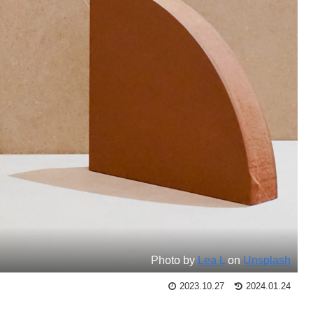
Photo by
Lea L
on
Unsplash
2023.10.27
2024.01.24