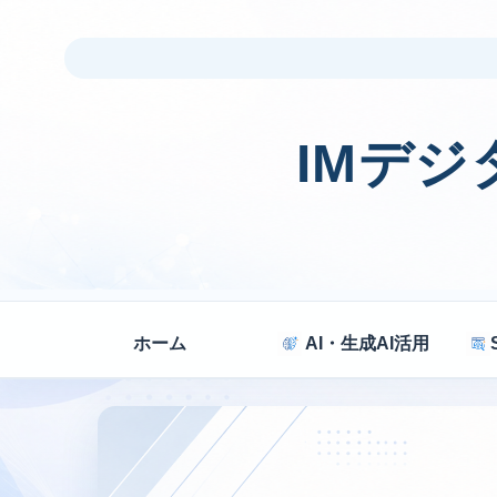
IMデ
ホーム
AI・生成AI活用