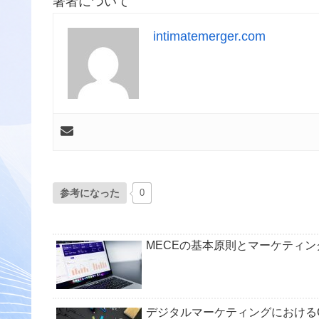
著者について
intimatemerger.com
参考になった
0
MECEの基本原則とマーケティ
デジタルマーケティングにおける