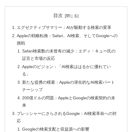
目次
エグゼクティブサマリー：AIが駆動する検索の変革
Appleの戦略転換：Safari、AI検索、そしてGoogleへの
挑戦
Safari検索数の未曾有の減少：エディ・キュー氏の
証言と市場の反応
Appleのビジョン：「AI検索ははるかに優れてい
る」
新たな提携の模索：Appleの潜在的なAI検索パート
ナーシップ
200億ドルの問題：AppleとGoogleの検索契約の未
来
プレッシャーにさらされるGoogle：AI検索革命への対
応
Googleの検索支配と収益源への影響