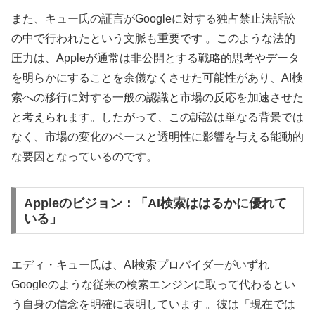
また、キュー氏の証言がGoogleに対する独占禁止法訴訟
の中で行われたという文脈も重要です 。このような法的
圧力は、Appleが通常は非公開とする戦略的思考やデータ
を明らかにすることを余儀なくさせた可能性があり、AI検
索への移行に対する一般の認識と市場の反応を加速させた
と考えられます。したがって、この訴訟は単なる背景では
なく、市場の変化のペースと透明性に影響を与える能動的
な要因となっているのです。
Appleのビジョン：「AI検索ははるかに優れて
いる」
エディ・キュー氏は、AI検索プロバイダーがいずれ
Googleのような従来の検索エンジンに取って代わるとい
う自身の信念を明確に表明しています 。彼は「現在では