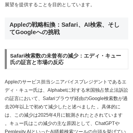
展望を提供することを目的としています。
Appleの戦略転換：Safari、AI検索、そし
てGoogleへの挑戦
Safari検索数の未曾有の減少：エディ・キュー
氏の証言と市場の反応
Appleのサービス担当シニアバイスプレジデントであるエ
ディ・キュー氏は、Alphabetに対する米国独占禁止法訴訟
の証言において、Safariブラウザ経由のGoogle検索数が過
去20年以上で初めて減少したと述べました 。具体的に
は、この減少は2025年4月に観測されたとされています
。キュー氏はこの減少の主な原因として、ChatGPTや
Perplexity AIといったAI搭載検索ツールの台頭を挙げてい