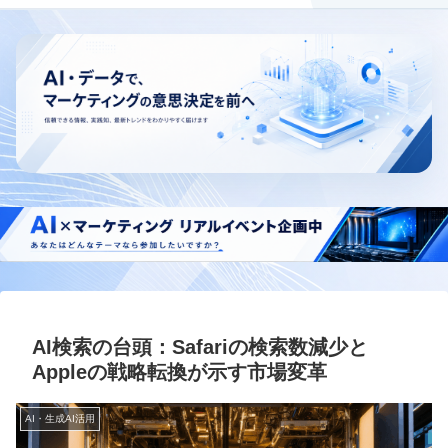
AI検索の台頭：Safariの検索数減少と
Appleの戦略転換が示す市場変革
AI・生成AI活用