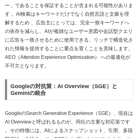
ー」であることを保証することが含まれる可能性がありま
す 。AI検索はキーワードだけでなく自然言語と文脈を理
解するため 、広告主にとっては、完全一致キーワードへ
の依存を減らし、AIが複雑なユーザー意図や会話型クエリ
に広告を一致させるために使用できる、リッチで構造化さ
れた情報を提供することに重点を置くことを意味します。
AEO（Attention Experience Optimization） への最適化が
不可欠となります。
Googleの対抗策：AI Overview（SGE）と
Geminiの統合
GoogleのSearch Generative Experience（SGE）、現在は
AI Overviewと呼ばれるものが、同社の主要な対応策です
。その特徴には、AIによるスナップショット、引用、多段