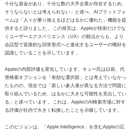
十分な資金があり、十分な数の大手企業が存在するため、
そうならないとは考えられない」と述べ、AIプラットフォ
ームは「人々が乗り換えるほどはるかに優れた」機能を提
供すると語りました 。この発言は、Appleが技術だけでな
くユーザーエクスペリエンス（UX）の観点からも、より
会話型で直接的な回答形式へと進化するユーザーの嗜好を
認識していることを示しています 。
Appleの内部評価も変化しています。キュー氏は以前、代
替検索オプションを「有効な選択肢」とは考えていなかっ
たものの、現在では「新しい参入者が異なる方法で問題に
取り組んでいるため、はるかに大きな可能性を見出してい
る」と述べています 。これは、AppleのAI検索市場に対す
る評価が社内で大きく転換したことを示唆しています。
このビジョンは、「Apple Intelligence」を含むAppleの広