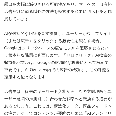
露出を大幅に減少させる可能性があり、マーケターは有料
広告だけに頼る以外の方法を模索する必要に迫られると指
摘しています。
AIが包括的な回答を直接提供し、ユーザーがウェブサイト
（または広告）をクリックする必要性を減らす場合、
Googleはクリックベースの広告モデルを適応させるとい
う根本的な課題に直面します。「ゼロクリック」AI検索の
収益化パズルは、Googleの財務的な将来にとって極めて
重要です。AI Overview内での広告の成功は 、この課題を
克服する鍵となります。
広告主は、従来のキーワード入札から、AIの文脈理解とユ
ーザー意図の推測能力に合わせた戦略へと転換する必要が
あるでしょう。これには、構造化データ、商品フィードへ
の注力、そしてコンテンツが要約のために「AIフレンドリ