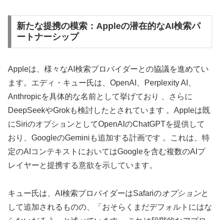
新たな提携の模索：Appleの潜在的なAI検索パ
ートナーシップ
Appleは、様々なAI検索プロバイダーとの協議を進めてい
ます。エディ・キュー氏は、OpenAI、Perplexity AI、
Anthropicを具体的な名前として挙げており 、さらに
DeepSeekやGrokも検討したとされています 。Appleは既
にSiriのオプションとしてOpenAIのChatGPTを提供して
おり、GoogleのGeminiも追加する計画です 。これは、特
定のAIコンテキストにおいてはGoogleを含む複数のAIプ
レイヤーと提携する意欲を示しています。
キュー氏は、AI検索プロバイダーはSafariの
オプション
と
して追加されるものの、「おそらくまだデフォルトにはな