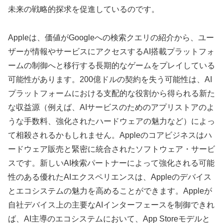
未来の戦略的探求を促進しているのです。
Appleは、価値がGoogleへの検索クエリの紹介から、ユー
ザーが情報やサービスにアクセスするAI搭載プラットフォ
ームの制御へと移行する長期的なゲームをプレイしている
可能性があります。200億ドルの契約を失う可能性は、AI
プラットフォームにおける支配的な役割から得られる新た
な収益源（例えば、AIサービスのためのアプリストアのよ
うな手数料、強化されたハードウェアの魅力など）によっ
て相殺されるかもしれません。Appleのコアビジネスはハ
ードウェア販売と緊密に統合されたソフトウェア・サービ
スです。新しいAI検索パートナーによって強化される可能
性のある優れたAIエクスペリエンスは、Appleのデバイス
とエコシステムの魅力を高めることができます。Appleが
自社デバイス上の主要なAIインターフェースを制御できれ
ば、AI主導のエコシステムにおいて、App Storeモデルと