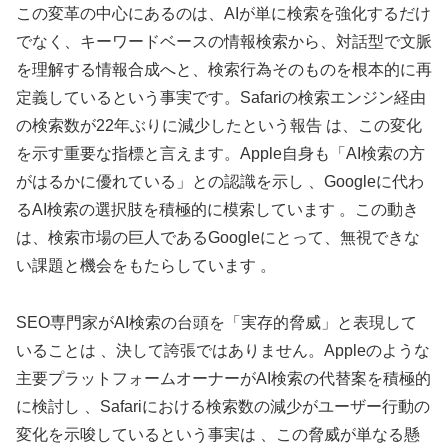
この変革の中心にあるのは、AIが単に検索を強化するだけ
でなく、キーワードベースの情報検索から、対話型で文脈
を理解する情報合成へと、検索行為そのものを根本的に再
定義しているという事実です。Safariの検索エンジン経由
の検索数が22年ぶりに減少したという報告 は、この変化
を示す重要な指標と言えます。Apple自身も「AI検索の方
がはるかに優れている」との認識を示し 、Googleに代わ
るAI検索の選択肢を積極的に模索しています 。この動き
は、検索市場の巨人であるGoogleにとって、無視できな
い課題と機会をもたらしています 。
SEO専門家がAI検索の台頭を「実存的脅威」と表現して
いることは 、決して誇張ではありません。Appleのような
主要プラットフォームオーナーがAI検索の代替案を積極的
に検討し 、Safariにおける検索数の減少がユーザー行動の
変化を示唆しているという事実は 、この脅威が単なる懸