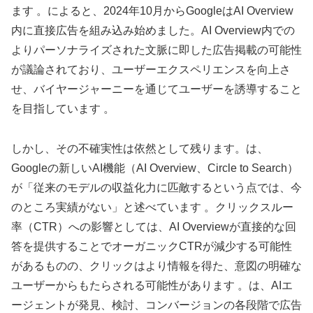
ます 。によると、2024年10月からGoogleはAI Overview
内に直接広告を組み込み始めました。AI Overview内での
よりパーソナライズされた文脈に即した広告掲載の可能性
が議論されており、ユーザーエクスペリエンスを向上さ
せ、バイヤージャーニーを通じてユーザーを誘導すること
を目指しています 。
しかし、その不確実性は依然として残ります。は、
Googleの新しいAI機能（AI Overview、Circle to Search）
が「従来のモデルの収益化力に匹敵するという点では、今
のところ実績がない」と述べています 。クリックスルー
率（CTR）への影響としては、AI Overviewが直接的な回
答を提供することでオーガニックCTRが減少する可能性
があるものの、クリックはより情報を得た、意図の明確な
ユーザーからもたらされる可能性があります 。は、AIエ
ージェントが発見、検討、コンバージョンの各段階で広告