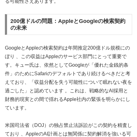
る可能性さえあります。
200億ドルの問題：AppleとGoogleの検索契約
の未来
GoogleとAppleの検索契約は年間推定200億ドル規模にの
ぼり 、この収益はAppleのサービス部門にとって重要で
す。キュー氏は、依然としてGoogleが「優れた金銭的条
件」のためにSafariのデフォルトであり続けるべきだと考
えており、「収益分配を失う可能性について眠れない夜を
過ごした」と認めています 。これは、戦略的なAI採用と
財務的現実との間で揺れるApple社内の緊張を明らかにし
ています。
米国司法省（DOJ）の独占禁止法訴訟がこの契約を精査し
ており 、AppleのAI計画とは無関係に契約解消を強いる可