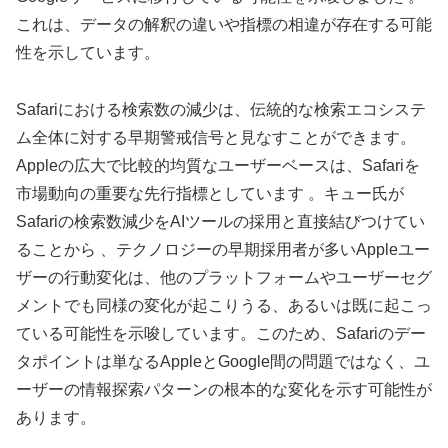
これは、データの解釈の違いや指標の相違が存在する可能
性を示しています。
Safariにおける検索数の減少は、伝統的な検索エコシステ
ム全体に対する早期警戒信号と見なすことができます。
Appleの広大で比較的均質なユーザーベースは、Safariを
市場動向の重要な先行指標としています 。キュー氏が
Safariの検索数減少をAIツールの採用と直接結びつけてい
ることから 、テクノロジーの早期採用者が多いAppleユー
ザーの行動変化は、他のプラットフォームやユーザーセグ
メントでも同様の変化が起こりうる、あるいは既に起こっ
ている可能性を示唆しています。このため、Safariのデー
タポイントは単なるAppleとGoogle間の問題ではなく、ユ
ーザーの情報探索パターンの根本的な変化を示す可能性が
あります。