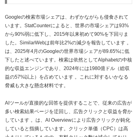
Googleの検索市場シェアは、わずかながらも侵食されて
います。StatCounterによると、世界の市場シェアは93%
から90%弱に低下し、2015年以来初めて90%を下回りま
した。SimilarWebは前年比2%の減少を報告しています 。
は、2025年4月のGoogleの世界市場シェアが89.65%に低
下したと述べています。検索は依然としてAlphabetの中核
的な収益エンジンであり、2024年には1980億ドル（総収
益の57%以上）を占めています 。これに対するいかなる
脅威も大きな懸念材料です。
AIツールが直接的な回答を提供することで、従来の広告が
多い検索結果ページを迂回し、広告クリックと収益を脅か
しています 。は、AI Overviewにより広告クリックが鈍化
していると指摘しています。クリック単価（CPC）は高