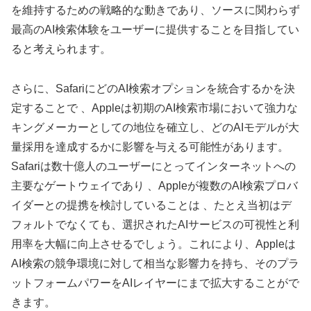
を維持するための戦略的な動きであり、ソースに関わらず
最高のAI検索体験をユーザーに提供することを目指してい
ると考えられます。
さらに、SafariにどのAI検索オプションを統合するかを決
定することで 、Appleは初期のAI検索市場において強力な
キングメーカーとしての地位を確立し、どのAIモデルが大
量採用を達成するかに影響を与える可能性があります。
Safariは数十億人のユーザーにとってインターネットへの
主要なゲートウェイであり 、Appleが複数のAI検索プロバ
イダーとの提携を検討していることは 、たとえ当初はデ
フォルトでなくても、選択されたAIサービスの可視性と利
用率を大幅に向上させるでしょう。これにより、Appleは
AI検索の競争環境に対して相当な影響力を持ち、そのプラ
ットフォームパワーをAIレイヤーにまで拡大することがで
きます。