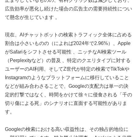
止まりしているものの、有料クリック数は減少しており、
広告効率が悪化し続けた場合の広告主の需要持続性につい
て懸念が生じています 。
現在、AIチャットボットの検索トラフィック全体に占める
割合は小さいものの（によれば2024年で2.96%）、Apple
がSafariをシフトさせる可能性 、ニッチなAI検索ツール
（Perplexityなど）の普及 、特定のクエリタイプに対する
ユーザーのAI利用、そしてZ世代が特定の検索でTikTokや
Instagramのようなプラットフォームに移行していること
などが組み合わさることで、Googleの支配力は単一の決
定的打撃ではなく、時間をかけて徐々に侵食される「千の
切り傷による死」のシナリオに直面する可能性がありま
す。
Googleの検索における高い収益性は、その独占的地位に