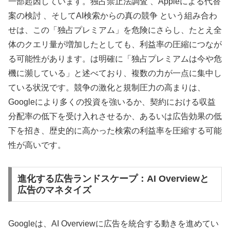
一部起因しています。独占禁止法調査 、Appleによる代替
案の検討 、そしてAI検索からの真の競争 という組み合わ
せは、この「独占プレミアム」を危険にさらし、たとえ全
体のクエリ量が増加したとしても、利益率の圧縮につなが
る可能性があります。は明確に「独占プレミアムは今や危
機に瀕している」と述べており、複数の力が一点に集中し
ている状況です。競争の激化と規制圧力の高まりは、
Googleにより多くの投資を強いるか、契約における収益
分配率の低下を受け入れさせるか、あるいは広告効果の低
下を招き、歴史的に高かった検索の利益率を圧縮する可能
性が高いです。
進化する広告ランドスケープ：AI Overviewと
広告のマネタイズ
Googleは、AI Overviewに広告を統合する動きを進めてい