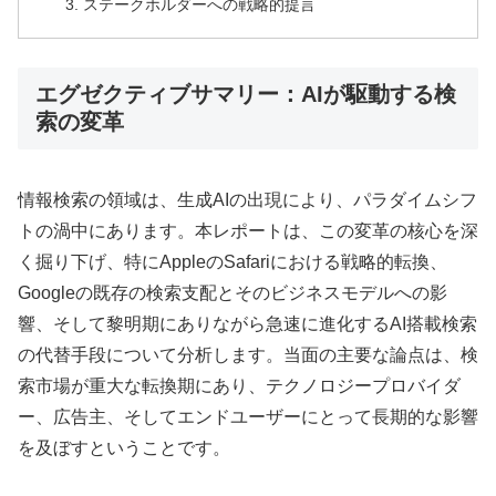
ステークホルダーへの戦略的提言
エグゼクティブサマリー：AIが駆動する検
索の変革
情報検索の領域は、生成AIの出現により、パラダイムシフ
トの渦中にあります。本レポートは、この変革の核心を深
く掘り下げ、特にAppleのSafariにおける戦略的転換、
Googleの既存の検索支配とそのビジネスモデルへの影
響、そして黎明期にありながら急速に進化するAI搭載検索
の代替手段について分析します。当面の主要な論点は、検
索市場が重大な転換期にあり、テクノロジープロバイダ
ー、広告主、そしてエンドユーザーにとって長期的な影響
を及ぼすということです。