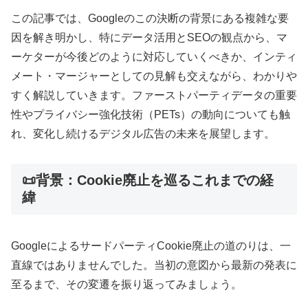
この記事では、Googleのこの決断の背景にある複雑な要
因を解き明かし、特にデータ活用とSEOの観点から、マ
ーケターが今後どのように対応していくべきか、インティ
メート・マージャーとしての見解も交えながら、わかりや
すく解説していきます。ファーストパーティデータの重要
性やプライバシー強化技術（PETs）の動向についても触
れ、変化し続けるデジタル広告の未来を展望します。
📜背景：Cookie廃止を巡るこれまでの経
緯
GoogleによるサードパーティCookie廃止の道のりは、一
直線ではありませんでした。当初の意図から最新の発表に
至るまで、その変遷を振り返ってみましょう。