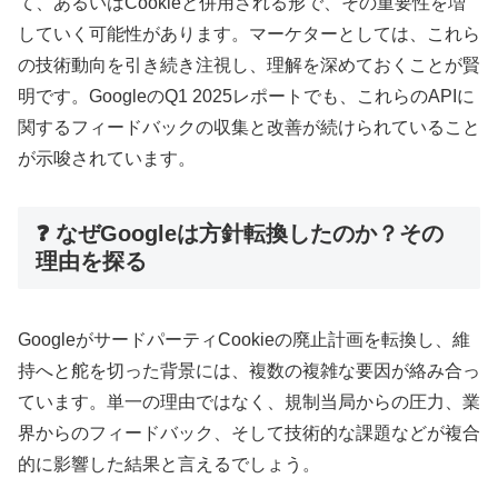
て、あるいはCookieと併用される形で、その重要性を増
していく可能性があります。マーケターとしては、これら
の技術動向を引き続き注視し、理解を深めておくことが賢
明です。GoogleのQ1 2025レポートでも、これらのAPIに
関するフィードバックの収集と改善が続けられていること
が示唆されています。
❓ なぜGoogleは方針転換したのか？その
理由を探る
GoogleがサードパーティCookieの廃止計画を転換し、維
持へと舵を切った背景には、複数の複雑な要因が絡み合っ
ています。単一の理由ではなく、規制当局からの圧力、業
界からのフィードバック、そして技術的な課題などが複合
的に影響した結果と言えるでしょう。