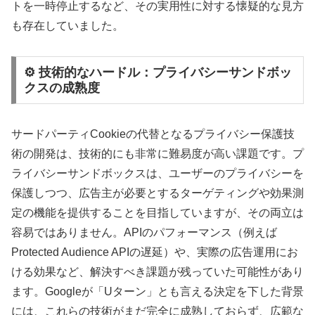
トを一時停止するなど、その実用性に対する懐疑的な見方
も存在していました。
⚙️ 技術的なハードル：プライバシーサンドボッ
クスの成熟度
サードパーティCookieの代替となるプライバシー保護技
術の開発は、技術的にも非常に難易度が高い課題です。プ
ライバシーサンドボックスは、ユーザーのプライバシーを
保護しつつ、広告主が必要とするターゲティングや効果測
定の機能を提供することを目指していますが、その両立は
容易ではありません。APIのパフォーマンス（例えば
Protected Audience APIの遅延）や、実際の広告運用にお
ける効果など、解決すべき課題が残っていた可能性があり
ます。Googleが「Uターン」とも言える決定を下した背景
には、これらの技術がまだ完全に成熟しておらず、広範な