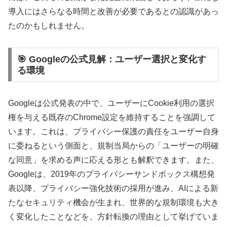
導入にはさらなる時間と改善が必要であるとの認識があっ
たのかもしれません。
🎯 Googleの公式見解：ユーザー選択と変化す
る環境
Googleは公式発表の中で、ユーザーにCookie利用の選択
権を与える既存のChrome設定を維持することを強調して
います。これは、プライバシー保護の責任をユーザー自身
に委ねるという側面と、規制当局からの「ユーザーの明確
な同意」を求める声に応える形とも解釈できます。また、
Googleは、2019年のプライバシーサンドボックス構想発
表以降、プライバシー強化技術の採用が進み、AIによる新
たなセキュリティ機会が生まれ、世界的な規制環境も大き
く変化したことなどを、方針転換の理由として挙げていま