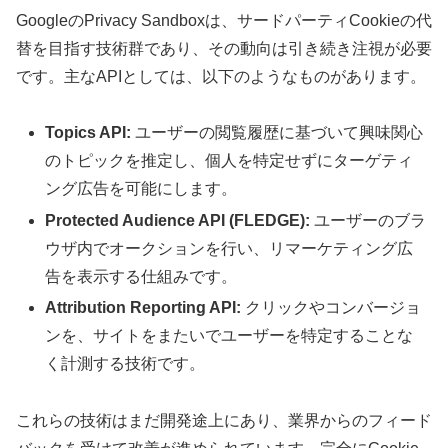
GoogleのPrivacy Sandboxは、サードパーティCookieの代
替を目指す技術群であり、その動向は引き続き注視が必要
です。主なAPIとしては、以下のようなものがあります。
Topics API:
ユーザーの閲覧履歴に基づいて興味関心
のトピックを推定し、個人を特定せずにターゲティ
ング広告を可能にします。
Protected Audience API (FLEDGE):
ユーザーのブラ
ウザ内でオークションを行い、リマーケティング広
告を表示する仕組みです。
Attribution Reporting API:
クリックやコンバージョ
ンを、サイトをまたいでユーザーを特定することな
く計測する技術です。
これらの技術はまだ開発途上にあり、業界からのフィード