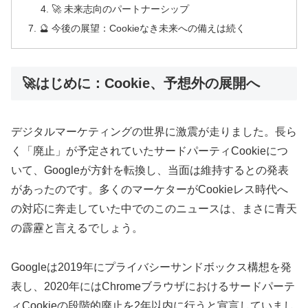
🚀 未来志向のパートナーシップ
🔮 今後の展望：Cookieなき未来への備えは続く
🚀はじめに：Cookie、予想外の展開へ
デジタルマーケティングの世界に激震が走りました。長ら
く「廃止」が予定されていたサードパーティCookieにつ
いて、Googleが方針を転換し、当面は維持するとの発表
があったのです。多くのマーケターがCookieレス時代へ
の対応に奔走していた中でのこのニュースは、まさに青天
の霹靂と言えるでしょう。
Googleは2019年にプライバシーサンドボックス構想を発
表し、2020年にはChromeブラウザにおけるサードパーテ
ィCookieの段階的廃止を2年以内に行うと宣言していまし