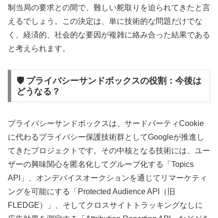
制当局の要求との間で、難しい舵取りを迫られてきたと言
えるでしょう。この決定は、単に技術的な問題だけでな
く、経済的、社会的な要因が複雑に絡み合った結果である
と考えられます。
🛡️ プライバシーサンドボックスの役割：今後は
どうなる？
プライバシーサンドボックスは、サードパーティCookie
に代わるプライバシー保護技術群としてGoogleが推進し
てきたプロジェクトです。その中核となる技術には、ユー
ザーの興味関心を匿名化してグループ化する「Topics
API」、オンデバイスオークションを通じてリマーケティ
ングを可能にする「Protected Audience API（旧
FLEDGE）」、そしてクロスサイトトラッキングなしに