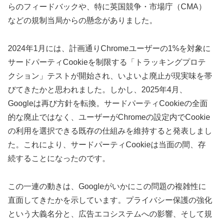
らのフィードバックや、特に英国競争・市場庁（CMA）
などの規制当局からの懸念がありました。
2024年1月には、計画通りChromeユーザーの1%を対象に
サードパーティCookieを制限する「トラッキングプロテ
クション」テストが開始され、いよいよ廃止が現実味を帯
びてきたかと思われました。しかし、2025年4月、
Googleは再び方針を転換。サードパーティCookieの全面
的な廃止ではなく、ユーザーがChromeの設定内でCookie
の利用を選択できる既存の仕組みを維持すると発表しまし
た。これにより、サードパーティCookieは当面の間、存
続することになったのです。
この一連の動きは、Googleがいかにこの問題の複雑性に
直面してきたかを示しています。プライバシー保護の強化
という大義名分と、広告エコシステムへの影響、そして規