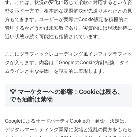
す。これは、状況の変化に応じて柔軟に対応するという姿
勢を示す一方で、根本的な課題解決が先送りされたとの見
方もできます。ユーザーが実際にCookie設定を積極的に
管理するかどうかは未知数であり、実質的には現状維持に
近い状態が続く可能性も指摘されています。
ここにグラフィックレコーディング風インフォグラフィッ
クが入ります。内容は「GoogleのCookie方針転換：タイ
ムラインと主な要因」を視覚的に表現します。
💡 マーケターへの影響：Cookieは残る、
でも油断は禁物
GoogleによるサードパーティCookieの「延命」決定は、
デジタルマーケティング業界に安堵と混乱の両方をもたら