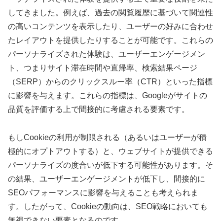
してきました。例えば、過去の閲覧履歴に基づいて関連性
の高いコンテンツを表示したり、ユーザーの好みに合わせ
たレイアウトを提供したりすることが可能です。これらの
パーソナライズされた体験は、ユーザーエンゲージメン
ト、つまりサイト滞在時間や直帰率、検索結果ページ
（SERP）からのクリックスルー率（CTR）といった指標
に影響を与えます。これらの指標は、Googleがサイトの
品質を評価する上で間接的に考慮される要素です。
もしCookieの利用が制限される（あるいはユーザーが積
極的にオプトアウトする）と、ウェブサイトが提供できる
パーソナライズの度合いが低下する可能性があります。そ
の結果、ユーザーエンゲージメントが低下し、間接的に
SEOパフォーマンスに影響を与えることも考えられま
す。したがって、Cookieの動向は、SEO戦略においても
無視できない要素となるのです。